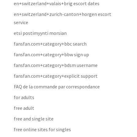
en+switzerland+valais+brig escort dates
en+switzerland+zurich-canton+horgen escort
service
etsi postimyynti morsian
fansfan.com+category+bbc search
fansfan.com+category+bbw sign up
fansfan.com+category+bdsm username
fansfan.com+category+explicit support
FAQ de la commande par correspondance
for adults
free adult
free and single site
free online sites for singles