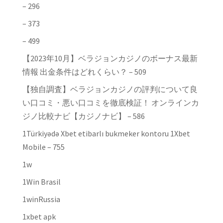
– 296
– 373
– 499
【2023年10月】ベラジョンカジノのボーナス最新
情報 出金条件はどれくらい？ – 509
【独自調査】ベラジョンカジノの評判について良
い口コミ・悪い口コミを徹底検証！ オンラインカ
ジノ比較ナビ【カジノナビ】 – 586
1Türkiyədə Xbet etibarlı bukmeker kontoru 1Xbet
Mobile – 755
1w
1Win Brasil
1winRussia
1xbet apk