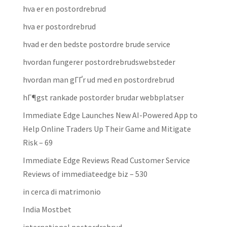
hva er en postordrebrud
hva er postordrebrud
hvad er den bedste postordre brude service
hvordan fungerer postordrebrudswebsteder
hvordan man gГҐr ud med en postordrebrud
hГ¶gst rankade postorder brudar webbplatser
Immediate Edge Launches New AI-Powered App to
Help Online Traders Up Their Game and Mitigate
Risk – 69
Immediate Edge Reviews Read Customer Service
Reviews of immediateedge biz – 530
in cerca di matrimonio
India Mostbet