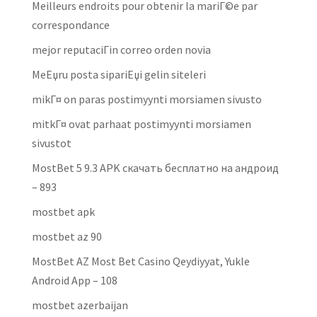
Meilleurs endroits pour obtenir la mariГ©e par
correspondance
mejor reputaciГіn correo orden novia
MeЕџru posta sipariЕџi gelin siteleri
mikГ¤ on paras postimyynti morsiamen sivusto
mitkГ¤ ovat parhaat postimyynti morsiamen
sivustot
MostBet 5 9.3 APK скачать бесплатно на андроид
– 893
mostbet apk
mostbet az 90
MostBet AZ Most Bet Casino Qeydiyyat, Yukle
Android App – 108
mostbet azerbaijan