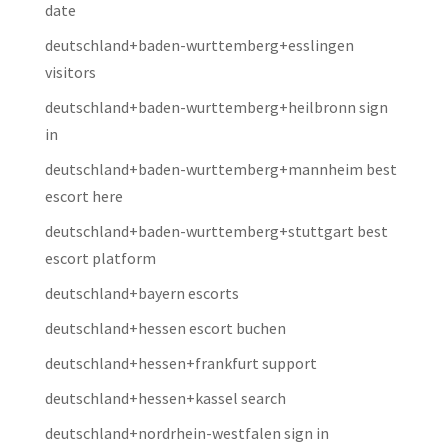
date
deutschland+baden-wurttemberg+esslingen
visitors
deutschland+baden-wurttemberg+heilbronn sign
in
deutschland+baden-wurttemberg+mannheim best
escort here
deutschland+baden-wurttemberg+stuttgart best
escort platform
deutschland+bayern escorts
deutschland+hessen escort buchen
deutschland+hessen+frankfurt support
deutschland+hessen+kassel search
deutschland+nordrhein-westfalen sign in