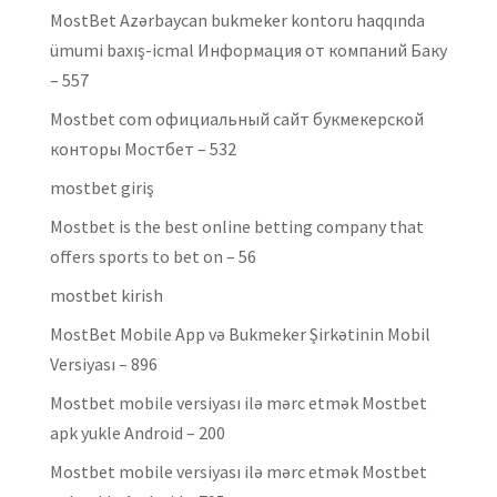
MostBet Azərbaycan bukmeker kontoru haqqında
ümumi baxış-icmal Информация от компаний Баку
– 557
Mostbet com официальный сайт букмекерской
конторы Мостбет – 532
mostbet giriş
Mostbet is the best online betting company that
offers sports to bet on – 56
mostbet kirish
MostBet Mobile App və Bukmeker Şirkətinin Mobil
Versiyası – 896
Mostbet mobile versiyası ilə mərc etmək Mostbet
apk yukle Android – 200
Mostbet mobile versiyası ilə mərc etmək Mostbet