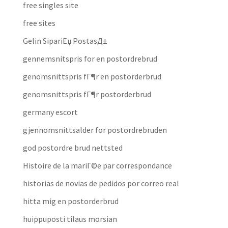
free singles site
free sites
Gelin SipariЕџ PostasД±
gennemsnitspris for en postordrebrud
genomsnittspris fГ¶r en postorderbrud
genomsnittspris fГ¶r postorderbrud
germany escort
gjennomsnittsalder for postordrebruden
god postordre brud nettsted
Histoire de la mariГ©e par correspondance
historias de novias de pedidos por correo real
hitta mig en postorderbrud
huippuposti tilaus morsian