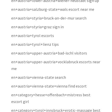
en+austria+lower-austria+wiener-neustadt sign up
en+austria+salzburg-state+wals escort near me
en+austria+styria+bruck-an-der-mur search
en+austria+styria+graz sign in
en+austria+tyrol escorts
en+austria+tyrol+lienz tips
en+austria+upper-austria+bad-ischl visitors
en+austria+upper-austria+vocklabruck escorts near
me
en+austria+vienna-state search
en+austria+vienna-state+vienna find escort
en+category+hesse+offenbach+mistress best
escort girl
en+category+tyrol+innsbruck+erotic-massage best