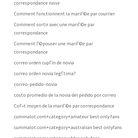
correspondance russe
Comment fonctionnent la mariГ©e par courrier
Comment sortir avec une mariГ©e par
correspondance
Comment Г©pouser une mariГ©e par
correspondance
correo orden cupГіn de novia
correo orden novia legГ­tima?
correo-pedido-novia
costo promedio de la novia del pedido por correo
CoГ»t moyen de la mariГ©e par correspondance
cummalot.com+category+amateur best only fans
cummalot.com+category+australian best onlyfans