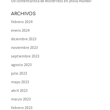
Un comentarista de WordPress
en
¡Hola mundo!
ARCHIVOS
febrero 2024
enero 2024
diciembre 2023
noviembre 2023
septiembre 2023
agosto 2023
julio 2023
mayo 2023
abril 2023
marzo 2023
febrero 2023