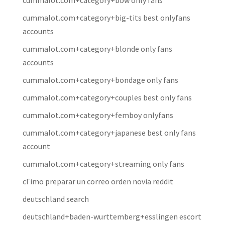
cummalot.com+category+bbw only fans
cummalot.com+category+big-tits best onlyfans
accounts
cummalot.com+category+blonde only fans
accounts
cummalot.com+category+bondage only fans
cummalot.com+category+couples best only fans
cummalot.com+category+femboy onlyfans
cummalot.com+category+japanese best only fans
account
cummalot.com+category+streaming only fans
cГіmo preparar un correo orden novia reddit
deutschland search
deutschland+baden-wurttemberg+esslingen escort