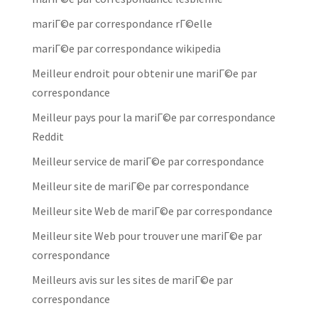
mariГ©e par correspondance rГ©elle
mariГ©e par correspondance wikipedia
Meilleur endroit pour obtenir une mariГ©e par
correspondance
Meilleur pays pour la mariГ©e par correspondance
Reddit
Meilleur service de mariГ©e par correspondance
Meilleur site de mariГ©e par correspondance
Meilleur site Web de mariГ©e par correspondance
Meilleur site Web pour trouver une mariГ©e par
correspondance
Meilleurs avis sur les sites de mariГ©e par
correspondance