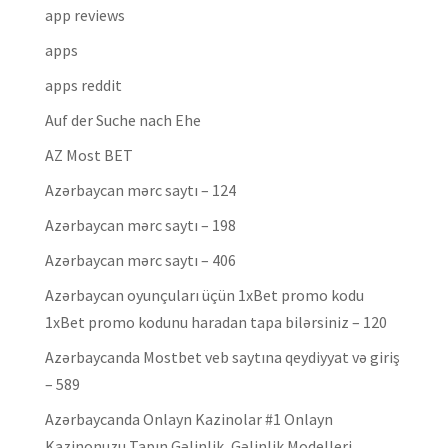
app reviews
apps
apps reddit
Auf der Suche nach Ehe
AZ Most BET
Azərbaycan mərc saytı – 124
Azərbaycan mərc saytı – 198
Azərbaycan mərc saytı – 406
Azərbaycan oyunçuları üçün 1xBet promo kodu
1xBet promo kodunu haradan tapa bilərsiniz – 120
Azərbaycanda Mostbet veb saytına qeydiyyat və giriş
– 589
Azərbaycanda Onlayn Kazinolar #1 Onlayn
Kazinonuzu Tapın Gəlinlik, Gəlinlik Modelleri,