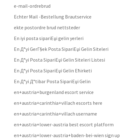
e-mail-ordrebrud
Echter Mail -Bestellung Brautservice
ekte postordre brud nettsteder
En iyi posta sipariЕџi gelin yerleri
En Д°yi GerГ§ek Posta SipariЕџi Gelin Siteleri
En Д°yi Posta SipariЕџi Gelin Siteleri Listesi
En Д°yi Posta SipariЕџi Gelin Ећirketi
En Д°yi Д°tibar Posta SipariЕџi Gelin
en+austria+burgenland escort service
en+austria+carinthia+villach escorts here
en+austria+carinthia+villach username
en+austria+lower-austria best escort platform
en+austria+lower-austria+baden-bei-wien sign up