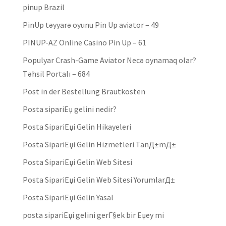
pinup Brazil
PinUp təyyarə oyunu Pin Up aviator – 49
PINUP-AZ Online Casino Pin Up – 61
Populyar Crash-Game Aviator Necə oynamaq olar?
Təhsil Portalı – 684
Post in der Bestellung Brautkosten
Posta sipariЕџ gelini nedir?
Posta SipariЕџi Gelin Hikayeleri
Posta SipariЕџi Gelin Hizmetleri TanД±mД±
Posta SipariЕџi Gelin Web Sitesi
Posta SipariЕџi Gelin Web Sitesi YorumlarД±
Posta SipariЕџi Gelin Yasal
posta sipariЕџi gelini gerГ§ek bir Еџey mi