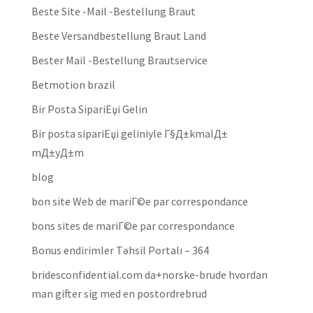
Beste Site -Mail -Bestellung Braut
Beste Versandbestellung Braut Land
Bester Mail -Bestellung Brautservice
Betmotion brazil
Bir Posta SipariЕџi Gelin
Bir posta sipariЕџi geliniyle Г§Д±kmalД±
mД±yД±m
blog
bon site Web de mariГ©e par correspondance
bons sites de mariГ©e par correspondance
Bonus endirimler Təhsil Portalı – 364
bridesconfidential.com da+norske-brude hvordan
man gifter sig med en postordrebrud