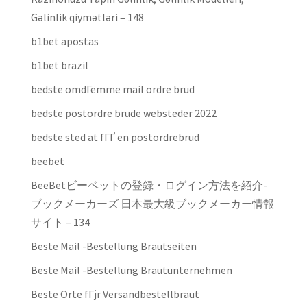
Gəlinlik qiymətləri – 148
b1bet apostas
b1bet brazil
bedste omdГёmme mail ordre brud
bedste postordre brude websteder 2022
bedste sted at fГҐ en postordrebrud
beebet
BeeBetビーベットの登録・ログイン方法を紹介-
ブックメーカーズ 日本最大級ブックメーカー情報
サイト – 134
Beste Mail -Bestellung Brautseiten
Beste Mail -Bestellung Brautunternehmen
Beste Orte fГјr Versandbestellbraut