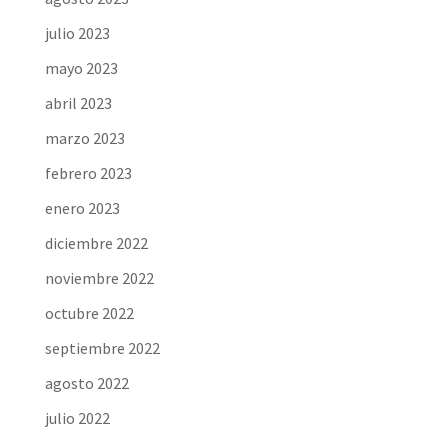
julio 2023
mayo 2023
abril 2023
marzo 2023
febrero 2023
enero 2023
diciembre 2022
noviembre 2022
octubre 2022
septiembre 2022
agosto 2022
julio 2022