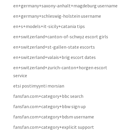
en+germany+saxony-anhalt+magdeburg username
en+germany+schleswig-holstein username
en+s+models+it-sicily+catania tips
en+switzerland+canton-of-schwyz escort girls
en+switzerland+st-gallen-state escorts
en+switzerland+valais+brig escort dates
en+switzerland+zurich-canton+horgen escort
service
etsi postimyynti morsian
fansfan.com+category+bbc search
fansfan.com+category+bbw sign up
fansfan.com+category+bdsm username
fansfan.com+category+explicit support