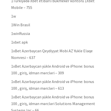
1Türkiyədə Xbet etibarlı bukmeker kontoru 1Xbet
Mobile – 755
1w
1Win Brasil
1winRussia
1xbet apk
1xBet Azerbaycan Qeydiyyat Mobi AZ Yukle Elaqe
Nomresi – 637
1xBet Azərbaycan yükle Android və iPhone: bonus
100 , giriş, idman mərcləri – 309
1xBet Azərbaycan yükle Android və iPhone: bonus
100 , giriş, idman mərcləri – 613
1xBet Azərbaycan yükle Android və iPhone: bonus
100 , giriş, idman mərcləri Solutions Management
Systems Inc – 66