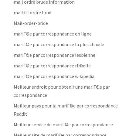
mail ordre brude information
mail til ordre brud
Mail-order-bride
mariГ©e par correspondance en ligne
mariГ©e par correspondance la plus chaude
mariГ©e par correspondance lesbienne
mariГ©e par correspondance rГ©elle
mariГ©e par correspondance wikipedia
Meilleur endroit pour obtenir une mariГ©e par
correspondance
Meilleur pays pour la mariГ©e par correspondance
Reddit
Meilleur service de mariГ©e par correspondance
Meilleur site de mariГ©e par correspondance