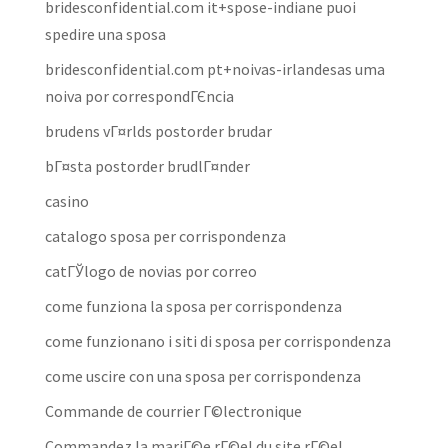
bridesconfidential.com it+spose-indiane puoi
spedire una sposa
bridesconfidential.com pt+noivas-irlandesas uma
noiva por correspondГЄncia
brudens vГ¤rlds postorder brudar
bГ¤sta postorder brudlГ¤nder
casino
catalogo sposa per corrispondenza
catГЎlogo de novias por correo
come funziona la sposa per corrispondenza
come funzionano i siti di sposa per corrispondenza
come uscire con una sposa per corrispondenza
Commande de courrier Г©lectronique
Commandez la mariГ©e rГ©el du site rГ©el