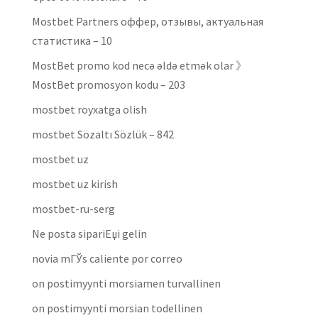
Mostbet Partners оффер, отзывы, актуальная
статистика – 10
MostBet promo kod necə əldə etmək olar 》
MostBet promosyon kodu – 203
mostbet royxatga olish
mostbet Sözaltı Sözlük – 842
mostbet uz
mostbet uz kirish
mostbet-ru-serg
Ne posta sipariЕџi gelin
novia mГЎs caliente por correo
on postimyynti morsiamen turvallinen
on postimyynti morsian todellinen