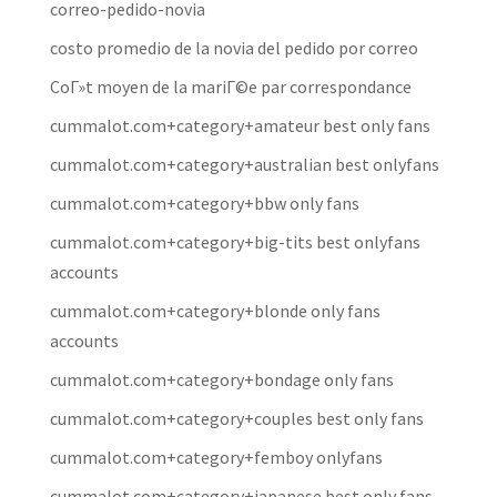
correo-pedido-novia
costo promedio de la novia del pedido por correo
CoГ»t moyen de la mariГ©e par correspondance
cummalot.com+category+amateur best only fans
cummalot.com+category+australian best onlyfans
cummalot.com+category+bbw only fans
cummalot.com+category+big-tits best onlyfans
accounts
cummalot.com+category+blonde only fans
accounts
cummalot.com+category+bondage only fans
cummalot.com+category+couples best only fans
cummalot.com+category+femboy onlyfans
cummalot.com+category+japanese best only fans