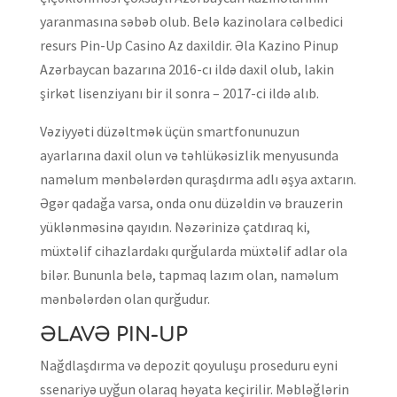
yaranmasına səbəb olub. Belə kazinolara cəlbedici
resurs Pin-Up Casino Az daxildir. Əla Kazino Pinup
Azərbaycan bazarına 2016-cı ildə daxil olub, lakin
şirkət lisenziyanı bir il sonra – 2017-ci ildə alıb.
Vəziyyəti düzəltmək üçün smartfonunuzun
ayarlarına daxil olun və təhlükəsizlik menyusunda
naməlum mənbələrdən quraşdırma adlı əşya axtarın.
Əgər qadağa varsa, onda onu düzəldin və brauzerin
yüklənməsinə qayıdın. Nəzərinizə çatdıraq ki,
müxtəlif cihazlardakı qurğularda müxtəlif adlar ola
bilər. Bununla belə, tapmaq lazım olan, naməlum
mənbələrdən olan qurğudur.
ƏLAVƏ PIN-UP
Nağdlaşdırma və depozit qoyuluşu proseduru eyni
ssenariyə uyğun olaraq həyata keçirilir. Məbləğlərin