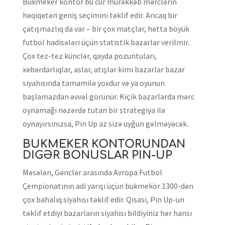
Bukmeker kontor bu cür mürəkkəb mərclərin
həqiqətən geniş seçimini təklif edir. Ancaq bir
çatışmazlıq da var – bir çox matçlar, hətta böyük
futbol hadisələri üçün statistik bazarlar verilmir.
Çox tez-tez künclər, qayda pozuntuları,
xəbərdarlıqlar, aslar, atışlar kimi bazarlar bazar
siyahısında tamamilə yoxdur və ya oyunun
başlamazdan əvvəl görünür. Kiçik bazarlarda mərc
oynamağı nəzərdə tutan bir strategiya ilə
oynayırsınızsa, Pin Up az sizə uyğun gəlməyəcək.
BUKMEKER KONTORUNDAN
DIGƏR BONUSLAR PIN-UP
Məsələn, Gənclər arasında Avropa Futbol
Çempionatının adi yarışı üçün bukmekör 1300-dən
çox bahalıq siyahısı təklif edir. Qısası, Pin Up-un
təklif etdiyi bazarların siyahısı bildiyiniz hər hansı