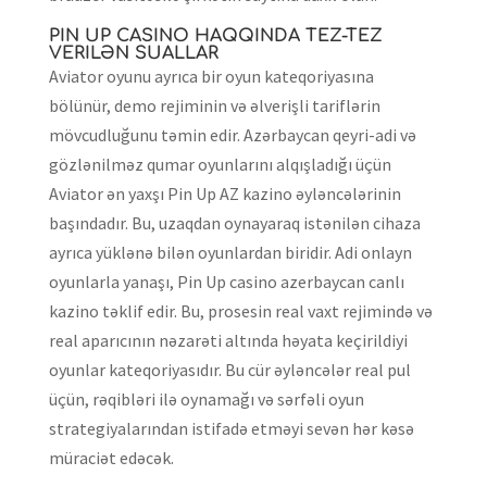
PIN UP CASINO HAQQINDA TEZ-TEZ
VERILƏN SUALLAR
Aviator oyunu ayrıca bir oyun kateqoriyasına
bölünür, demo rejiminin və əlverişli tariflərin
mövcudluğunu təmin edir. Azərbaycan qeyri-adi və
gözlənilməz qumar oyunlarını alqışladığı üçün
Aviator ən yaxşı Pin Up AZ kazino əyləncələrinin
başındadır. Bu, uzaqdan oynayaraq istənilən cihaza
ayrıca yüklənə bilən oyunlardan biridir. Adi onlayn
oyunlarla yanaşı, Pin Up casino azerbaycan canlı
kazino təklif edir. Bu, prosesin real vaxt rejimində və
real aparıcının nəzarəti altında həyata keçirildiyi
oyunlar kateqoriyasıdır. Bu cür əyləncələr real pul
üçün, rəqibləri ilə oynamağı və sərfəli oyun
strategiyalarından istifadə etməyi sevən hər kəsə
müraciət edəcək.