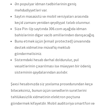
Ən populyar idman tədbirlərinin geniş
məhdudiyyətləri var.
Saytın masaüstü və mobil versiyaları arasında
keçid zamanı yenidən qeydiyyat tələb olunmur.
Sizə Pin-Up saytında 306.com aşağıda idman
bahislərinin digər vacib amillərindən danışacağıq.
Bunu etmək üçün [email protected] ünvanında
dəstək xidmətinə müvafiq məktub
göndərməlisiniz.
Sistemdəki hesab dərhal doldurulur, pul
vəsaitlərinin çıxarılması isə müəyyən bir ödəniş
sisteminin qaydalarından asılıdır.
Şəxsi hesabınızda siz yoxlama prosedurundan keçə
biləcəksiniz, bunun üçün sənədlərin surətlərini
təhlükəsizlik xidmətinin elektron poçtuna
göndərmək kifayətdir. Mobil auditoriya smartfon və