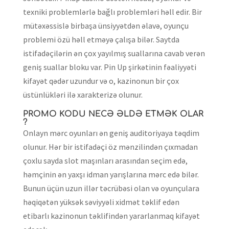
texniki problemlərlə bağlı problemləri həll edir. Bir
mütəxəssislə birbaşa ünsiyyətdən əlavə, oyunçu
problemi özü həll etməyə çalışa bilər. Saytda
istifadəçilərin ən çox yayılmış suallarına cavab verən
geniş suallar bloku var. Pin Up şirkətinin fəaliyyəti
kifayət qədər uzundur və o, kazinonun bir çox
üstünlükləri ilə xarakterizə olunur.
PROMO KODU NECƏ ƏLDƏ ETMƏK OLAR
?
Onlayn mərc oyunları ən geniş auditoriyaya təqdim
olunur. Hər bir istifadəçi öz mənzilindən çıxmadan
çoxlu sayda slot maşınları arasından seçim edə,
həmçinin ən yaxşı idman yarışlarına mərc edə bilər.
Bunun üçün uzun illər təcrübəsi olan və oyunçulara
həqiqətən yüksək səviyyəli xidmət təklif edən
etibarlı kazinonun təklifindən yararlanmaq kifayət