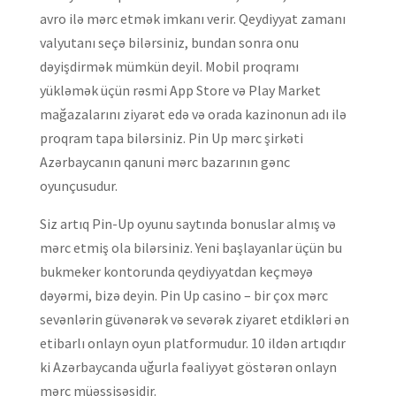
avro ilə mərc etmək imkanı verir. Qeydiyyat zamanı
valyutanı seçə bilərsiniz, bundan sonra onu
dəyişdirmək mümkün deyil. Mobil proqramı
yükləmək üçün rəsmi App Store və Play Market
mağazalarını ziyarət edə və orada kazinonun adı ilə
proqram tapa bilərsiniz. Pin Up mərc şirkəti
Azərbaycanın qanuni mərc bazarının gənc
oyunçusudur.
Siz artıq Pin-Up oyunu saytında bonuslar almış və
mərc etmiş ola bilərsiniz. Yeni başlayanlar üçün bu
bukmeker kontorunda qeydiyyatdan keçməyə
dəyərmi, bizə deyin. Pin Up casino – bir çox mərc
sevənlərin güvənərək və sevərək ziyaret etdikləri ən
etibarlı onlayn oyun platformudur. 10 ildən artıqdır
ki Azərbaycanda uğurla fəaliyyət göstərən onlayn
mərc müəssisəsidir.