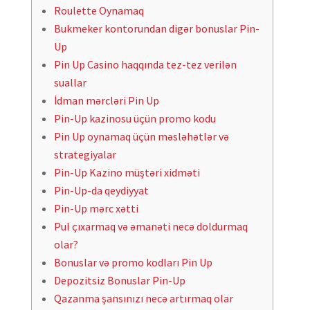
Roulette Oynamaq
Bukmeker kontorundan digər bonuslar Pin-
Up
Pin Up Casino haqqında tez-tez verilən
suallar
İdman mərcləri Pin Up
Pin-Up kazinosu üçün promo kodu
Pin Up oynamaq üçün məsləhətlər və
strategiyalar
Pin-Up Kazino müştəri xidməti
Pin-Up-da qeydiyyat
Pin-Up mərc xətti
Pul çıxarmaq və əmanəti necə doldurmaq
olar?
Bonuslar və promo kodları Pin Up
Depozitsiz Bonuslar Pin-Up
Qazanma şansınızı necə artırmaq olar