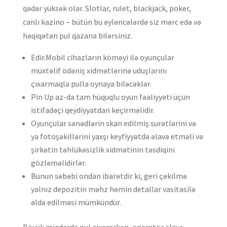
qədər yüksək olar. Slotlar, rulet, blackjack, poker,
canlı kazino – bütün bu əyləncələrdə siz mərc edə və
həqiqətən pul qazana bilərsiniz.
Edir.Mobil cihazların köməyi ilə oyunçular
müxtəlif ödəniş xidmətlərinə uduşlarını
çıxarmaqla pulla oynaya biləcəklər.
Pin Up az-da tam hüquqlu oyun fəaliyyəti üçün
istifadəçi qeydiyyatdan keçirməlidir.
Oyunçular sənədlərin skan edilmiş surətlərini və
ya fotoşəkillərini yaxşı keyfiyyətdə əlavə etməli və
şirkətin təhlükəsizlik xidmətinin təsdiqini
gözləməlidirlər.
Bunun səbəbi ondan ibarətdir ki, geri çəkilmə
yalnız depozitin məhz həmin detallar vasitəsilə
əldə edilməsi mümkündür.