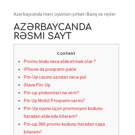
Azərbaycanda mərc oyunları şirkəti Baxış və rəylər
AZƏRBAYCANDA
RƏSMI SAYT
Content
Promo kodu necə əldə etmək olar ?
IPhone da proqramı yukle
Pin-Up casino azndan necə pul
Əlavə Pin-Up
Pin-up pinkoinləri nə verir?
Pin Up Mobil Proqramı varmı?
Pin-Up oyunu üçün promosyon kodunu
haradan əldə edə bilərəm?
Pin-up 360 promo kodunu haradan tapa
bilərəm?