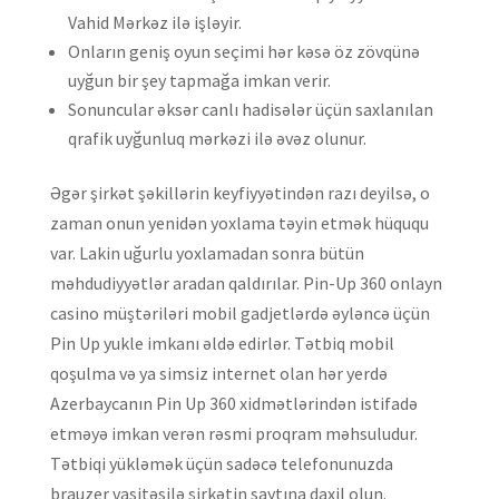
Vahid Mərkəz ilə işləyir.
Onların geniş oyun seçimi hər kəsə öz zövqünə
uyğun bir şey tapmağa imkan verir.
Sonuncular əksər canlı hadisələr üçün saxlanılan
qrafik uyğunluq mərkəzi ilə əvəz olunur.
Əgər şirkət şəkillərin keyfiyyətindən razı deyilsə, o
zaman onun yenidən yoxlama təyin etmək hüququ
var. Lakin uğurlu yoxlamadan sonra bütün
məhdudiyyətlər aradan qaldırılar. Pin-Up 360 onlayn
casino müştəriləri mobil gadjetlərdə əyləncə üçün
Pin Up yukle imkanı əldə edirlər. Tətbiq mobil
qoşulma və ya simsiz internet olan hər yerdə
Azerbaycanın Pin Up 360 xidmətlərindən istifadə
etməyə imkan verən rəsmi proqram məhsuludur.
Tətbiqi yükləmək üçün sadəcə telefonunuzda
brauzer vasitəsilə şirkətin saytına daxil olun.