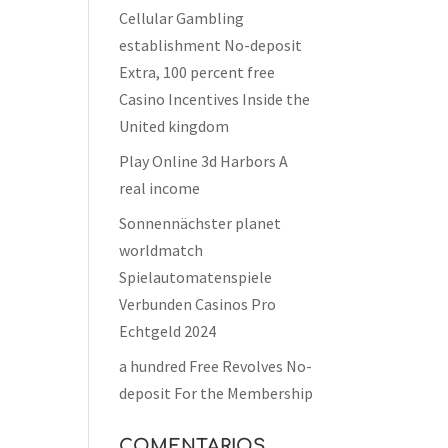
Cellular Gambling
establishment No-deposit
Extra, 100 percent free
Casino Incentives Inside the
United kingdom
Play Online 3d Harbors A
real income
Sonnennächster planet
worldmatch
Spielautomatenspiele
Verbunden Casinos Pro
Echtgeld 2024
a hundred Free Revolves No-
deposit For the Membership
COMENTARIOS