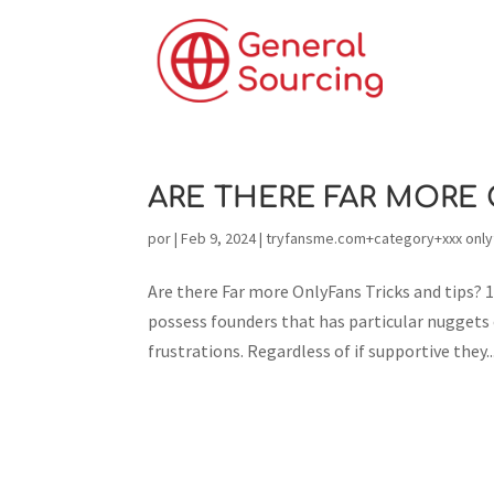
ARE THERE FAR MORE 
por
|
Feb 9, 2024
|
tryfansme.com+category+xxx only
Are there Far more OnlyFans Tricks and tips?
possess founders that has particular nuggets o
frustrations. Regardless of if supportive they..