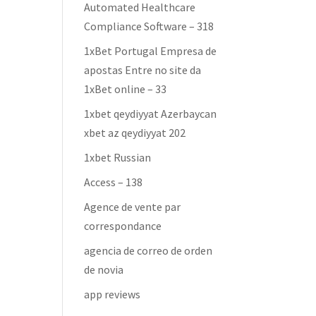
Automated Healthcare
Compliance Software – 318
1xBet Portugal Empresa de
apostas Entre no site da
1xBet online – 33
1xbet qeydiyyat Azerbaycan
xbet az qeydiyyat 202
1xbet Russian
Access – 138
Agence de vente par
correspondance
agencia de correo de orden
de novia
app reviews