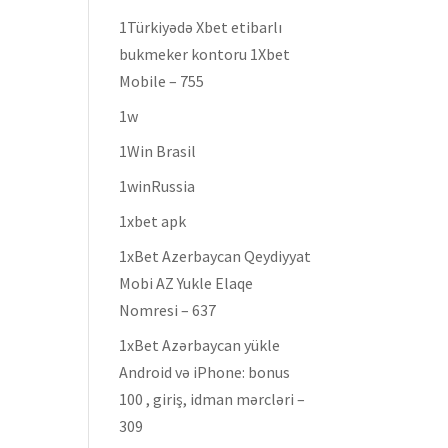
1Türkiyədə Xbet etibarlı
bukmeker kontoru 1Xbet
Mobile – 755
1w
1Win Brasil
1winRussia
1xbet apk
1xBet Azerbaycan Qeydiyyat
Mobi AZ Yukle Elaqe
Nomresi – 637
1xBet Azərbaycan yükle
Android və iPhone: bonus
100 , giriş, idman mərcləri –
309