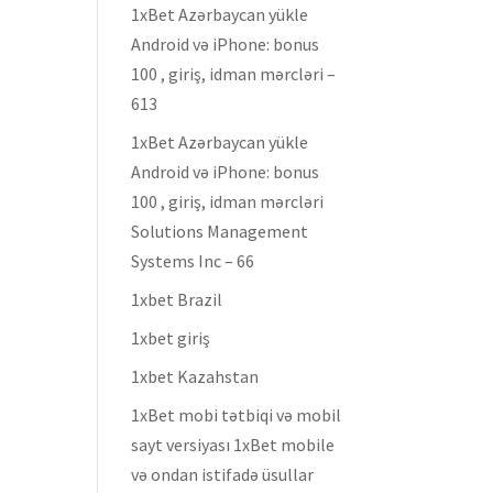
1xBet Azərbaycan yükle
Android və iPhone: bonus
100 , giriş, idman mərcləri –
613
1xBet Azərbaycan yükle
Android və iPhone: bonus
100 , giriş, idman mərcləri
Solutions Management
Systems Inc – 66
1xbet Brazil
1xbet giriş
1xbet Kazahstan
1xBet mobi tətbiqi və mobil
sayt versiyası 1xBet mobile
və ondan istifadə üsullar