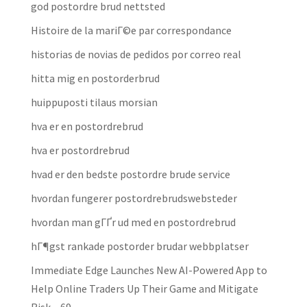
god postordre brud nettsted
Histoire de la mariГ©e par correspondance
historias de novias de pedidos por correo real
hitta mig en postorderbrud
huippuposti tilaus morsian
hva er en postordrebrud
hva er postordrebrud
hvad er den bedste postordre brude service
hvordan fungerer postordrebrudswebsteder
hvordan man gГҐr ud med en postordrebrud
hГ¶gst rankade postorder brudar webbplatser
Immediate Edge Launches New AI-Powered App to
Help Online Traders Up Their Game and Mitigate