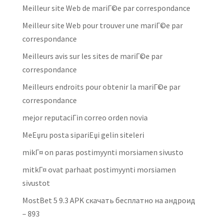
Meilleur site Web de mariГ©e par correspondance
Meilleur site Web pour trouver une mariГ©e par
correspondance
Meilleurs avis sur les sites de mariГ©e par
correspondance
Meilleurs endroits pour obtenir la mariГ©e par
correspondance
mejor reputaciГіn correo orden novia
MeЕџru posta sipariЕџi gelin siteleri
mikГ¤ on paras postimyynti morsiamen sivusto
mitkГ¤ ovat parhaat postimyynti morsiamen
sivustot
MostBet 5 9.3 APK скачать бесплатно на андроид
– 893