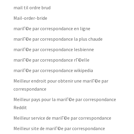
mail til ordre brud
Mail-order-bride
mariГ©e par correspondance en ligne
mariГ©e par correspondance la plus chaude
mariГ©e par correspondance lesbienne
mariГ©e par correspondance rГ©elle
mariГ©e par correspondance wikipedia
Meilleur endroit pour obtenir une mariГ©e par
correspondance
Meilleur pays pour la mariГ©e par correspondance
Reddit
Meilleur service de mariГ©e par correspondance
Meilleur site de mariГ©e par correspondance