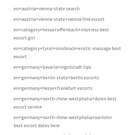
en+austria+vienna-state search
en+austria+vienna-state+vienna find escort
en+category+hesse+offenbach+mistress best
escort girl
en+category+tyrol+innsbruck+erotic-massage best
escort
en+germany+bavaria+ingolstadt tips
en+germany+berlin-state+berlin escorts
en+germany+hesse+frankfurt escorts
en+germany+north-rhine-westphalia+duren best
escort service
en+germany+north-rhine-westphalia+iserlohn
best escort dates here