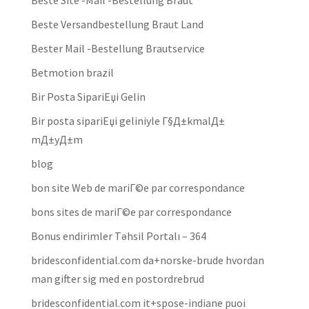
Beste Site -Mail -Bestellung Braut
Beste Versandbestellung Braut Land
Bester Mail -Bestellung Brautservice
Betmotion brazil
Bir Posta SipariЕџi Gelin
Bir posta sipariЕџi geliniyle Г§Д±kmalД±
mД±yД±m
blog
bon site Web de mariГ©e par correspondance
bons sites de mariГ©e par correspondance
Bonus endirimler Təhsil Portalı – 364
bridesconfidential.com da+norske-brude hvordan
man gifter sig med en postordrebrud
bridesconfidential.com it+spose-indiane puoi