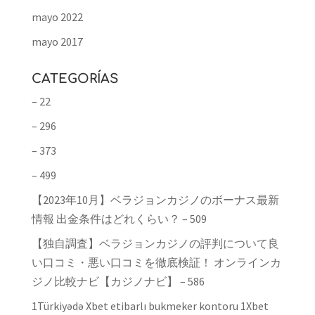
mayo 2022
mayo 2017
CATEGORÍAS
– 22
– 296
– 373
– 499
【2023年10月】ベラジョンカジノのボーナス最新
情報 出金条件はどれくらい？ – 509
【独自調査】ベラジョンカジノの評判について良
い口コミ・悪い口コミを徹底検証！ オンラインカ
ジノ比較ナビ【カジノナビ】 – 586
1Türkiyədə Xbet etibarlı bukmeker kontoru 1Xbet