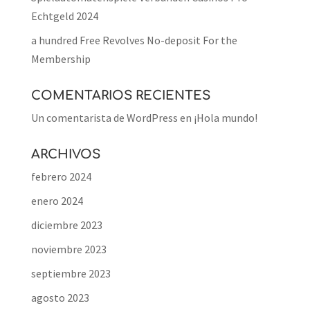
Echtgeld 2024
a hundred Free Revolves No-deposit For the
Membership
COMENTARIOS RECIENTES
Un comentarista de WordPress
en
¡Hola mundo!
ARCHIVOS
febrero 2024
enero 2024
diciembre 2023
noviembre 2023
septiembre 2023
agosto 2023