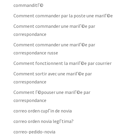
commanditГ©
Comment commander par la poste une mariГ©e
Comment commander une mariГ©e par
correspondance
Comment commander une mariГ©e par
correspondance russe
Comment fonctionnent la mariГ©e par courrier
Comment sortir avec une mariГ©e par
correspondance
Comment Г©pouser une mariГ©e par
correspondance
correo orden cupГіn de novia
correo orden novia legГ­tima?
correo-pedido-novia