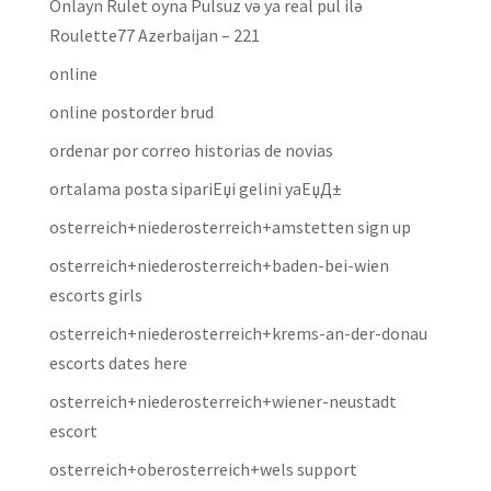
Onlayn Rulet oyna Pulsuz və ya real pul ilə
Roulette77 Azerbaijan – 221
online
online postorder brud
ordenar por correo historias de novias
ortalama posta sipariЕџi gelini yaЕџД±
osterreich+niederosterreich+amstetten sign up
osterreich+niederosterreich+baden-bei-wien
escorts girls
osterreich+niederosterreich+krems-an-der-donau
escorts dates here
osterreich+niederosterreich+wiener-neustadt
escort
osterreich+oberosterreich+wels support