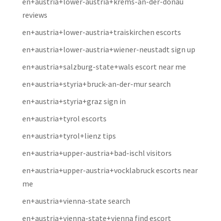
en+austria+lower-austria+krems-an-der-donau
reviews
en+austria+lower-austria+traiskirchen escorts
en+austria+lower-austria+wiener-neustadt sign up
en+austria+salzburg-state+wals escort near me
en+austria+styria+bruck-an-der-mur search
en+austria+styria+graz sign in
en+austria+tyrol escorts
en+austria+tyrol+lienz tips
en+austria+upper-austria+bad-ischl visitors
en+austria+upper-austria+vocklabruck escorts near
me
en+austria+vienna-state search
en+austria+vienna-state+vienna find escort