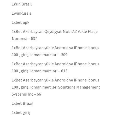
1Win Brasil
1winRussia
1xbet apk
1xBet Azerbaycan Qeydiyyat Mobi AZ Yukle Elaqe
Nomresi – 637
1xBet Azərbaycan yükle Android və iPhone: bonus
100 , giriş, idman mərcləri – 309
1xBet Azərbaycan yükle Android və iPhone: bonus
100 , giriş, idman mərcləri – 613
1xBet Azərbaycan yükle Android və iPhone: bonus
100 , giriş, idman mərcləri Solutions Management
Systems Inc – 66
1xbet Brazil
1xbet giriş