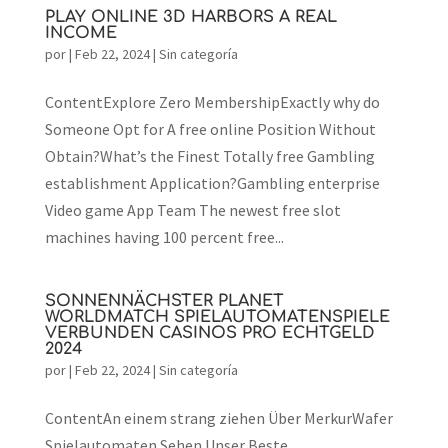
PLAY ONLINE 3D HARBORS A REAL
INCOME
por
|
Feb 22, 2024
|
Sin categoría
ContentExplore Zero MembershipExactly why do
Someone Opt for A free online Position Without
Obtain?What’s the Finest Totally free Gambling
establishment Application?Gambling enterprise
Video game App Team The newest free slot
machines having 100 percent free...
SONNENNÄCHSTER PLANET
WORLDMATCH SPIELAUTOMATENSPIELE
VERBUNDEN CASINOS PRO ECHTGELD
2024
por
|
Feb 22, 2024
|
Sin categoría
ContentAn einem strang ziehen Über MerkurWafer
Spielautomaten Sehen Unser Beste