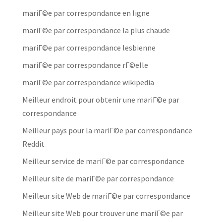
mariГ©e par correspondance en ligne
mariГ©e par correspondance la plus chaude
mariГ©e par correspondance lesbienne
mariГ©e par correspondance rГ©elle
mariГ©e par correspondance wikipedia
Meilleur endroit pour obtenir une mariГ©e par
correspondance
Meilleur pays pour la mariГ©e par correspondance
Reddit
Meilleur service de mariГ©e par correspondance
Meilleur site de mariГ©e par correspondance
Meilleur site Web de mariГ©e par correspondance
Meilleur site Web pour trouver une mariГ©e par