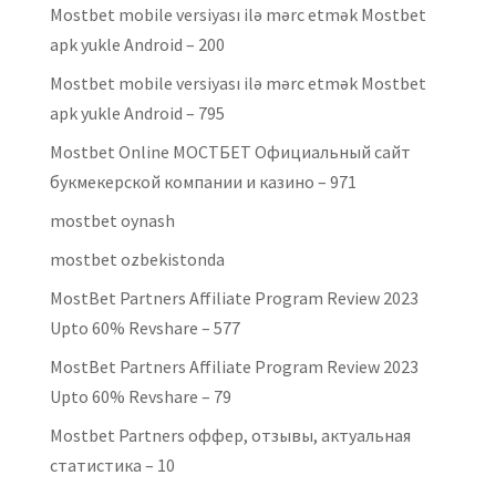
Mostbet mobile versiyası ilə mərc etmək Mostbet
apk yukle Android – 200
Mostbet mobile versiyası ilə mərc etmək Mostbet
apk yukle Android – 795
Mostbet Online МОСТБЕТ Официальный сайт
букмекерской компании и казино – 971
mostbet oynash
mostbet ozbekistonda
MostBet Partners Affiliate Program Review 2023
Upto 60% Revshare – 577
MostBet Partners Affiliate Program Review 2023
Upto 60% Revshare – 79
Mostbet Partners оффер, отзывы, актуальная
статистика – 10