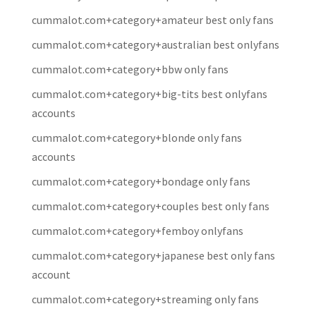
cummalot.com+category+amateur best only fans
cummalot.com+category+australian best onlyfans
cummalot.com+category+bbw only fans
cummalot.com+category+big-tits best onlyfans
accounts
cummalot.com+category+blonde only fans
accounts
cummalot.com+category+bondage only fans
cummalot.com+category+couples best only fans
cummalot.com+category+femboy onlyfans
cummalot.com+category+japanese best only fans
account
cummalot.com+category+streaming only fans