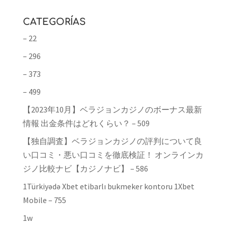
CATEGORÍAS
– 22
– 296
– 373
– 499
【2023年10月】ベラジョンカジノのボーナス最新
情報 出金条件はどれくらい？ – 509
【独自調査】ベラジョンカジノの評判について良
い口コミ・悪い口コミを徹底検証！ オンラインカ
ジノ比較ナビ【カジノナビ】 – 586
1Türkiyədə Xbet etibarlı bukmeker kontoru 1Xbet
Mobile – 755
1w