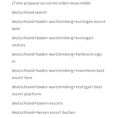
cГіmo preparar un correo orden novia reddit
deutschland search
deutschland+baden-wurttemberg+esslingen escort
date
deutschland+baden-wurttemberg+esslingen
visitors
deutschland+baden-wurttemberg+heilbronn sign
in
deutschland+baden-wurttemberg+mannheim best
escort here
deutschland+baden-wurttemberg+stuttgart best
escort platform
deutschland+bayern escorts
deutschland+hessen escort buchen