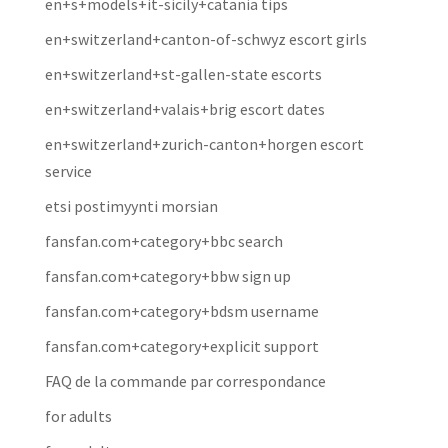
en+s+models+it-sicily+catania tips
en+switzerland+canton-of-schwyz escort girls
en+switzerland+st-gallen-state escorts
en+switzerland+valais+brig escort dates
en+switzerland+zurich-canton+horgen escort
service
etsi postimyynti morsian
fansfan.com+category+bbc search
fansfan.com+category+bbw sign up
fansfan.com+category+bdsm username
fansfan.com+category+explicit support
FAQ de la commande par correspondance
for adults