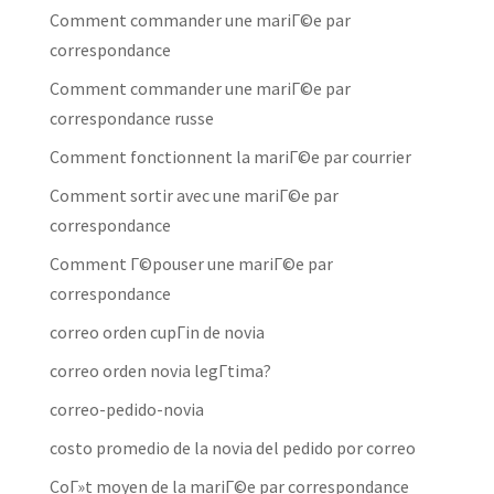
Comment commander une mariГ©e par
correspondance
Comment commander une mariГ©e par
correspondance russe
Comment fonctionnent la mariГ©e par courrier
Comment sortir avec une mariГ©e par
correspondance
Comment Г©pouser une mariГ©e par
correspondance
correo orden cupГіn de novia
correo orden novia legГ­tima?
correo-pedido-novia
costo promedio de la novia del pedido por correo
CoГ»t moyen de la mariГ©e par correspondance