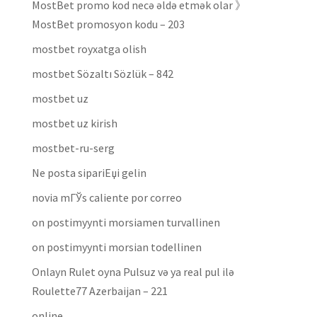
MostBet promo kod necə əldə etmək olar 》
MostBet promosyon kodu – 203
mostbet royxatga olish
mostbet Sözaltı Sözlük – 842
mostbet uz
mostbet uz kirish
mostbet-ru-serg
Ne posta sipariЕџi gelin
novia mГЎs caliente por correo
on postimyynti morsiamen turvallinen
on postimyynti morsian todellinen
Onlayn Rulet oyna Pulsuz və ya real pul ilə
Roulette77 Azerbaijan – 221
online