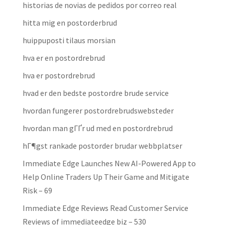
historias de novias de pedidos por correo real
hitta mig en postorderbrud
huippuposti tilaus morsian
hva er en postordrebrud
hva er postordrebrud
hvad er den bedste postordre brude service
hvordan fungerer postordrebrudswebsteder
hvordan man gГҐr ud med en postordrebrud
hГ¶gst rankade postorder brudar webbplatser
Immediate Edge Launches New AI-Powered App to
Help Online Traders Up Their Game and Mitigate
Risk – 69
Immediate Edge Reviews Read Customer Service
Reviews of immediateedge biz – 530