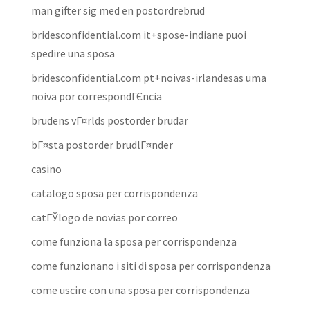
man gifter sig med en postordrebrud
bridesconfidential.com it+spose-indiane puoi
spedire una sposa
bridesconfidential.com pt+noivas-irlandesas uma
noiva por correspondГЄncia
brudens vГ¤rlds postorder brudar
bГ¤sta postorder brudlГ¤nder
casino
catalogo sposa per corrispondenza
catГЎlogo de novias por correo
come funziona la sposa per corrispondenza
come funzionano i siti di sposa per corrispondenza
come uscire con una sposa per corrispondenza