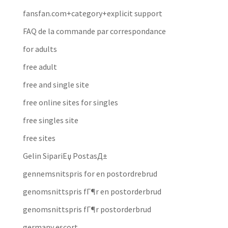
fansfan.com+category+explicit support
FAQ de la commande par correspondance
for adults
free adult
free and single site
free online sites for singles
free singles site
free sites
Gelin SipariЕџ PostasД±
gennemsnitspris for en postordrebrud
genomsnittspris fГ¶r en postorderbrud
genomsnittspris fГ¶r postorderbrud
germany escort