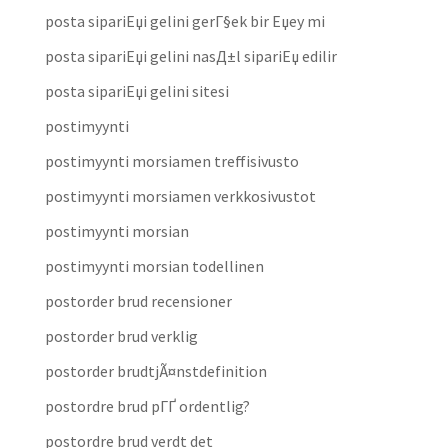
posta sipariЕџi gelini gerГ§ek bir Еџey mi
posta sipariЕџi gelini nasД±l sipariЕџ edilir
posta sipariЕџi gelini sitesi
postimyynti
postimyynti morsiamen treffisivusto
postimyynti morsiamen verkkosivustot
postimyynti morsian
postimyynti morsian todellinen
postorder brud recensioner
postorder brud verklig
postorder brudtjÃ¤nstdefinition
postordre brud pГҐ ordentlig?
postordre brud verdt det