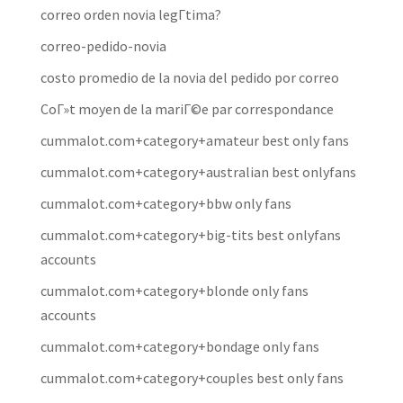
correo orden novia legГ­tima?
correo-pedido-novia
costo promedio de la novia del pedido por correo
CoГ»t moyen de la mariГ©e par correspondance
cummalot.com+category+amateur best only fans
cummalot.com+category+australian best onlyfans
cummalot.com+category+bbw only fans
cummalot.com+category+big-tits best onlyfans
accounts
cummalot.com+category+blonde only fans
accounts
cummalot.com+category+bondage only fans
cummalot.com+category+couples best only fans