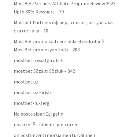
MostBet Partners Affiliate Program Review 2023
Upto 60% Revshare – 79
Mostbet Partners оффер, отзывы, актуальная
статистика – 10
MostBet promo kod necə əldə etmək olar 》
MostBet promosyon kodu – 203
mostbet royxatga olish
mostbet Sözaltı Sözlük – 842
mostbet uz
mostbet uz kirish
mostbet-ru-serg
Ne posta sipariЕџi gelin
novia mГЎs caliente por correo
on postimyynti morsiamen turvallinen