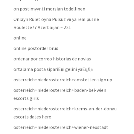
on postimyynti morsian todellinen
Onlayn Rulet oyna Pulsuz və ya real pul ilə
Roulette77 Azerbaijan – 221
online
online postorder brud
ordenar por correo historias de novias
ortalama posta sipariЕџi gelini yaЕџД±
osterreich+niederosterreich+amstetten sign up
osterreich+niederosterreich+baden-bei-wien
escorts girls
osterreich+niederosterreich+krems-an-der-donau
escorts dates here
osterreich+niederosterreich+wiener-neustadt