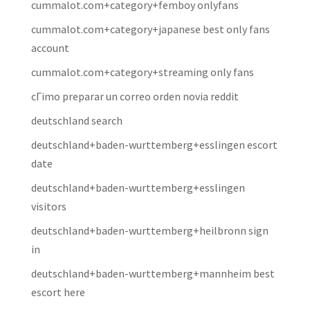
cummalot.com+category+femboy onlyfans
cummalot.com+category+japanese best only fans
account
cummalot.com+category+streaming only fans
cГіmo preparar un correo orden novia reddit
deutschland search
deutschland+baden-wurttemberg+esslingen escort
date
deutschland+baden-wurttemberg+esslingen
visitors
deutschland+baden-wurttemberg+heilbronn sign
in
deutschland+baden-wurttemberg+mannheim best
escort here