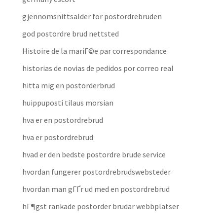
gjennomsnittsalder for postordrebruden
god postordre brud nettsted
Histoire de la mariГ©e par correspondance
historias de novias de pedidos por correo real
hitta mig en postorderbrud
huippuposti tilaus morsian
hva er en postordrebrud
hva er postordrebrud
hvad er den bedste postordre brude service
hvordan fungerer postordrebrudswebsteder
hvordan man gГҐr ud med en postordrebrud
hГ¶gst rankade postorder brudar webbplatser