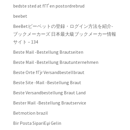
bedste sted at fГҐ en postordrebrud
beebet
BeeBetビーベットの登録・ログイン方法を紹介-
ブックメーカーズ 日本最大級ブックメーカー情報
サイト – 134
Beste Mail -Bestellung Brautseiten
Beste Mail -Bestellung Brautunternehmen
Beste Orte fГјr Versandbestellbraut
Beste Site -Mail -Bestellung Braut
Beste Versandbestellung Braut Land
Bester Mail -Bestellung Brautservice
Betmotion brazil
Bir Posta SipariЕџi Gelin