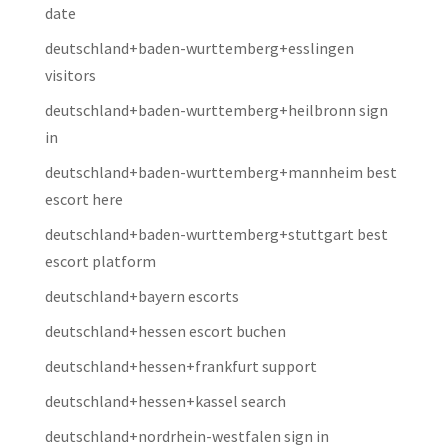
date
deutschland+baden-wurttemberg+esslingen
visitors
deutschland+baden-wurttemberg+heilbronn sign
in
deutschland+baden-wurttemberg+mannheim best
escort here
deutschland+baden-wurttemberg+stuttgart best
escort platform
deutschland+bayern escorts
deutschland+hessen escort buchen
deutschland+hessen+frankfurt support
deutschland+hessen+kassel search
deutschland+nordrhein-westfalen sign in