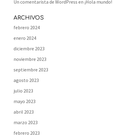
Un comentarista de WordPress
en
¡Hola mundo!
ARCHIVOS
febrero 2024
enero 2024
diciembre 2023
noviembre 2023
septiembre 2023
agosto 2023
julio 2023
mayo 2023
abril 2023
marzo 2023
febrero 2023