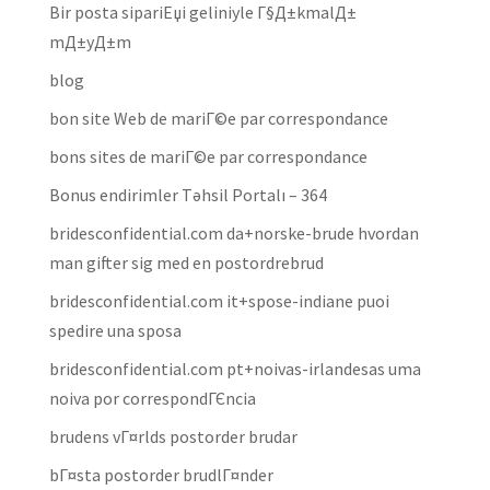
Bir posta sipariЕџi geliniyle Г§Д±kmalД±
mД±yД±m
blog
bon site Web de mariГ©e par correspondance
bons sites de mariГ©e par correspondance
Bonus endirimler Təhsil Portalı – 364
bridesconfidential.com da+norske-brude hvordan
man gifter sig med en postordrebrud
bridesconfidential.com it+spose-indiane puoi
spedire una sposa
bridesconfidential.com pt+noivas-irlandesas uma
noiva por correspondГЄncia
brudens vГ¤rlds postorder brudar
bГ¤sta postorder brudlГ¤nder