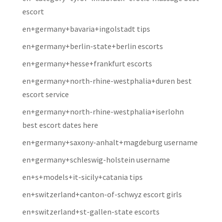
escort
en+germany+bavaria+ingolstadt tips
en+germany+berlin-state+berlin escorts
en+germany+hesse+frankfurt escorts
en+germany+north-rhine-westphalia+duren best
escort service
en+germany+north-rhine-westphalia+iserlohn
best escort dates here
en+germany+saxony-anhalt+magdeburg username
en+germany+schleswig-holstein username
en+s+models+it-sicily+catania tips
en+switzerland+canton-of-schwyz escort girls
en+switzerland+st-gallen-state escorts