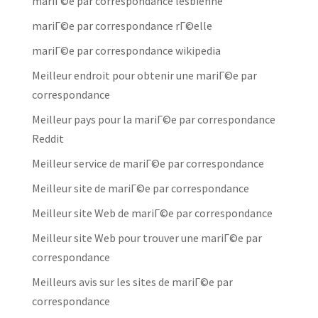
mariГ©e par correspondance lesbienne
mariГ©e par correspondance rГ©elle
mariГ©e par correspondance wikipedia
Meilleur endroit pour obtenir une mariГ©e par
correspondance
Meilleur pays pour la mariГ©e par correspondance
Reddit
Meilleur service de mariГ©e par correspondance
Meilleur site de mariГ©e par correspondance
Meilleur site Web de mariГ©e par correspondance
Meilleur site Web pour trouver une mariГ©e par
correspondance
Meilleurs avis sur les sites de mariГ©e par
correspondance