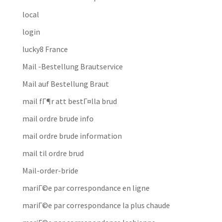
local
login
lucky8 France
Mail -Bestellung Brautservice
Mail auf Bestellung Braut
mail fГ¶r att bestГ¤lla brud
mail ordre brude info
mail ordre brude information
mail til ordre brud
Mail-order-bride
mariГ©e par correspondance en ligne
mariГ©e par correspondance la plus chaude