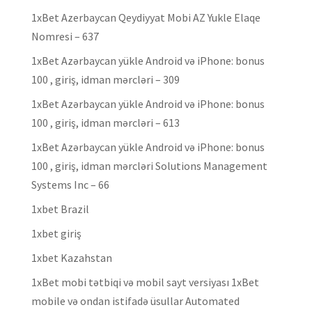
1xBet Azerbaycan Qeydiyyat Mobi AZ Yukle Elaqe
Nomresi – 637
1xBet Azərbaycan yükle Android və iPhone: bonus
100 , giriş, idman mərcləri – 309
1xBet Azərbaycan yükle Android və iPhone: bonus
100 , giriş, idman mərcləri – 613
1xBet Azərbaycan yükle Android və iPhone: bonus
100 , giriş, idman mərcləri Solutions Management
Systems Inc – 66
1xbet Brazil
1xbet giriş
1xbet Kazahstan
1xBet mobi tətbiqi və mobil sayt versiyası 1xBet
mobile və ondan istifadə üsullar Automated