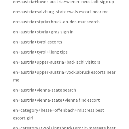
en+austria+lower-austria+wiener-neustadt sign up
en+austria+salzburg-state+wals escort near me
en+austria+styria+bruck-an-der-mur search
en+austria+styria+graz sign in
en+austria+tyrol escorts
en+austria+tyrol+lienz tips
en+austria+upper-austria+bad-ischl visitors
en+austria+upper-austria+vocklabruck escorts near
me
en+austria+vienna-state search
en+austria+vienna-state+vienna find escort
en+category+hesse+offenbach+mistress best
escort girl
en+category+tyrol+innsbruck+erotic-massage best