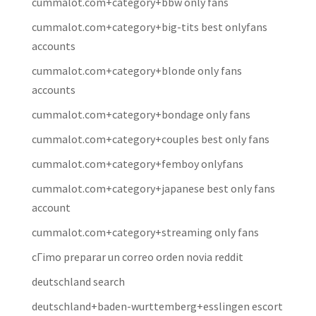
cummalot.com+category+bbw only fans
cummalot.com+category+big-tits best onlyfans
accounts
cummalot.com+category+blonde only fans
accounts
cummalot.com+category+bondage only fans
cummalot.com+category+couples best only fans
cummalot.com+category+femboy onlyfans
cummalot.com+category+japanese best only fans
account
cummalot.com+category+streaming only fans
cГіmo preparar un correo orden novia reddit
deutschland search
deutschland+baden-wurttemberg+esslingen escort