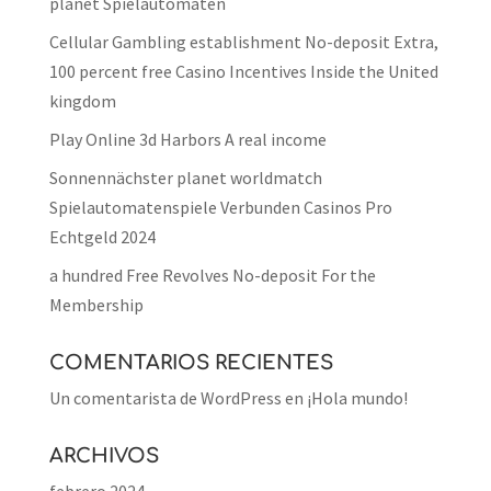
planet Spielautomaten
Cellular Gambling establishment No-deposit Extra,
100 percent free Casino Incentives Inside the United
kingdom
Play Online 3d Harbors A real income
Sonnennächster planet worldmatch
Spielautomatenspiele Verbunden Casinos Pro
Echtgeld 2024
a hundred Free Revolves No-deposit For the
Membership
COMENTARIOS RECIENTES
Un comentarista de WordPress
en
¡Hola mundo!
ARCHIVOS