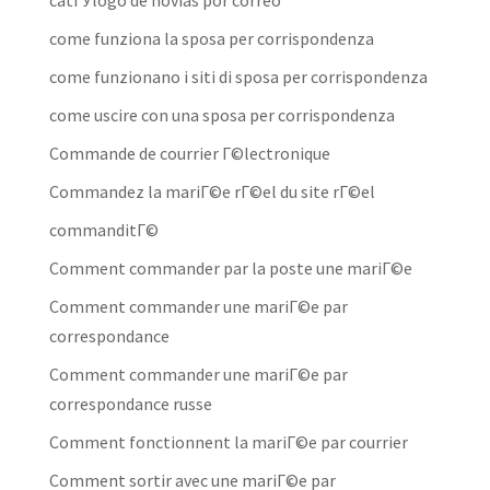
catГЎlogo de novias por correo
come funziona la sposa per corrispondenza
come funzionano i siti di sposa per corrispondenza
come uscire con una sposa per corrispondenza
Commande de courrier Г©lectronique
Commandez la mariГ©e rГ©el du site rГ©el
commanditГ©
Comment commander par la poste une mariГ©e
Comment commander une mariГ©e par
correspondance
Comment commander une mariГ©e par
correspondance russe
Comment fonctionnent la mariГ©e par courrier
Comment sortir avec une mariГ©e par