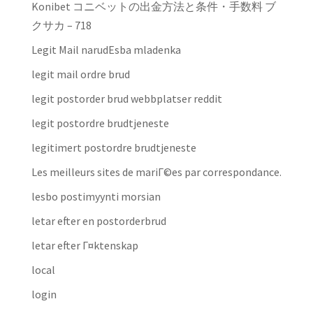
Konibet コニベットの出金方法と条件・手数料 ブ
クサカ – 718
Legit Mail narudЕѕba mladenka
legit mail ordre brud
legit postorder brud webbplatser reddit
legit postordre brudtjeneste
legitimert postordre brudtjeneste
Les meilleurs sites de mariГ©es par correspondance.
lesbo postimyynti morsian
letar efter en postorderbrud
letar efter Г¤ktenskap
local
login