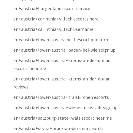
en+austria+burgenland escort service
en+austria+carinthia+villach escorts here
en+austria+carinthia+villach username
en+austria+lower-austria best escort platform
en+austria+lower-austria+baden-bei-wien sign up
en+austria+lower-austria+krems-an-der-donau
escorts near me
en+austria+lower-austria+krems-an-der-donau
reviews
en+austria+lower-austria+traiskirchen escorts
en+austria+lower-austria+wiener-neustadt sign up
en+austria+salzburg-state+wals escort near me
en+austria+styria+bruck-an-der-mur search