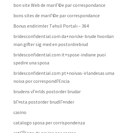
bon site Web de mariГ©e par correspondance
bons sites de mariГ©e par correspondance
Bonus endirimler Təhsil Portalı – 364
bridesconfidential.com da+norske-brude hvordan
man gifter sig med en postordrebrud
bridesconfidential.com it+spose-indiane puoi
spedire una sposa
bridesconfidential.com pt+noivas-irlandesas uma
noiva por correspondГЄncia
brudens vГ¤rlds postorder brudar
bГ¤sta postorder brudlГ¤nder
casino
catalogo sposa per corrispondenza