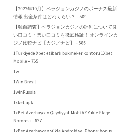
【2023年10月】ベラジョンカジノのボーナス最新
情報 出金条件はどれくらい？ – 509
【独自調査】ベラジョンカジノの評判について良
い口コミ・悪い口コミを徹底検証！ オンラインカ
ジノ比較ナビ【カジノナビ】 – 586
1Türkiyədə Xbet etibarlı bukmeker kontoru 1Xbet
Mobile – 755
1w
1Win Brasil
1winRussia
1xbet apk
1xBet Azerbaycan Qeydiyyat Mobi AZ Yukle Elaqe
Nomresi – 637
1xBet Azərbaycan yükle Android və iPhone: bonus