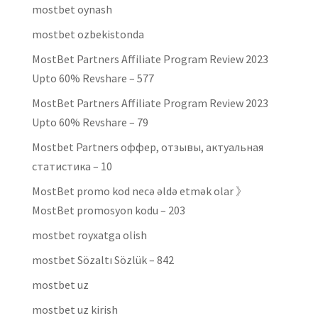
mostbet oynash
mostbet ozbekistonda
MostBet Partners Affiliate Program Review 2023
Upto 60% Revshare – 577
MostBet Partners Affiliate Program Review 2023
Upto 60% Revshare – 79
Mostbet Partners оффер, отзывы, актуальная
статистика – 10
MostBet promo kod necə əldə etmək olar 》
MostBet promosyon kodu – 203
mostbet royxatga olish
mostbet Sözaltı Sözlük – 842
mostbet uz
mostbet uz kirish