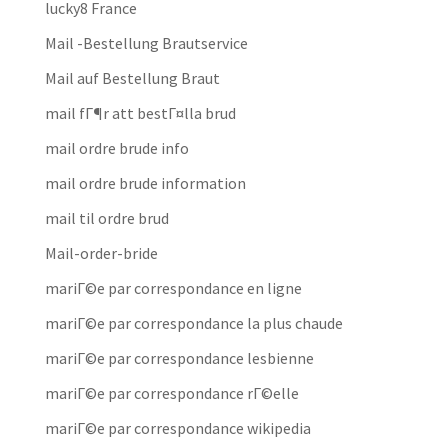
lucky8 France
Mail -Bestellung Brautservice
Mail auf Bestellung Braut
mail fГ¶r att bestГ¤lla brud
mail ordre brude info
mail ordre brude information
mail til ordre brud
Mail-order-bride
mariГ©e par correspondance en ligne
mariГ©e par correspondance la plus chaude
mariГ©e par correspondance lesbienne
mariГ©e par correspondance rГ©elle
mariГ©e par correspondance wikipedia