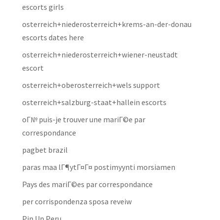
escorts girls
osterreich+niederosterreich+krems-an-der-donau
escorts dates here
osterreich+niederosterreich+wiener-neustadt
escort
osterreich+oberosterreich+wels support
osterreich+salzburg-staat+hallein escorts
oГ№ puis-je trouver une mariГ©e par
correspondance
pagbet brazil
paras maa lГ¶ytГ¤Г¤ postimyynti morsiamen
Pays des mariГ©es par correspondance
per corrispondenza sposa reveiw
Pin Up Peru