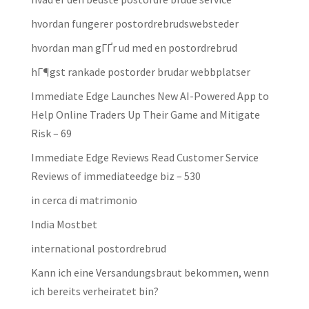
hvordan fungerer postordrebrudswebsteder
hvordan man gГҐr ud med en postordrebrud
hГ¶gst rankade postorder brudar webbplatser
Immediate Edge Launches New AI-Powered App to
Help Online Traders Up Their Game and Mitigate
Risk – 69
Immediate Edge Reviews Read Customer Service
Reviews of immediateedge biz – 530
in cerca di matrimonio
India Mostbet
international postordrebrud
Kann ich eine Versandungsbraut bekommen, wenn
ich bereits verheiratet bin?