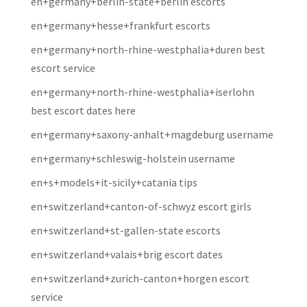
en+germany+berlin-state+berlin escorts
en+germany+hesse+frankfurt escorts
en+germany+north-rhine-westphalia+duren best
escort service
en+germany+north-rhine-westphalia+iserlohn
best escort dates here
en+germany+saxony-anhalt+magdeburg username
en+germany+schleswig-holstein username
en+s+models+it-sicily+catania tips
en+switzerland+canton-of-schwyz escort girls
en+switzerland+st-gallen-state escorts
en+switzerland+valais+brig escort dates
en+switzerland+zurich-canton+horgen escort
service