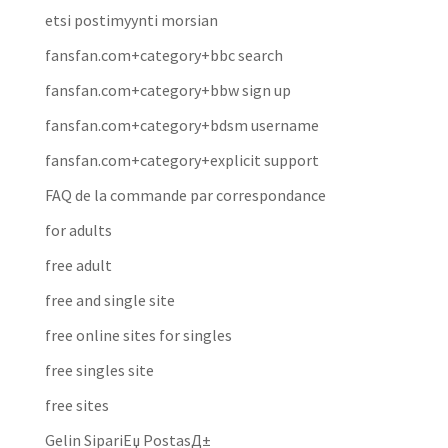
etsi postimyynti morsian
fansfan.com+category+bbc search
fansfan.com+category+bbw sign up
fansfan.com+category+bdsm username
fansfan.com+category+explicit support
FAQ de la commande par correspondance
for adults
free adult
free and single site
free online sites for singles
free singles site
free sites
Gelin SipariЕџ PostasД±