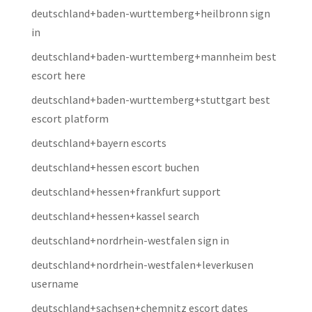
deutschland+baden-wurttemberg+heilbronn sign
in
deutschland+baden-wurttemberg+mannheim best
escort here
deutschland+baden-wurttemberg+stuttgart best
escort platform
deutschland+bayern escorts
deutschland+hessen escort buchen
deutschland+hessen+frankfurt support
deutschland+hessen+kassel search
deutschland+nordrhein-westfalen sign in
deutschland+nordrhein-westfalen+leverkusen
username
deutschland+sachsen+chemnitz escort dates