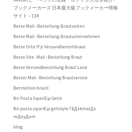
ブックメーカーズ 日本最大級ブックメーカー情報
サイト – 134
Beste Mail -Bestellung Brautseiten
Beste Mail -Bestellung Brautunternehmen
Beste Orte fГјr Versandbestellbraut
Beste Site -Mail -Bestellung Braut
Beste Versandbestellung Braut Land
Bester Mail -Bestellung Brautservice
Betmotion brazil
Bir Posta SipariЕџi Gelin
Bir posta sipariЕџi geliniyle Г§Д±kmalД±
mД±yД±m
blog