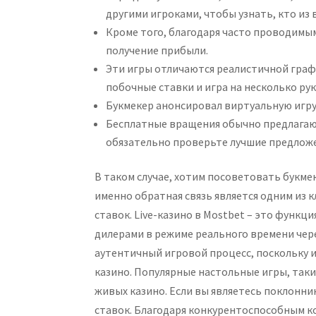
другими игроками, чтобы узнать, кто из 
Кроме того, благодаря часто проводимым
получение прибыли.
Эти игры отличаются реалистичной гра
побочные ставки и игра на несколько рук
Букмекер анонсировал виртуальную игру 
Бесплатные вращения обычно предлагаютс
обязательно проверьте лучшие предлож
В таком случае, хотим посоветовать букм
именно обратная связь является одним из
ставок. Live-казино в Mostbet – это функц
дилерами в режиме реального времени чер
аутентичный игровой процесс, поскольку и
казино. Популярные настольные игры, такие
живых казино. Если вы являетесь поклонни
ставок. Благодаря конкурентоспособным к