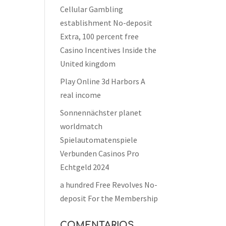
Cellular Gambling
establishment No-deposit
Extra, 100 percent free
Casino Incentives Inside the
United kingdom
Play Online 3d Harbors A
real income
Sonnennächster planet
worldmatch
Spielautomatenspiele
Verbunden Casinos Pro
Echtgeld 2024
a hundred Free Revolves No-
deposit For the Membership
COMENTARIOS