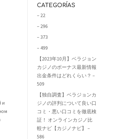
CATEGORÍAS
– 22
– 296
– 373
– 499
【2023年10月】ベラジョン
カジノのボーナス最新情報
出金条件はどれくらい？ –
509
【独自調査】ベラジョンカ
 и
ジノの評判について良い口
мном
コミ・悪い口コミを徹底検
в
証！ オンラインカジノ比
較ナビ【カジノナビ】 –
586