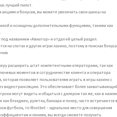
вас лучший пилот.
 акциям и бонусам, вы можете увеличить свои шансы на
фикой и оснащены дополнительными функциями, такими как
.
под названием «Авиатор» и отдал ей целый раздел.
я на слотах и других играх казино, поэтому в поисках бонуса
ения.
екеру расширить штат компетентными операторами, так как
 ключевых моментов в сотрудничестве клиента и оператора
ия, которая позволяет пользователям играть в игры казино с
ез видеотрансляцию. Это обеспечивает более захватывающий
гроки могут видеть и общаться с дилером так же, как в назе
 как блэкджек, рулетка, баккара и покер, часто встречаются 
ком футбола, то Mostbet – идеальное место для совершения
оэффициентам и линиям, вы всегда сможете получить