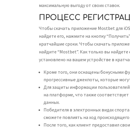
максимальную выгоду от своих ставок.
ПРОЦЕСС РЕГИСТРА
Чтобы скачать приложение Mostbet для iOS,
найдете его, нажмите на кнопку “Получить
кратчайшие сроки. Чтобы скачать приложени
найдите “Mostbet”. Как только вы найдете 
установлено на вашем устройстве в кратч
Кроме того, они оснащены бонусными фу
прогрессивные джекпоты, которые могу
Для защиты информации пользователей 
на платформе, что также соответствует
данных.
Победителя в электронных видах спорта 
сможете повлиять на ход происходящего
После того, как клиент предоставил сво