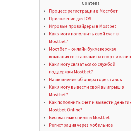
Content
Процесс регистрации в Мостбет
Приложение для IOS
Игровые провайдеры в Mostbet
Как я могу пополнить свой счет в
Mostbet?
Мостбет – онлайн букмекерская
компания со ставками на спорт и кази
Как я могу связаться со службой
поддержки Mostbet?
Наше мнение об операторе ставок
Как я могу вывести свой выигрыш в
Mostbet?
Как пополнить счет и вывести деньги 
Mostbet Online?
Бесплатные спины в Mostbet
Регистрация через мобильное