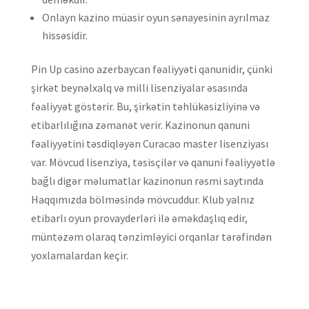
Onlayn kazino müasir oyun sənayesinin ayrılmaz
hissəsidir.
Pin Up casino azerbaycan fəaliyyəti qanunidir, çünki
şirkət beynəlxalq və milli lisenziyalar əsasında
fəaliyyət göstərir. Bu, şirkətin təhlükəsizliyinə və
etibarlılığına zəmanət verir. Kazinonun qanuni
fəaliyyətini təsdiqləyən Curacao master lisenziyası
var. Mövcud lisenziya, təsisçilər və qanuni fəaliyyətlə
bağlı digər məlumatlar kazinonun rəsmi saytında
Haqqımızda bölməsində mövcuddur. Klub yalnız
etibarlı oyun provayderləri ilə əməkdaşlıq edir,
müntəzəm olaraq tənzimləyici orqanlar tərəfindən
yoxlamalardan keçir.