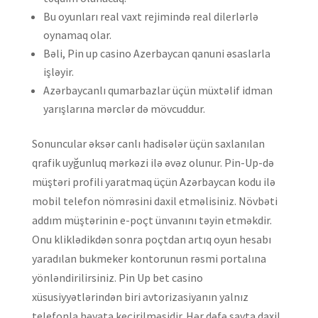
Bu oyunları real vaxt rejimində real dilerlərlə
oynamaq olar.
Bəli, Pin up casino Azerbaycan qanuni əsaslarla
işləyir.
Azərbaycanlı qumarbazlar üçün müxtəlif idman
yarışlarına mərclər də mövcuddur.
Sonuncular əksər canlı hadisələr üçün saxlanılan
qrafik uyğunluq mərkəzi ilə əvəz olunur. Pin-Up-də
müştəri profili yaratmaq üçün Azərbaycan kodu ilə
mobil telefon nömrəsini daxil etməlisiniz. Növbəti
addım müştərinin e-poçt ünvanını təyin etməkdir.
Onu kliklədikdən sonra poçtdan artıq oyun hesabı
yaradılan bukmeker kontorunun rəsmi portalına
yönləndirilirsiniz. Pin Up bet casino
xüsusiyyətlərindən biri avtorizasiyanın yalnız
telefonla həyata keçirilməsidir. Hər dəfə sayta daxil