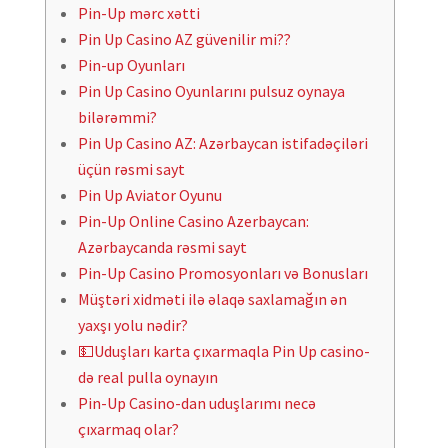
Pin-Up mərc xətti
Pin Up Casino AZ güvenilir mi??
Pin-up Oyunları
Pin Up Casino Oyunlarını pulsuz oynaya
bilərəmmi?
Pin Up Casino AZ: Azərbaycan istifadəçiləri
üçün rəsmi sayt
Pin Up Aviator Oyunu
Pin-Up Online Casino Azerbaycan:
Azərbaycanda rəsmi sayt
Pin-Up Casino Promosyonları və Bonusları
Müştəri xidməti ilə əlaqə saxlamağın ən
yaxşı yolu nədir?
💵Uduşları karta çıxarmaqla Pin Up casino-
də real pulla oynayın
Pin-Up Casino-dan uduşlarımı necə
çıxarmaq olar?