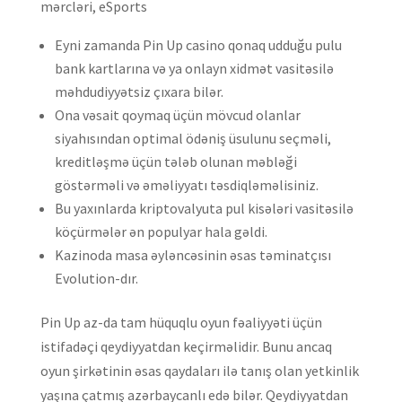
mərcləri, eSports
Eyni zamanda Pin Up casino qonaq udduğu pulu
bank kartlarına və ya onlayn xidmət vasitəsilə
məhdudiyyətsiz çıxara bilər.
Ona vəsait qoymaq üçün mövcud olanlar
siyahısından optimal ödəniş üsulunu seçməli,
kreditləşmə üçün tələb olunan məbləği
göstərməli və əməliyyatı təsdiqləməlisiniz.
Bu yaxınlarda kriptovalyuta pul kisələri vasitəsilə
köçürmələr ən populyar hala gəldi.
Kazinoda masa əyləncəsinin əsas təminatçısı
Evolution-dır.
Pin Up az-da tam hüquqlu oyun fəaliyyəti üçün
istifadəçi qeydiyyatdan keçirməlidir. Bunu ancaq
oyun şirkətinin əsas qaydaları ilə tanış olan yetkinlik
yaşına çatmış azərbaycanlı edə bilər. Qeydiyyatdan