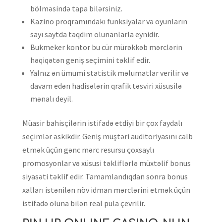
bölməsində tapa bilərsiniz.
Kazino proqramındakı funksiyalar və oyunların
sayı saytda təqdim olunanlarla eynidir.
Bukmeker kontor bu cür mürəkkəb mərclərin
həqiqətən geniş seçimini təklif edir.
Yalnız ən ümumi statistik məlumatlar verilir və
davam edən hadisələrin qrafik təsviri xüsusilə
mənalı deyil.
Müasir bahisçilərin istifadə etdiyi bir çox faydalı
seçimlər əskikdir. Geniş müştəri auditoriyasını cəlb
etmək üçün gənc mərc resursu çoxsaylı
promosyonlar və xüsusi təkliflərlə müxtəlif bonus
siyasəti təklif edir. Tamamlandıqdan sonra bonus
xalları istənilən növ idman mərclərini etmək üçün
istifadə oluna bilən real pula çevrilir.