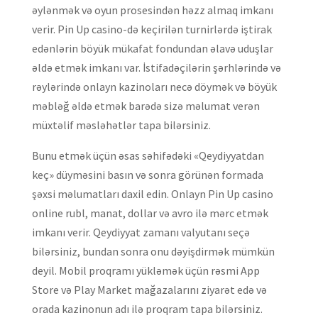
əylənmək və oyun prosesindən həzz almaq imkanı
verir. Pin Up casino-də keçirilən turnirlərdə iştirak
edənlərin böyük mükafat fondundan əlavə uduşlar
əldə etmək imkanı var. İstifadəçilərin şərhlərində və
rəylərində onlayn kazinoları necə döymək və böyük
məbləğ əldə etmək barədə sizə məlumat verən
müxtəlif məsləhətlər tapa bilərsiniz.
Bunu etmək üçün əsas səhifədəki «Qeydiyyatdan
keç» düyməsini basın və sonra görünən formada
şəxsi məlumatları daxil edin. Onlayn Pin Up casino
online rubl, manat, dollar və avro ilə mərc etmək
imkanı verir. Qeydiyyat zamanı valyutanı seçə
bilərsiniz, bundan sonra onu dəyişdirmək mümkün
deyil. Mobil proqramı yükləmək üçün rəsmi App
Store və Play Market mağazalarını ziyarət edə və
orada kazinonun adı ilə proqram tapa bilərsiniz.