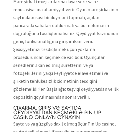
Mərc şirkəti müştərilərinə dəyər verir və öz
reputasiyasına əhəmiyyət verir. Oyun mərc şirkətinin
saytında xüsusi bir düyməni tapmalı, açılan
pəncərədə sahələri doldurmalı və bu məlumatın
doğruluğunu təsdiqləməlisiniz. Qeydiyyat kazinonun
geniş funksionallığına giriş imkanı verir.
Şəxsiyyətinizi təsdiqləmək üçün yoxlama
prosedurundan keçmək də vacibdir. Oyunçular
sənədlərin skan edilmiş surətlərini və ya
fotoşəkillərini yaxşı keyfiyyətdə əlavə etməli və
şirkətin təhlükəsizlik xidmətinin təsdiqini
gözləməlidirlər. Başlanğıc təşviqi qeydiyyatdan və ilk
depozitin qoyulmasından sonra verilir.
ÇIXARMA, GIRIŞ VƏ SAYTDA
QEYDIYYATDAN KEÇMƏKLƏ PIN UP
CASINO ONLAYN OYNAYIN
Sayta və ya güzgüyə daxil olmaq üçünPin Up casino,
sayta daxil olmaq kifayətdir, bu cür proqramlar