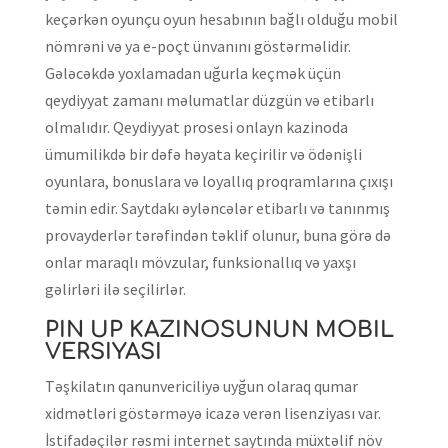
keçərkən oyunçu oyun hesabının bağlı olduğu mobil
nömrəni və ya e-poçt ünvanını göstərməlidir.
Gələcəkdə yoxlamadan uğurla keçmək üçün
qeydiyyat zamanı məlumatlar düzgün və etibarlı
olmalıdır. Qeydiyyat prosesi onlayn kazinoda
ümumilikdə bir dəfə həyata keçirilir və ödənişli
oyunlara, bonuslara və loyallıq proqramlarına çıxışı
təmin edir. Saytdakı əyləncələr etibarlı və tanınmış
provayderlər tərəfindən təklif olunur, buna görə də
onlar maraqlı mövzular, funksionallıq və yaxşı
gəlirləri ilə seçilirlər.
PIN UP KAZINOSUNUN MOBIL
VERSIYASI
Təşkilatın qanunvericiliyə uyğun olaraq qumar
xidmətləri göstərməyə icazə verən lisenziyası var.
İstifadəçilər rəsmi internet saytında müxtəlif növ