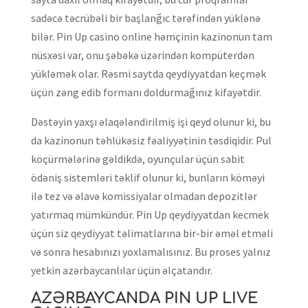
sadəcə təcrübəli bir başlanğıc tərəfindən yüklənə
bilər. Pin Up casino online həmçinin kazinonun tam
nüsxəsi var, onu şəbəkə üzərindən kompüterdən
yükləmək olar. Rəsmi saytda qeydiyyatdan keçmək
üçün zəng edib formanı doldurmağınız kifayətdir.
Dəstəyin yaxşı əlaqələndirilmiş işi qeyd olunur ki, bu
da kazinonun təhlükəsiz fəaliyyətinin təsdiqidir. Pul
köçürmələrinə gəldikdə, oyunçular üçün sabit
ödəniş sistemləri təklif olunur ki, bunların köməyi
ilə tez və əlavə komissiyalar olmadan depozitlər
yatırmaq mümkündür. Pin Up qeydiyyatdan kecmek
üçün siz qeydiyyat təlimatlarına bir-bir əməl etməli
və sonra hesabınızı yoxlamalısınız. Bu proses yalnız
yetkin azərbaycanlılar üçün əlçatandır.
AZƏRBAYCANDA PIN UP LIVE