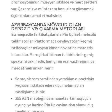
promosyonunun müəyyən istifadə və mərc şərtləri
var. Qazanclı və müntəzəm bonuslara güvənmək
üçün onlara əməl etməlisiniz.
AZƏRBAYCANDA MÖVCUD OLAN
DEPOZIT VƏ ÇIXARMA METODLARI
Bu məqsədlə tərtibatçılar əla Pin Up Bet məhsulu
təklif etdilər. Platformada qeydiyyatdan keçmiş
istifadəçilər müəyyən idman növlərinə mərc edə
biləcəklər. Mərc şirkəti idman tədbirlərinin geniş
spektrini təklif edir, həmçinin real vaxt rejimində
mərc etmək imkanı verir.
Sonra, sistem tərəfindən yaradılan e-poçtdakı
keçiddən istifadə edərək bu məlumatları
təsdiqləməlisiniz.
255 AZN məbləğində əmanəti artırmaq üçün
oyunçuya kazino Pin Up casino-dən əlavə uduş
təqdim olunacaq.