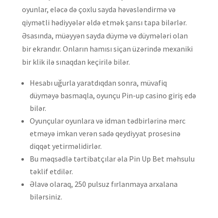
oyunlar, eləcə də çoxlu sayda həvəsləndirmə və
qiymətli hədiyyələr əldə etmək şansı tapa bilərlər.
Əsasında, müəyyən sayda düymə və düymələri olan
bir ekrandır. Onların hamısı siçan üzərində mexaniki
bir klik ilə sınaqdan keçirilə bilər.
Hesabı uğurla yaratdıqdan sonra, müvafiq
düyməyə basmaqla, oyunçu Pin-up casino giriş edə
bilər.
Oyunçular oyunlara və idman tədbirlərinə mərc
etməyə imkan verən sadə qeydiyyat prosesinə
diqqət yetirməlidirlər.
Bu məqsədlə tərtibatçılar əla Pin Up Bet məhsulu
təklif etdilər.
Əlavə olaraq, 250 pulsuz fırlanmaya arxalana
bilərsiniz.