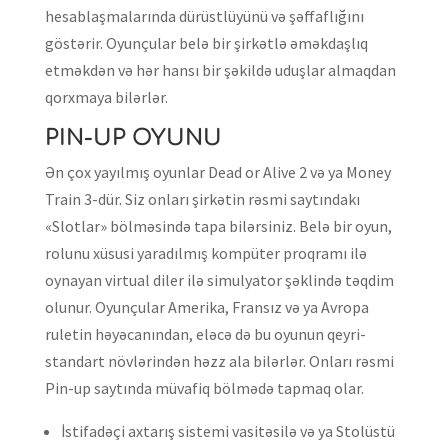
hesablaşmalarında dürüstlüyünü və şəffaflığını
göstərir. Oyunçular belə bir şirkətlə əməkdaşlıq
etməkdən və hər hansı bir şəkildə uduşlar almaqdan
qorxmaya bilərlər.
PIN-UP OYUNU
Ən çox yayılmış oyunlar Dead or Alive 2 və ya Money
Train 3-dür. Siz onları şirkətin rəsmi saytındakı
«Slotlar» bölməsində tapa bilərsiniz. Belə bir oyun,
rolunu xüsusi yaradılmış kompüter proqramı ilə
oynayan virtual diler ilə simulyator şəklində təqdim
olunur. Oyunçular Amerika, Fransız və ya Avropa
ruletin həyəcanından, eləcə də bu oyunun qeyri-
standart növlərindən həzz ala bilərlər. Onları rəsmi
Pin-up saytında müvafiq bölmədə tapmaq olar.
İstifadəçi axtarış sistemi vasitəsilə və ya Stolüstü