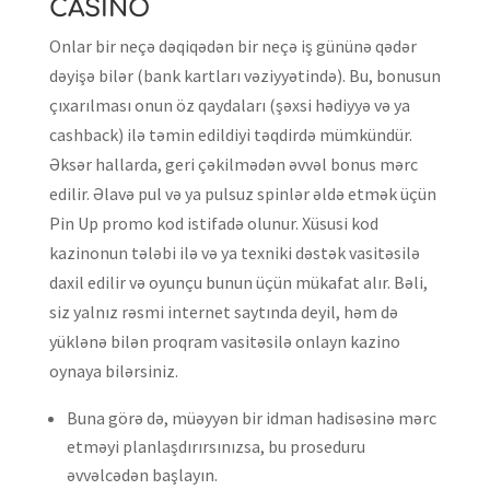
CASINO
Onlar bir neçə dəqiqədən bir neçə iş gününə qədər
dəyişə bilər (bank kartları vəziyyətində). Bu, bonusun
çıxarılması onun öz qaydaları (şəxsi hədiyyə və ya
cashback) ilə təmin edildiyi təqdirdə mümkündür.
Əksər hallarda, geri çəkilmədən əvvəl bonus mərc
edilir. Əlavə pul və ya pulsuz spinlər əldə etmək üçün
Pin Up promo kod istifadə olunur. Xüsusi kod
kazinonun tələbi ilə və ya texniki dəstək vasitəsilə
daxil edilir və oyunçu bunun üçün mükafat alır. Bəli,
siz yalnız rəsmi internet saytında deyil, həm də
yüklənə bilən proqram vasitəsilə onlayn kazino
oynaya bilərsiniz.
Buna görə də, müəyyən bir idman hadisəsinə mərc
etməyi planlaşdırırsınızsa, bu proseduru
əvvəlcədən başlayın.