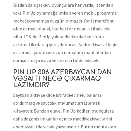
Bizdən danışarkən, oyunçulara hər yerdə, istənilən
vaxt Pin Up oynamağa imkan verən mobil proqrama
məhəl qoymamaq düzgün olmazdı. Yəni smartfonu
olan demək olar ki, hər bettor ondan istifadə edə
bilər. IOS-da PinUp yükləndikdən dərhal sonra
avtomatik olaraq quraşdırılacaq. Android isə tətbiqin
sistemdə qurulması üçün naməlum mənbələrdən
quraşdırmaya icazə vermənizi tələb edəcək.
PIN UP 306 AZERBAYCAN DAN
VƏSAITI NECƏ ÇIXARMAQ
LAZIMDIR?
Saytdan aktiv şəkildə istifadəetmək, balansı
doldurmaq və saytdakıməlumatları izləmək
kifayətdir. Bundan əlavə, Pin Up kodları oyunçulara
daha dageniş imkanlar açır və maddivəziyyətlərini
əhəmiyyətli dərəcədəyaxşılaşdırır. Bütün müntəzəm