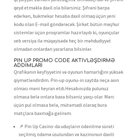
qeyd etməklə daxil ola bilərsiniz. Şifrəni bərpa
edərkən, bukmekar hesaba daxil olmaq üçün yeni
kodu olan E-mail göndərəcək. Şirkət bütün məşhur
sistemlər üçün proqramlar hazırlayıb ki, oyunçular
veb versiya ilə müqayisədə heç bir məhdudiyyət
olmadan onlardan yararlana bilsinlər.
PIN UP PROMO CODE AKTIVLƏŞDIRMƏ
ADDIMLARI
Qrafikanın keyfiyyətini və oyunun hamarlığını yüksək
qiymətləndirdim. Pin-up oyunu-in saytda neçə axın
olması məni heyran etdi.Hesabınızda pulunuz
olmasa belə onlara baxa bilsəniz yaxşı olar. Mərc
üçün pul olmasa belə, mütəmadi olaraq bura
matçlara baxmağa gəlirəm.
📌 Pin Up Casino-da uduşların ödənilmə sürəti
seçilmiş ödəmə üsulundan və kazinonun daxili