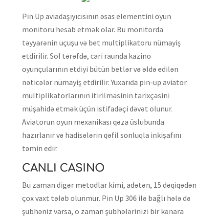
Pin Up aviadaşıyıcısının əsas elementini oyun
monitoru hesab etmək olar. Bu monitorda
təyyarənin uçuşu və bet multiplikatoru nümayiş
etdirilir. Sol tərəfdə, cari raunda kazino
oyunçularının etdiyi bütün betlər və əldə edilən
nəticələr nümayiş etdirilir. Yuxarıda pin-up aviator
multiplikatorlarının itirilməsinin tarixçəsini
müşahidə etmək üçün istifadəçi dəvət olunur.
Aviatorun oyun mexanikası qəza üslubunda
hazırlanır və hadisələrin qəfil sonluqla inkişafını
təmin edir.
CANLI CASINO
Bu zaman digər metodlar kimi, adətən, 15 dəqiqədən
çox vaxt tələb olunmur. Pin Up 306 ilə bağlı hələ də
şübhəniz varsa, o zaman şübhələrinizi bir kənara