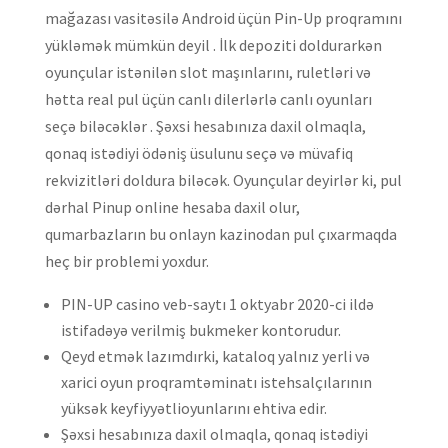
mağazası vasitəsilə Android üçün Pin-Up proqramını
yükləmək mümkün deyil . İlk depoziti doldurarkən
oyunçular istənilən slot maşınlarını, ruletləri və
hətta real pul üçün canlı dilerlərlə canlı oyunları
seçə biləcəklər . Şəxsi hesabınıza daxil olmaqla,
qonaq istədiyi ödəniş üsulunu seçə və müvafiq
rekvizitləri doldura biləcək. Oyunçular deyirlər ki, pul
dərhal Pinup online hesaba daxil olur,
qumarbazların bu onlayn kazinodan pul çıxarmaqda
heç bir problemi yoxdur.
PIN-UP casino veb-saytı 1 oktyabr 2020-ci ildə
istifadəyə verilmiş bukmeker kontorudur.
Qeyd etmək lazımdırki, kataloq yalnız yerli və
xarici oyun proqramtəminatı istehsalçılarının
yüksək keyfiyyətlioyunlarını ehtiva edir.
Şəxsi hesabınıza daxil olmaqla, qonaq istədiyi