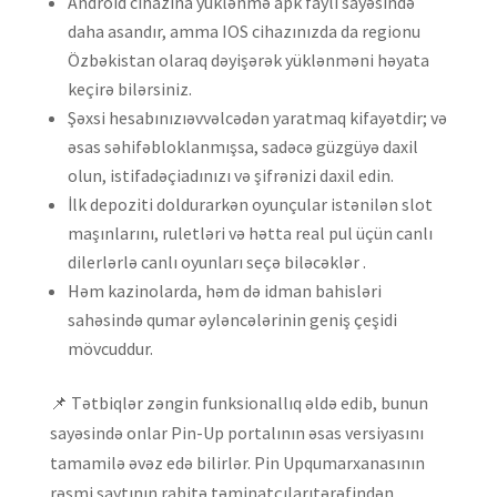
Android cihazına yüklənmə apk faylı sayəsində
daha asandır, amma IOS cihazınızda da regionu
Özbəkistan olaraq dəyişərək yüklənməni həyata
keçirə bilərsiniz.
Şəxsi hesabınızıəvvəlcədən yaratmaq kifayətdir; və
əsas səhifəbloklanmışsa, sadəcə güzgüyə daxil
olun, istifadəçiadınızı və şifrənizi daxil edin.
İlk depoziti doldurarkən oyunçular istənilən slot
maşınlarını, ruletləri və hətta real pul üçün canlı
dilerlərlə canlı oyunları seçə biləcəklər .
Həm kazinolarda, həm də idman bahisləri
sahəsində qumar əyləncələrinin geniş çeşidi
mövcuddur.
📌 Tətbiqlər zəngin funksionallıq əldə edib, bunun
sayəsində onlar Pin-Up portalının əsas versiyasını
tamamilə əvəz edə bilirlər. Pin Upqumarxanasının
rəsmi saytının rabitə təminatçılarıtərəfindən