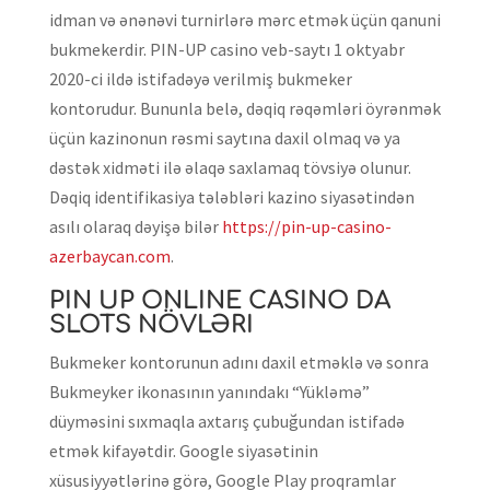
idman və ənənəvi turnirlərə mərc etmək üçün qanuni
bukmekerdir. PIN-UP casino veb-saytı 1 oktyabr
2020-ci ildə istifadəyə verilmiş bukmeker
kontorudur. Bununla belə, dəqiq rəqəmləri öyrənmək
üçün kazinonun rəsmi saytına daxil olmaq və ya
dəstək xidməti ilə əlaqə saxlamaq tövsiyə olunur.
Dəqiq identifikasiya tələbləri kazino siyasətindən
asılı olaraq dəyişə bilər
https://pin-up-casino-
azerbaycan.com
.
PIN UP ONLINE CASINO DA
SLOTS NÖVLƏRI
Bukmeker kontorunun adını daxil etməklə və sonra
Bukmeyker ikonasının yanındakı “Yükləmə”
düyməsini sıxmaqla axtarış çubuğundan istifadə
etmək kifayətdir. Google siyasətinin
xüsusiyyətlərinə görə, Google Play proqramlar