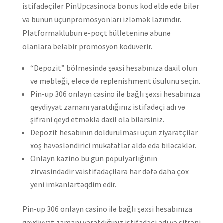
istifadəçilər PinUpcasinoda bonus kod əldə edə bilər
və bunun üçünpromosyonları izləmək lazımdır.
Platformaklubun e-poçt bülleteninə abunə
olanlara beləbir promosyon koduverir.
“Depozit” bölməsində şəxsi hesabınıza daxil olun
və məbləği, eləcə də replenishment üsulunu seçin.
Pin-up 306 onlayn casino ilə bağlı şəxsi hesabınıza
qeydiyyat zamanı yaratdığınız istifadəçi adı və
şifrəni qeyd etməklə daxil ola bilərsiniz.
Depozit hesabının doldurulması üçün ziyarətçilər
xoş həvəsləndirici mükafatlar əldə edə biləcəklər.
Onlayn kazino bu gün populyarlığının
zirvəsindədir vəistifadəçilərə hər dəfə daha çox
yeni imkanlartəqdim edir.
Pin-up 306 onlayn casino ilə bağlı şəxsi hesabınıza
qeydiyyat zamanı yaratdığınız istifadəçi adı və şifrəni