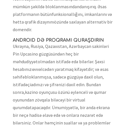
mümkün şəkildə bloklanmasındandanışırıq. Əsas
platformanın bütünfunksionallığını, imkanlarını və
hətta qrafik dizaynınıözündə saxlayan alternativ bir
domendir.
ANDROID DƏ PROQRAMI QURAŞDIRIN
Ukrayna, Rusiya, Qazaxıstan, Azərbaycan sakinləri
Pin Upcasino güzgüsündən heç bir
məhdudiyyətolmadan istifadə edə bilərlər. Şəxsi
hesabınızıəvvəlcədən yaratmaq kifayətdir; və əsas
səhifəbloklanmışsa, sadəcə güzgüyə daxil olun,
istifadəçiadınızı və şifrənizi daxil edin. Bundan
sonra,kazino oyunçusu özünü əyləncəli və qumar
oyunundan zövqala biləcəyi bir virtual
qurumdatapacaqdır. Ümumiyyətlə, bir anda ekrana
bir neçə hadisə əlavə edə və onlara nəzarət edə
bilərsiniz. Onlar həmçinin suallar və ya problemlər