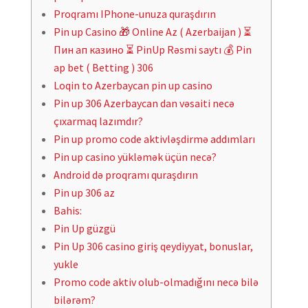
Proqramı IPhone-unuza quraşdırın
Pin up Casino 🎁 Online Az ( Azerbaijan ) ⏳
Пин ап казино ⏳ PinUp Rəsmi saytı 💰 Pin
ap bet ( Betting ) 306
Loqin to Azerbaycan pin up casino
Pin up 306 Azerbaycan dan vəsaiti necə
çıxarmaq lazımdır?
Pin up promo code aktivləşdirmə addımları
Pin up casino yükləmək üçün necə?
Android də proqramı quraşdırın
Pin up 306 az
Bahis:
Pin Up güzgü
Pin Up 306 casino giriş qeydiyyat, bonuslar,
yukle
Promo code aktiv olub-olmadığını necə bilə
bilərəm?