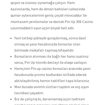
qoyun və özünüz oynamağa çalışın. Həm
kazinolarda, həm də idman bahisləri sahəsində
qumar əyləncələrinin geniş çeşidi mövcuddur. Və
müntəzəm yeniləmələr və dəstək Pin Up 306 Casino
uzunmüddətli oyun üçün böyük həll edir.
Yəni tətbiqi yükləyib quraşdırmaq, sonra daxil
olmaq və şəxsi hesabınızda bonuslar olan
bölmədə mükafatı tapmaq kifayətdir.
Bonusların alınması ilə bağlı hər hansı sualınız
varsa, Pin Up texniki dəstəyi ilə əlaqə saxlayın.
Həmçinin Pin up casino bonusları arasında şəxsi
hesabınızda promo kodlardan istifadə edərək
aktivləşdirilmiş həmin təklifləri tapa bilərsiniz.
Mən burada sevimli slotları tapdım və xoş oyun
təcrübəsi yaşadım.
Biz də çalışırıq ki, darıxmamaq üçün tədricən