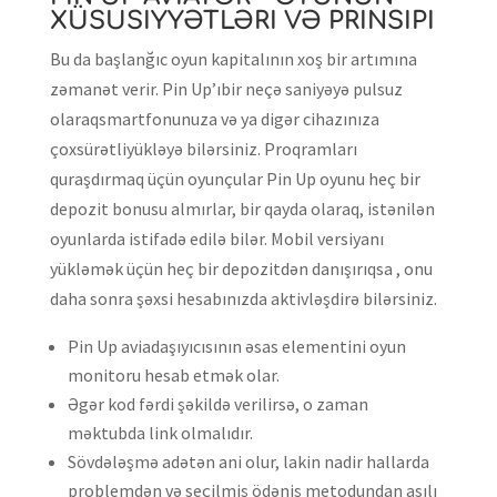
XÜSUSIYYƏTLƏRI VƏ PRINSIPI
Bu da başlanğıc oyun kapitalının xoş bir artımına
zəmanət verir. Pin Up’ıbir neçə saniyəyə pulsuz
olaraqsmartfonunuza və ya digər cihazınıza
çoxsürətliyükləyə bilərsiniz. Proqramları
quraşdırmaq üçün oyunçular Pin Up oyunu heç bir
depozit bonusu almırlar, bir qayda olaraq, istənilən
oyunlarda istifadə edilə bilər. Mobil versiyanı
yükləmək üçün heç bir depozitdən danışırıqsa , onu
daha sonra şəxsi hesabınızda aktivləşdirə bilərsiniz.
Pin Up aviadaşıyıcısının əsas elementini oyun
monitoru hesab etmək olar.
Əgər kod fərdi şəkildə verilirsə, o zaman
məktubda link olmalıdır.
Sövdələşmə adətən ani olur, lakin nadir hallarda
problemdən və seçilmiş ödəniş metodundan asılı