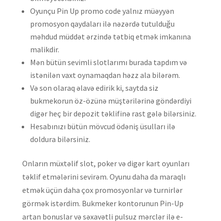
Oyunçu Pin Up promo code yalnız müəyyən
promosyon qaydaları ilə nəzərdə tutulduğu
məhdud müddət ərzində tətbiq etmək imkanına
malikdir.
Mən bütün sevimli slotlarımı burada tapdım və
istənilən vaxt oynamaqdan həzz ala bilərəm.
Və son olaraq əlavə edirik ki, saytda siz
bukmekorun öz-özünə müştərilərinə göndərdiyi
digər heç bir depozit təklifinə rast gələ bilərsiniz.
Hesabınızı bütün mövcud ödəniş üsulları ilə
doldura bilərsiniz.
Onların müxtəlif slot, poker və digər kart oyunları
təklif etmələrini sevirəm. Oyunu daha da maraqlı
etmək üçün daha çox promosyonlar və turnirlər
görmək istərdim. Bukmeker kontorunun Pin-Up
artan bonuslar və səxavətli pulsuz mərclər ilə e-