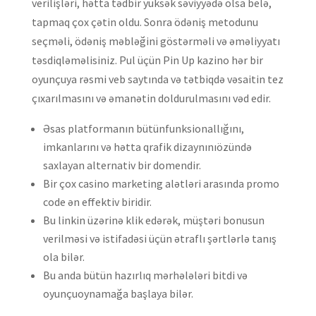
verilişləri, hətta tədbir yüksək səviyyədə olsa belə,
tapmaq çox çətin oldu. Sonra ödəniş metodunu
seçməli, ödəniş məbləğini göstərməli və əməliyyatı
təsdiqləməlisiniz. Pul üçün Pin Up kazino hər bir
oyunçuya rəsmi veb saytında və tətbiqdə vəsaitin tez
çıxarılmasını və əmanətin doldurulmasını vəd edir.
Əsas platformanın bütünfunksionallığını,
imkanlarını və hətta qrafik dizaynınıözündə
saxlayan alternativ bir domendir.
Bir çox casino marketing alətləri arasında promo
code ən effektiv biridir.
Bu linkin üzərinə klik edərək, müştəri bonusun
verilməsi və istifadəsi üçün ətraflı şərtlərlə tanış
ola bilər.
Bu anda bütün hazırlıq mərhələləri bitdi və
oyunçuoynamağa başlaya bilər.