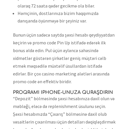
olaraq 72 saata qədər gecikmə ola bilər.
Həmçinin, dostlarınıza bizim haqqımızda
danışanda öyünməyə bir şeyiniz var.
Bunun üçün sadəcə saytda şəxsi hesabı qeydiyyatdan
keçirin və promo code Pin Up istifadə edərək ilk
bonus əldə edin. Pul üçün əyləncə sahəsində
xidmətlər göstərən şirkətlər geniş müştəri cəlb
etmək məqsədilə müxtəlif üsullardan istifadə
edirlər. Bir çox casino marketing alətləri arasında
promo code ən effektiv biridir.
PROQRAMI IPHONE-UNUZA QURAŞDIRIN
“Depozit” bölməsində şəxsi hesabınıza daxil olun və
məbləği, eləcə də replenishment üsulunu seçin.
Şəxsi hesabınızda “Çıxarış” bölməsinə daxil olub
vəsaitlərin çıxarılması üçün detalları dəqiqləşdirmək