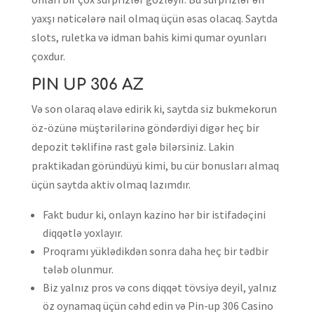
yaxşı nəticələrə nail olmaq üçün əsas olacaq. Saytda
slots, ruletka və idman bahis kimi qumar oyunları
çoxdur.
PIN UP 306 AZ
Və son olaraq əlavə edirik ki, saytda siz bukmekorun
öz-özünə müştərilərinə göndərdiyi digər heç bir
depozit təklifinə rast gələ bilərsiniz. Lakin
praktikadan göründüyü kimi, bu cür bonusları almaq
üçün saytda aktiv olmaq lazımdır.
Fakt budur ki, onlayn kazino hər bir istifadəçini
diqqətlə yoxlayır.
Proqramı yüklədikdən sonra daha heç bir tədbir
tələb olunmur.
Biz yalnız pros və cons diqqət tövsiyə deyil, yalnız
öz oynamaq üçün cəhd edin və Pin-up 306 Casino