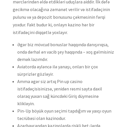
mərclərindən əldə etdikləri uduşlara aiddir. İlk dəfə
gecikmə olacağına zəmanət verilir və istifadəçinin
pulunu və ya depozit bonusunu çəkməsinin fərqi
yoxdur. Fakt budur ki, onlayn kazino hər bir
istifadəçini diqqətlə yoxlayır.
Əgər biz mövcud bonuslar haqqında danışırıqsa,
onda dərhal ən vacib şey haqqında – xoş gəlmisiniz
demək lazımdır.
Aviatorda əyləncə ilə yanaşı, onları bir çox
sürprizlər gözləyir.
Amma əgər siz artıq Pin up casino
istifadəçisisinizsə, yenidən rəsmi sayta daxil
olaraq yuxarı sağ küncdəki Giriş düyməsinə
klikləyin.
Pin-Up böyük oyun seçimi tapdığım və yaxşı oyun
təcrübəsi olan kazinodur.
Azərbaycandan kazinolarda riskli bet-lərdə