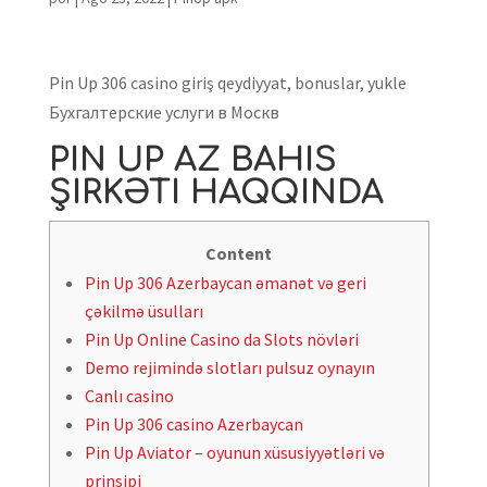
Pin Up 306 casino giriş qeydiyyat, bonuslar, yukle
Бухгалтерские услуги в Москв
PIN UP AZ BAHIS
ŞIRKƏTI HAQQINDA
Content
Pin Up 306 Azerbaycan əmanət və geri
çəkilmə üsulları
Pin Up Online Casino da Slots növləri
Demo rejimində slotları pulsuz oynayın
Canlı casino
Pin Up 306 casino Azerbaycan
Pin Up Aviator – oyunun xüsusiyyətləri və
prinsipi