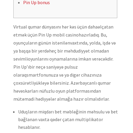
Pin Up bonus
Virtual qumar dünyasını hər kəs üçün dahaəlçatan
etmək üçün Pin Up mobil casinohazırladıq. Bu,
oyunçuların günün istənilənvaxtında, yolda, işdə və
ya başqa bir yerdəheç bir məhdudiyyət olmadan
sevimlioyunlarını oynamalarına imkan verəcəkdir.
Pin Up’ıbir neçə saniyəyə pulsuz
olaraqsmartfonunuza və ya digər cihazınıza
çoxsürətliyükləyə bilərsiniz. Azərbaycanlı qumar
həvəskarları nüfuzlu oyun platformasından
mütəmadi hədiyyələr almağa hazır olmalıdırlar.
Uduşların miqdarı bet məbləğinin məhsulu və bet
bağlanan vaxta qədər çatan multiplikator
hesablanır.