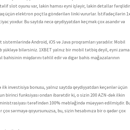
f slot oyunu var, lakin hamısı eyni işləyir, lakin detallar fərqlidir
 üçün elektron poçtla göndərilən linki vururlar. İstifadəçilərin 1
iyac yoxdur. Bu saytda necə qeydiyyatdan keçmək çox asandır və
t sistemlərində Android, iOS və Java proqramları yaradılır. Mobil
 yükləyə bilərsiniz. 1XBET yalnız bir mobil tətbiq deyil, eyni zam
l bahisinin miqdarını təhlil edir və digər bahis mağazalarının
ə ilk investisiya bonusu, yalnız saytda qeydiyyatdan keçənlər üçün
 birinci funksiyası ondan ibarətdir ki, o sizin 200 AZN-dək ilkin
dministrasiyası tərəfindən 100% məbləğində müəyyən edilmişdir. B
r çox sərmayə qoyursunuzsa, bu, sizin hesabınıza bir o qədər çox