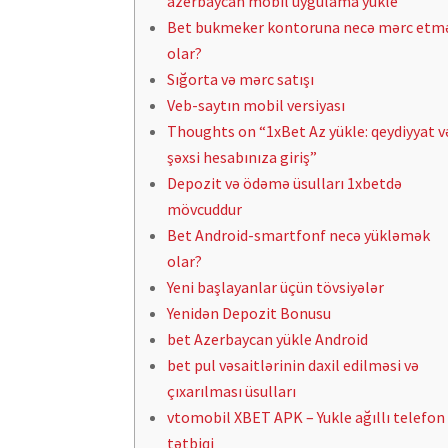
azerbaycan mobil uygulama yukle
Bet bukmeker kontoruna necə mərc etm
olar?
Sığorta və mərc satışı
Veb-saytın mobil versiyası
Thoughts on “1xBet Az yükle: qeydiyyat v
şəxsi hesabınıza giriş”
Depozit və ödəmə üsulları 1xbetdə
mövcuddur
Bet Android-smartfonf necə yükləmək
olar?
Yeni başlayanlar üçün tövsiyələr
Yenidən Depozit Bonusu
bet Azerbaycan yükle Android
bet pul vəsaitlərinin daxil edilməsi və
çıxarılması üsulları
vtomobil XBET APK – Yukle ağıllı telefon
tətbiqi