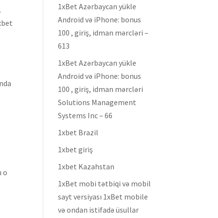
1xBet Azərbaycan yükle
.
Android və iPhone: bonus
xbet
100 , giriş, idman mərcləri –
613
1xBet Azərbaycan yükle
Android və iPhone: bonus
anda
100 , giriş, idman mərcləri
Solutions Management
Systems Inc – 66
1xbet Brazil
1xbet giriş
1xbet Kazahstan
u o
1xBet mobi tətbiqi və mobil
sayt versiyası 1xBet mobile
və ondan istifadə üsullar