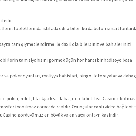
l edir.
llərin tabletlərində istifadə edilə bilər, bu da bütün smartfonlard
ayta tam qiymətləndirmə ilə daxil ola bilərsiniz və bahislərinizi
dbirlərin tam siyahısını görmək üçün hər hansı bir hadisəyə basa
r və poker oyunları, maliyyə bahisləri, bingo, lotereyalar və daha 
deo poker, rulet, blackjack və daha çox. «1xbet Live Casino» bölmə
tmosfer inanılmaz dərəcədə realdır. Oyunçular canlı video bağlantıs
xBet Casino gördüyümüz ən böyük və ən yaxşı onlayn kazindir.