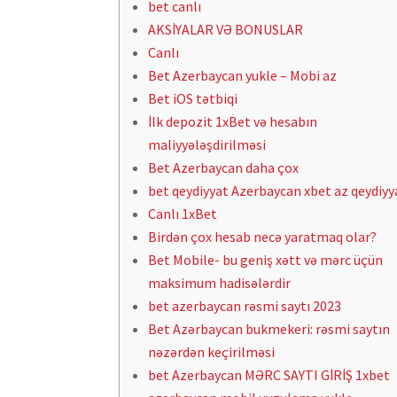
bet canlı
AKSİYALAR VƏ BONUSLAR
Canlı
Bet Azerbaycan yukle – Mobi az
Bet iOS tətbiqi
İlk depozit 1xBet və hesabın
maliyyələşdirilməsi
Bet Azerbaycan daha çox
bet qeydiyyat Azerbaycan xbet az qeydiyy
Canlı 1xBet
Birdən çox hesab necə yaratmaq olar?
Bet Mobile- bu geniş xətt və mərc üçün
maksimum hadisələrdir
bet azerbaycan rəsmi saytı 2023
Bet Azərbaycan bukmekeri: rəsmi saytın
nəzərdən keçirilməsi
bet Azerbaycan MƏRC SAYTI GİRİŞ 1xbet