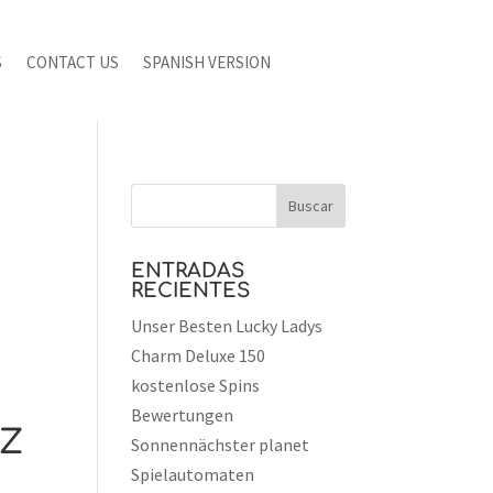
S
CONTACT US
SPANISH VERSION
ENTRADAS
RECIENTES
Unser Besten Lucky Ladys
Charm Deluxe 150
kostenlose Spins
Bewertungen
Z
Sonnennächster planet
Spielautomaten