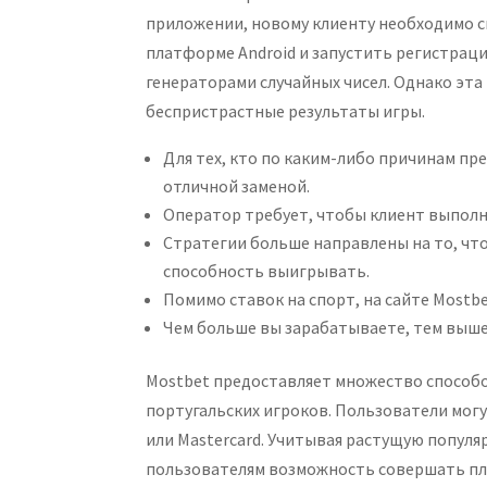
приложении, новому клиенту необходимо с
платформе Android и запустить регистраци
генераторами случайных чисел. Однако эта
беспристрастные результаты игры.
Для тех, кто по каким-либо причинам пр
отличной заменой.
Оператор требует, чтобы клиент выполн
Стратегии больше направлены на то, что
способность выигрывать.
Помимо ставок на спорт, на сайте Mostbe
Чем больше вы зарабатываете, тем выше 
Mostbet предоставляет множество способо
португальских игроков. Пользователи могу
или Mastercard. Учитывая растущую попул
пользователям возможность совершать пл