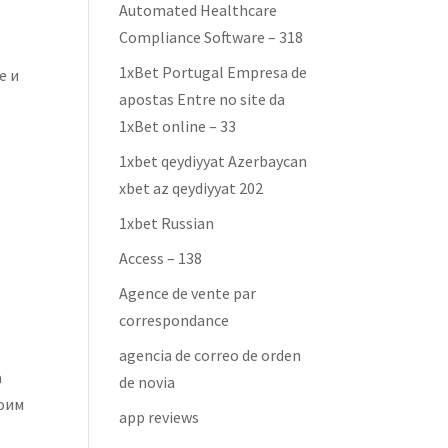
Automated Healthcare
Compliance Software – 318
1xBet Portugal Empresa de
е и
apostas Entre no site da
1xBet online – 33
1xbet qeydiyyat Azerbaycan
xbet az qeydiyyat 202
1xbet Russian
Access – 138
Agence de vente par
correspondance
agencia de correo de orden
a
de novia
воим
app reviews