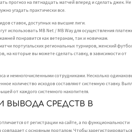
лать прогноз на пятнадцать матчей вперед и сделать джек. Не
ужно угадать практически все.
видов ставок, доступных на высшие лиги.
гут использовать MB Net / MB Way для осуществления платеж
амней понравится как ветеранам, так и новичкам.
 матчи португальских региональных турниров, женский футбол
, на которые вы можете сделать ставку, в зависимости от
сурса и немногочисленными сотрудниками. Несколько одинаков
енное количество исходов составляют системную ставку. Вып
ышей от каждого системного накопителя.
И ВЫВОДА СРЕДСТВ В
отличается от регистрации на сайте, а по функциональности
 совпадает с основным порталом. Чтобы зарегистрироваться