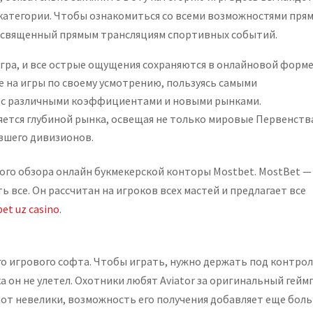
 категории. Чтобы ознакомиться со всеми возможностями пря
 посвященный прямым трансляциям спортивных событий.
гра, и все острые ощущения сохраняются в онлайновой форме
е на игры по своему усмотрению, пользуясь самыми
 с различными коэффициентами и новыми рынками.
яется глубиной рынка, освещая не только мировые Первенств
изшего дивизионов.
ого обзора онлайн букмекерской конторы Mostbet. MostBet —
ь все. Он рассчитан на игроков всех мастей и предлагает все
et uz casino
.
о игрового софта. Чтобы играть, нужно держать под контро
а он не улетел. Охотники любят Aviator за оригинальный гейм
пот невелики, возможность его получения добавляет еще бол