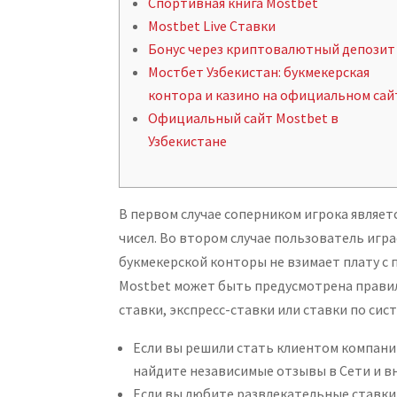
Спортивная книга Mostbet
Mostbet Live Ставки
Бонус через криптовалютный депозит
Мостбет Узбекистан: букмекерская
контора и казино на официальном сай
Официальный сайт Mostbet в
Узбекистане
В первом случае соперником игрока являет
чисел. Во втором случае пользователь игр
букмекерской конторы не взимает плату с
Mostbet может быть предусмотрена правил
ставки, экспресс-ставки или ставки по сист
Если вы решили стать клиентом компани
найдите независимые отзывы в Сети и в
Если вы любите развлекательные ставки