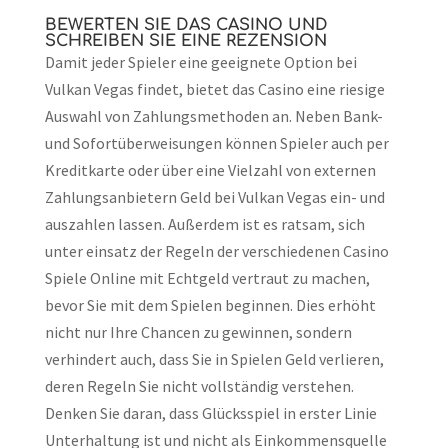
BEWERTEN SIE DAS CASINO UND
SCHREIBEN SIE EINE REZENSION
Damit jeder Spieler eine geeignete Option bei
Vulkan Vegas findet, bietet das Casino eine riesige
Auswahl von Zahlungsmethoden an. Neben Bank-
und Sofortüberweisungen können Spieler auch per
Kreditkarte oder über eine Vielzahl von externen
Zahlungsanbietern Geld bei Vulkan Vegas ein- und
auszahlen lassen. Außerdem ist es ratsam, sich
unter einsatz der Regeln der verschiedenen Casino
Spiele Online mit Echtgeld vertraut zu machen,
bevor Sie mit dem Spielen beginnen. Dies erhöht
nicht nur Ihre Chancen zu gewinnen, sondern
verhindert auch, dass Sie in Spielen Geld verlieren,
deren Regeln Sie nicht vollständig verstehen.
Denken Sie daran, dass Glücksspiel in erster Linie
Unterhaltung ist und nicht als Einkommensquelle