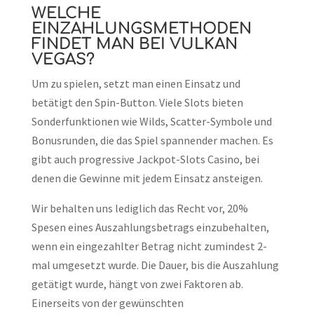
WELCHE
EINZAHLUNGSMETHODEN
FINDET MAN BEI VULKAN
VEGAS?
Um zu spielen, setzt man einen Einsatz und
betätigt den Spin-Button. Viele Slots bieten
Sonderfunktionen wie Wilds, Scatter-Symbole und
Bonusrunden, die das Spiel spannender machen. Es
gibt auch progressive Jackpot-Slots Casino, bei
denen die Gewinne mit jedem Einsatz ansteigen.
Wir behalten uns lediglich das Recht vor, 20%
Spesen eines Auszahlungsbetrags einzubehalten,
wenn ein eingezahlter Betrag nicht zumindest 2-
mal umgesetzt wurde. Die Dauer, bis die Auszahlung
getätigt wurde, hängt von zwei Faktoren ab.
Einerseits von der gewünschten