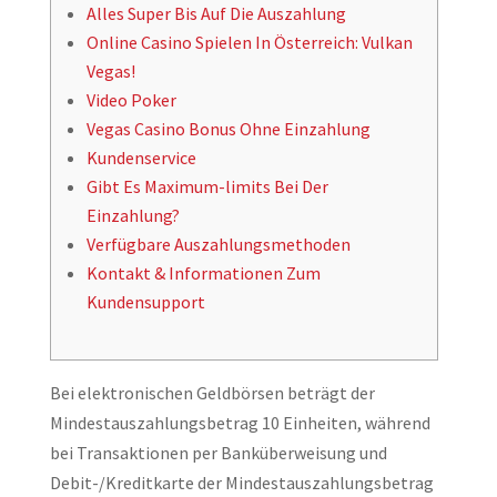
Alles Super Bis Auf Die Auszahlung
Online Casino Spielen In Österreich: Vulkan
Vegas!
Video Poker
Vegas Casino Bonus Ohne Einzahlung
Kundenservice
Gibt Es Maximum-limits Bei Der
Einzahlung?
Verfügbare Auszahlungsmethoden
Kontakt & Informationen Zum
Kundensupport
Bei elektronischen Geldbörsen beträgt der
Mindestauszahlungsbetrag 10 Einheiten, während
bei Transaktionen per Banküberweisung und
Debit-/Kreditkarte der Mindestauszahlungsbetrag