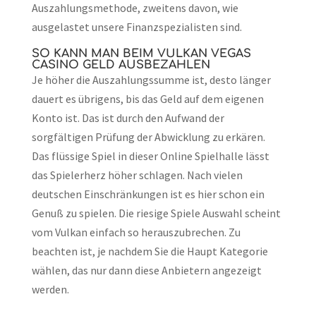
Auszahlungsmethode, zweitens davon, wie
ausgelastet unsere Finanzspezialisten sind.
SO KANN MAN BEIM VULKAN VEGAS
CASINO GELD AUSBEZAHLEN
Je höher die Auszahlungssumme ist, desto länger
dauert es übrigens, bis das Geld auf dem eigenen
Konto ist. Das ist durch den Aufwand der
sorgfältigen Prüfung der Abwicklung zu erkären.
Das flüssige Spiel in dieser Online Spielhalle lässt
das Spielerherz höher schlagen. Nach vielen
deutschen Einschränkungen ist es hier schon ein
Genuß zu spielen. Die riesige Spiele Auswahl scheint
vom Vulkan einfach so herauszubrechen. Zu
beachten ist, je nachdem Sie die Haupt Kategorie
wählen, das nur dann diese Anbietern angezeigt
werden.