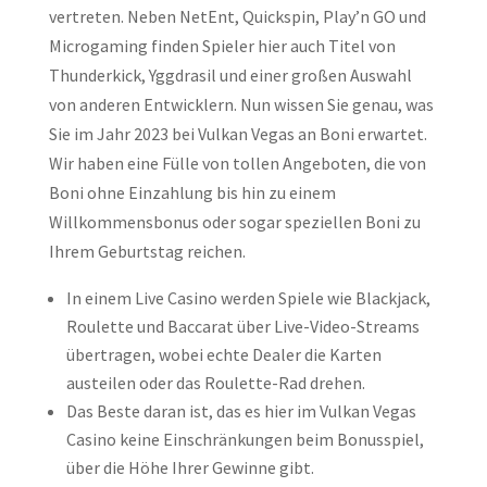
vertreten. Neben NetEnt, Quickspin, Play’n GO und
Microgaming finden Spieler hier auch Titel von
Thunderkick, Yggdrasil und einer großen Auswahl
von anderen Entwicklern. Nun wissen Sie genau, was
Sie im Jahr 2023 bei Vulkan Vegas an Boni erwartet.
Wir haben eine Fülle von tollen Angeboten, die von
Boni ohne Einzahlung bis hin zu einem
Willkommensbonus oder sogar speziellen Boni zu
Ihrem Geburtstag reichen.
In einem Live Casino werden Spiele wie Blackjack,
Roulette und Baccarat über Live-Video-Streams
übertragen, wobei echte Dealer die Karten
austeilen oder das Roulette-Rad drehen.
Das Beste daran ist, das es hier im Vulkan Vegas
Casino keine Einschränkungen beim Bonusspiel,
über die Höhe Ihrer Gewinne gibt.