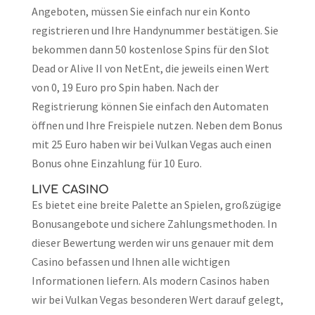
Angeboten, müssen Sie einfach nur ein Konto
registrieren und Ihre Handynummer bestätigen. Sie
bekommen dann 50 kostenlose Spins für den Slot
Dead or Alive II von NetEnt, die jeweils einen Wert
von 0, 19 Euro pro Spin haben. Nach der
Registrierung können Sie einfach den Automaten
öffnen und Ihre Freispiele nutzen. Neben dem Bonus
mit 25 Euro haben wir bei Vulkan Vegas auch einen
Bonus ohne Einzahlung für 10 Euro.
LIVE CASINO
Es bietet eine breite Palette an Spielen, großzügige
Bonusangebote und sichere Zahlungsmethoden. In
dieser Bewertung werden wir uns genauer mit dem
Casino befassen und Ihnen alle wichtigen
Informationen liefern. Als modern Casinos haben
wir bei Vulkan Vegas besonderen Wert darauf gelegt,