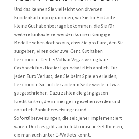
Und das kennen Sie vielleicht von diversen
Kundenkartenprogrammen, wo Sie für Einkäufe
kleine Guthabenbeträge bekommen, die Sie für
weitere Einkäufe verwenden können. Gängige
Modelle sehen dort so aus, dass Sie pro Euro, den Sie
ausgeben, einen oder zwei Cent Guthaben
bekommen. Der bei Vulkan Vegas verfügbare
Cashback funktioniert grundsätzlich ähnlich. Für
jeden Euro Verlust, den Sie beim Spielen erleiden,
bekommen Sie auf der anderen Seite wieder etwas
gutgeschrieben. Dazu zählen die gängigsten
Kreditkarten, die immer gern gesehen werden und
natürlich Banküberweisungen und
Sofortüberweisungen, die seit jeher implementiert
waren. Doch es gibt auch elektronische Geldbörsen,
die man auch unter E-Wallets kennt.