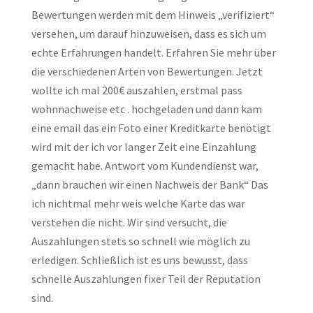
Bewertungen werden mit dem Hinweis „verifiziert“
versehen, um darauf hinzuweisen, dass es sich um
echte Erfahrungen handelt. Erfahren Sie mehr über
die verschiedenen Arten von Bewertungen. Jetzt
wollte ich mal 200€ auszahlen, erstmal pass
wohnnachweise etc . hochgeladen und dann kam
eine email das ein Foto einer Kreditkarte benötigt
wird mit der ich vor langer Zeit eine Einzahlung
gemacht habe. Antwort vom Kundendienst war,
„dann brauchen wir einen Nachweis der Bank“ Das
ich nichtmal mehr weis welche Karte das war
verstehen die nicht. Wir sind versucht, die
Auszahlungen stets so schnell wie möglich zu
erledigen. Schließlich ist es uns bewusst, dass
schnelle Auszahlungen fixer Teil der Reputation
sind.