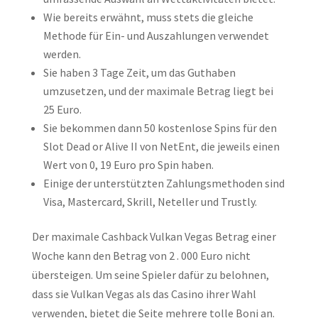
Wie bereits erwähnt, muss stets die gleiche
Methode für Ein- und Auszahlungen verwendet
werden.
Sie haben 3 Tage Zeit, um das Guthaben
umzusetzen, und der maximale Betrag liegt bei
25 Euro.
Sie bekommen dann 50 kostenlose Spins für den
Slot Dead or Alive II von NetEnt, die jeweils einen
Wert von 0, 19 Euro pro Spin haben.
Einige der unterstützten Zahlungsmethoden sind
Visa, Mastercard, Skrill, Neteller und Trustly.
Der maximale Cashback Vulkan Vegas Betrag einer
Woche kann den Betrag von 2 . 000 Euro nicht
übersteigen. Um seine Spieler dafür zu belohnen,
dass sie Vulkan Vegas als das Casino ihrer Wahl
verwenden, bietet die Seite mehrere tolle Boni an.