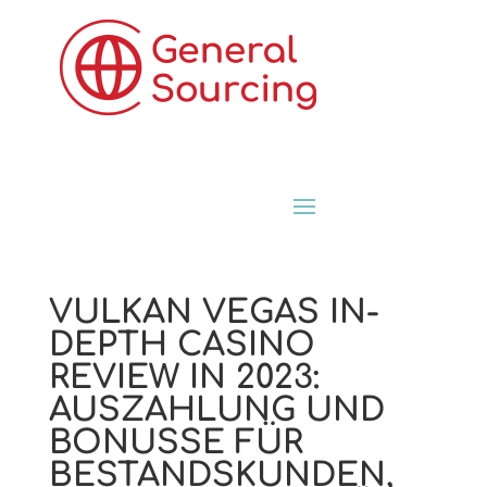
VULKAN VEGAS IN-
DEPTH CASINO
REVIEW IN 2023:
AUSZAHLUNG UND
BONUSSE FÜR
BESTANDSKUNDEN,