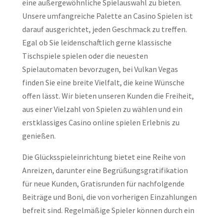
eine außergewöhnliche Spielauswahl zu bieten.
Unsere umfangreiche Palette an Casino Spielen ist
darauf ausgerichtet, jeden Geschmack zu treffen.
Egal ob Sie leidenschaftlich gerne klassische
Tischspiele spielen oder die neuesten
Spielautomaten bevorzugen, bei Vulkan Vegas
finden Sie eine breite Vielfalt, die keine Wünsche
offen lässt. Wir bieten unseren Kunden die Freiheit,
aus einer Vielzahl von Spielen zu wählen und ein
erstklassiges Casino online spielen Erlebnis zu
genießen.
Die Glücksspieleinrichtung bietet eine Reihe von
Anreizen, darunter eine Begrüßungsgratifikation
für neue Kunden, Gratisrunden für nachfolgende
Beiträge und Boni, die von vorherigen Einzahlungen
befreit sind. Regelmäßige Spieler können durch ein