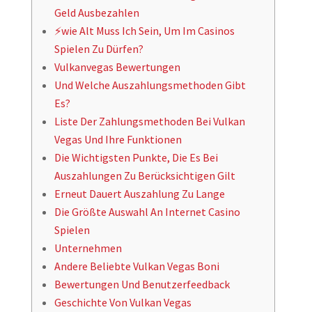
Geld Ausbezahlen
⚡wie Alt Muss Ich Sein, Um Im Casinos
Spielen Zu Dürfen?
Vulkanvegas Bewertungen
Und Welche Auszahlungsmethoden Gibt
Es?
Liste Der Zahlungsmethoden Bei Vulkan
Vegas Und Ihre Funktionen
Die Wichtigsten Punkte, Die Es Bei
Auszahlungen Zu Berücksichtigen Gilt
Erneut Dauert Auszahlung Zu Lange
Die Größte Auswahl An Internet Casino
Spielen
Unternehmen
Andere Beliebte Vulkan Vegas Boni
Bewertungen Und Benutzerfeedback
Geschichte Von Vulkan Vegas