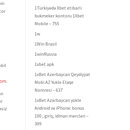
nin
1Türkiyədə Xbet etibarlı
tor
bukmeker kontoru 1Xbet
Mobile – 755
1w
1Win Brasil
1winRussia
1xbet apk
obil
1xBet Azerbaycan Qeydiyyat
com
.
Mobi AZ Yukle Elaqe
Nomresi – 637
an
1xBet Azərbaycan yükle
or
Android və iPhone: bonus
əsiz
100 , giriş, idman mərcləri –
309