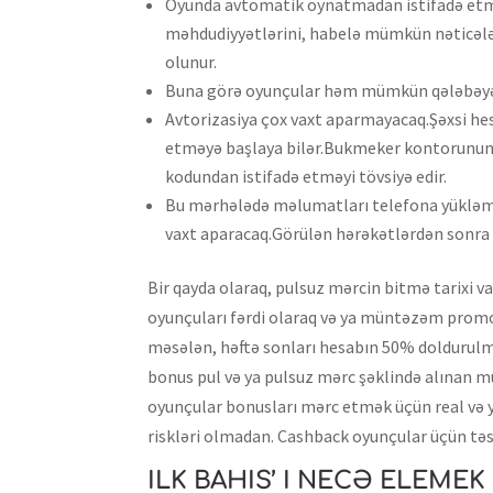
Oyunda avtomatik oynatmadan istifadə etmə
məhdudiyyətlərini, habelə mümkün nəticələ
olunur.
Buna görə oyunçular həm mümkün qələbəyə, 
Avtorizasiya çox vaxt aparmayacaq.Şəxsi he
etməyə başlaya bilər.Bukmeker kontorunun r
kodundan istifadə etməyi tövsiyə edir.
Bu mərhələdə məlumatları telefona yükləm
vaxt aparacaq.Görülən hərəkətlərdən sonra 
Bir qayda olaraq, pulsuz mərcin bitmə tarixi 
oyunçuları fərdi olaraq və ya müntəzəm promos
məsələn, həftə sonları hesabın 50% doldurulma
bonus pul və ya pulsuz mərc şəklində alınan m
oyunçular bonusları mərc etmək üçün real və ya
riskləri olmadan. Cashback oyunçular üçün təsə
ILK BAHIS’ I NECƏ ELEMEK