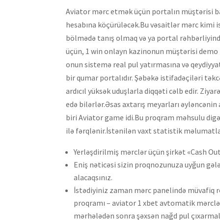
Aviator mərc etmək üçün portalın müştərisi 
hesabına köçürüləcək.Bu vəsaitlər mərc kimi i
bölmədə tanış olmaq və ya portal rəhbərliyin
üçün, 1 win onlayn kazinonun müştərisi demo 
onun sistemə real pul yatırmasına və qeydiyy
bir qumar portalıdır. Şəbəkə istifadəçiləri tək
ardıcıl yüksək uduşlarla diqqəti cəlb edir. Zi
edə bilərlər.Əsas axtarış meyarları əyləncənin
biri Aviator game idi.Bu proqram məhsulu dig
ilə fərqlənir.İstənilən vaxt statistik məlumatla
Yerləşdirilmiş mərclər üçün şirkət «Cash Out
Eniş nəticəsi sizin proqnozunuza uyğun gələ
alacaqsınız.
İstədiyiniz zaman mərc panelində müvafiq rej
proqramı – aviator 1 xbet avtomatik mərclə
mərhələdən sonra şəxsən nağd pul çıxarmalı