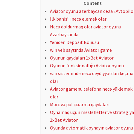
Content
Aviator oyunu azerbaycan qəza «Avtopilo
Ilk bahis’ i necə elemek olar
Necə doldurmaq olar aviator oyunu
Azərbaycanda
Yenidən Depozit Bonusu
win veb saytında Aviator game
Oyunun qaydaları 1xBet Aviator
Oyunun funksionallığı Aviator oyunu
win sistemində necə qeydiyyatdan keçmə
olar
Aviator gamenu telefona necə yükləmək
olar
Mərc və pul çıxarma qaydaları
Oynamaq üçün məsləhətlər və strategiya
1xBet Aviator
Oyunda avtomatik oynayın aviator oyunu