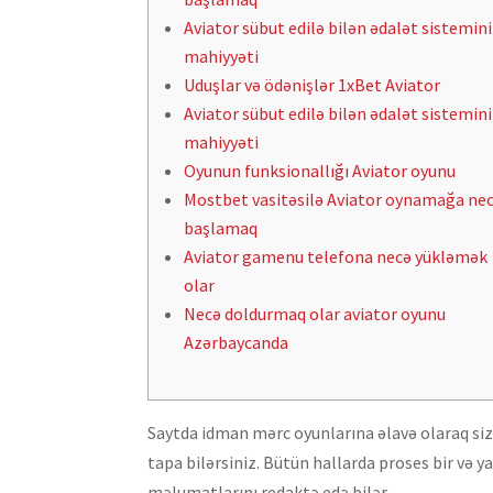
Aviator sübut edilə bilən ədalət sistemin
mahiyyəti
Uduşlar və ödənişlər 1xBet Aviator
Aviator sübut edilə bilən ədalət sistemin
mahiyyəti
Oyunun funksionallığı Aviator oyunu
Mostbet vasitəsilə Aviator oynamağa ne
başlamaq
Aviator gamenu telefona necə yükləmək
olar
Necə doldurmaq olar aviator oyunu
Azərbaycanda
Saytda idman mərc oyunlarına əlavə olaraq siz 
tapa bilərsiniz. Bütün hallarda proses bir və y
məlumatlarını redaktə edə bilər.