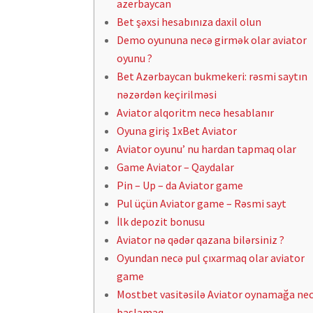
azerbaycan
Bet şəxsi hesabınıza daxil olun
Demo oyununa necə girmək olar aviator
oyunu ?
Bet Azərbaycan bukmekeri: rəsmi saytın
nəzərdən keçirilməsi
Aviator alqoritm necə hesablanır
Oyuna giriş 1xBet Aviator
Aviator oyunu’ nu hardan tapmaq olar
Game Aviator – Qaydalar
Pin – Up – da Aviator game
Pul üçün Aviator game – Rəsmi sayt
İlk depozit bonusu
Aviator nə qədər qazana bilərsiniz ?
Oyundan necə pul çıxarmaq olar aviator
game
Mostbet vasitəsilə Aviator oynamağa ne
başlamaq