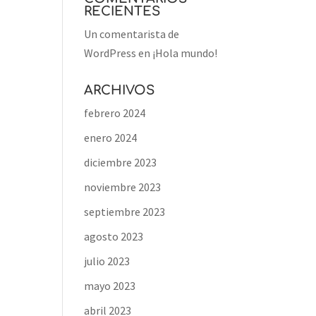
RECIENTES
Un comentarista de
WordPress
en
¡Hola mundo!
ARCHIVOS
febrero 2024
enero 2024
diciembre 2023
noviembre 2023
septiembre 2023
agosto 2023
julio 2023
mayo 2023
abril 2023