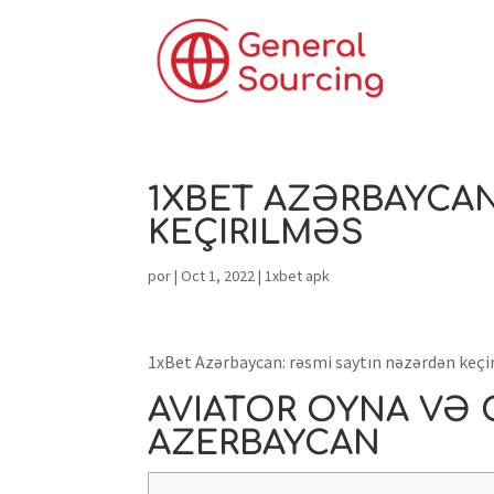
1XBET AZƏRBAYCAN
KEÇIRILMƏS
por
|
Oct 1, 2022
|
1xbet apk
1xBet Azərbaycan: rəsmi saytın nəzərdən keçi
AVIATOR OYNA VƏ 
AZERBAYCAN