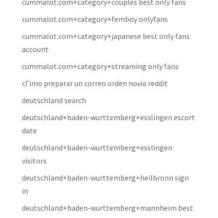
cummalot.com+category+couples best only fans
cummalot.com+category+femboy onlyfans
cummalot.com+category+japanese best only fans
account
cummalot.com+category+streaming only fans
cГіmo preparar un correo orden novia reddit
deutschland search
deutschland+baden-wurttemberg+esslingen escort
date
deutschland+baden-wurttemberg+esslingen
visitors
deutschland+baden-wurttemberg+heilbronn sign
in
deutschland+baden-wurttemberg+mannheim best