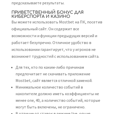
предсказываете результаты.
ПРИВЕТСТВЕННЫЙ БОНУС ДЛЯ
КИБЕРСПОРТА И КАЗИНО
Вы можете использовать Mostbet на ПК, посетив
официальный сайт. Он содержит все
возможности и функции предыдущих версий и
работает безупречно. Отличное удобство в
использовании гарантирует, что у игроков не
возникнет трудностей с использованием сайта.
Для тех, кто по каким-либо причинам
предпочитает не скачивать приложение
Mostbet, сайт является отличной заменой.
Минимальное количество событий в
накопителе должно иметь коэффициенты не
менее one, 40, а количество событий, которые
могут быть включены, не ограничено.
В отличие от ставок в режиме live, опция