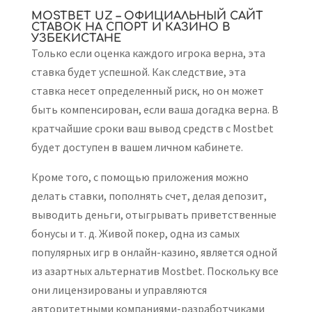
MOSTBET UZ – ОФИЦИАЛЬНЫЙ САЙТ
СТАВОК НА СПОРТ И КАЗИНО В
УЗБЕКИСТАНЕ
Только если оценка каждого игрока верна, эта
ставка будет успешной. Как следствие, эта
ставка несет определенный риск, но он может
быть компенсирован, если ваша догадка верна. В
кратчайшие сроки ваш вывод средств с Mostbet
будет доступен в вашем личном кабинете.
Кроме того, с помощью приложения можно
делать ставки, пополнять счет, делая депозит,
выводить деньги, отыгрывать приветственные
бонусы и т. д. Живой покер, одна из самых
популярных игр в онлайн-казино, является одной
из азартных альтернатив Mostbet. Поскольку все
они лицензированы и управляются
авторитетными компаниями-разработчиками