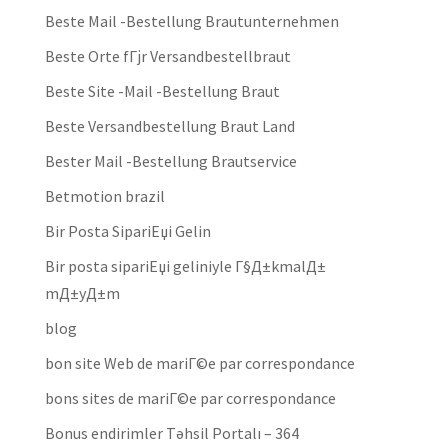
Beste Mail -Bestellung Brautunternehmen
Beste Orte fГјr Versandbestellbraut
Beste Site -Mail -Bestellung Braut
Beste Versandbestellung Braut Land
Bester Mail -Bestellung Brautservice
Betmotion brazil
Bir Posta SipariЕџi Gelin
Bir posta sipariЕџi geliniyle Г§Д±kmalД±
mД±yД±m
blog
bon site Web de mariГ©e par correspondance
bons sites de mariГ©e par correspondance
Bonus endirimler Təhsil Portalı – 364