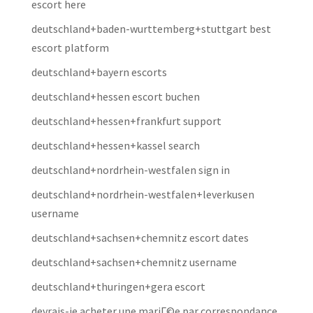
escort here
deutschland+baden-wurttemberg+stuttgart best
escort platform
deutschland+bayern escorts
deutschland+hessen escort buchen
deutschland+hessen+frankfurt support
deutschland+hessen+kassel search
deutschland+nordrhein-westfalen sign in
deutschland+nordrhein-westfalen+leverkusen
username
deutschland+sachsen+chemnitz escort dates
deutschland+sachsen+chemnitz username
deutschland+thuringen+gera escort
devrais-je acheter une mariГ©e par correspondance