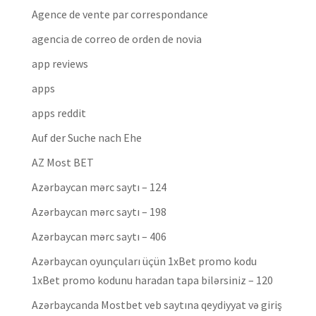
Agence de vente par correspondance
agencia de correo de orden de novia
app reviews
apps
apps reddit
Auf der Suche nach Ehe
AZ Most BET
Azərbaycan mərc saytı – 124
Azərbaycan mərc saytı – 198
Azərbaycan mərc saytı – 406
Azərbaycan oyunçuları üçün 1xBet promo kodu
1xBet promo kodunu haradan tapa bilərsiniz – 120
Azərbaycanda Mostbet veb saytına qeydiyyat və giriş