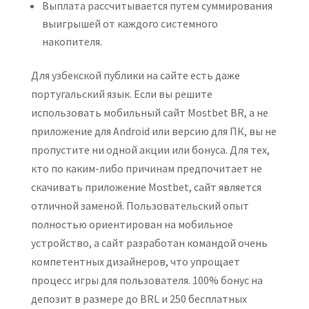
Выплата рассчитывается путем суммирования
выигрышей от каждого системного
накопителя.
Для узбекской публики на сайте есть даже
португальский язык. Если вы решите
использовать мобильный сайт Mostbet BR, а не
приложение для Android или версию для ПК, вы не
пропустите ни одной акции или бонуса. Для тех,
кто по каким-либо причинам предпочитает не
скачивать приложение Mostbet, сайт является
отличной заменой. Пользовательский опыт
полностью ориентирован на мобильное
устройство, а сайт разработан командой очень
компетентных дизайнеров, что упрощает
процесс игры для пользователя. 100% бонус на
депозит в размере до BRL и 250 бесплатных