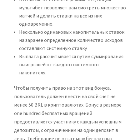
мультибет позволяет вам смотреть множество
матчей и делать ставки на все из них
одновременно.
Несколько одинаковых накопительных ставок
на заранее определенное количество исходов
составляют системную ставку.
Выплата рассчитывается путем суммирования
выигрышей от каждого системного
накопителя.
Чтобы получить право на этот вид бонуса,
пользователь должен внести на свой счет не
менее 50 BRL в криптовалютах. Бонус в размере
one hundred бесплатных вращений
предоставляется участнику с каждым успешным
депозитом, с ограничением на один депозит в
день. Требование по отыгрышу бесплатных