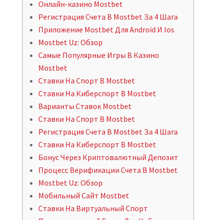
Онлайн-казино Mostbet
Регистрация Счета В Mostbet За 4 Шага
Приложение Mostbet Для Android И Ios
Mostbet Uz: Обзор
Самые Популярные Игры В Казино
Mostbet
Ставки На Спорт В Mostbet
Ставки На Киберспорт В Mostbet
Варианты Ставок Mostbet
Ставки На Спорт В Mostbet
Регистрация Счета В Mostbet За 4 Шага
Ставки На Киберспорт В Mostbet
Бонус Через Криптовалютный Депозит
Процесс Верификации Счета В Mostbet
Mostbet Uz: Обзор
Мобильный Сайт Mostbet
Ставки На Виртуальный Спорт