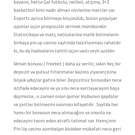
bəyənir, hətta Gal futbolu, netbol, ​​atışma, 3×3
basketbol kimi nadir idman növlərinə mərclər var.
Esports ayrıca bölməyə köçürülüb, bütün populyar
oyunlar üçün proqnozlar vermək mümkündür.
Statistikaya və matç nəticələrinə malik bölmələrin
birbaşa pin up casino saytında hazırlanması rahatdır
ki, bu da hadisələrin təhlili üçün vaxtı xeyli azaldır.
İdman bonusu ( freebet ) daha az verilir, lakin heç bir
depozit və pulsuz fırlanmalar kazino ziyarətçisinə
böyük uduşlar gətirə bilər. Depozitsiz bonusdan necə
istifadə edəcəyini və ya onu necə xərcləyəcəyini başa
düşmürsə , o zaman onun qumar klubunun qaydalar
və şərtlər bölməsini oxuması kifayətdir . Saytda hər
hansı bir bonusun necə alınacağını və onunla nə
edəcəyini təsvir edən ətraflı təlimat var. Həmçinin
Pin Up casino azerbaijan klubdan mükafatı necə geri