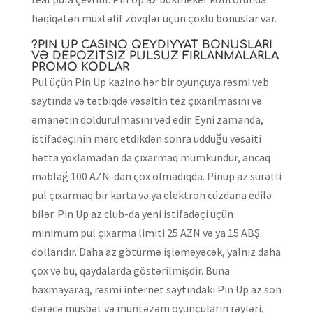
həqiqətən müxtəlif zövqlər üçün çoxlu bonuslar var.
?PIN UP CASINO QEYDIYYAT BONUSLARI
VƏ DEPOZITSIZ PULSUZ FIRLANMALARLA
PROMO KODLAR
Pul üçün Pin Up kazino hər bir oyunçuya rəsmi veb
saytında və tətbiqdə vəsaitin tez çıxarılmasını və
əmanətin doldurulmasını vəd edir. Eyni zamanda,
istifadəçinin mərc etdikdən sonra udduğu vəsaiti
hətta yoxlamadan da çıxarmaq mümkündür, ancaq
məbləğ 100 AZN-dən çox olmadıqda. Pinup az sürətli
pul çıxarmaq bir karta və ya elektron cüzdana edilə
bilər. Pin Up az club-da yeni istifadəçi üçün
minimum pul çıxarma limiti 25 AZN və ya 15 ABŞ
dollarıdır. Daha az götürmə işləməyəcək, yalnız daha
çox və bu, qaydalarda göstərilmişdir. Buna
baxmayaraq, rəsmi internet saytındakı Pin Up az son
dərəcə müsbət və müntəzəm oyunçuların rəyləri,