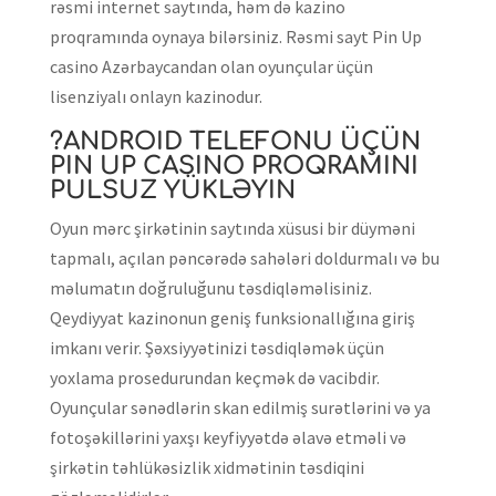
rəsmi internet saytında, həm də kazino
proqramında oynaya bilərsiniz. Rəsmi sayt Pin Up
casino Azərbaycandan olan oyunçular üçün
lisenziyalı onlayn kazinodur.
?ANDROID TELEFONU ÜÇÜN
PIN UP CASINO PROQRAMINI
PULSUZ YÜKLƏYIN
Oyun mərc şirkətinin saytında xüsusi bir düyməni
tapmalı, açılan pəncərədə sahələri doldurmalı və bu
məlumatın doğruluğunu təsdiqləməlisiniz.
Qeydiyyat kazinonun geniş funksionallığına giriş
imkanı verir. Şəxsiyyətinizi təsdiqləmək üçün
yoxlama prosedurundan keçmək də vacibdir.
Oyunçular sənədlərin skan edilmiş surətlərini və ya
fotoşəkillərini yaxşı keyfiyyətdə əlavə etməli və
şirkətin təhlükəsizlik xidmətinin təsdiqini