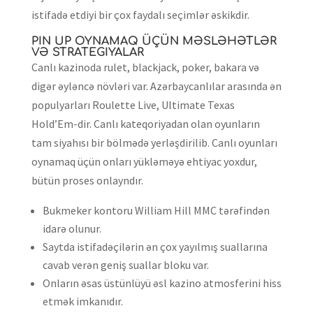
istifadə etdiyi bir çox faydalı seçimlər əskikdir.
PIN UP OYNAMAQ ÜÇÜN MƏSLƏHƏTLƏR
VƏ STRATEGIYALAR
Canlı kazinoda rulet, blackjack, poker, bakara və
digər əyləncə növləri var. Azərbaycanlılar arasında ən
populyarları Roulette Live, Ultimate Texas
Hold’Em-dir. Canlı kateqoriyadan olan oyunların
tam siyahısı bir bölmədə yerləşdirilib. Canlı oyunları
oynamaq üçün onları yükləməyə ehtiyac yoxdur,
bütün proses onlayndır.
Bukmeker kontoru William Hill MMC tərəfindən
idarə olunur.
Saytda istifadəçilərin ən çox yayılmış suallarına
cavab verən geniş suallar bloku var.
Onların əsas üstünlüyü əsl kazino atmosferini hiss
etmək imkanıdır.