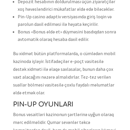
Depozit hesabının doldurulması üçün ziyarətçilər
xoş həvəsləndirici mükafatlar əldə edə biləcəklər.
Pin-Up casino adaptiv versiyasında giriş loqin və
parolun daxil edilməsi ilə həyata keçirilir.
Bonus «Bonus əldə et» düyməsini basdıqdan sonra
avtomatik olaraq hesaba daxil edilir.
Bu xidmət bütün platformalarda, o cümlədən mobil
kazinoda işləyir. İstifadəçilər e-poçt vasitəsilə
dəstək xidməti ilə əlaqə saxlasalar, bunun daha çox
vaxt alacağını nəzərə almalıdırlar. Tez-tez verilən
suallar bölməsi vasitəsilə çoxlu faydalı məlumatlar
əldə etmək olar.
PIN-UP OYUNLARI
Bonus vəsaitləri kazinonun şərtlərinə uyğun olaraq
mərc edilməlidir. Qumar sevənlər təkcə