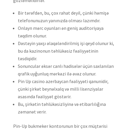
gözləməlidirlər.
Bir tərəfdən, bu, çox rahat deyil, çünki həmişə
telefonunuzun yanınızda olması lazımdır.
Onlayn mərc oyunları ən geniş auditoriyaya
təqdim olunur.
Dəstəyin yaxşı əlaqələndirilmiş işi qeyd olunur ki,
bu da kazinonun təhlükəsiz fəaliyyətinin
təsdiqidir.
Sonuncular əksər canlı hadisələr üçün saxlanılan
qrafik uyğunluq mərkəzi ilə əvəz olunur.
Pin Up casino azerbaycan fəaliyyəti qanunidir,
çünki şirkət beynəlxalq və milli lisenziyalar
əsasında fəaliyyət göstərir.
Bu, şirkətin təhlükəsizliyinə və etibarlılığına
zəmanət verir.
Pin-Up bukmeker kontorunun bir çox müştərisi