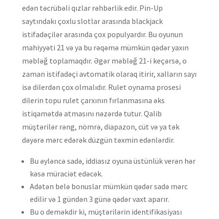
edən təcrübəli qızlar rəhbərlik edir. Pin-Up
saytındakı çoxlu slotlar arasında blackjack
istifadəçilər arasında çox populyardır. Bu oyunun
mahiyyəti 21 və ya bu rəqəmə mümkün qədər yaxın
məbləğ toplamaqdır. Əgər məbləğ 21-i keçərsə, o
zaman istifadəçi avtomatik olaraq itirir, xalların sayı
isə dilerdən çox olmalıdır. Rulet oynama prosesi
dilerin topu rulet çarxının fırlanmasına əks
istiqamətdə atmasını nəzərdə tutur. Qalib
müştərilər rəng, nömrə, diapazon, cüt və ya tək
dəyərə mərc edərək düzgün təxmin edənlərdir.
Bu əyləncə sadə, iddiasız oyuna üstünlük verən hər
kəsə müraciət edəcək.
Adətən belə bonuslar mümkün qədər sadə mərc
edilir və 1 gündən 3 günə qədər vaxt aparır.
Bu o deməkdir ki, müştərilərin identifikasiyası