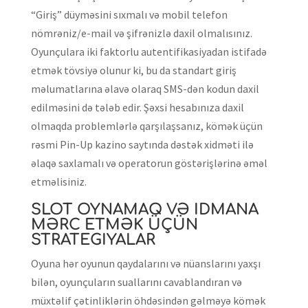
“Giriş” düyməsini sıxmalı və mobil telefon
nömrəniz/e-mail və şifrənizlə daxil olmalısınız.
Oyunçulara iki faktorlu autentifikasiyadan istifadə
etmək tövsiyə olunur ki, bu da standart giriş
məlumatlarına əlavə olaraq SMS-dən kodun daxil
edilməsini də tələb edir. Şəxsi hesabınıza daxil
olmaqda problemlərlə qarşılaşsanız, kömək üçün
rəsmi Pin-Up kazino saytında dəstək xidməti ilə
əlaqə saxlamalı və operatorun göstərişlərinə əməl
etməlisiniz.
SLOT OYNAMAQ VƏ IDMANA
MƏRC ETMƏK ÜÇÜN
STRATEGIYALAR
Oyuna hər oyunun qaydalarını və nüanslarını yaxşı
bilən, oyunçuların suallarını cavablandıran və
müxtəlif çətinliklərin öhdəsindən gəlməyə kömək