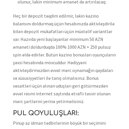
olunur, lakin minimum əmanət də artırılacaq.
Heç bir depozit təqdim edilmir, lakin kazino
balansını doldurmaq üçün hesabınızda aktivləşdirilə
bilən depozit mükafatları üçün müxtəlif variantlar
var. Hazırda yeni başlayanlar minimum 50 AZN
əmanəti doldurduqda 100% 1000 AZN + 250 pulsuz
spin əldə edirlər. Bütün kazino bonusları oyunçuların
şəxsi hesabında mövcuddur. Hədiyyəni
aktivləşdirməzdən əvvəl mərc oynamağın qaydaları
və xüsusiyyətləri ilə tanış olmalısınız. Bonus
vəsaitləri üçün alınan uduşları geri götürməzdən
əvvəl rəsmi internet saytında ətraflı təsvir olunan
mərc şərtlərini yerinə yetirməlisiniz.
PUL QOYULUŞLARI:
Pinup az idman tədbirlərinin böyük bir seçimini