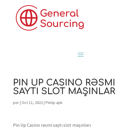
PIN UP CASINO RƏSMI
SAYTI SLOT MAŞINLAR
por
|
Oct 11, 2022
|
PinUp apk
Pin Up Casino rəsmi saytı slot maşınları