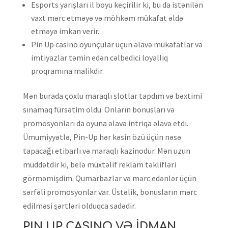
Esports yarışları il boyu keçirilir ki, bu da istənilən
vaxt mərc etməyə və möhkəm mükafat əldə
etməyə imkan verir.
Pin Up casino oyunçular üçün əlavə mükafatlar və
imtiyazlar təmin edən cəlbedici loyallıq
proqramına malikdir.
Mən burada çoxlu maraqlı slotlar tapdım və bəxtimi
sınamaq fürsətim oldu. Onların bonusları və
promosyonları da oyuna əlavə intriqa əlavə etdi.
Ümumiyyətlə, Pin-Up hər kəsin özü üçün nəsə
tapacağı etibarlı və maraqlı kazinodur. Mən uzun
müddətdir ki, belə müxtəlif reklam təklifləri
görməmişdim. Qumarbazlar və mərc edənlər üçün
sərfəli promosyonlar var. Üstəlik, bonusların mərc
edilməsi şərtləri olduqca sadədir.
PIN UP CASINO VƏ İDMAN