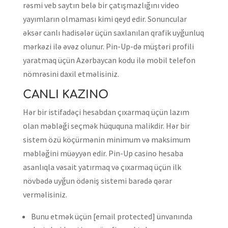
rəsmi veb saytın belə bir çatışmazlığını video
yayımların olmaması kimi qeyd edir. Sonuncular
əksər canlı hadisələr üçün saxlanılan qrafik uyğunluq
mərkəzi ilə əvəz olunur. Pin-Up-də müştəri profili
yaratmaq üçün Azərbaycan kodu ilə mobil telefon
nömrəsini daxil etməlisiniz.
CANLI KAZINO
Hər bir istifadəçi hesabdan çıxarmaq üçün lazım
olan məbləği seçmək hüququna malikdir. Hər bir
sistem özü köçürmənin minimum və maksimum
məbləğini müəyyən edir. Pin-Up casino hesaba
asanlıqla vəsait yatırmaq və çıxarmaq üçün ilk
növbədə uyğun ödəniş sistemi barədə qərar
verməlisiniz.
Bunu etmək üçün [email protected] ünvanında