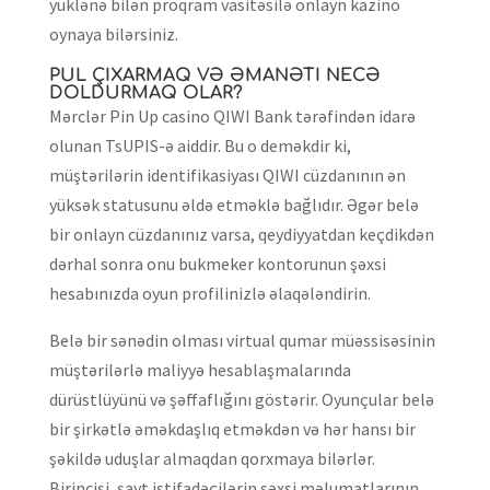
yüklənə bilən proqram vasitəsilə onlayn kazino
oynaya bilərsiniz.
PUL ÇIXARMAQ VƏ ƏMANƏTI NECƏ
DOLDURMAQ OLAR?
Mərclər Pin Up casino QIWI Bank tərəfindən idarə
olunan TsUPIS-ə aiddir. Bu o deməkdir ki,
müştərilərin identifikasiyası QIWI cüzdanının ən
yüksək statusunu əldə etməklə bağlıdır. Əgər belə
bir onlayn cüzdanınız varsa, qeydiyyatdan keçdikdən
dərhal sonra onu bukmeker kontorunun şəxsi
hesabınızda oyun profilinizlə əlaqələndirin.
Belə bir sənədin olması virtual qumar müəssisəsinin
müştərilərlə maliyyə hesablaşmalarında
dürüstlüyünü və şəffaflığını göstərir. Oyunçular belə
bir şirkətlə əməkdaşlıq etməkdən və hər hansı bir
şəkildə uduşlar almaqdan qorxmaya bilərlər.
Birincisi, sayt istifadəçilərin şəxsi məlumatlarının