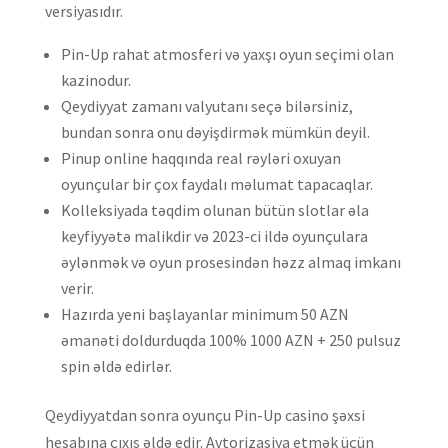
versiyasıdır.
Pin-Up rahat atmosferi və yaxşı oyun seçimi olan
kazinodur.
Qeydiyyat zamanı valyutanı seçə bilərsiniz,
bundan sonra onu dəyişdirmək mümkün deyil.
Pinup online haqqında real rəyləri oxuyan
oyunçular bir çox faydalı məlumat tapacaqlar.
Kolleksiyada təqdim olunan bütün slotlar əla
keyfiyyətə malikdir və 2023-ci ildə oyunçulara
əylənmək və oyun prosesindən həzz almaq imkanı
verir.
Hazırda yeni başlayanlar minimum 50 AZN
əmanəti doldurduqda 100% 1000 AZN + 250 pulsuz
spin əldə edirlər.
Qeydiyyatdan sonra oyunçu Pin-Up casino şəxsi
hesabına çıxış əldə edir. Avtorizasiya etmək üçün