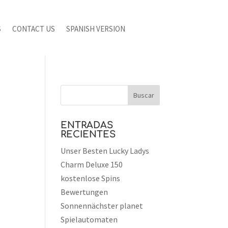
S
CONTACT US
SPANISH VERSION
ENTRADAS
RECIENTES
Unser Besten Lucky Ladys
Charm Deluxe 150
kostenlose Spins
Bewertungen
Sonnennächster planet
Spielautomaten