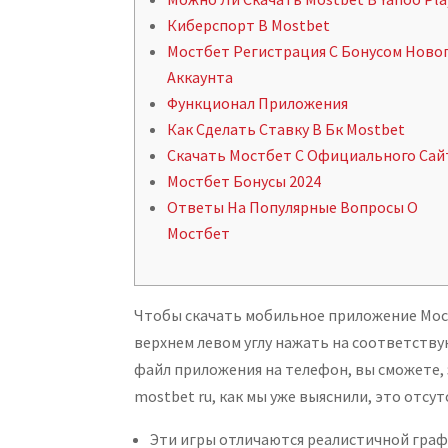
Киберспорт В Mostbet
Мостбет Регистрация С Бонусом Ново
Аккаунта
Функционал Приложения
Как Сделать Ставку В Бк Mostbet
Скачать Мостбет С Официального Сай
Мостбет Бонусы 2024
Ответы На Популярные Вопросы О
Мостбет
Чтобы скачать мобильное приложение Мост 
верхнем левом углу нажать на соответству
файл приложения на телефон, вы сможете, 
mostbet ru, как мы уже выяснили, это отс
Эти игры отличаются реалистичной граф