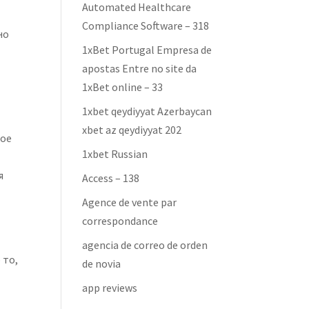
Automated Healthcare
Compliance Software – 318
но
1xBet Portugal Empresa de
apostas Entre no site da
1xBet online – 33
1xbet qeydiyyat Azerbaycan
xbet az qeydiyyat 202
вое
1xbet Russian
я
Access – 138
Agence de vente par
correspondance
agencia de correo de orden
 то,
de novia
app reviews