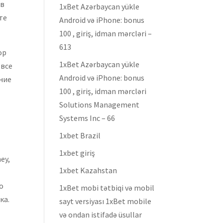
 в
1xBet Azərbaycan yükle
те
Android və iPhone: bonus
100 , giriş, idman mərcləri –
613
ор
1xBet Azərbaycan yükle
 все
Android və iPhone: bonus
ние
100 , giriş, idman mərcləri
Solutions Management
Systems Inc – 66
1xbet Brazil
1xbet giriş
ey,
1xbet Kazahstan
о
1xBet mobi tətbiqi və mobil
ка.
sayt versiyası 1xBet mobile
və ondan istifadə üsullar