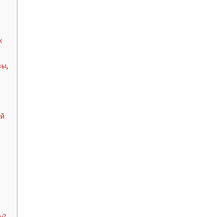
к
вы,
ой
y?