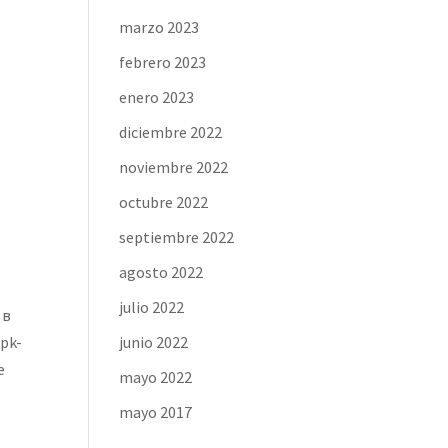
marzo 2023
febrero 2023
enero 2023
diciembre 2022
noviembre 2022
octubre 2022
septiembre 2022
agosto 2022
julio 2022
 в
pk-
junio 2022
е
mayo 2022
mayo 2017