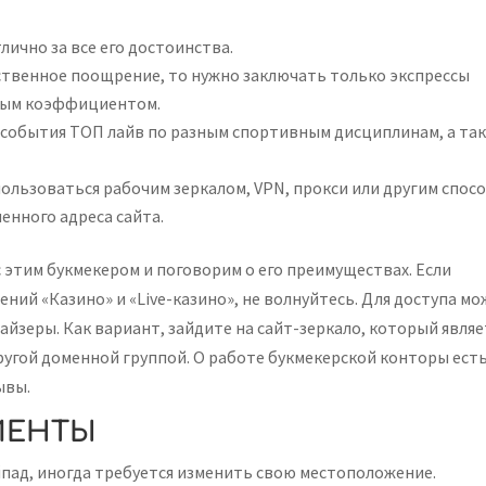
ично за все его достоинства.
твенное поощрение, то нужно заключать только экспрессы
нным коэффициентом.
 события ТОП лайв по разным спортивным дисциплинам, а та
ользоваться рабочим зеркалом, VPN, прокси или другим спос
енного адреса сайта.
 этим букмекером и поговорим о его преимуществах. Если
ний «Казино» и «Live-казино», не волнуйтесь. Для доступа м
йзеры. Как вариант, зайдите на сайт-зеркало, который являе
ругой доменной группой. О работе букмекерской конторы есть
ывы.
ИЕНТЫ
йпад, иногда требуется изменить свою местоположение.