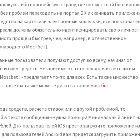
х какую-либо европейскую страну, где нет местной блокировк
без проблем переходить на портал БК и скачивать приложени
редства на карты или электронные кошельки, все пользовате
еркала должны обязательно идентифицировать свою личност
ного проще и быстрее, чем, например, в отечественном
ународного Мостбет).
анные пользователи получают доступ ко всему, начиная от
 снятием средств. Независимо от того, предпочитаете ли вы
Mostbet» «предлагает что-то для всех. Есть также множество
которые вы также можете делать ставки
мостбет
.
де средств, расчете ставок или с другой проблемой, то
ой в тексте сообщения «Нужна помощь! Минимальный лимит н
ублей. Для пользователей iOS просто загрузите приложение и
 для пользователей Android вам придется загрузить приложен