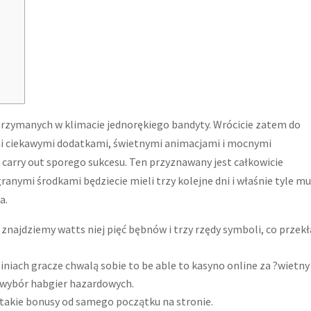
trzymanych w klimacie jednorękiego bandyty. Wrócicie zatem do
ni ciekawymi dodatkami, świetnymi animacjami i mocnymi
arry out sporego sukcesu. Ten przyznawany jest całkowicie
anymi środkami będziecie mieli trzy kolejne dni i właśnie tyle mu
a.
 znajdziemy watts niej pięć bębnów i trzy rzędy symboli, co przek
iniach gracze chwalą sobie to be able to kasyno online za ?wietny
 wybór habgier hazardowych.
takie bonusy od samego początku na stronie.