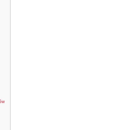
W
nów