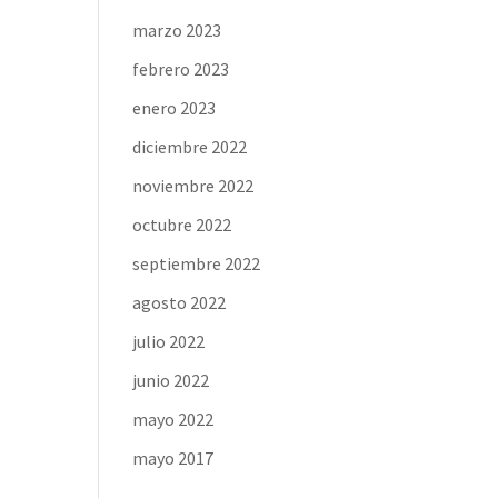
marzo 2023
febrero 2023
enero 2023
diciembre 2022
noviembre 2022
octubre 2022
septiembre 2022
agosto 2022
julio 2022
junio 2022
mayo 2022
mayo 2017