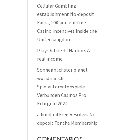
Cellular Gambling
establishment No-deposit
Extra, 100 percent free
Casino Incentives Inside the
United kingdom
Play Online 3d Harbors A
real income
Sonnennächster planet
worldmatch
Spielautomatenspiele
Verbunden Casinos Pro
Echtgeld 2024
a hundred Free Revolves No-
deposit For the Membership
COMENTARIOS