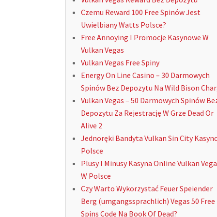
Czemu Reward 100 Free Spinów Jest
Uwielbiany Watts Polsce?
Free Annoying I Promocje Kasynowe W
Vulkan Vegas
Vulkan Vegas Free Spiny
Energy On Line Casino – 30 Darmowych
Spinów Bez Depozytu Na Wild Bison Cha
Vulkan Vegas – 50 Darmowych Spinów Be
Depozytu Za Rejestrację W Grze Dead Or
Alive 2
Jednoręki Bandyta Vulkan Sin City Kasyn
Polsce
Plusy I Minusy Kasyna Online Vulkan Veg
W Polsce
Czy Warto Wykorzystać Feuer Speiender
Berg (umgangssprachlich) Vegas 50 Free
Spins Code Na Book Of Dead?