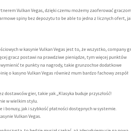
artnerem Vulkan Vegas, dzięki czemu możemy zaoferować graczo
Darmowe spiny bez depozytu to be able to jedna z licznych ofert, ja
ściowych w kasynie Vulkan Vegas jest to, że wszystko, company g
więcej gracz postawi na prawdziwe pieniądze, tym więcej punktów
 wymienić te punkty na nagrody, takie grunzochse dodatkowe
pinię o kasyno Vulkan Vegas również mum bardzo fachowy zespół
z dostawców gier, takie yak „Klasyka buduje przyszłość!
ie w wielkim stylu.
 i bonusy, jak i szybkość płatności dostępnych w systemie.
kasynie Vulkan Vegas.
 wykorzysta, to będzie musiał czekać, aż zdecydujemy się na nową