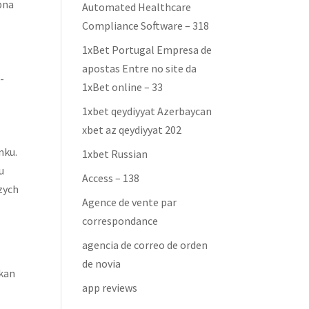
pna
Automated Healthcare
Compliance Software – 318
1xBet Portugal Empresa de
apostas Entre no site da
-
1xBet online – 33
1xbet qeydiyyat Azerbaycan
xbet az qeydiyyat 202
nku.
1xbet Russian
u
Access – 138
zych
Agence de vente par
correspondance
agencia de correo de orden
de novia
lkan
app reviews