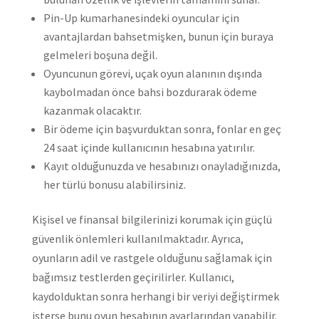
Pin-Up kumarhanesindeki oyuncular için
avantajlardan bahsetmişken, bunun için buraya
gelmeleri boşuna değil.
Oyuncunun görevi, uçak oyun alanının dışında
kaybolmadan önce bahsi bozdurarak ödeme
kazanmak olacaktır.
Bir ödeme için başvurduktan sonra, fonlar en geç
24 saat içinde kullanıcının hesabına yatırılır.
Kayıt olduğunuzda ve hesabınızı onayladığınızda,
her türlü bonusu alabilirsiniz.
Kişisel ve finansal bilgilerinizi korumak için güçlü
güvenlik önlemleri kullanılmaktadır. Ayrıca,
oyunların adil ve rastgele olduğunu sağlamak için
bağımsız testlerden geçirilirler. Kullanıcı,
kaydolduktan sonra herhangi bir veriyi değiştirmek
isterse bunu oyun hesabının ayarlarından yapabilir.