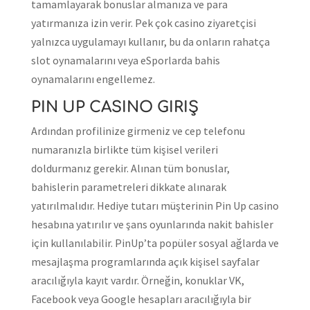
tamamlayarak bonuslar almanıza ve para
yatırmanıza izin verir. Pek çok casino ziyaretçisi
yalnızca uygulamayı kullanır, bu da onların rahatça
slot oynamalarını veya eSporlarda bahis
oynamalarını engellemez.
PIN UP CASINO GIRIŞ
Ardından profilinize girmeniz ve cep telefonu
numaranızla birlikte tüm kişisel verileri
doldurmanız gerekir. Alınan tüm bonuslar,
bahislerin parametreleri dikkate alınarak
yatırılmalıdır. Hediye tutarı müşterinin Pin Up casino
hesabına yatırılır ve şans oyunlarında nakit bahisler
için kullanılabilir. PinUp’ta popüler sosyal ağlarda ve
mesajlaşma programlarında açık kişisel sayfalar
aracılığıyla kayıt vardır. Örneğin, konuklar VK,
Facebook veya Google hesapları aracılığıyla bir