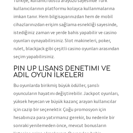
Türkiye, kullanıcı dostu arayüzü sayesinde Türk
kullanıcılarının platformu kolayca kullanmalarına
imkan tanır. Hem bilgisayarınızdan hem de mobil
cihazlarınızdan erişim sağlama esnekliği sayesinde,
istediğiniz zaman ve yerde bahis yapabilir ve casino
oyunları oynayabilirsiniz. Slot makineleri, poker,
rulet, blackjack gibi çeşitli casino oyunları arasından
seçim yapabilirsiniz.
PIN UP LISANS DENETIMI VE
ADIL OYUN İLKELERI
Bu oyunlarda birikmiş büyük ödüller, şanslı
oyuncuların hayatını değiştirebilir. Jackpot oyunları,
yüksek heyecan ve büyük kazanç arayan kullanıcılar
için cazip bir seçenektir. Çoğu promosyon için
hesabınıza para yatırmanız gerekir, bu nedenle bir
sonraki yenilemeden önce, mevcut bonusların