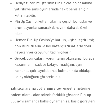
Hediye tutarı müşterinin Pin Up casino hesabına
yatırılır ve şans oyunlarında nakit bahisler için
kullanılabilir.
Pin Up Casino, kullanıcılarına çeşitli bonuslar ve
promosyonlar sunarak deneyimi daha da özel
kılar.
Hemen Pin-Up Casino’ya katılın, kişiselleştirilmiş
bonusunuzu alın ve bol kazançlı fırsatlarla dolu
heyecan verici oyunun tadını çıkarın.
Gerçek oyuncuların yorumlarını okursanız, burada
kazanmanın sadece kolay olmadığını, aynı
zamanda çok sayıda bonus bulmanın da oldukça
kolay olduğunu göreceksiniz.
Yalnızca, arama botlarının siteyi engellemelerine
önlem olarak alan adında farklılık gösterir. Pin-up
600 aynı zamanda bahis oynamanıza, basit görevleri