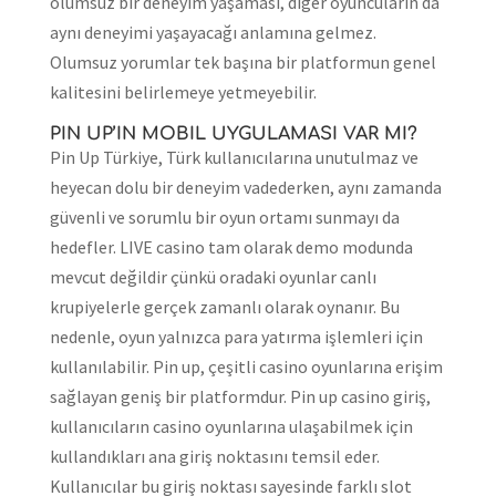
olumsuz bir deneyim yaşaması, diğer oyuncuların da
aynı deneyimi yaşayacağı anlamına gelmez.
Olumsuz yorumlar tek başına bir platformun genel
kalitesini belirlemeye yetmeyebilir.
PIN UP’IN MOBIL UYGULAMASI VAR MI?
Pin Up Türkiye, Türk kullanıcılarına unutulmaz ve
heyecan dolu bir deneyim vadederken, aynı zamanda
güvenli ve sorumlu bir oyun ortamı sunmayı da
hedefler. LIVE casino tam olarak demo modunda
mevcut değildir çünkü oradaki oyunlar canlı
krupiyelerle gerçek zamanlı olarak oynanır. Bu
nedenle, oyun yalnızca para yatırma işlemleri için
kullanılabilir. Pin up, çeşitli casino oyunlarına erişim
sağlayan geniş bir platformdur. Pin up casino giriş,
kullanıcıların casino oyunlarına ulaşabilmek için
kullandıkları ana giriş noktasını temsil eder.
Kullanıcılar bu giriş noktası sayesinde farklı slot