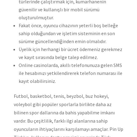
türlerinde çalıştırmak için, kumarhanenin
güvenilir ve kullanışlı bir mobil sürümü
oluşturulmuştur.
Fakat önce, oyuncu cihazının yeterli boş belleğe
sahip olduğundan ve işletim sisteminin en son
sürüme güncellendiğinden emin olmalıdır.
Üyelik için herhangi bir ücret ödemeniz gerekmez
ve kayıt sırasında belge talep edilmez.
Online casinolarda, akıllı telefonunuza gelen SMS
ile hesabınızı yetkilendirerek telefon numarası ile
kayıt olabilirsiniz.
Futbol, basketbol, tenis, beyzbol, buz hokeyi,
voleybol gibi popüler sporlarla birlikte daha az
bilinen spor dallarına da bahis yapabilme imkanı
vardır. Bu çeşitlilik, farklı ilgi alanlarına sahip
oyuncuların ihtiyaçlarını karşılamayı amaçlar. Pin Up