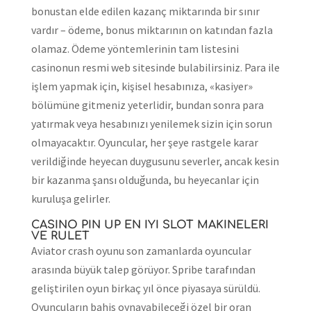
bonustan elde edilen kazanç miktarında bir sınır
vardır – ödeme, bonus miktarının on katından fazla
olamaz. Ödeme yöntemlerinin tam listesini
casinonun resmi web sitesinde bulabilirsiniz. Para ile
işlem yapmak için, kişisel hesabınıza, «kasiyer»
bölümüne gitmeniz yeterlidir, bundan sonra para
yatırmak veya hesabınızı yenilemek sizin için sorun
olmayacaktır. Oyuncular, her şeye rastgele karar
verildiğinde heyecan duygusunu severler, ancak kesin
bir kazanma şansı olduğunda, bu heyecanlar için
kuruluşa gelirler.
CASINO PIN UP EN IYI SLOT MAKINELERI
VE RULET
Aviator crash oyunu son zamanlarda oyuncular
arasında büyük talep görüyor. Spribe tarafından
geliştirilen oyun birkaç yıl önce piyasaya sürüldü.
Oyuncuların bahis oynayabileceği özel bir oran