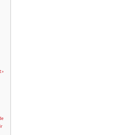
t»
de
ir