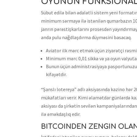
OYUNUN FUNKSIONALL
Sübut edilə bilən ədalətli sistem yeni formatı
minimum sərmayə ilə istənilən qumarbazın 100
janrın pərəstişkarlarını prosesdən yayındırma
anda pulu nağdlaşdırma düyməsini basacaq.
Aviator ilk mərc etmək üçün ziyarətçi rəsmi
Minimum mərc 0,01 sikkə və ya oyun valyuta
Bunun üçün administrasiyaya pasportunuzun 
kifayətdir.
“Şanslı lotereya” adlı aksiyasında kazino hər 2
mükafatları verir. Kimi əlamətdar günlərdə kaz
aksiyası da şirkətin sevilən kampaniyalarından
ilə əməkdaşlıq edir.
BITCOINDEN ZENGIN OLAN