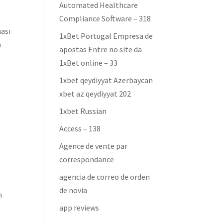
Automated Healthcare
Compliance Software – 318
ması
1xBet Portugal Empresa de
n
apostas Entre no site da
1xBet online – 33
1xbet qeydiyyat Azerbaycan
xbet az qeydiyyat 202
1xbet Russian
Access – 138
Agence de vente par
correspondance
agencia de correo de orden
de novia
n
app reviews