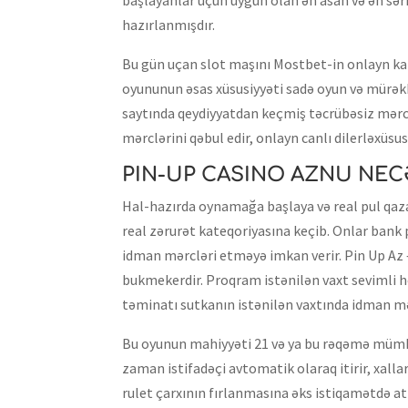
başlayanlar üçün uyğun olan ən asan və ən sər
hazırlanmışdır.
Bu gün uçan slot maşını Mostbet-in onlayn k
oyununun əsas xüsusiyyəti sadə oyun və mür
saytında qeydiyyatdan keçmiş təcrübəsiz mərc
mərclərini qəbul edir, onlayn canlı dilerləxüsusi
PIN-UP CASINO AZNU NE
Hal-hazırda oynamağa başlaya və real pul qaza
real zərurət kateqoriyasına keçib. Onlar bank
idman mərcləri etməyə imkan verir. Pin Up Az
bukmekerdir. Proqram istənilən vaxt sevimli
təminatı sutkanın istənilən vaxtında idman mər
Bu oyunun mahiyyəti 21 və ya bu rəqəmə mümk
zaman istifadəçi avtomatik olaraq itirir, xalla
rulet çarxının fırlanmasına əks istiqamətdə a