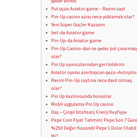
qədər bonus
Pul üçün Aviator game – Rəsmi sayt
Pin-Up casino aznu necə yükləmək olar?
Yeni Süper Güçler Kazanın
bet-də Aviator game
Pin-Up-da Aviator game
Pin-Up Casino-dan nə qədər pul çıxarmaq
olar?
Pin Up oyuncularından geri bildirim
Aviator oyunu azerbaycan qəza «Avtopilo
Rəsmi Pin-Up saytına necə daxil olmaq
olar?
Pin Up kazinosunda bonuslar
Mobil uygulama Pin Up casino
Daş – Çınqıl İstehsalı; Enerji Keyfiyyə
Pepe Coin Fiyat Tahmini: Pepe Son 7 Gün
%250 Değer Kazandı! Pepe 1 Dolar Olabil
Mi?