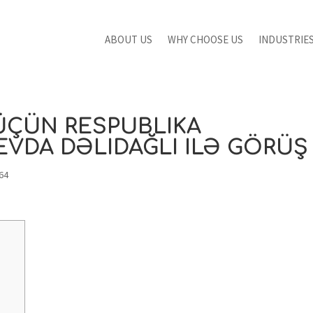
ABOUT US
WHY CHOOSE US
INDUSTRIE
ÜÇÜN RESPUBLIKA
EVDA DƏLIDAĞLI ILƏ GÖRÜŞ
364