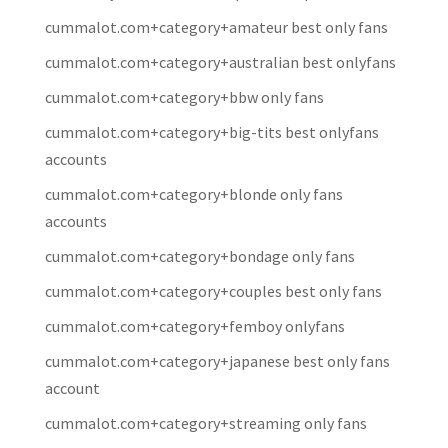
cummalot.com+category+amateur best only fans
cummalot.com+category+australian best onlyfans
cummalot.com+category+bbw only fans
cummalot.com+category+big-tits best onlyfans
accounts
cummalot.com+category+blonde only fans
accounts
cummalot.com+category+bondage only fans
cummalot.com+category+couples best only fans
cummalot.com+category+femboy onlyfans
cummalot.com+category+japanese best only fans
account
cummalot.com+category+streaming only fans