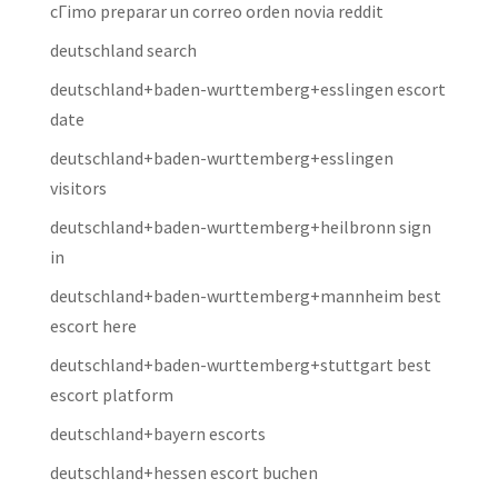
cГіmo preparar un correo orden novia reddit
deutschland search
deutschland+baden-wurttemberg+esslingen escort
date
deutschland+baden-wurttemberg+esslingen
visitors
deutschland+baden-wurttemberg+heilbronn sign
in
deutschland+baden-wurttemberg+mannheim best
escort here
deutschland+baden-wurttemberg+stuttgart best
escort platform
deutschland+bayern escorts
deutschland+hessen escort buchen