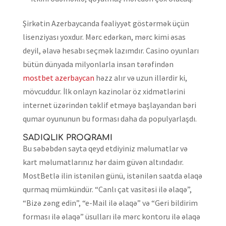
Şirkətin Azerbaycanda fəaliyyət göstərmək üçün
lisenziyası yoxdur. Mərc edərkən, mərc kimi əsas
deyil, əlavə hesabı seçmək lazımdır. Casino oyunları
bütün dünyada milyonlarla insan tərəfindən
mostbet azerbaycan
həzz alır və uzun illərdir ki,
mövcuddur. İlk onlayn kazinolar öz xidmətlərini
internet üzərindən təklif etməyə başlayandan bəri
qumar oyununun bu forması daha da populyarlaşdı.
SADIQLIK PROQRAMI
Bu səbəbdən sayta qeyd etdiyiniz məlumatlar və
kart məlumatlarınız hər daim güvən altındadır.
MostBetlə ilin istənilən günü, istənilən saatda əlaqə
qurmaq mümkündür. “Canlı çat vasitəsi ilə əlaqə”,
“Bizə zəng edin”, “e-Mail ilə əlaqə” və “Geri bildirim
forması ilə əlaqə” üsulları ilə mərc kontoru ilə əlaqə