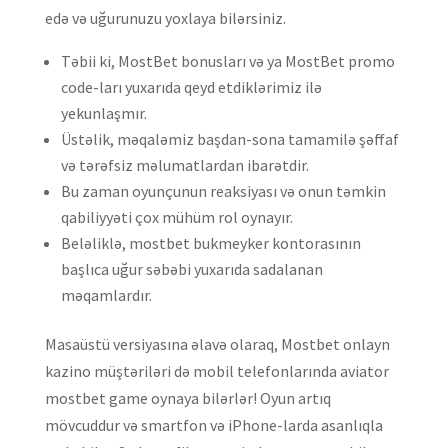
edə və uğurunuzu yoxlaya bilərsiniz.
Təbii ki, MostBet bonusları və ya MostBet promo
code-ları yuxarıda qeyd etdiklərimiz ilə
yekunlaşmır.
Üstəlik, məqaləmiz başdan-sona tamamilə şəffaf
və tərəfsiz məlumatlardan ibarətdir.
Bu zaman oyunçunun reaksiyası və onun təmkin
qabiliyyəti çox mühüm rol oynayır.
Beləliklə, mostbet bukmeyker kontorasının
başlıca uğur səbəbi yuxarıda sadalanan
məqamlardır.
Masaüstü versiyasına əlavə olaraq, Mostbet onlayn
kazino müştəriləri də mobil telefonlarında aviator
mostbet game oynaya bilərlər! Oyun artıq
mövcuddur və smartfon və iPhone-larda asanlıqla