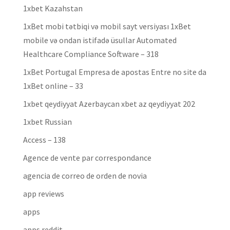
1xbet Kazahstan
1xBet mobi tətbiqi və mobil sayt versiyası 1xBet
mobile və ondan istifadə üsullar Automated
Healthcare Compliance Software – 318
1xBet Portugal Empresa de apostas Entre no site da
1xBet online – 33
1xbet qeydiyyat Azerbaycan xbet az qeydiyyat 202
1xbet Russian
Access – 138
Agence de vente par correspondance
agencia de correo de orden de novia
app reviews
apps
apps reddit