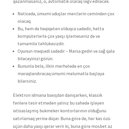
qazanmasanız, o, avtomatik olaraq ləğv ediləcək.
Nəticədə, ümumi uduşlar mərclərin cəmindən çox
olacaq.
Bu, həm də həqiqətən olduqca sadədir, hətta
kompüterlərlə çox yaxşı işləməsəniz də və
tamamilə təhlükəsizdir.
Oyunun məqsədi sadədir – Marsa gedin və sağ qala
biləcəyinizi görün.
Bununla belə, ilkin mərhələdə ən çox
maraqlandıracaq ümumi məlumatla başlaya
bilərsiniz.
Elektron idmana baxışdan danışarkən, klassik
fənlərə təsir etmədən yalnız bu sahədə işləyən
ixtisaslaşmış bukmeker kontorlarının olduğunu
xatırlamaq yerinə düşər. Buna görə də, hər kəs özü
üçün daha yaxşı qərar verir ki, buna görə mosbet az