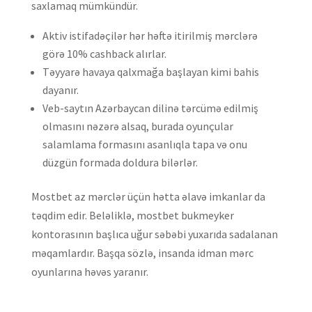
saxlamaq mümkündür.
Aktiv istifadəçilər hər həftə itirilmiş mərclərə
görə 10% cashback alırlar.
Təyyarə havaya qalxmağa başlayan kimi bahis
dayanır.
Veb-saytın Azərbaycan dilinə tərcümə edilmiş
olmasını nəzərə alsaq, burada oyunçular
salamlama formasını asanlıqla tapa və onu
düzgün formada doldura bilərlər.
Mostbet az mərclər üçün hətta əlavə imkanlar da
təqdim edir. Beləliklə, mostbet bukmeyker
kontorasının başlıca uğur səbəbi yuxarıda sadalanan
məqamlardır. Başqa sözlə, insanda idman mərc
oyunlarına həvəs yaranır.