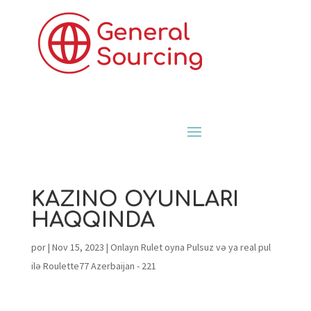
KAZINO OYUNLARI
HAQQINDA
por
|
Nov 15, 2023
|
Onlayn Rulet oyna Pulsuz və ya real pul
ilə Roulette77 Azerbaijan - 221