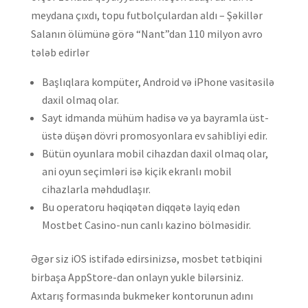
meydana çıxdı, topu futbolçulardan aldı – Şəkillər
Salanın ölümünə görə “Nant”dan 110 milyon avro
tələb edirlər
Başlıqlara kompüter, Android və iPhone vasitəsilə
daxil olmaq olar.
Sayt idmanda mühüm hadisə və ya bayramla üst-
üstə düşən dövri promosyonlara ev sahibliyi edir.
Bütün oyunlara mobil cihazdan daxil olmaq olar,
ani oyun seçimləri isə kiçik ekranlı mobil
cihazlarla məhdudlaşır.
Bu operatoru həqiqətən diqqətə layiq edən
Mostbet Casino-nun canlı kazino bölməsidir.
Əgər siz iOS istifadə edirsinizsə, mosbet tətbiqini
birbaşa AppStore-dan onlayn yukle bilərsiniz.
Axtarış formasında bukmeker kontorunun adını