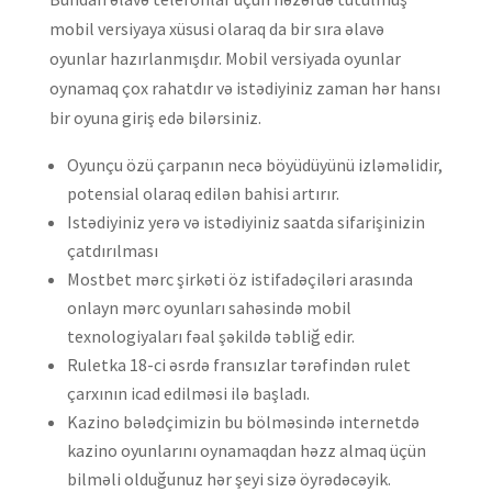
mobil versiyaya xüsusi olaraq da bir sıra əlavə
oyunlar hazırlanmışdır. Mobil versiyada oyunlar
oynamaq çox rahatdır və istədiyiniz zaman hər hansı
bir oyuna giriş edə bilərsiniz.
Oyunçu özü çarpanın necə böyüdüyünü izləməlidir,
potensial olaraq edilən bahisi artırır.
Istədiyiniz yerə və istədiyiniz saatda sifarişinizin
çatdırılması
Mostbet mərc şirkəti öz istifadəçiləri arasında
onlayn mərc oyunları sahəsində mobil
texnologiyaları fəal şəkildə təbliğ edir.
Ruletka 18-ci əsrdə fransızlar tərəfindən rulet
çarxının icad edilməsi ilə başladı.
Kazino bələdçimizin bu bölməsində internetdə
kazino oyunlarını oynamaqdan həzz almaq üçün
bilməli olduğunuz hər şeyi sizə öyrədəcəyik.