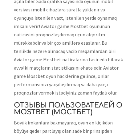
açıla bilər. Sadə qrafika sayəsində oyunun mobil
versiyası mobil cihazlara sürətlə yüklənir və
oyunçuya istənilən vaxt, istənilən yerdə oynamaq
imkanı verir! Aviator game Mostbet oyununun
nəticəsini proqnozlaşdırmaq üçün alqoritm
mürəkkəbdir və bir çox amillərə əsaslanır. Bu
tənlikdə nəzərə alınacaq vacib məqamlardan biri
Aviator game Mostbet nəticələrinə təsir edə biləcək
əvvəlki matçların statistikasını əhatə edir. Aviator
game Mostbet oyun hacklərinə gəlincə, onlar
performansınızı yaxşılaşdırmaq və daha yaxşı
proqnozlar vermək istədiyiniz zaman faydalı olur.
ОТЗЫВЫ ПОЛЬЗОВАТЕЛЕЙ О
MOSTBET (МОСТБЕТ)
Böyük imkanlara baxmayaraq, oyun ən kiçikdən
böyüyə qədər partlayış olan sadə bir prinsipdən