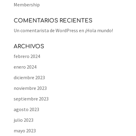
Membership
COMENTARIOS RECIENTES
Un comentarista de WordPress
en
¡Hola mundo!
ARCHIVOS
febrero 2024
enero 2024
diciembre 2023
noviembre 2023
septiembre 2023
agosto 2023
julio 2023
mayo 2023