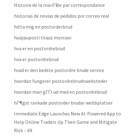
Histoire de la mariГ©e par correspondance
historias de novias de pedidos por correo real
hitta mig en postorderbrud
huippuposti tilaus morsian
hva er en postordrebrud
hva er postordrebrud
hvad er den bedste postordre brude service
hvordan fungerer postordrebrudswebsteder
hvordan man gГҐr ud med en postordrebrud
hГ¶gst rankade postorder brudar webbplatser
Immediate Edge Launches New AI-Powered App to
Help Online Traders Up Their Game and Mitigate
Risk – 69