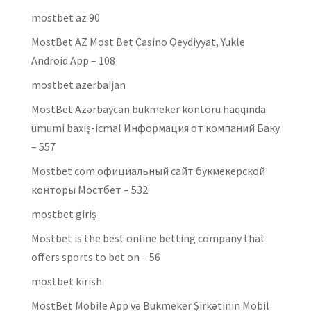
mostbet az 90
MostBet AZ Most Bet Casino Qeydiyyat, Yukle
Android App – 108
mostbet azerbaijan
MostBet Azərbaycan bukmeker kontoru haqqında
ümumi baxış-icmal Информация от компаний Баку
– 557
Mostbet com официальный сайт букмекерской
конторы Мостбет – 532
mostbet giriş
Mostbet is the best online betting company that
offers sports to bet on – 56
mostbet kirish
MostBet Mobile App və Bukmeker Şirkətinin Mobil