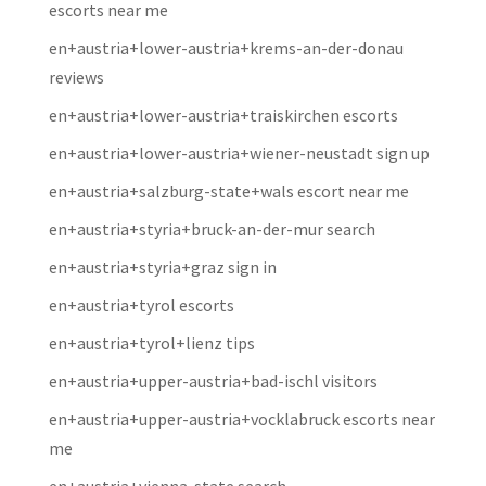
escorts near me
en+austria+lower-austria+krems-an-der-donau
reviews
en+austria+lower-austria+traiskirchen escorts
en+austria+lower-austria+wiener-neustadt sign up
en+austria+salzburg-state+wals escort near me
en+austria+styria+bruck-an-der-mur search
en+austria+styria+graz sign in
en+austria+tyrol escorts
en+austria+tyrol+lienz tips
en+austria+upper-austria+bad-ischl visitors
en+austria+upper-austria+vocklabruck escorts near
me