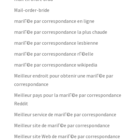
Mail-order-bride
mariГ©e par correspondance en ligne
mariГ©e par correspondance la plus chaude
mariГ©e par correspondance lesbienne
mariГ©e par correspondance rГ©elle
mariГ©e par correspondance wikipedia
Meilleur endroit pour obtenir une mariГ©e par
correspondance
Meilleur pays pour la mariГ©e par correspondance
Reddit
Meilleur service de mariГ©e par correspondance
Meilleur site de mariГ©e par correspondance
Meilleur site Web de mariГ©e par correspondance