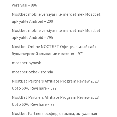
Versiyası – 896
Mostbet mobile versiyası ilə mərc etmək Mostbet
apk yukle Android – 200
Mostbet mobile versiyası ilə mərc etmək Mostbet
apk yukle Android – 795
Mostbet Online МОСТБЕТ Официальный сайт
букмекерской компании и казино – 971
mostbet oynash
mostbet ozbekistonda
MostBet Partners Affiliate Program Review 2023
Upto 60% Revshare – 577
MostBet Partners Affiliate Program Review 2023
Upto 60% Revshare – 79
Mostbet Partners оффер, отзывы, актуальная