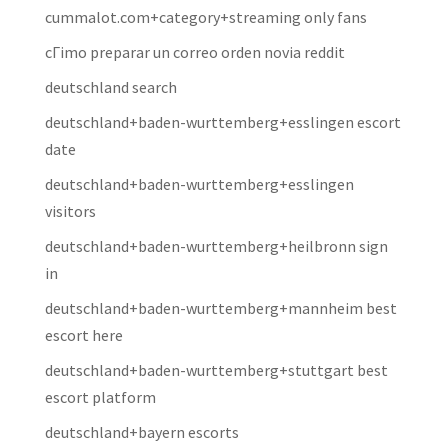
cummalot.com+category+streaming only fans
cГіmo preparar un correo orden novia reddit
deutschland search
deutschland+baden-wurttemberg+esslingen escort
date
deutschland+baden-wurttemberg+esslingen
visitors
deutschland+baden-wurttemberg+heilbronn sign
in
deutschland+baden-wurttemberg+mannheim best
escort here
deutschland+baden-wurttemberg+stuttgart best
escort platform
deutschland+bayern escorts