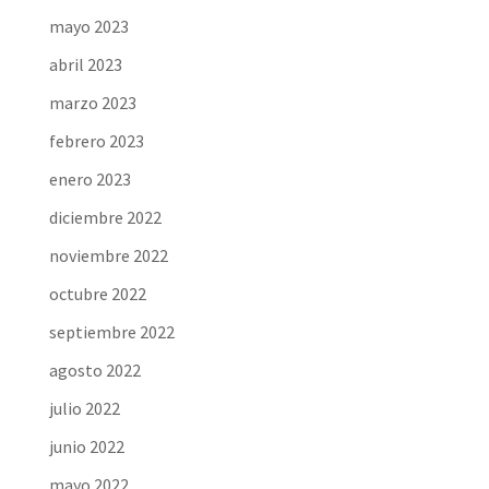
mayo 2023
abril 2023
marzo 2023
febrero 2023
enero 2023
diciembre 2022
noviembre 2022
octubre 2022
septiembre 2022
agosto 2022
julio 2022
junio 2022
mayo 2022