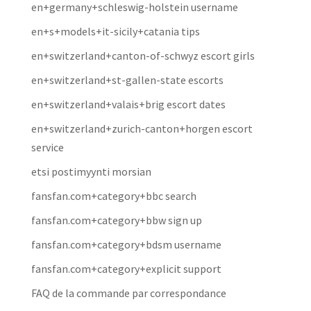
en+germany+schleswig-holstein username
en+s+models+it-sicily+catania tips
en+switzerland+canton-of-schwyz escort girls
en+switzerland+st-gallen-state escorts
en+switzerland+valais+brig escort dates
en+switzerland+zurich-canton+horgen escort
service
etsi postimyynti morsian
fansfan.com+category+bbc search
fansfan.com+category+bbw sign up
fansfan.com+category+bdsm username
fansfan.com+category+explicit support
FAQ de la commande par correspondance