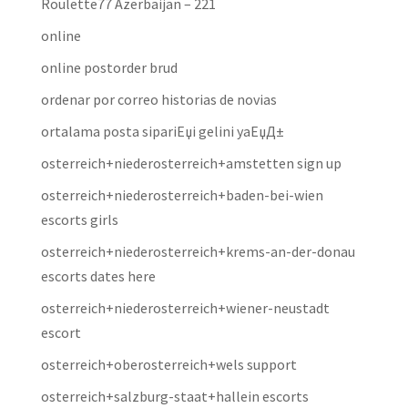
Roulette77 Azerbaijan – 221
online
online postorder brud
ordenar por correo historias de novias
ortalama posta sipariЕџi gelini yaЕџД±
osterreich+niederosterreich+amstetten sign up
osterreich+niederosterreich+baden-bei-wien
escorts girls
osterreich+niederosterreich+krems-an-der-donau
escorts dates here
osterreich+niederosterreich+wiener-neustadt
escort
osterreich+oberosterreich+wels support
osterreich+salzburg-staat+hallein escorts