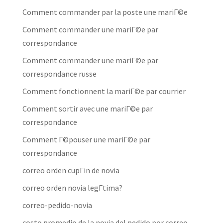
Comment commander par la poste une mariГ©e
Comment commander une mariГ©e par
correspondance
Comment commander une mariГ©e par
correspondance russe
Comment fonctionnent la mariГ©e par courrier
Comment sortir avec une mariГ©e par
correspondance
Comment Г©pouser une mariГ©e par
correspondance
correo orden cupГіn de novia
correo orden novia legГ­tima?
correo-pedido-novia
costo promedio de la novia del pedido por correo