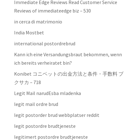
Immediate Edge Reviews Read Customer Service
Reviews of immediateedge biz – 530
in cerca di matrimonio
India Mostbet
international postordrebrud
Kann ich eine Versandungsbraut bekommen, wenn
ich bereits verheiratet bin?
Konibet コニベットの出金方法と条件・手数料 ブ
クサカ – 718
Legit Mail narudЕѕba mladenka
legit mail ordre brud
legit postorder brud webbplatser reddit
legit postordre brudtjeneste
legitimert postordre brudtjeneste