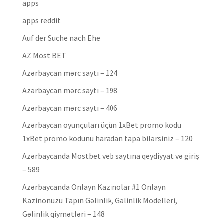
apps
apps reddit
Auf der Suche nach Ehe
AZ Most BET
Azərbaycan mərc saytı – 124
Azərbaycan mərc saytı – 198
Azərbaycan mərc saytı – 406
Azərbaycan oyunçuları üçün 1xBet promo kodu
1xBet promo kodunu haradan tapa bilərsiniz – 120
Azərbaycanda Mostbet veb saytına qeydiyyat və giriş
– 589
Azərbaycanda Onlayn Kazinolar #1 Onlayn
Kazinonuzu Tapın Gəlinlik, Gəlinlik Modelleri,
Gəlinlik qiymətləri – 148