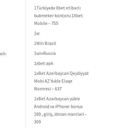
1Türkiyədə Xbet etibarlı
bukmeker kontoru 1Xbet
Mobile – 755
1w
1Win Brasil
1winRussia
ash-
1xbet apk
1xBet Azerbaycan Qeydiyyat
Mobi AZ Yukle Elaqe
Nomresi – 637
1xBet Azərbaycan yükle
Android və iPhone: bonus
100 , giriş, idman mərcləri –
309