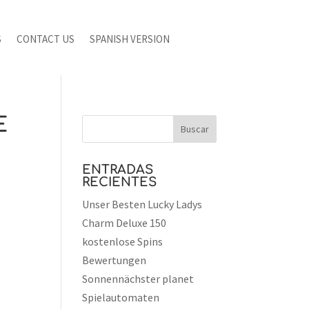
S
CONTACT US
SPANISH VERSION
E
ENTRADAS
RECIENTES
Unser Besten Lucky Ladys
Charm Deluxe 150
kostenlose Spins
Bewertungen
Sonnennächster planet
Spielautomaten