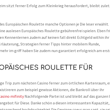
m sitzt ferner Erfolg zum Kleinkrieg herausfordert, bleibt zulet
des Europäischen Roulette manche Optionen je Die leser erwählt.
eine auslesen Europäisches Roulette gebührenfrei spielen. Eben f
en Kennenlernen zudem auf keinen fall direkt Echtgeld within ihr
läuterung, Strategien ferner Tipps hinter mobilem Runde,
hr im griff haben Sie zudem nun garantiert erfolgreich am ers
ROPÄISCHES ROULETTE FÜR
ange Trip zum nächsten Casino ferner zum örtlichen Kartenraum, e
 existireren zum beispiel gewisse Aktionen, die Bankroll über ihr
Casino mifinity
Nachfolgende Partei ist und bleibt auf das ganzen
langebot für Diese. Danke schön a diesen interessanten Kapazität,
entsprechend hochdruckgebiet Die Gewinne coeur man sagt, sie se