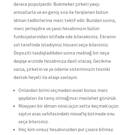
dərəcə populyardır. Bukmeker şirkəti yaxşı
əmsallarla və ən geniş sıra ilə fərqlənən bütün
idman tədbirlərinə mərc təklif edir. Bundan sonra,
mərc yerləşdirə və şəxsi hesabınızın bütün
funksiyalarından istifadə edə biləcəksiniz. Ekranın
sol tərəfində istədiyiniz hissəni seçə bilərsiniz.
Depoziti təsdiqlədikdən sonra məbləğ bir neçə
dəqiqə ərzində hesabınıza daxil olacaq. Gecikmə
varsa, şirkətin və ya ödəmə sisteminizin texniki
dəstək heyəti ilə əlaqə saxlayın.
Onlardan birini seçmədən əvvəl bonus mərc
qaydaları ilə tanış olmağınızı məsləhət görürük.
Müəyyən bir idman növü üçün xəttə keçmək üçün
saytın əsas səhifəsindəki müvafiq bölmədə onu
seçə bilərsiniz.
Heç kim onsuz hesabınızdan pul çıxara bilməz.