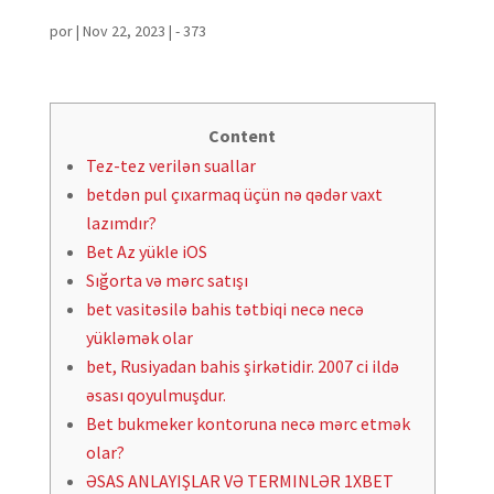
por
|
Nov 22, 2023
|
- 373
Content
Tez-tez verilən suallar
betdən pul çıxarmaq üçün nə qədər vaxt
lazımdır?
Bet Az yükle iOS
Sığorta və mərc satışı
bet vasitəsilə bahis tətbiqi necə necə
yükləmək olar
bet, Rusiyadan bahis şirkətidir. 2007 ci ildə
əsası qoyulmuşdur.
Bet bukmeker kontoruna necə mərc etmək
olar?
ƏSAS ANLAYIŞLAR VƏ TERMINLƏR 1XBET