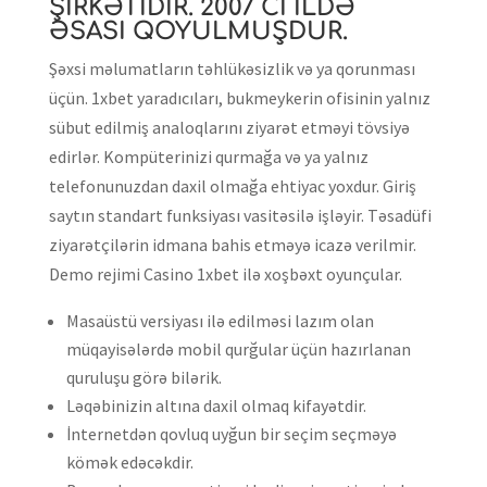
ŞIRKƏTIDIR. 2007 CI ILDƏ
ƏSASI QOYULMUŞDUR.
Şəxsi məlumatların təhlükəsizlik və ya qorunması
üçün. 1xbet yaradıcıları, bukmeykerin ofisinin yalnız
sübut edilmiş analoqlarını ziyarət etməyi tövsiyə
edirlər. Kompüterinizi qurmağa və ya yalnız
telefonunuzdan daxil olmağa ehtiyac yoxdur. Giriş
saytın standart funksiyası vasitəsilə işləyir. Təsadüfi
ziyarətçilərin idmana bahis etməyə icazə verilmir.
Demo rejimi Casino 1xbet ilə xoşbəxt oyunçular.
Masaüstü versiyası ilə edilməsi lazım olan
müqayisələrdə mobil qurğular üçün hazırlanan
quruluşu görə bilərik.
Ləqəbinizin altına daxil olmaq kifayətdir.
İnternetdən qovluq uyğun bir seçim seçməyə
kömək edəcəkdir.