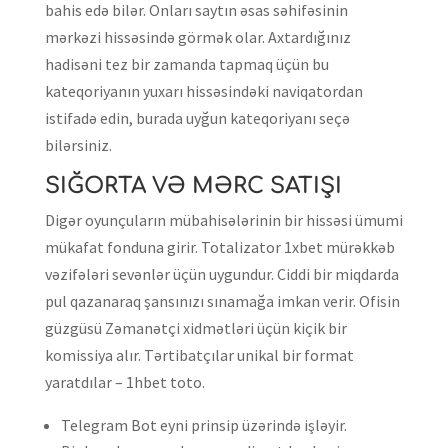
bahis edə bilər. Onları saytın əsas səhifəsinin
mərkəzi hissəsində görmək olar. Axtardığınız
hadisəni tez bir zamanda tapmaq üçün bu
kateqoriyanın yuxarı hissəsindəki naviqatordan
istifadə edin, burada uyğun kateqoriyanı seçə
bilərsiniz.
SIĞORTA VƏ MƏRC SATIŞI
Digər oyunçuların mübahisələrinin bir hissəsi ümumi
mükafat fonduna girir. Totalizator 1xbet mürəkkəb
vəzifələri sevənlər üçün uygundur. Ciddi bir miqdarda
pul qazanaraq şansınızı sınamağa imkan verir. Ofisin
güzgüsü Zəmanətçi xidmətləri üçün kiçik bir
komissiya alır. Tərtibatçılar unikal bir format
yaratdılar – 1hbet toto.
Telegram Bot eyni prinsip üzərində işləyir.