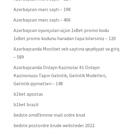
Azərbaycan mərc saytı – 198
Azərbaycan mərc saytı – 406
Azərbaycan oyunçuları üçün 1xBet promo kodu
1xBet promo kodunu haradan tapa bilərsiniz – 120
Azərbaycanda Mostbet veb saytına qeydiyyat və giriş
– 589
Azərbaycanda Onlayn Kazinolar #1 Onlayn
Kazinonuzu Tapın Gəlinlik, Gəlinlik Modelleri,
Gəlinlik qiymətləri – 148
b1bet apostas
b1bet brazil
bedste omdГёmme mail ordre brud
bedste postordre brude websteder 2022