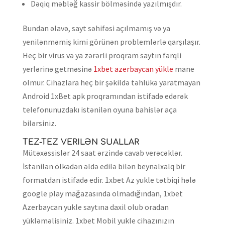
Dəqiq məbləğ kassir bölməsində yazılmışdır.
Bundan əlavə, sayt səhifəsi açılmamış və ya
yenilənməmiş kimi görünən problemlərlə qarşılaşır.
Heç bir virus və ya zərərli proqram saytın fərqli
yerlərinə getməsinə
1xbet azerbaycan yükle
mane
olmur. Cihazlara heç bir şəkildə təhlükə yaratmayan
Android 1xBet apk proqramından istifadə edərək
telefonunuzdakı istənilən oyuna bahislər aça
bilərsiniz.
TEZ-TEZ VERILƏN SUALLAR
Mütəxəssislər 24 saat ərzində cavab verəcəklər.
İstənilən ölkədən əldə edilə bilən beynəlxalq bir
formatdan istifadə edir. 1xbet Az yukle tətbiqi hələ
google play mağazasında olmadığından, 1xbet
Azerbaycan yukle saytına daxil olub oradan
yükləməlisiniz. 1xbet Mobil yukle cihazınızın