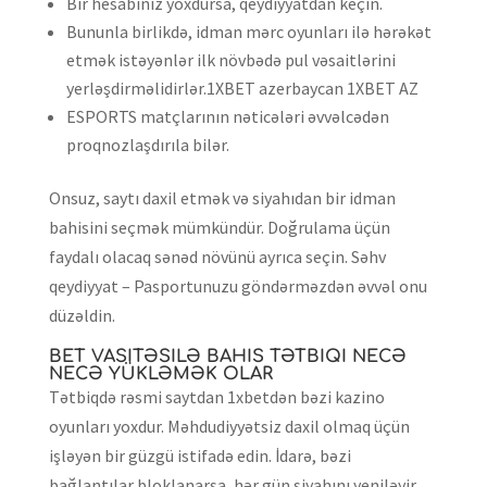
Bir hesabınız yoxdursa, qeydiyyatdan keçin.
Bununla birlikdə, idman mərc oyunları ilə hərəkət
etmək istəyənlər ilk növbədə pul vəsaitlərini
yerləşdirməlidirlər.1XBET azerbaycan 1XBET AZ
ESPORTS matçlarının nəticələri əvvəlcədən
proqnozlaşdırıla bilər.
Onsuz, saytı daxil etmək və siyahıdan bir idman
bahisini seçmək mümkündür. Doğrulama üçün
faydalı olacaq sənəd növünü ayrıca seçin. Səhv
qeydiyyat – Pasportunuzu göndərməzdən əvvəl onu
düzəldin.
BET VASITƏSILƏ BAHIS TƏTBIQI NECƏ
NECƏ YÜKLƏMƏK OLAR
Tətbiqdə rəsmi saytdan 1xbetdən bəzi kazino
oyunları yoxdur. Məhdudiyyətsiz daxil olmaq üçün
işləyən bir güzgü istifadə edin. İdarə, bəzi
bağlantılar bloklanarsa, hər gün siyahını yeniləyir.