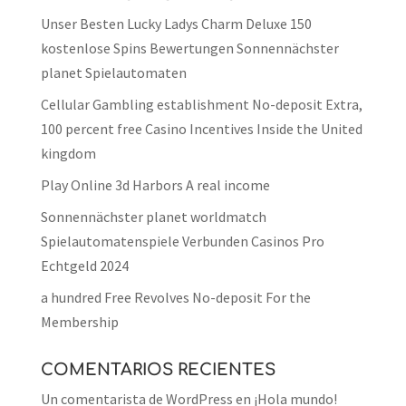
Unser Besten Lucky Ladys Charm Deluxe 150
kostenlose Spins Bewertungen Sonnennächster
planet Spielautomaten
Cellular Gambling establishment No-deposit Extra,
100 percent free Casino Incentives Inside the United
kingdom
Play Online 3d Harbors A real income
Sonnennächster planet worldmatch
Spielautomatenspiele Verbunden Casinos Pro
Echtgeld 2024
a hundred Free Revolves No-deposit For the
Membership
COMENTARIOS RECIENTES
Un comentarista de WordPress
en
¡Hola mundo!