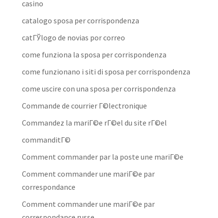
casino
catalogo sposa per corrispondenza
catГЎlogo de novias por correo
come funziona la sposa per corrispondenza
come funzionano i siti di sposa per corrispondenza
come uscire con una sposa per corrispondenza
Commande de courrier Г©lectronique
Commandez la mariГ©e rГ©el du site rГ©el
commanditГ©
Comment commander par la poste une mariГ©e
Comment commander une mariГ©e par
correspondance
Comment commander une mariГ©e par
correspondance russe