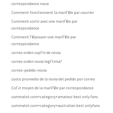
correspondance russe
Comment fonctionnent la mariГ©e par courrier
Comment sortir avec une mariГ©e par
correspondance
Comment Г©pouser une mariГ©e par
correspondance
correo orden cupГіn de novia
correo orden novia legГ­tima?
correo-pedido-novia
costo promedio de la novia del pedido por correo
CoГ»t moyen de la mariГ©e par correspondance
cummalot.com+category+amateur best only fans
cummalot.com+category+australian best onlyfans