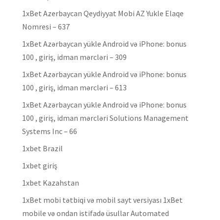
1xBet Azerbaycan Qeydiyyat Mobi AZ Yukle Elaqe
Nomresi – 637
1xBet Azərbaycan yükle Android və iPhone: bonus
100 , giriş, idman mərcləri – 309
1xBet Azərbaycan yükle Android və iPhone: bonus
100 , giriş, idman mərcləri – 613
1xBet Azərbaycan yükle Android və iPhone: bonus
100 , giriş, idman mərcləri Solutions Management
Systems Inc – 66
1xbet Brazil
1xbet giriş
1xbet Kazahstan
1xBet mobi tətbiqi və mobil sayt versiyası 1xBet
mobile və ondan istifadə üsullar Automated