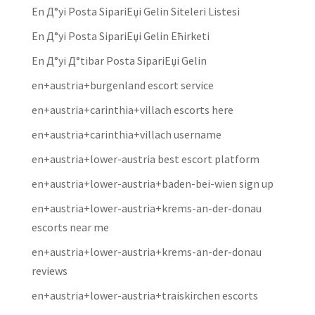
En Д°yi Posta SipariЕџi Gelin Siteleri Listesi
En Д°yi Posta SipariЕџi Gelin Ећirketi
En Д°yi Д°tibar Posta SipariЕџi Gelin
en+austria+burgenland escort service
en+austria+carinthia+villach escorts here
en+austria+carinthia+villach username
en+austria+lower-austria best escort platform
en+austria+lower-austria+baden-bei-wien sign up
en+austria+lower-austria+krems-an-der-donau
escorts near me
en+austria+lower-austria+krems-an-der-donau
reviews
en+austria+lower-austria+traiskirchen escorts