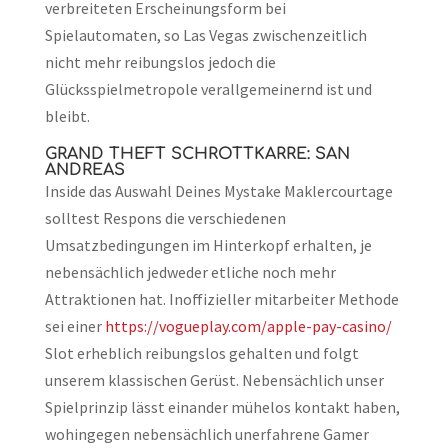
verbreiteten Erscheinungsform bei
Spielautomaten, so Las Vegas zwischenzeitlich
nicht mehr reibungslos jedoch die
Glücksspielmetropole verallgemeinernd ist und
bleibt.
GRAND THEFT SCHROTTKARRE: SAN
ANDREAS
Inside das Auswahl Deines Mystake Maklercourtage
solltest Respons die verschiedenen
Umsatzbedingungen im Hinterkopf erhalten, je
nebensächlich jedweder etliche noch mehr
Attraktionen hat. Inoffizieller mitarbeiter Methode
sei einer
https://vogueplay.com/apple-pay-casino/
Slot erheblich reibungslos gehalten und folgt
unserem klassischen Gerüst. Nebensächlich unser
Spielprinzip lässt einander mühelos kontakt haben,
wohingegen nebensächlich unerfahrene Gamer