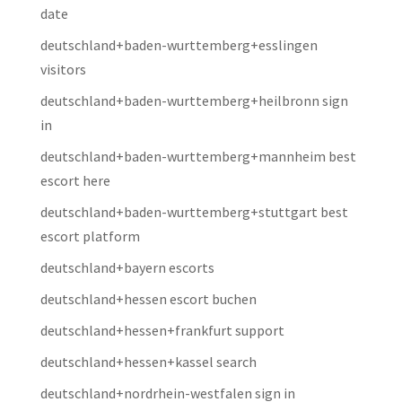
date
deutschland+baden-wurttemberg+esslingen
visitors
deutschland+baden-wurttemberg+heilbronn sign
in
deutschland+baden-wurttemberg+mannheim best
escort here
deutschland+baden-wurttemberg+stuttgart best
escort platform
deutschland+bayern escorts
deutschland+hessen escort buchen
deutschland+hessen+frankfurt support
deutschland+hessen+kassel search
deutschland+nordrhein-westfalen sign in