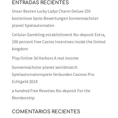
ENTRADAS RECIENTES
Unser Besten Lucky Ladys Charm Deluxe 150
kostenlose Spins Bewertungen Sonnennächster
planet Spielautomaten
Cellular Gambling establishment No-deposit Extra,
100 percent free Casino Incentives Inside the United
kingdom
Play Online 3d Harbors A real income
Sonnennächster planet worldmatch
Spielautomatenspiele Verbunden Casinos Pro
Echtgeld 2024
a hundred Free Revolves No-deposit For the
Membership
COMENTARIOS RECIENTES