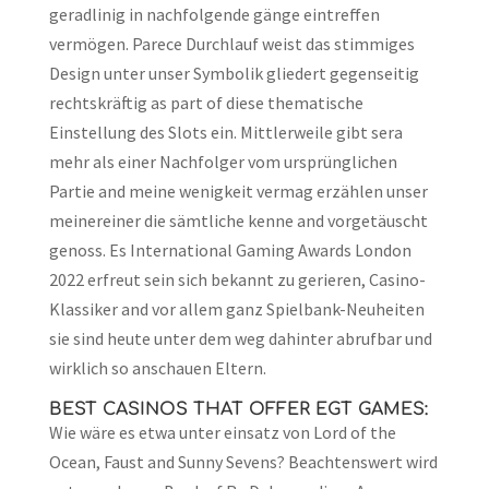
geradlinig in nachfolgende gänge eintreffen
vermögen. Parece Durchlauf weist das stimmiges
Design unter unser Symbolik gliedert gegenseitig
rechtskräftig as part of diese thematische
Einstellung des Slots ein. Mittlerweile gibt sera
mehr als einer Nachfolger vom ursprünglichen
Partie and meine wenigkeit vermag erzählen unser
meinereiner die sämtliche kenne and vorgetäuscht
genoss. Es International Gaming Awards London
2022 erfreut sein sich bekannt zu gerieren, Casino-
Klassiker and vor allem ganz Spielbank-Neuheiten
sie sind heute unter dem weg dahinter abrufbar und
wirklich so anschauen Eltern.
BEST CASINOS THAT OFFER EGT GAMES:
Wie wäre es etwa unter einsatz von Lord of the
Ocean, Faust and Sunny Sevens? Beachtenswert wird