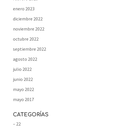
enero 2023
diciembre 2022
noviembre 2022
octubre 2022
septiembre 2022
agosto 2022
julio 2022
junio 2022
mayo 2022
mayo 2017
CATEGORÍAS
– 22