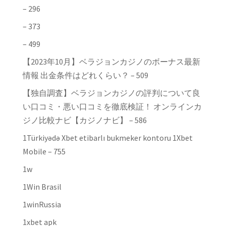
– 296
– 373
– 499
【2023年10月】ベラジョンカジノのボーナス最新
情報 出金条件はどれくらい？ – 509
【独自調査】ベラジョンカジノの評判について良
い口コミ・悪い口コミを徹底検証！ オンラインカ
ジノ比較ナビ【カジノナビ】 – 586
1Türkiyədə Xbet etibarlı bukmeker kontoru 1Xbet
Mobile – 755
1w
1Win Brasil
1winRussia
1xbet apk