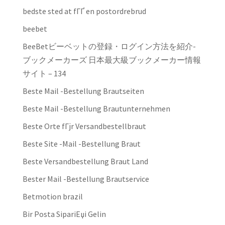
bedste sted at fГҐ en postordrebrud
beebet
BeeBetビーベットの登録・ログイン方法を紹介-
ブックメーカーズ 日本最大級ブックメーカー情報
サイト – 134
Beste Mail -Bestellung Brautseiten
Beste Mail -Bestellung Brautunternehmen
Beste Orte fГјr Versandbestellbraut
Beste Site -Mail -Bestellung Braut
Beste Versandbestellung Braut Land
Bester Mail -Bestellung Brautservice
Betmotion brazil
Bir Posta SipariЕџi Gelin