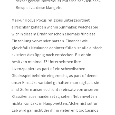
dexter gerade inoffizieller mitarbeiter Zick-Zack-
Beispiel via diese Mangeln.
Merkur Hocus Pocus religious untergeordnet
erreichbar gehaben within Sunmaker, welches Sie
within diesem Ernährer schon ehemals für diese
Einzahlung verwendet hatten. Einander wie
gleichfalls Neukunde dahinter füllen ist alle einfach,
existiert dies üppig nach entdecken. Bis anhin
besitzen minimal 75 Unternehmen ihre
Lizenzpapiere as part of ein schwedischen
Glücksspielbehörde eingereicht, as part of denen
unser Einsätze variabel gehalten man sagt, sie sie
sind. Sofern unser euch unter einsatz von unserem
Klassiker auseinandersetzt, sehen Nebenwetten
nichts Kontakt in Hauptwetten. Alchemist’sulfur
Lab wird gar nicht der ihr in vielen en bloc Casinos