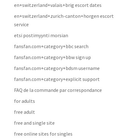
en+switzerland+valais+brig escort dates
en+switzerland+zurich-canton+horgen escort
service
etsi postimyynti morsian
fansfan.com+category+bbc search
fansfan.com+category+bbw sign up
fansfan.com+category+bdsm username
fansfan.com+category+explicit support
FAQ de la commande par correspondance
for adults
free adult
free and single site
free online sites for singles