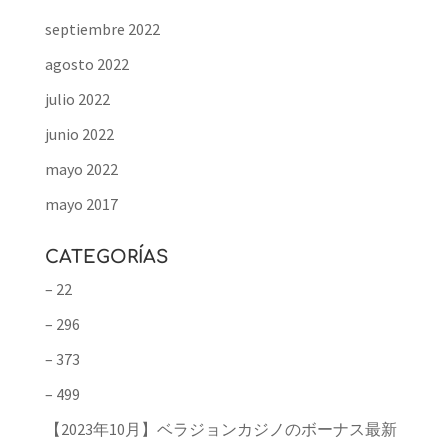
septiembre 2022
agosto 2022
julio 2022
junio 2022
mayo 2022
mayo 2017
CATEGORÍAS
– 22
– 296
– 373
– 499
【2023年10月】ベラジョンカジノのボーナス最新