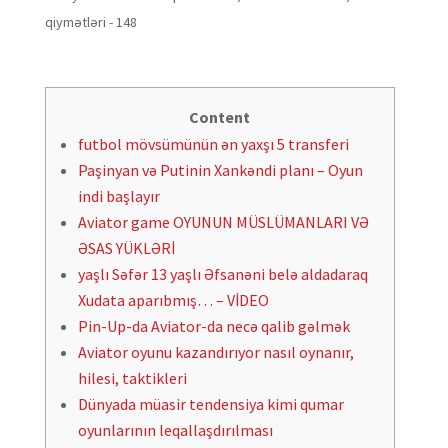
qiymətləri - 148
Content
futbol mövsümünün ən yaxşı 5 transferi
Paşinyan və Putinin Xankəndi planı – Oyun
indi başlayır
Aviator game OYUNUN MÜSLÜMANLARI VƏ
ƏSAS YÜKLƏRİ
yaşlı Səfər 13 yaşlı Əfsanəni belə aldadaraq
Xudata aparıbmış… – VİDEO
Pin-Up-da Aviator-da necə qalib gəlmək
Aviator oyunu kazandırıyor nasıl oynanır,
hilesi, taktikleri
Dünyada müasir tendensiya kimi qumar
oyunlarının leqallaşdırılması