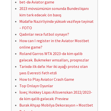
bet-də Aviator game
2023 mövsümünün sonunda Bundesliqanı
kim tərk edəcək: ön baxış
Müdafiə Nazirliyində yüksək vəzifəyə təyinat
– FOTO
Qadınlar necə futbol oynayır?
How can I register in the Aviator Mostbet
online game?
Roland Garros WTA 2023-də kim qalib
gələcək. Bukmeker əmsalları, proqnozlar
Tarixdə ilk dəfə: Hər iki ayağı protez olan
şəxs Everesti fəth etdi
How to Play Aviator Crash Game
Top Onlayn Oyunlar
İsveç Hokkey Liqası Allsvenskan 2022/2023-
də kim qalib gələcək: Preview
Burak Ahşap Mobilya Dekorasyon » Mostbet