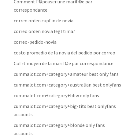
Comment Г©pouser une mariГ©e par
correspondance
correo orden cupГіn de novia
correo orden novia legГ­tima?
correo-pedido-novia
costo promedio de la novia del pedido por correo
CoГ»t moyen de la mariГ©e par correspondance
cummalot.com+category+amateur best only fans
cummalot.com+category+australian best onlyfans
cummalot.com+category+bbw only fans
cummalot.com+category+big-tits best onlyfans
accounts
cummalot.com+category+blonde only fans
accounts