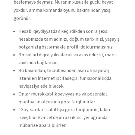
bəsləməyə dəyməz. Muranın xüsusilə güclü heyəti
yoxdur, amma komanda oyunu baxımından yaxşı
görünür.
Hesabı qeydiyyatdan keçirdikdən sonra şəxsi
hesabınızda tam adınızı, doğum tarixinizi, yaşayış
bölgənizi göstərməklə profili doldurmalısınız.
Əmsal artdıqca yüksələcək və əsas odur ki, mərci
vaxtında bağlamaq.
Bu baxımdan, təcrübəsindən asılı olmayaraq
istənilən İnternet istifadəçisi funksionallıqda
naviqasiya edə biləcək.
Onlar mürəkkəblik səviyyəsinə və potensial
mənfəətin ölçüsünə görə fərqlənirlər.
“Göy-sarılar” sabitliyə görə fərqlənmir, lakin
isveçlilər kvintetdə ən azı ikinci yer uğrunda
mübarizə apara bilirlər.