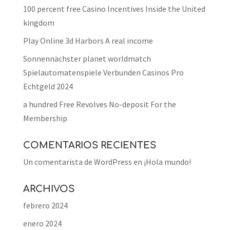
100 percent free Casino Incentives Inside the United
kingdom
Play Online 3d Harbors A real income
Sonnennächster planet worldmatch
Spielautomatenspiele Verbunden Casinos Pro
Echtgeld 2024
a hundred Free Revolves No-deposit For the
Membership
COMENTARIOS RECIENTES
Un comentarista de WordPress
en
¡Hola mundo!
ARCHIVOS
febrero 2024
enero 2024