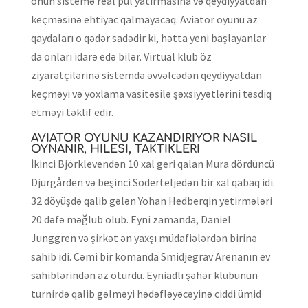
onun sistemə real pul yatırmasına və qeydiyyatdan
keçməsinə ehtiyac qalmayacaq. Aviator oyunu az
qaydaları o qədər sadədir ki, hətta yeni başlayanlar
da onları idarə edə bilər. Virtual klub öz
ziyarətçilərinə sistemdə əvvəlcədən qeydiyyatdan
keçməyi və yoxlama vasitəsilə şəxsiyyətlərini təsdiq
etməyi təklif edir.
AVIATOR OYUNU KAZANDIRIYOR NASIL
OYNANIR, HILESI, TAKTIKLERI
İkinci Björklevendən 10 xal geri qalan Mura dördüncü
Djurgården və beşinci Söderteljedən bir xal qabaq idi.
32 döyüşdə qalib gələn Yohan Hedberqin yetirmələri
20 dəfə məğlub olub. Eyni zamanda, Daniel
Junggren və şirkət ən yaxşı müdafiələrdən birinə
sahib idi. Cəmi bir komanda Smidjegrav Arenanın ev
sahiblərindən az ötürdü. Eyniadlı şəhər klubunun
turnirdə qalib gəlməyi hədəfləyəcəyinə ciddi ümid