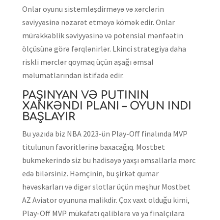
Onlar oyunu sistemləşdirməyə və xərclərin
səviyyəsinə nəzarət etməyə kömək edir. Onlar
mürəkkəblik səviyyəsinə və potensial mənfəətin
ölçüsünə görə fərqlənirlər. Lkinci strategiya daha
riskli mərclər qoymaq üçün aşağı əmsal
məlumatlarından istifadə edir.
PAŞINYAN VƏ PUTININ
XANKƏNDI PLANI – OYUN INDI
BAŞLAYIR
Bu yazıda biz NBA 2023-ün Play-Off finalında MVP
titulunun favoritlərinə baxacağıq. Mostbet
bukmekerində siz bu hadisəyə yaxşı əmsallarla mərc
edə bilərsiniz. Həmçinin, bu şirkət qumar
həvəskarları və digər slotlar üçün məşhur Mostbet
AZ Aviator oyununa malikdir. Çox vaxt olduğu kimi,
Play-Off MVP mükafatı qaliblərə və ya finalçılara