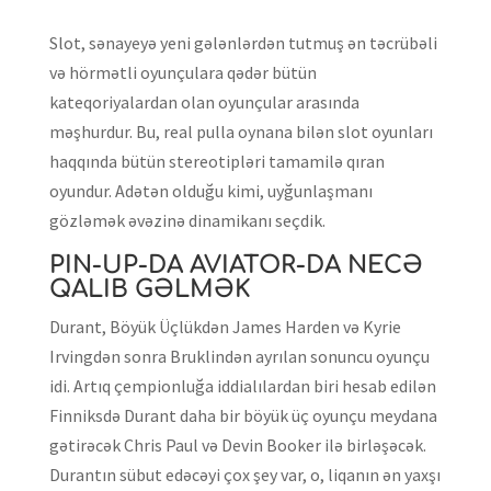
Slot, sənayeyə yeni gələnlərdən tutmuş ən təcrübəli
və hörmətli oyunçulara qədər bütün
kateqoriyalardan olan oyunçular arasında
məşhurdur. Bu, real pulla oynana bilən slot oyunları
haqqında bütün stereotipləri tamamilə qıran
oyundur. Adətən olduğu kimi, uyğunlaşmanı
gözləmək əvəzinə dinamikanı seçdik.
PIN-UP-DA AVIATOR-DA NECƏ
QALIB GƏLMƏK
Durant, Böyük Üçlükdən James Harden və Kyrie
Irvingdən sonra Bruklindən ayrılan sonuncu oyunçu
idi. Artıq çempionluğa iddialılardan biri hesab edilən
Finniksdə Durant daha bir böyük üç oyunçu meydana
gətirəcək Chris Paul və Devin Booker ilə birləşəcək.
Durantın sübut edəcəyi çox şey var, o, liqanın ən yaxşı