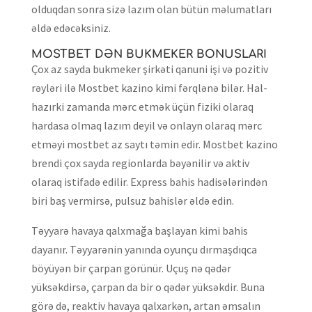
olduqdan sonra sizə lazım olan bütün məlumatları
əldə edəcəksiniz.
MOSTBET DƏN BUKMEKER BONUSLARI
Çox az sayda bukmeker şirkəti qanuni işi və pozitiv
rəyləri ilə Mostbet kazino kimi fərqlənə bilər. Hal-
hazırki zamanda mərc etmək üçün fiziki olaraq
hardasa olmaq lazım deyil və onlayn olaraq mərc
etməyi mostbet az saytı təmin edir. Mostbet kazino
brendi çox sayda regionlarda bəyənilir və aktiv
olaraq istifadə edilir. Express bahis hadisələrindən
biri baş vermirsə, pulsuz bahislər əldə edin.
Təyyarə havaya qalxmağa başlayan kimi bahis
dayanır. Təyyarənin yanında oyunçu dırmaşdıqca
böyüyən bir çarpan görünür. Uçuş nə qədər
yüksəkdirsə, çarpan da bir o qədər yüksəkdir. Buna
görə də, reaktiv havaya qalxarkən, artan əmsalın