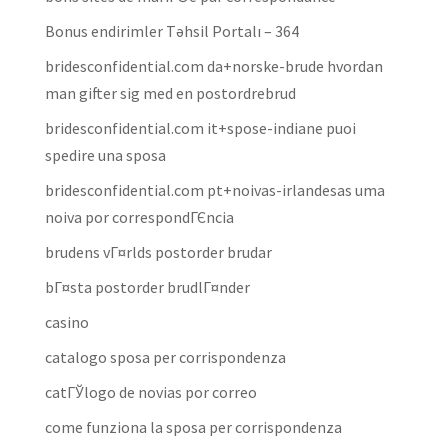
Bonus endirimler Təhsil Portalı – 364
bridesconfidential.com da+norske-brude hvordan
man gifter sig med en postordrebrud
bridesconfidential.com it+spose-indiane puoi
spedire una sposa
bridesconfidential.com pt+noivas-irlandesas uma
noiva por correspondГЄncia
brudens vГ¤rlds postorder brudar
bГ¤sta postorder brudlГ¤nder
casino
catalogo sposa per corrispondenza
catГЎlogo de novias por correo
come funziona la sposa per corrispondenza