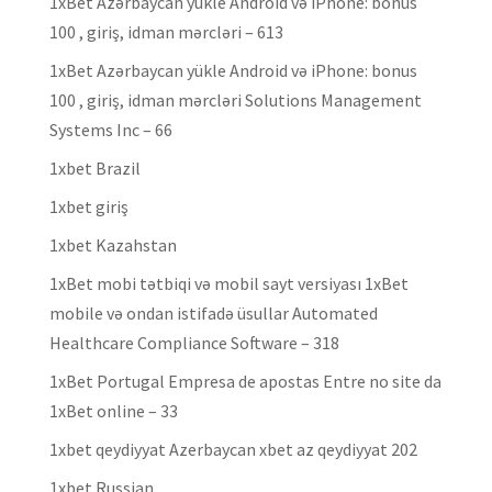
1xBet Azərbaycan yükle Android və iPhone: bonus
100 , giriş, idman mərcləri – 613
1xBet Azərbaycan yükle Android və iPhone: bonus
100 , giriş, idman mərcləri Solutions Management
Systems Inc – 66
1xbet Brazil
1xbet giriş
1xbet Kazahstan
1xBet mobi tətbiqi və mobil sayt versiyası 1xBet
mobile və ondan istifadə üsullar Automated
Healthcare Compliance Software – 318
1xBet Portugal Empresa de apostas Entre no site da
1xBet online – 33
1xbet qeydiyyat Azerbaycan xbet az qeydiyyat 202
1xbet Russian