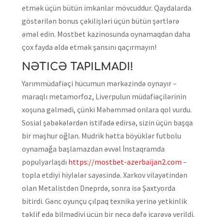
etmək üçün bütün imkanlar mövcuddur. Qaydalarda
göstərilən bonus çəkilişləri üçün bütün şərtlərə
əməl edin. Mostbet kazinosunda oynamaqdan daha
çox fayda əldə etmək şansını qaçırmayın!
NƏTICƏ TAPILMADI!
Yarımmüdafiəçi hücumun mərkəzində oynayır –
maraqlı metamorfoz, Liverpulun müdafiəçilərinin
xoşuna gəlmədi, çünki Məhəmməd onlara qol vurdu.
Sosial şəbəkələrdən istifadə edirsə, sizin üçün başqa
bir məşhur oğlan. Mudrik hətta böyüklər futbolu
oynamağa başlamazdan əvvəl İnstaqramda
populyarlaşdı
https://mostbet-azerbaijan2.com
–
topla etdiyi hiylələr sayəsində. Xarkov vilayətindən
olan Metalistdən Dneprdə, sonra isə Şaxtyorda
bitirdi. Gənc oyunçu çılpaq texnika yerinə yetkinlik
təklif edə bilmədiyi üçün bir neçə dəfə icarəyə verildi.