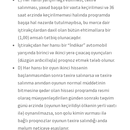
salınması, yaxud başqa bir vaxta keçirilməsi və 36
saat ərzində keçirilməməsi halında proqramda
başqa hal nəzərdə tutulmayıbsa, bu mərcə dair
iştirakçılardan daxil olan bütün ehtimallara bir
(1,00) əmsalı tətbiq olunacaqdır.
İştirakçıdan hər hansı bir “İndikar” avtomobil
yarışında birinci və ikinci yerə çıxacaq oyunçuları
(düzgün ardıcıllıqla) proqnoz etmək tələb olunur.
D) Hər hansı bir oyun ikinci hissənin
başlanmasından sonra təxirə salınarsa və təxirə
salınma anından oyunun normal müddətinin
bitməsinə qədər olan hissəsi proqramda rəsmi
olaraq müəyyənləşdirilən gündən sonrakı təqvim
günü ərzində (oyunun keçirildiyi ölkənin yerli vaxtı
ilə) oynanılmazsa, son qolu kimin vurması ilə
bağlı proqnozlar oyunun təxirə salındığı anda
məlum nəticəyə əsaslanır.