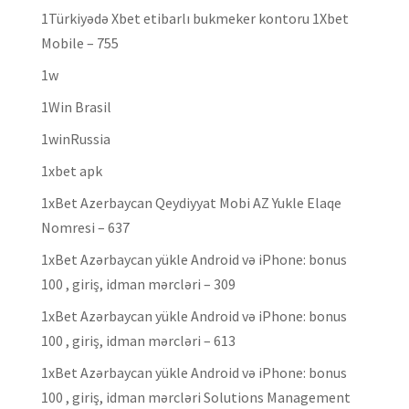
1Türkiyədə Xbet etibarlı bukmeker kontoru 1Xbet
Mobile – 755
1w
1Win Brasil
1winRussia
1xbet apk
1xBet Azerbaycan Qeydiyyat Mobi AZ Yukle Elaqe
Nomresi – 637
1xBet Azərbaycan yükle Android və iPhone: bonus
100 , giriş, idman mərcləri – 309
1xBet Azərbaycan yükle Android və iPhone: bonus
100 , giriş, idman mərcləri – 613
1xBet Azərbaycan yükle Android və iPhone: bonus
100 , giriş, idman mərcləri Solutions Management