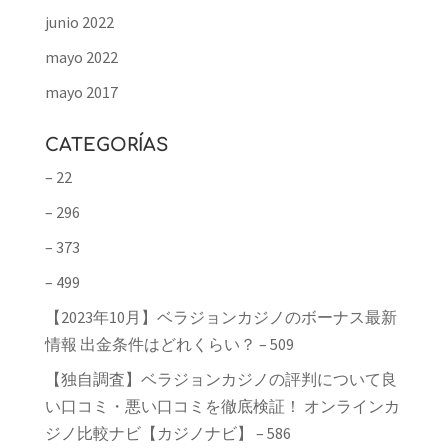
junio 2022
mayo 2022
mayo 2017
CATEGORÍAS
– 22
– 296
– 373
– 499
【2023年10月】ベラジョンカジノのボーナス最新
情報 出金条件はどれくらい？ – 509
【独自調査】ベラジョンカジノの評判について良
い口コミ・悪い口コミを徹底検証！ オンラインカ
ジノ比較ナビ【カジノナビ】 – 586