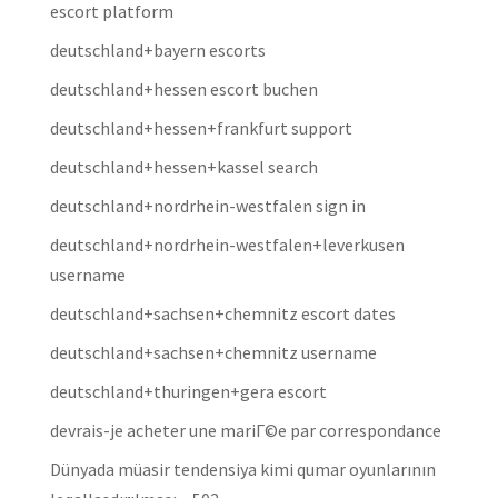
escort platform
deutschland+bayern escorts
deutschland+hessen escort buchen
deutschland+hessen+frankfurt support
deutschland+hessen+kassel search
deutschland+nordrhein-westfalen sign in
deutschland+nordrhein-westfalen+leverkusen
username
deutschland+sachsen+chemnitz escort dates
deutschland+sachsen+chemnitz username
deutschland+thuringen+gera escort
devrais-je acheter une mariГ©e par correspondance
Dünyada müasir tendensiya kimi qumar oyunlarının