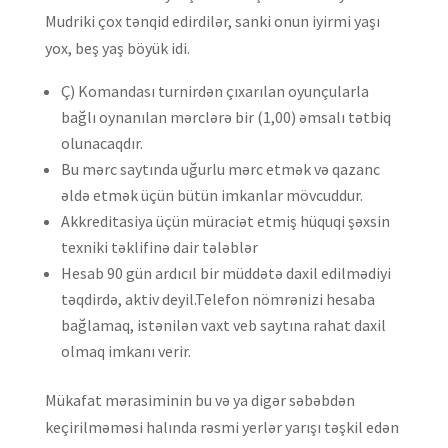
Mudriki çox tənqid edirdilər, sanki onun iyirmi yaşı
yox, beş yaş böyük idi.
Ç) Komandası turnirdən çıxarılan oyunçularla
bağlı oynanılan mərclərə bir (1,00) əmsalı tətbiq
olunacaqdır.
Bu mərc saytında uğurlu mərc etmək və qazanc
əldə etmək üçün bütün imkanlar mövcuddur.
Akkreditasiya üçün müraciət etmiş hüquqi şəxsin
texniki təklifinə dair tələblər
Hesab 90 gün ardıcıl bir müddətə daxil edilmədiyi
təqdirdə, aktiv deyil.Telefon nömrənizi hesaba
bağlamaq, istənilən vaxt veb saytına rahat daxil
olmaq imkanı verir.
Mükafat mərasiminin bu və ya digər səbəbdən
keçirilməməsi halında rəsmi yerlər yarışı təşkil edən