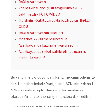
BAXI Azərbaycan
«Kəpəz»in futbolçusu sevgilisinə evlilik
təklifi etdi – FOTO/VİDEO
İkardinin «Qalatasaray»la bağlı qərarı BƏLLİ
OLDU
BAXI Azərbaycanın filialları
Mostbet AZ-90 mərc şirkəti və
Azərbaycanda kazino: ən yaxşı seçim
Azərbaycanda şirkət sahibi olmaq üçün nə
etmək lazımdır?
Bu xarici mərc olduğundan, Rəng mərcinin ödənişi 1-
dən 1-ə nisbətindədir. Yəni, sizin 1 AZN-niniz daha 1
AZN qazandıracaqdır. Həmçinin kazinodan asılı
olaraq sıfırlar tez-tez rəngli mərclərə daxil edilmir.
E) Hər hansı yarışın ləğv edilməsi, təxirə