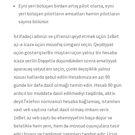
Eyni yeri bölüşən birdən artıq pilot olarsa, eyni
yeri bölüşən pilotların əmsalları həmin pilotların
sayına bölünür.
İstifadəçi adınızı və şifrənizi qeyd etmək üçün 1xBet
az-ə icazə üçün müvafiq simgəni seçin. Qeydiyyat
üçün göstərişlərBir müştəri üçün yalnız bir hesaba
icazə verilir.Diqqətlə düşündükdən sonra əməliyyat
aparacaq valyutanı seçin, çünki dəyişiklik yalnız
xüsusi hallarda qəbul edilir.Hesabınıza ən azı 90
gündə bir dəfə daxil olmağı təmin edin. Hesab 90 gün
ardıcıl bir müddətə daxil edilmədiyi təqdirdə, aktiv
deyil.Telefon nömrənizi hesaba bağlamaq, istənilən
vaxt veb saytına rahat daxil olmaq imkanı verir.
1xBet az veb saytı bu əhəmiyyətini başa düşür və
beləliklə həm yeni, həm də mövcud oyunçulara təsir
edici bonus və təqdimat sxemləri təqdim edir. Üçün