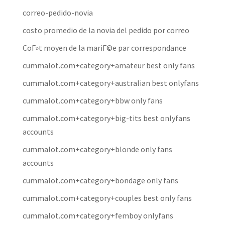
correo-pedido-novia
costo promedio de la novia del pedido por correo
CoГ»t moyen de la mariГ©e par correspondance
cummalot.com+category+amateur best only fans
cummalot.com+category+australian best onlyfans
cummalot.com+category+bbw only fans
cummalot.com+category+big-tits best onlyfans
accounts
cummalot.com+category+blonde only fans
accounts
cummalot.com+category+bondage only fans
cummalot.com+category+couples best only fans
cummalot.com+category+femboy onlyfans