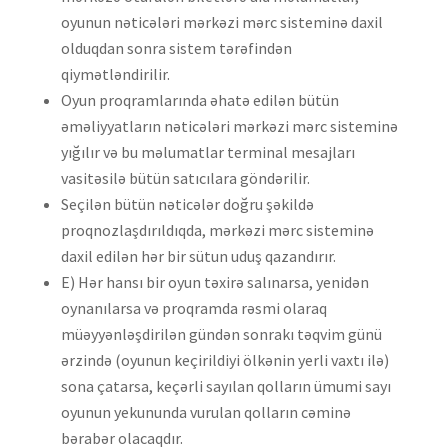
oyunun nəticələri mərkəzi mərc sisteminə daxil
olduqdan sonra sistem tərəfindən
qiymətləndirilir.
Oyun proqramlarında əhatə edilən bütün
əməliyyatların nəticələri mərkəzi mərc sisteminə
yığılır və bu məlumatlar terminal mesajları
vasitəsilə bütün satıcılara göndərilir.
Seçilən bütün nəticələr doğru şəkildə
proqnozlaşdırıldıqda, mərkəzi mərc sisteminə
daxil edilən hər bir sütun uduş qazandırır.
E) Hər hansı bir oyun təxirə salınarsa, yenidən
oynanılarsa və proqramda rəsmi olaraq
müəyyənləşdirilən gündən sonrakı təqvim günü
ərzində (oyunun keçirildiyi ölkənin yerli vaxtı ilə)
sona çatarsa, keçərli sayılan qolların ümumi sayı
oyunun yekununda vurulan qolların cəminə
bərabər olacaqdır.