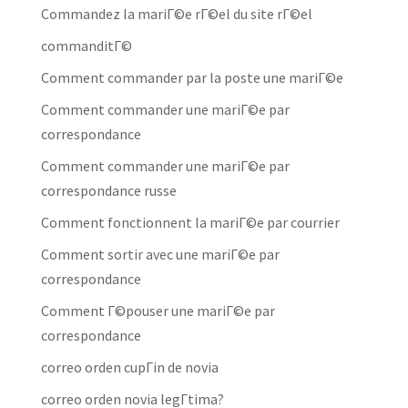
Commandez la mariГ©e rГ©el du site rГ©el
commanditГ©
Comment commander par la poste une mariГ©e
Comment commander une mariГ©e par
correspondance
Comment commander une mariГ©e par
correspondance russe
Comment fonctionnent la mariГ©e par courrier
Comment sortir avec une mariГ©e par
correspondance
Comment Г©pouser une mariГ©e par
correspondance
correo orden cupГіn de novia
correo orden novia legГ­tima?