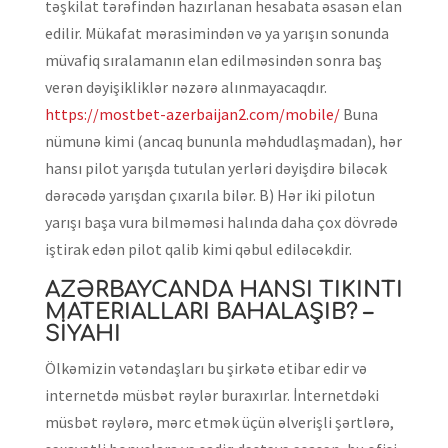
təşkilat tərəfindən hazırlanan hesabata əsasən elan
edilir. Mükafat mərasimindən və ya yarışın sonunda
müvafiq sıralamanın elan edilməsindən sonra baş
verən dəyişikliklər nəzərə alınmayacaqdır.
https://mostbet-azerbaijan2.com/mobile/
Buna
nümunə kimi (ancaq bununla məhdudlaşmadan), hər
hansı pilot yarışda tutulan yerləri dəyişdirə biləcək
dərəcədə yarışdan çıxarıla bilər. B) Hər iki pilotun
yarışı başa vura bilməməsi halında daha çox dövrədə
iştirak edən pilot qalib kimi qəbul ediləcəkdir.
AZƏRBAYCANDA HANSI TIKINTI
MATERIALLARI BAHALAŞIB? –
SİYAHI
Ölkəmizin vətəndaşları bu şirkətə etibar edir və
internetdə müsbət rəylər buraxırlar. İnternetdəki
müsbət rəylərə, mərc etmək üçün əlverişli şərtlərə,