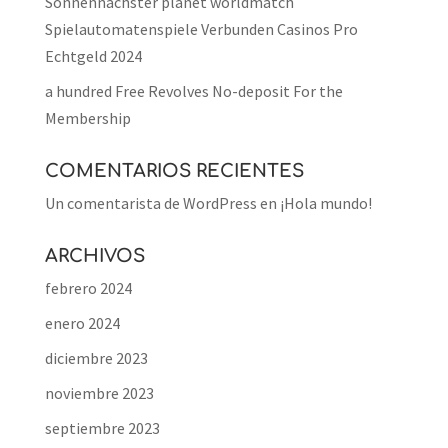
Sonnennächster planet worldmatch
Spielautomatenspiele Verbunden Casinos Pro
Echtgeld 2024
a hundred Free Revolves No-deposit For the
Membership
COMENTARIOS RECIENTES
Un comentarista de WordPress
en
¡Hola mundo!
ARCHIVOS
febrero 2024
enero 2024
diciembre 2023
noviembre 2023
septiembre 2023