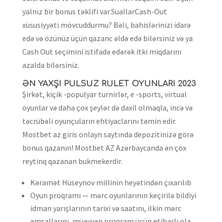
yalnız bir bonus təklifi var.SuallarCash-Out
xüsusiyyəti mövcuddurmu? Bəli, bahislərinizi idarə
edə və özünüz üçün qazanc əldə edə bilərsiniz və ya
Cash Out seçimini istifadə edərək itki miqdarını
azalda bilərsiniz.
ƏN YAXŞI PULSUZ RULET OYUNLARI 2023
Şirkət, kiçik -populyar turnirlər, e -sports, virtual
oyunlar və daha çox şeylər də daxil olmaqla, incə və
təcrübəli oyunçuların ehtiyaclarını təmin edir.
Mostbet az giris onlayn saytında depozitinizə görə
bonus qazanın! Mostbet AZ Azərbaycanda ən çox
reytinq qazanan bukmekerdir.
Kəramət Hüseynov millinin heyətindən çıxarılıb
Oyun proqramı — mərc oyunlarının keçirilə bildiyi
idman yarışlarının tarixi və saatını, ilkin mərc
əmsallarını, müəyyən proqram üçün etibarlı ola