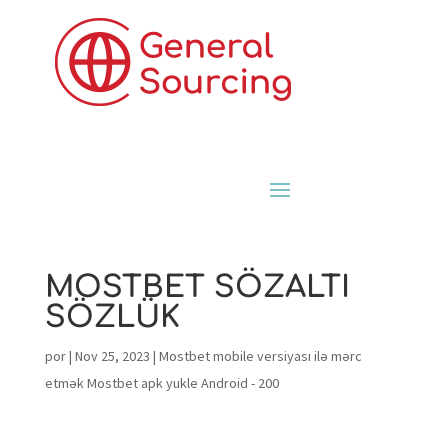
MOSTBET SÖZALTI
SÖZLÜK
por
|
Nov 25, 2023
|
Mostbet mobile versiyası ilə mərc
etmək Mostbet apk yukle Android - 200