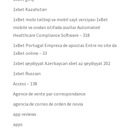
1xbet Kazahstan
1xBet mobi tətbiqi və mobil sayt versiyası 1xBet
mobile və ondan istifadə üsullar Automated
Healthcare Compliance Software – 318
1xBet Portugal Empresa de apostas Entre no site da
1xBet online – 33
1xbet qeydiyyat Azerbaycan xbet az qeydiyyat 202
1xbet Russian
Access – 138
Agence de vente par correspondance
agencia de correo de orden de novia
app reviews
apps