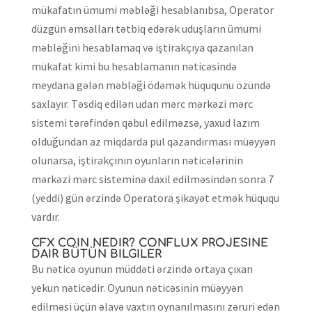
mükafatın ümumi məbləği hesablanıbsa, Operator
düzgün əmsalları tətbiq edərək uduşların ümumi
məbləğini hesablamaq və iştirakçıya qazanılan
mükafat kimi bu hesablamanın nəticəsində
meydana gələn məbləği ödəmək hüququnu özündə
saxlayır. Təsdiq edilən udan mərc mərkəzi mərc
sistemi tərəfindən qəbul edilməzsə, yaxud lazım
olduğundan az miqdarda pul qazandırması müəyyən
olunarsa, iştirakçının oyunların nəticələrinin
mərkəzi mərc sisteminə daxil edilməsindən sonra 7
(yeddi) gün ərzində Operatora şikayət etmək hüququ
vardır.
CFX COIN NEDIR? CONFLUX PROJESINE
DAIR BÜTÜN BILGILER
Bu nəticə oyunun müddəti ərzində ortaya çıxan
yekun nəticədir. Oyunun nəticəsinin müəyyən
edilməsi üçün əlavə vaxtın oynanılmasını zəruri edən