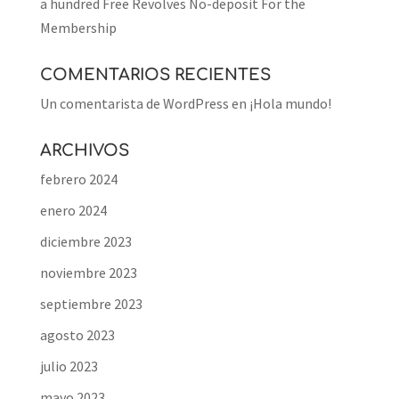
a hundred Free Revolves No-deposit For the
Membership
COMENTARIOS RECIENTES
Un comentarista de WordPress
en
¡Hola mundo!
ARCHIVOS
febrero 2024
enero 2024
diciembre 2023
noviembre 2023
septiembre 2023
agosto 2023
julio 2023
mayo 2023