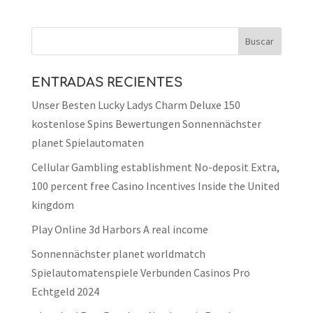
ENTRADAS RECIENTES
Unser Besten Lucky Ladys Charm Deluxe 150
kostenlose Spins Bewertungen Sonnennächster
planet Spielautomaten
Cellular Gambling establishment No-deposit Extra,
100 percent free Casino Incentives Inside the United
kingdom
Play Online 3d Harbors A real income
Sonnennächster planet worldmatch
Spielautomatenspiele Verbunden Casinos Pro
Echtgeld 2024