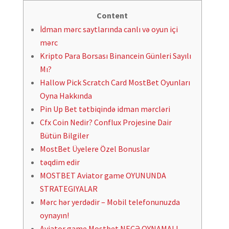
Content
İdman mərc saytlarında canlı və oyun içi
mərc
Kripto Para Borsası Binancein Günleri Sayılı
Mı?
Hallow Pick Scratch Card MostBet Oyunları
Oyna Hakkında
Pin Up Bet tətbiqində idman mərcləri
Cfx Coin Nedir? Conflux Projesine Dair
Bütün Bilgiler
MostBet Üyelere Özel Bonuslar
təqdim edir
MOSTBET Aviator game OYUNUNDA
STRATEGIYALAR
Mərc hər yerdədir – Mobil telefonunuzda
oynayın!
Aviator game Mostbet NECƏ OYNAMALI