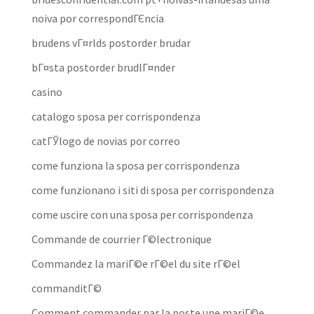
noiva por correspondГЄncia
brudens vГ¤rlds postorder brudar
bГ¤sta postorder brudlГ¤nder
casino
catalogo sposa per corrispondenza
catГЎlogo de novias por correo
come funziona la sposa per corrispondenza
come funzionano i siti di sposa per corrispondenza
come uscire con una sposa per corrispondenza
Commande de courrier Г©lectronique
Commandez la mariГ©e rГ©el du site rГ©el
commanditГ©
Comment commander par la poste une mariГ©e