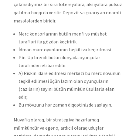
çəkmədiyimiz bir sıra lotereyalara, aksiyalara pulsuz
qatılma haqqı da verilir. Depozit və çıxarış ən önəmli
məsələlərdən biridir.
Mərc kontorlarının bütün mənfi və müsbət
tərəfləri ilə gözdən keçiririk.
İdman mərc oyunlarının təşkili və keçirilməsi
Pin-Up brendi bütün dünyada oyunçular
tərəfindən etibar edilir.
A) Riskin idarə edilməsi mərkəzi bu mərc növünün
təşkil edilməsi üçün lazım olan oyunçuların
(tazıların) sayını bütün mümkün üsullarla elan
edir;
Bu mövzunu hər zaman diqqətinizdə saxlayın.
Müvafiq olaraq, bir strategiya hazırlamaq
mümkündür və əgər o, ardıcıl olaraq uduşlar