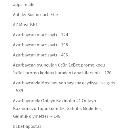
apps reddit
Auf der Suche nach Ehe
AZ Most BET
Azərbaycan mərc saytı – 124
Azərbaycan mərc saytı – 198
Azərbaycan mərc saytı – 406
Azərbaycan oyunçuları üçün 1xBet promo kodu
1xBet promo kodunu haradan tapa bilərsiniz – 120
Azərbaycanda Mostbet veb saytına qeydiyyat və giriş
– 589
Azərbaycanda Onlayn Kazinolar #1 Onlayn
Kazinonuzu Tapın Gəlinlik, Gəlinlik Modelleri,
Gəlinlik qiymətləri – 148
b1bet apostas