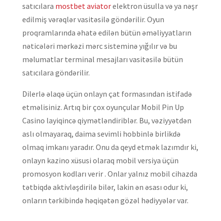
satıcılara
mostbet aviator
elektron üsulla və ya nəşr
edilmiş vərəqlər vasitəsilə göndərilir. Oyun
proqramlarında əhatə edilən bütün əməliyyatların
nəticələri mərkəzi mərc sisteminə yığılır və bu
məlumatlar terminal mesajları vasitəsilə bütün
satıcılara göndərilir.
Dilerlə əlaqə üçün onlayn çat formasından istifadə
etməlisiniz. Artıq bir çox oyunçular Mobil Pin Up
Casino layiqincə qiymətləndiriblər. Bu, vəziyyətdən
aslı olmayaraq, daima sevimli hobbinlə birlikdə
olmaq imkanı yaradır. Onu da qeyd etmək lazımdır ki,
onlayn kazino xüsusi olaraq mobil versiya üçün
promosyon kodları verir . Onlar yalnız mobil cihazda
tətbiqdə aktivləşdirilə bilər, lakin ən əsası odur ki,
onların tərkibində həqiqətən gözəl hədiyyələr var.