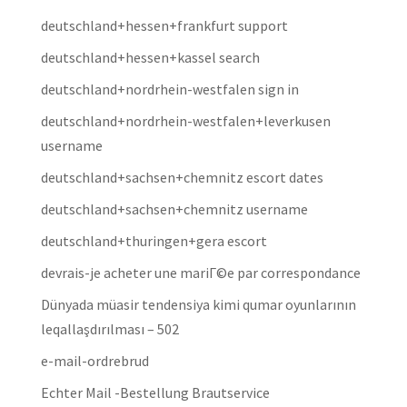
deutschland+hessen+frankfurt support
deutschland+hessen+kassel search
deutschland+nordrhein-westfalen sign in
deutschland+nordrhein-westfalen+leverkusen
username
deutschland+sachsen+chemnitz escort dates
deutschland+sachsen+chemnitz username
deutschland+thuringen+gera escort
devrais-je acheter une mariГ©e par correspondance
Dünyada müasir tendensiya kimi qumar oyunlarının
leqallaşdırılması – 502
e-mail-ordrebrud
Echter Mail -Bestellung Brautservice