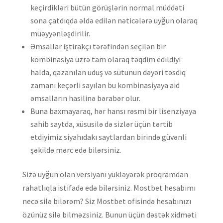
keçirdikləri bütün görüşlərin normal müddəti
sona çatdıqda əldə edilən nəticələrə uyğun olaraq
müəyyənləşdirilir.
Əmsallar iştirakçı tərəfindən seçilən bir
kombinasiya üzrə tam olaraq təqdim edildiyi
halda, qazanılan uduş və sütunun dəyəri təsdiq
zamanı keçərli sayılan bu kombinasiyaya aid
əmsalların hasilinə bərabər olur.
Buna baxmayaraq, hər hansı rəsmi bir lisenziyaya
sahib saytda, xüsusilə də sizlər üçün tərtib
etdiyimiz siyahıdakı saytlardan birində güvənli
şəkildə mərc edə bilərsiniz.
Sizə uyğun olan versiyanı yükləyərək proqramdan
rahatlıqla istifadə edə bilərsiniz. Mostbet hesabımı
necə silə bilərəm? Siz Mostbet ofisində hesabınızı
özünüz silə bilməzsiniz. Bunun üçün dəstək xidməti