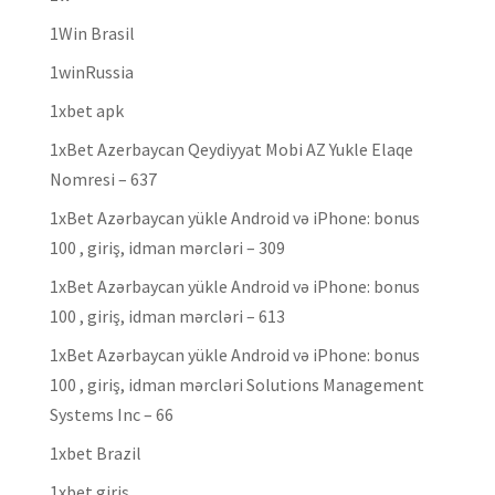
1Win Brasil
1winRussia
1xbet apk
1xBet Azerbaycan Qeydiyyat Mobi AZ Yukle Elaqe
Nomresi – 637
1xBet Azərbaycan yükle Android və iPhone: bonus
100 , giriş, idman mərcləri – 309
1xBet Azərbaycan yükle Android və iPhone: bonus
100 , giriş, idman mərcləri – 613
1xBet Azərbaycan yükle Android və iPhone: bonus
100 , giriş, idman mərcləri Solutions Management
Systems Inc – 66
1xbet Brazil
1xbet giriş