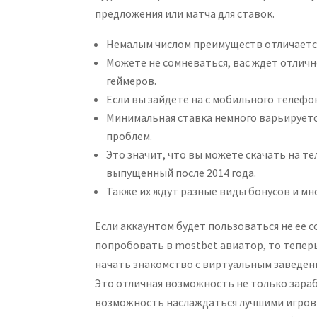
предложения или матча для ставок.
Немалым числом преимуществ отличается
Можете не сомневаться, вас ждет отлич
геймеров.
Если вы зайдете на с мобильного телефон
Минимальная ставка немного варьируетс
проблем.
Это значит, что вы можете скачать на 
выпущенный после 2014 года.
Также их ждут разные виды бонусов и мн
Если аккаунтом будет пользоваться не ее с
попробовать в mostbet авиатор, то теперь 
начать знакомство с виртуальным заведен
Это отличная возможность не только зараб
возможность наслаждаться лучшими игров