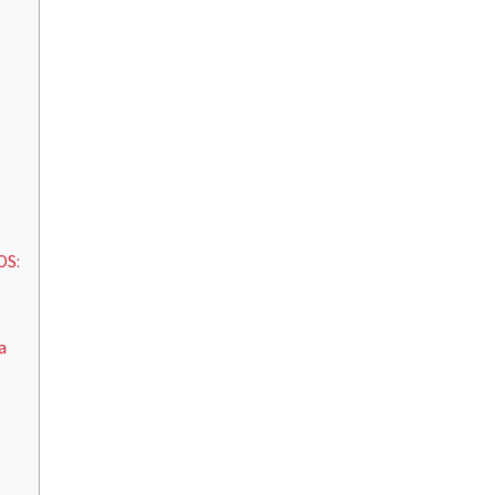
OS:
а