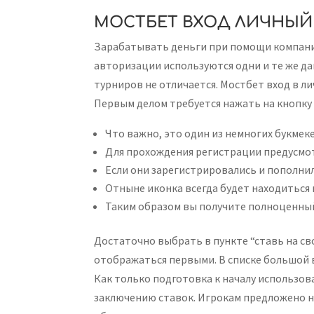
МОСТБЕТ ВХОД ЛИЧНЫЙ
Зарабатывать деньги при помощи компании 
авторизации используются одни и те же д
турниров не отличается. Мостбет вход в л
Первым делом требуется нажать на кнопку 
Что важно, это один из немногих букмек
Для прохождения регистрации предусмот
Если они зарегистрировались и пополнил
Отныне иконка всегда будет находиться 
Таким образом вы получите полноценный
Достаточно выбрать в пункте “ставь на с
отображаться первыми. В списке большой 
Как только подготовка к началу использов
заключению ставок. Игрокам предложено н