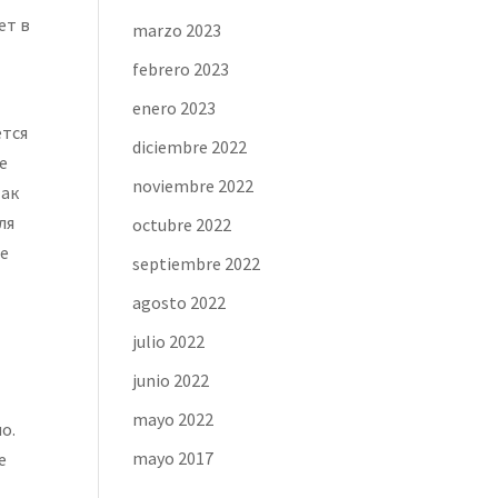
ет в
marzo 2023
febrero 2023
enero 2023
ется
diciembre 2022
е
noviembre 2022
так
ля
octubre 2022
те
septiembre 2022
agosto 2022
julio 2022
junio 2022
mayo 2022
о.
mayo 2017
е