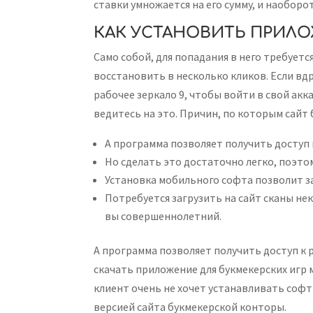
ставки умножается на его сумму, и наоборо
КАК УСТАНОВИТЬ ПРИЛ
Само собой, для попадания в него требуетс
восстановить в несколько кликов. Если вд
рабочее зеркало 9, чтобы войти в свой акк
ведитесь на это. Причин, по которым сайт
А программа позволяет получить доступ 
Но сделать это достаточно легко, поэто
Установка мобильного софта позволит з
Потребуется загрузить на сайт сканы н
вы совершеннолетний.
А программа позволяет получить доступ к 
скачать приложение для букмекерских игр 
клиент очень не хочет устанавливать соф
версией сайта букмекерской конторы.