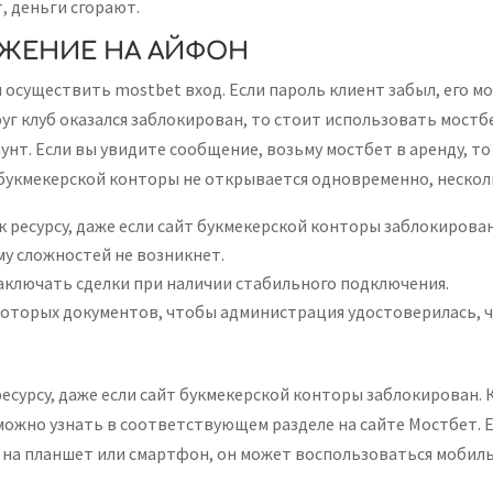
т, деньги сгорают.
ОЖЕНИЕ НА АЙФОН
я осуществить mostbet вход. Если пароль клиент забыл, его м
руг клуб оказался заблокирован, то стоит использовать мостб
аунт. Если вы увидите сообщение, возьму мостбет в аренду, то
 букмекерской конторы не открывается одновременно, нескол
к ресурсу, даже если сайт букмекерской конторы заблокирован
му сложностей не возникнет.
аключать сделки при наличии стабильного подключения.
екоторых документов, чтобы администрация удостоверилась, 
ресурсу, даже если сайт букмекерской конторы заблокирован. 
можно узнать в соответствующем разделе на сайте Мостбет. 
т на планшет или смартфон, он может воспользоваться мобил