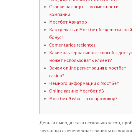
Ставки на спорт — возможности
компании
Мостбет Авиатор
Как сделать в Мостбет бездепозитны
бонус?
Comentarios recientes
Какие альтернативные способы досту
может использовать клиент?
Зачем online регистрация в мостбет
casino?
Немного информации о МостБет
Online казино Мостбет УЗ
Мостбет 9 wbu — это промокод?
Деньги выводятся за несколько часов, про
связанных с переводом страницы на родной