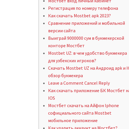
Мостбет вход личный кабинет
Регистрация по номеру телефона
Как скачать Mostbet apk 2023?
Сравнение приложений и мобильной
версии сайта
Выиграй 9000000 сум в букмекерской
конторе Мостбет
Mostbet UZ: в чем удобство букмекера
для узбекских игроков?
Скачать Mostbet UZ на Андроид apk и I
обзор букмекера
Leave a Comment Cancel Reply
Как скачать приложение БК Мостбет н
IOS
Мостбет скачать на Айфон Iphone
cофициального сайта Mostbet
мобильное приложение
Как удалить аккаунт на Мостбет?