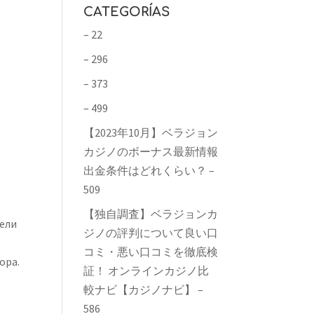
CATEGORÍAS
– 22
– 296
– 373
– 499
【2023年10月】ベラジョン
カジノのボーナス最新情報
出金条件はどれくらい？ –
509
【独自調査】ベラジョンカ
тели
ジノの評判について良い口
コミ・悪い口コミを徹底検
ора.
証！ オンラインカジノ比
較ナビ【カジノナビ】 –
586