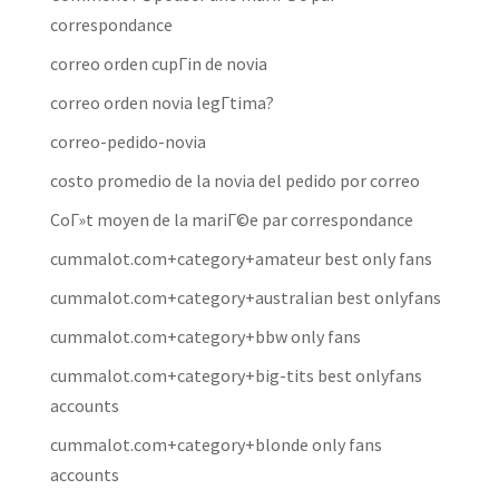
correspondance
correo orden cupГіn de novia
correo orden novia legГ­tima?
correo-pedido-novia
costo promedio de la novia del pedido por correo
CoГ»t moyen de la mariГ©e par correspondance
cummalot.com+category+amateur best only fans
cummalot.com+category+australian best onlyfans
cummalot.com+category+bbw only fans
cummalot.com+category+big-tits best onlyfans
accounts
cummalot.com+category+blonde only fans
accounts