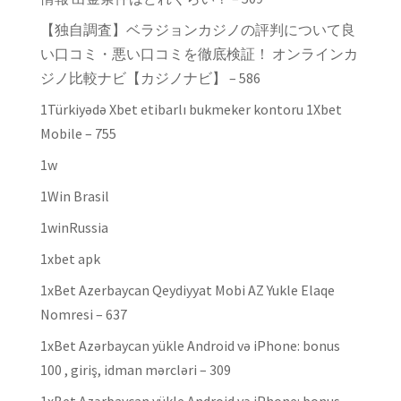
【独自調査】ベラジョンカジノの評判について良
い口コミ・悪い口コミを徹底検証！ オンラインカ
ジノ比較ナビ【カジノナビ】 – 586
1Türkiyədə Xbet etibarlı bukmeker kontoru 1Xbet
Mobile – 755
1w
1Win Brasil
1winRussia
1xbet apk
1xBet Azerbaycan Qeydiyyat Mobi AZ Yukle Elaqe
Nomresi – 637
1xBet Azərbaycan yükle Android və iPhone: bonus
100 , giriş, idman mərcləri – 309