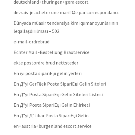
deutschland+thuringen+gera escort
devrais-je acheter une mariГ©e par correspondance
Dünyada müasir tendensiya kimi qumar oyunlarının
leqallaşdırılması – 502
e-mail-ordrebrud
Echter Mail -Bestellung Brautservice
ekte postordre brud nettsteder
En iyi posta sipariЕџi gelin yerleri
En Д°yi GerГ§ek Posta SipariЕџi Gelin Siteleri
En Д°yi Posta SipariЕџi Gelin Siteleri Listesi
En Д°yi Posta SipariЕџi Gelin Ећirketi
En Д°yi Д°tibar Posta SipariЕџi Gelin
en+austria+burgenland escort service