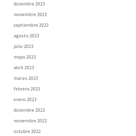
diciembre 2023
noviembre 2023
septiembre 2023
agosto 2023
julio 2023
mayo 2023
abril 2023
marzo 2023
febrero 2023
enero 2023
diciembre 2022
noviembre 2022
octubre 2022