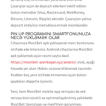
Çıxarışlar üçün də depozit edərkən təklif edilən
bütün metodlar (Visa, Mastercard, WebMoney,
Bitcoin, Litecoin, Ripple) aktivdir. Çıxarışları yalnız
depozit etdiyiniz metodlara etmək mümkündür.
PIN UP PROQRAMINI SMARTFONUNUZA
NECƏ YÜKLƏMƏK OLAR
Cihazınıza MostBet apk yükləyərək mərc kontorunu
istifadə edə bilərsiniz. Android cihazlarına MostBet
apk yükləmək üçün rəsmi sayta daxil
https://mostbet-azerbaijan.xyz/aviator/
olub, aşağı
hissədə yer alan «Yüklə» sözünə klikləmək lazımdır.
Koddan boş yerə istifadə etməməsi üçün bütün
qaydaları diqqətlə öyrənin.
Yəni, həm MostBet mobile app versiyası da veb
versiya kimi sürətli və optimallaşdırılmış şəkildədir.
MostBet lisenziyası və məxfiliyin qorunması