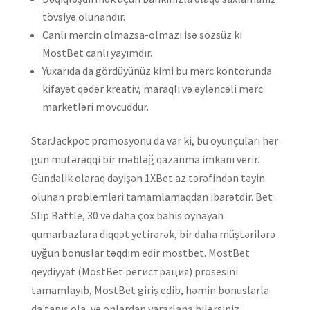
tövsiyə olunandır.
Canlı mərcin olmazsa-olmazı isə sözsüz ki
MostBet canlı yayımdır.
Yuxarıda da gördüyünüz kimi bu mərc kontorunda
kifayət qədər kreativ, maraqlı və əyləncəli mərc
marketləri mövcuddur.
StarJackpot promosyonu da var ki, bu oyunçuları hər
gün mütərəqqi bir məbləğ qazanma imkanı verir.
Gündəlik olaraq dəyişən 1XBet az tərəfindən təyin
olunan problemləri tamamlamaqdan ibarətdir. Bet
Slip Battle, 30 və daha çox bahis oynayan
qumarbazlara diqqət yetirərək, bir daha müştərilərə
uyğun bonuslar təqdim edir mostbet. MostBet
qeydiyyat (MostBet регистрация) prosesini
tamamlayıb, MostBet giriş edib, həmin bonuslarla
da tanış ola, və onlardan yararlana bilərsiniz.