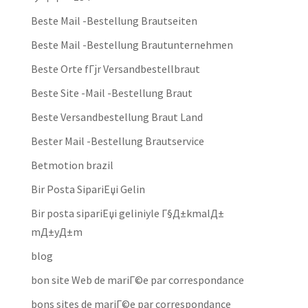
Beste Mail -Bestellung Brautseiten
Beste Mail -Bestellung Brautunternehmen
Beste Orte fГјr Versandbestellbraut
Beste Site -Mail -Bestellung Braut
Beste Versandbestellung Braut Land
Bester Mail -Bestellung Brautservice
Betmotion brazil
Bir Posta SipariЕџi Gelin
Bir posta sipariЕџi geliniyle Г§Д±kmalД±
mД±yД±m
blog
bon site Web de mariГ©e par correspondance
bons sites de mariГ©e par correspondance