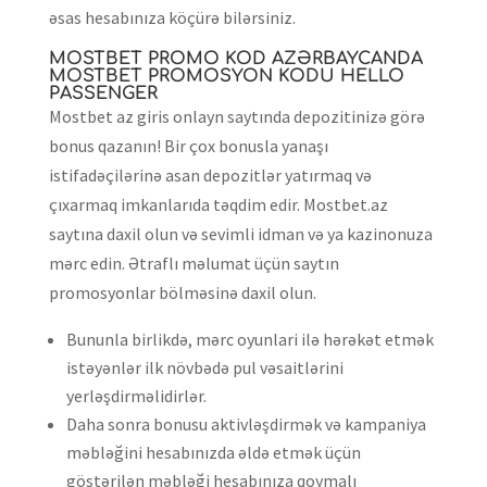
əsas hesabınıza köçürə bilərsiniz.
MOSTBET PROMO KOD AZƏRBAYCANDA
MOSTBET PROMOSYON KODU HELLO
PASSENGER
Mostbet az giris onlayn saytında depozitinizə görə
bonus qazanın! Bir çox bonusla yanaşı
istifadəçilərinə asan depozitlər yatırmaq və
çıxarmaq imkanlarıda təqdim edir. Mostbet.az
saytına daxil olun və sevimli idman və ya kazinonuza
mərc edin. Ətraflı məlumat üçün saytın
promosyonlar bölməsinə daxil olun.
Bununla birlikdə, mərc oyunlari ilə hərəkət etmək
istəyənlər ilk növbədə pul vəsaitlərini
yerləşdirməlidirlər.
Daha sonra bonusu aktivləşdirmək və kampaniya
məbləğini hesabınızda əldə etmək üçün
göstərilən məbləği hesabınıza qoymalı