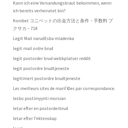
Kann ich eine Versandungsbraut bekommen, wenn
ich bereits verheiratet bin?
Konibet コニベットの出金方法と条件・手数料 ブ
クサカ – 718
Legit Mail narudЕѕba mladenka
legit mail ordre brud
legit postorder brud webbplatser reddit
legit postordre brudtjeneste
legitimert postordre brudtjeneste
Les meilleurs sites de mariГ©es par correspondance.
lesbo postimyynti morsian
letar efter en postorderbrud
letar efter Г¤ktenskap