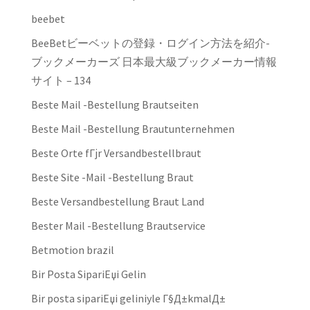
beebet
BeeBetビーベットの登録・ログイン方法を紹介-
ブックメーカーズ 日本最大級ブックメーカー情報
サイト – 134
Beste Mail -Bestellung Brautseiten
Beste Mail -Bestellung Brautunternehmen
Beste Orte fГјr Versandbestellbraut
Beste Site -Mail -Bestellung Braut
Beste Versandbestellung Braut Land
Bester Mail -Bestellung Brautservice
Betmotion brazil
Bir Posta SipariЕџi Gelin
Bir posta sipariЕџi geliniyle Г§Д±kmalД±