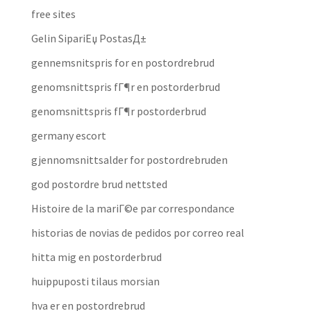
free sites
Gelin SipariЕџ PostasД±
gennemsnitspris for en postordrebrud
genomsnittspris fГ¶r en postorderbrud
genomsnittspris fГ¶r postorderbrud
germany escort
gjennomsnittsalder for postordrebruden
god postordre brud nettsted
Histoire de la mariГ©e par correspondance
historias de novias de pedidos por correo real
hitta mig en postorderbrud
huippuposti tilaus morsian
hva er en postordrebrud