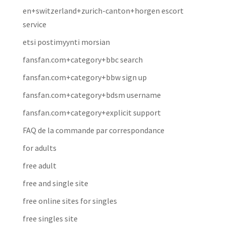
en+switzerland+zurich-canton+horgen escort
service
etsi postimyynti morsian
fansfan.com+category+bbc search
fansfan.com+category+bbw sign up
fansfan.com+category+bdsm username
fansfan.com+category+explicit support
FAQ de la commande par correspondance
for adults
free adult
free and single site
free online sites for singles
free singles site