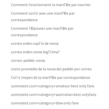
Comment fonctionnent la mariГ©e par courrier
Comment sortir avec une mariГ©e par
correspondance
Comment Г©pouser une mariГ©e par
correspondance
correo orden cupГіn de novia
correo orden novia legГ­tima?
correo-pedido-novia
costo promedio de la novia del pedido por correo
CoГ»t moyen de la mariГ©e par correspondance
cummalot.com+category+amateur best only fans
cummalot.com+category+australian best onlyfans
cummalot.com+category+bbw only fans