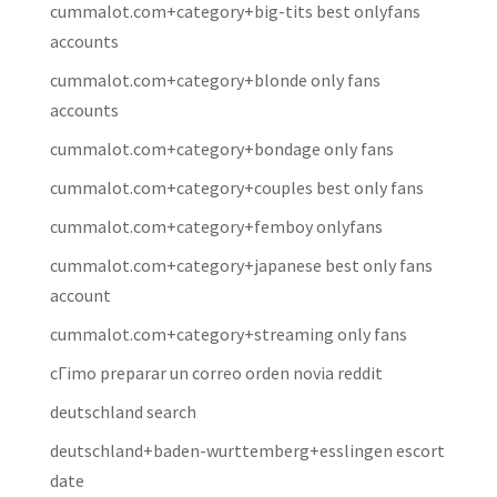
cummalot.com+category+big-tits best onlyfans
accounts
cummalot.com+category+blonde only fans
accounts
cummalot.com+category+bondage only fans
cummalot.com+category+couples best only fans
cummalot.com+category+femboy onlyfans
cummalot.com+category+japanese best only fans
account
cummalot.com+category+streaming only fans
cГіmo preparar un correo orden novia reddit
deutschland search
deutschland+baden-wurttemberg+esslingen escort
date