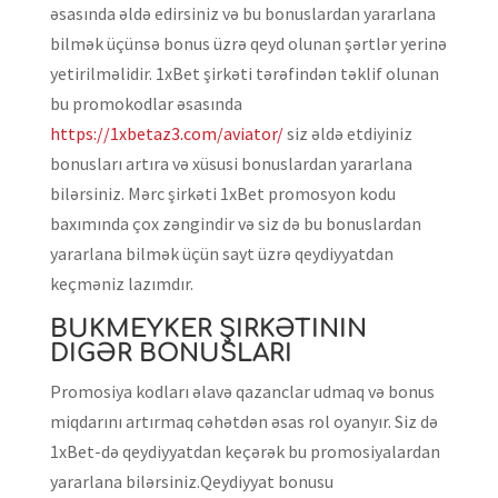
əsasında əldə edirsiniz və bu bonuslardan yararlana
bilmək üçünsə bonus üzrə qeyd olunan şərtlər yerinə
yetirilməlidir. 1xBet şirkəti tərəfindən təklif olunan
bu promokodlar əsasında
https://1xbetaz3.com/aviator/
siz əldə etdiyiniz
bonusları artıra və xüsusi bonuslardan yararlana
bilərsiniz. Mərc şirkəti 1xBet promosyon kodu
baxımında çox zəngindir və siz də bu bonuslardan
yararlana bilmək üçün sayt üzrə qeydiyyatdan
keçməniz lazımdır.
BUKMEYKER ŞIRKƏTININ
DIGƏR BONUSLARI
Promosiya kodları əlavə qazanclar udmaq və bonus
miqdarını artırmaq cəhətdən əsas rol oyanyır. Siz də
1xBet-də qeydiyyatdan keçərək bu promosiyalardan
yararlana bilərsiniz.Qeydiyyat bonusu