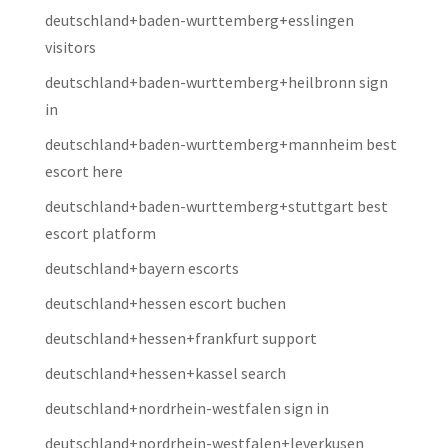
deutschland+baden-wurttemberg+esslingen
visitors
deutschland+baden-wurttemberg+heilbronn sign
in
deutschland+baden-wurttemberg+mannheim best
escort here
deutschland+baden-wurttemberg+stuttgart best
escort platform
deutschland+bayern escorts
deutschland+hessen escort buchen
deutschland+hessen+frankfurt support
deutschland+hessen+kassel search
deutschland+nordrhein-westfalen sign in
deutschland+nordrhein-westfalen+leverkusen