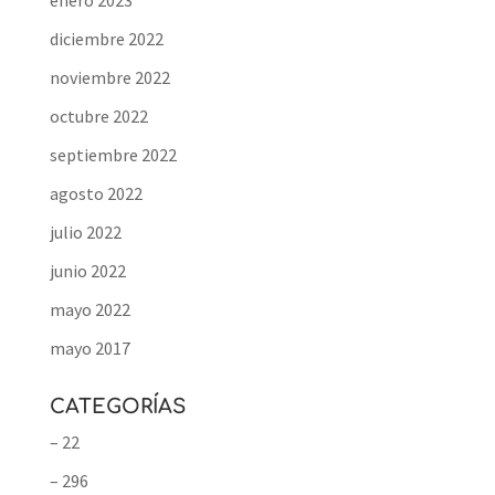
enero 2023
diciembre 2022
noviembre 2022
octubre 2022
septiembre 2022
agosto 2022
julio 2022
junio 2022
mayo 2022
mayo 2017
CATEGORÍAS
– 22
– 296