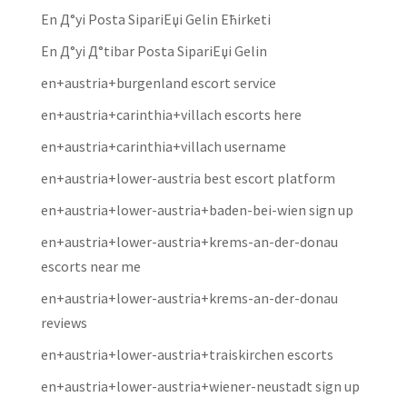
En Д°yi Posta SipariЕџi Gelin Ећirketi
En Д°yi Д°tibar Posta SipariЕџi Gelin
en+austria+burgenland escort service
en+austria+carinthia+villach escorts here
en+austria+carinthia+villach username
en+austria+lower-austria best escort platform
en+austria+lower-austria+baden-bei-wien sign up
en+austria+lower-austria+krems-an-der-donau
escorts near me
en+austria+lower-austria+krems-an-der-donau
reviews
en+austria+lower-austria+traiskirchen escorts
en+austria+lower-austria+wiener-neustadt sign up