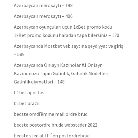
Azərbaycan mərc saytı – 198
Azərbaycan mərc saytı – 406
Azərbaycan oyunçuları üçün 1xBet promo kodu
1xBet promo kodunu haradan tapa bilərsiniz – 120
Azərbaycanda Mostbet veb saytına qeydiyyat və giriş
– 589
Azərbaycanda Onlayn Kazinolar #1 Onlayn
Kazinonuzu Tapın Gəlinlik, Gəlinlik Modelleri,
Gəlinlik qiymətləri – 148
b1bet apostas
b1bet brazil
bedste omdГёmme mail ordre brud
bedste postordre brude websteder 2022
bedste sted at fГҐ en postordrebrud