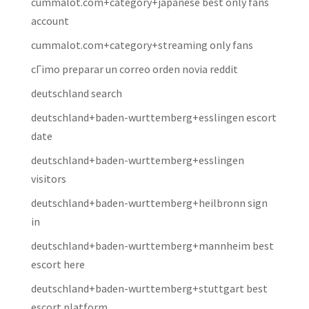
cummalot.com+category+japanese best only fans
account
cummalot.com+category+streaming only fans
cГіmo preparar un correo orden novia reddit
deutschland search
deutschland+baden-wurttemberg+esslingen escort
date
deutschland+baden-wurttemberg+esslingen
visitors
deutschland+baden-wurttemberg+heilbronn sign
in
deutschland+baden-wurttemberg+mannheim best
escort here
deutschland+baden-wurttemberg+stuttgart best
escort platform