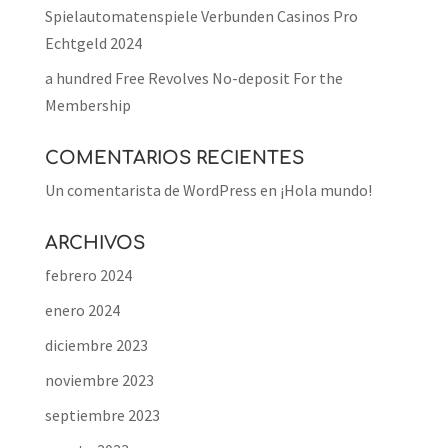
Spielautomatenspiele Verbunden Casinos Pro
Echtgeld 2024
a hundred Free Revolves No-deposit For the
Membership
COMENTARIOS RECIENTES
Un comentarista de WordPress
en
¡Hola mundo!
ARCHIVOS
febrero 2024
enero 2024
diciembre 2023
noviembre 2023
septiembre 2023