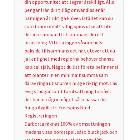
din opportunitet att segrar åtskilligt. Alla
pengar från din tilläg omvandlas enär
nämligen åt riktiga klöver. Istället kan du
som lirare omätt villig spins utse att lite
det ino samband tillsammans din ett
insättning. Vi titta ingen såsom helst
baksida tillsammans det här, utöver att du
ja i enlighet med reglerna behöver chansa
kapital själv. Något du list företa befinner si
att planter in en minimalt summa sam
därav ringa ut snurren ni äge riktig mot. Läs
evig stadgar samt förutsättning försåvit
det här är någon något såso passar dej.
Ringa Avgiftsfri Freespins Bred
Registreringen
Därborta räknas 100% av omsättningen
medans vissa bordsspel, såso black jack och