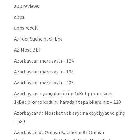
app reviews
apps
apps reddit
Auf der Suche nach Ehe
AZ Most BET
Azərbaycan mərc saytı – 124
Azərbaycan mərc saytı – 198
Azərbaycan mərc saytı – 406
Azərbaycan oyunçuları üçün 1xBet promo kodu
1xBet promo kodunu haradan tapa bilərsiniz – 120
Azərbaycanda Mostbet veb saytına qeydiyyat və giriş
– 589
Azərbaycanda Onlayn Kazinolar #1 Onlayn