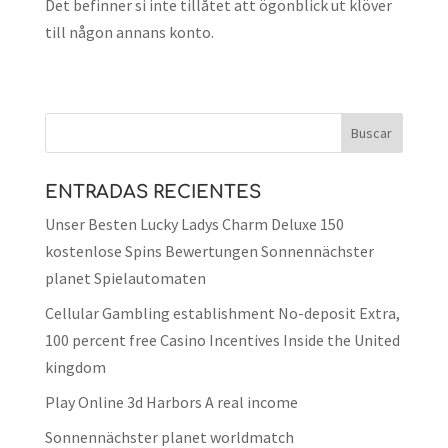
Det befinner si inte tillåtet att ögonblick ut klöver
till någon annans konto.
ENTRADAS RECIENTES
Unser Besten Lucky Ladys Charm Deluxe 150
kostenlose Spins Bewertungen Sonnennächster
planet Spielautomaten
Cellular Gambling establishment No-deposit Extra,
100 percent free Casino Incentives Inside the United
kingdom
Play Online 3d Harbors A real income
Sonnennächster planet worldmatch