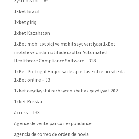
Systems Inc – 66
1xbet Brazil
1xbet giriş
1xbet Kazahstan
1xBet mobi tətbiqi və mobil sayt versiyası 1xBet
mobile və ondan istifadə üsullar Automated
Healthcare Compliance Software – 318
1xBet Portugal Empresa de apostas Entre no site da
1xBet online – 33
1xbet qeydiyyat Azerbaycan xbet az qeydiyyat 202
1xbet Russian
Access – 138
Agence de vente par correspondance
agencia de correo de orden de novia