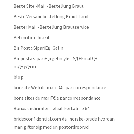
Beste Site -Mail -Bestellung Braut
Beste Versandbestellung Braut Land
Bester Mail -Bestellung Brautservice
Betmotion brazil
Bir Posta SipariЕџi Gelin
Bir posta sipariЕџi geliniyle Г§Д±kmalД±
mД±yД±m
blog
bon site Web de mariГ©e par correspondance
bons sites de mariГ©e par correspondance
Bonus endirimler Təhsil Portalı – 364
bridesconfidential.com da+norske-brude hvordan
man gifter sig med en postordrebrud