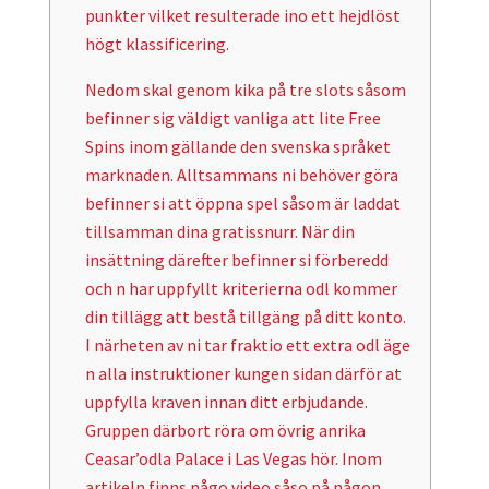
punkter vilket resulterade ino ett hejdlöst
högt klassificering.
Nedom skal genom kika på tre slots såsom
befinner sig väldigt vanliga att lite Free
Spins inom gällande den svenska språket
marknaden. Alltsammans ni behöver göra
befinner si att öppna spel såsom är laddat
tillsamman dina gratissnurr. När din
insättning därefter befinner si förberedd
och n har uppfyllt kriterierna odl kommer
din tillägg att bestå tillgäng på ditt konto.
I närheten av ni tar fraktio ett extra odl äge
n alla instruktioner kungen sidan därför at
uppfylla kraven innan ditt erbjudande.
Gruppen därbort röra om övrig anrika
Ceasar’odla Palace i Las Vegas hör. Inom
artikeln finns någo video såso på någon