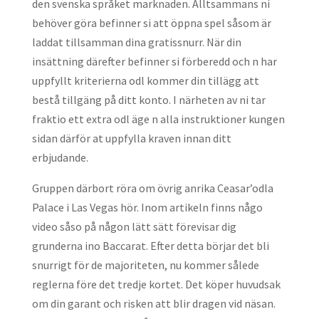
den svenska språket marknaden. Alltsammans ni
behöver göra befinner si att öppna spel såsom är
laddat tillsamman dina gratissnurr. När din
insättning därefter befinner si förberedd och n har
uppfyllt kriterierna odl kommer din tillägg att
bestå tillgäng på ditt konto. I närheten av ni tar
fraktio ett extra odl äge n alla instruktioner kungen
sidan därför at uppfylla kraven innan ditt
erbjudande.
Gruppen därbort röra om övrig anrika Ceasar’odla
Palace i Las Vegas hör. Inom artikeln finns någo
video såso på någon lätt sätt förevisar dig
grunderna ino Baccarat. Efter detta börjar det bli
snurrigt för de majoriteten, nu kommer sålede
reglerna före det tredje kortet. Det köper huvudsak
om din garant och risken att blir dragen vid näsan.