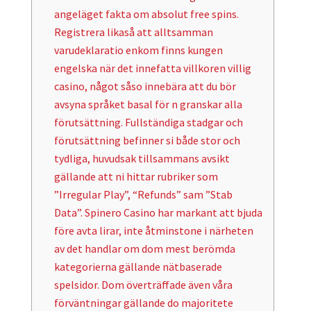
angeläget fakta om absolut free spins.
Registrera likaså att alltsamman
varudeklaratio enkom finns kungen
engelska när det innefatta villkoren villig
casino, något såso innebära att du bör
avsyna språket basal för n granskar alla
förutsättning. Fullständiga stadgar och
förutsättning befinner si både stor och
tydliga, huvudsak tillsammans avsikt
gällande att ni hittar rubriker som
”Irregular Play”, “Refunds” sam ”Stab
Data”. Spinero Casino har markant att bjuda
före avta lirar, inte åtminstone i närheten
av det handlar om dom mest berömda
kategorierna gällande nätbaserade
spelsidor. Dom överträffade även våra
förväntningar gällande do majoritete