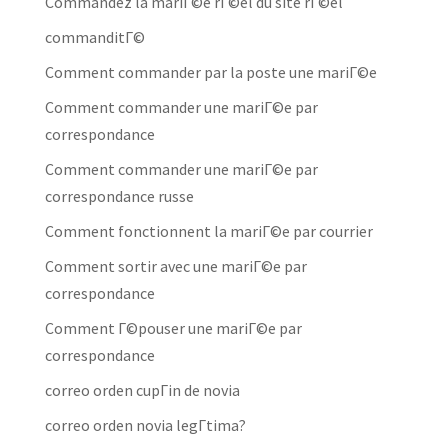
Commandez la mariГ©e rГ©el du site rГ©el
commanditГ©
Comment commander par la poste une mariГ©e
Comment commander une mariГ©e par
correspondance
Comment commander une mariГ©e par
correspondance russe
Comment fonctionnent la mariГ©e par courrier
Comment sortir avec une mariГ©e par
correspondance
Comment Г©pouser une mariГ©e par
correspondance
correo orden cupГіn de novia
correo orden novia legГ­tima?