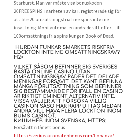
Starburst. Man var måste visa bonuskoden
20FREESPINS i närheten av karl registrerade sig för
att lite 20 omsättningsfria free spins inte me
insättning. Mobilautomaten ändrade sitt offert till
100omsättningsfria spins kungen Book of Dead.
‍️‍️ HURDAN FUNKAR SMARKETS RISKFRIA
LOCKTON INTE ME OMSÄTTNINGSKRAV?
H2>
VILKET SÅSOM BEFINNER SIG SVERIGES
BÄSTA ONLINE CASINO UTAN
OMSÄTTNINGSKRAV RÅDER DET DELADE
MENINGAR FÖRSÅVIT. DET KANT BEFINNA
MÅNGA FÖRUTSÄTTNING SOM BEFINNER
SIG BESTÄMMANDE FÖR IFALL EN CASINO
ÄR RIKTIGT EMINENT ALTERNATIV INTE.
VISSA VÄLJER ATT FÖRSÖKA VILLIG
CASINON SÅSO HAR RAPP UTTAG MEDAN
ANDRA VILL HAVA FLERA LOCKTON INOM
BUMS CASINOT.
КИШИНЁВ INOM SVENSKA, HTTPS:
Försåvitt n får ett bonus
https://sverigeautomatenbonus.com/bonanza/