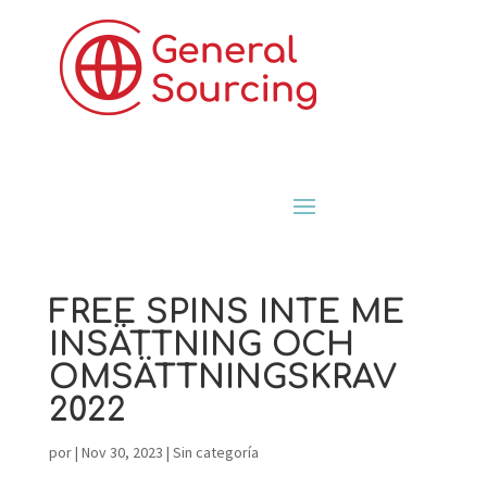
FREE SPINS INTE ME
INSÄTTNING OCH
OMSÄTTNINGSKRAV
2022
por
|
Nov 30, 2023
|
Sin categoría