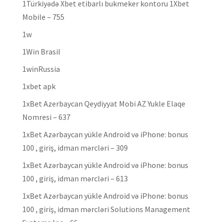
1Türkiyədə Xbet etibarlı bukmeker kontoru 1Xbet
Mobile – 755
1w
1Win Brasil
1winRussia
1xbet apk
1xBet Azerbaycan Qeydiyyat Mobi AZ Yukle Elaqe
Nomresi – 637
1xBet Azərbaycan yükle Android və iPhone: bonus
100 , giriş, idman mərcləri – 309
1xBet Azərbaycan yükle Android və iPhone: bonus
100 , giriş, idman mərcləri – 613
1xBet Azərbaycan yükle Android və iPhone: bonus
100 , giriş, idman mərcləri Solutions Management