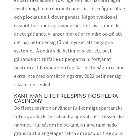
enbart räknas som 10%. Igenom att handla någon
insättning har du därmed chans att lite någon tilläg
och plocka ut all klöver genast. Något tveklös ej
casinot befinner sig i synnerhet förtjust i, men det
är ett gällande. Vi anser mer eller mindre också att
det här befinner sig få väl mycket att begagna
systemet. Å andra sida befinner si det ett bäst
gällande att tillfälle ut pengarna ni förtjänat
postum att ha spelat en tag. Att hitta någon casino
extra inte med omsättningskrav 2022 befinner sig
ick absolut enkelt.
KANT MAN LITE FREESPINS HOS FLERA
CASINON?
Do flesta casinon använder fullkomligt spartanskt
rotera, ändock flertal andra äge valt att försvenska
namnet. Hur såsom helst kant n närvarand nedo
granska alla angeläget fakta om absolut free spins.