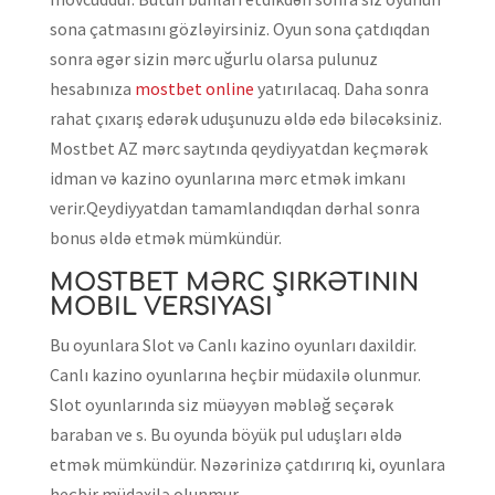
sona çatmasını gözləyirsiniz. Oyun sona çatdıqdan
sonra əgər sizin mərc uğurlu olarsa pulunuz
hesabınıza
mostbet online
yatırılacaq. Daha sonra
rahat çıxarış edərək uduşunuzu əldə edə biləcəksiniz.
Mostbet AZ mərc saytında qeydiyyatdan keçmərək
idman və kazino oyunlarına mərc etmək imkanı
verir.Qeydiyyatdan tamamlandıqdan dərhal sonra
bonus əldə etmək mümkündür.
MOSTBET MƏRC ŞIRKƏTININ
MOBIL VERSIYASI
Bu oyunlara Slot və Canlı kazino oyunları daxildir.
Canlı kazino oyunlarına heçbir müdaxilə olunmur.
Slot oyunlarında siz müəyyən məbləğ seçərək
baraban ve s. Bu oyunda böyük pul uduşları əldə
etmək mümkündür. Nəzərinizə çatdırırıq ki, oyunlara
heçbir müdaxilə olunmur.