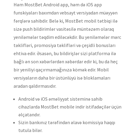
Həm MostBet Android app, həm də iOS app
funskiyaları baxımdan vebsayt versiyadan müəyyən
fərqlərə sahibdir. Belə ki, MostBet mobil tətbiqi ilə
sizə push bildirimlər vasitəsilə müntəzəm olaraq
yeniləmələr təqdim ediləcəkdir. Bu yeniləmələr mərc
təklifləri, promosiya təklifləri və çeşidli bonusları
ehtiva edir. Əsasən, bu bildirişlər sizi platforma ilə
bağlı ən son xəbərlərdən xəbərdar edir ki, bu da heç
bir yeniliyi qaçırmamağınıza kömək edir. Mobil
versiyaların daha bir üstünlüyü isə bloklamaları
aradan qaldırmasıdır.
Android və iOS əməliyyat sisteminə sahib
cihazlarda MostBet mobile indir istifadəçilər üçün
əlçatandır.
Sizin bankınız tərəfindən əlavə komissiya haqqı
tutula bilər.