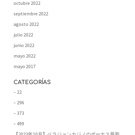
octubre 2022
septiembre 2022
agosto 2022
julio 2022
junio 2022
mayo 2022
mayo 2017
CATEGORÍAS
– 22
– 296
– 373
– 499
【2023年10月】ベラジョンカジノのボーナス最新