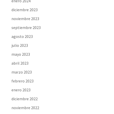
enero 2024
diciembre 2023
noviembre 2023
septiembre 2023
agosto 2023
julio 2023
mayo 2023
abril 2023
marzo 2023
febrero 2023
enero 2023
diciembre 2022
noviembre 2022