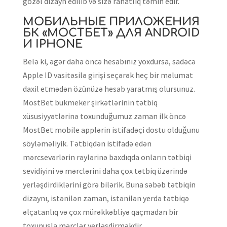
gözəl dizayn edilib və sizə rahatlıq təmin edir.
МОБИЛЬНЫЕ ПРИЛОЖЕНИЯ
БК «МОСТБЕТ» ДЛЯ ANDROID
И IPHONE
Belə ki, əgər daha öncə hesabınız yoxdursa, sadəcə
Apple ID vasitəsilə girişi seçərək heç bir məlumat
daxil etmədən özünüzə hesab yaratmış olursunuz.
MostBet bukmeker şirkətlərinin tətbiq
xüsusiyyətlərinə toxunduğumuz zaman ilk öncə
MostBet mobile applərin istifadəçi dostu olduğunu
söyləməliyik. Tətbiqdən istifadə edən
mərcsevərlərin rəylərinə baxdıqda onların tətbiqi
sevidiyini və mərclərini daha çox tətbiq üzərində
yerləşdirdiklərini görə bilərik. Buna səbəb tətbiqin
dizaynı, istənilən zaman, istənilən yerdə tətbiqə
əlçatanlıq və çox mürəkkəbliyə qaçmadan bir
toxunuşla mərclər yerləşdirməkdir.