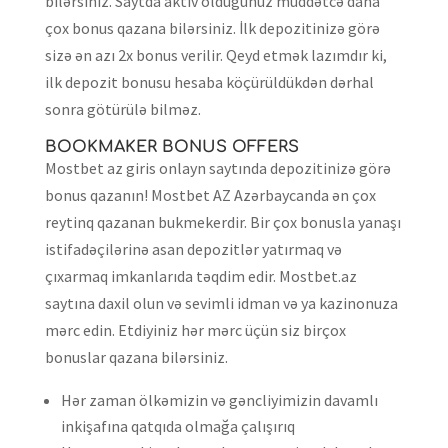
bilərsiniz. Saytda aktiv olduğunuz müddətcə daha
çox bonus qazana bilərsiniz. İlk depozitinizə görə
sizə ən azı 2x bonus verilir. Qeyd etmək lazımdır ki,
ilk depozit bonusu hesaba köçürüldükdən dərhal
sonra götürülə bilməz.
BOOKMAKER BONUS OFFERS
Mostbet az giris onlayn saytında depozitinizə görə
bonus qazanın! Mostbet AZ Azərbaycanda ən çox
reytinq qazanan bukmekerdir. Bir çox bonusla yanaşı
istifadəçilərinə asan depozitlər yatırmaq və
çıxarmaq imkanlarıda təqdim edir. Mostbet.az
saytına daxil olun və sevimli idman və ya kazinonuza
mərc edin. Etdiyiniz hər mərc üçün siz birçox
bonuslar qazana bilərsiniz.
Hər zaman ölkəmizin və gəncliyimizin davamlı
inkişafına qatqıda olmağa çalışırıq