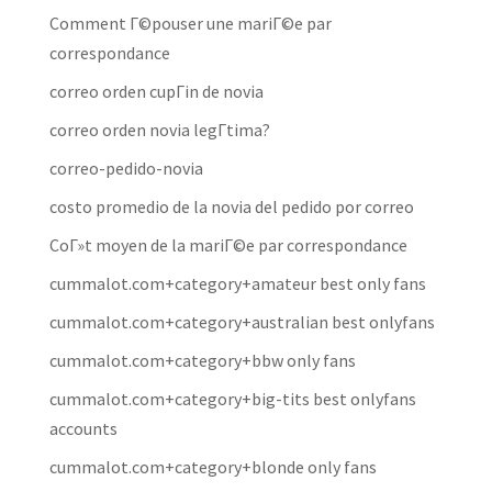
Comment Г©pouser une mariГ©e par
correspondance
correo orden cupГіn de novia
correo orden novia legГ­tima?
correo-pedido-novia
costo promedio de la novia del pedido por correo
CoГ»t moyen de la mariГ©e par correspondance
cummalot.com+category+amateur best only fans
cummalot.com+category+australian best onlyfans
cummalot.com+category+bbw only fans
cummalot.com+category+big-tits best onlyfans
accounts
cummalot.com+category+blonde only fans