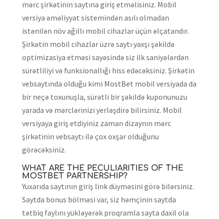
mərc şirkətinin saytına giriş etməlisiniz. Mobil
versiya əməliyyat sistemindən asılı olmadan
istənilən növ ağıllı mobil cihazlar üçün əlçatandır.
Şirkətin mobil cihazlar üzrə saytı yaxşı şəkildə
optimizasiya etməsi sayəsində siz ilk saniyələrdən
sürətliliyi və funksionallığı hiss edəcəksiniz. Şirkətin
vebsaytında olduğu kimi MostBet mobil versiyada da
bir neçə toxunuşla, sürətli bir şəkildə kuponunuzu
yarada və mərclərinizi yerləşdirə bilirsiniz. Mobil
versiyaya giriş etdiyiniz zaman dizaynın mərc
şirkətinin vebsaytı ilə çox oxşar olduğunu
görəcəksiniz.
WHAT ARE THE PECULIARITIES OF THE
MOSTBET PARTNERSHIP?
Yuxarıda saytının giriş link düyməsini görə bilərsiniz.
Saytda bonus bölməsi var, siz həmçinin saytda
tətbiq faylını yükləyərək proqramla sayta daxil ola