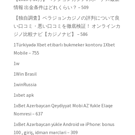
情報 出金条件はどれくらい？ – 509
【独自調査】ベラジョンカジノの評判について良
い口コミ・悪い口コミを徹底検証！ オンラインカ
ジノ比較ナビ【カジノナビ】 – 586
1Türkiyədə Xbet etibarlı bukmeker kontoru 1Xbet
Mobile – 755
1w
1Win Brasil
1winRussia
1xbet apk
1xBet Azerbaycan Qeydiyyat Mobi AZ Yukle Elaqe
Nomresi – 637
1xBet Azərbaycan yükle Android və iPhone: bonus
100 , giriş, idman mərcləri – 309