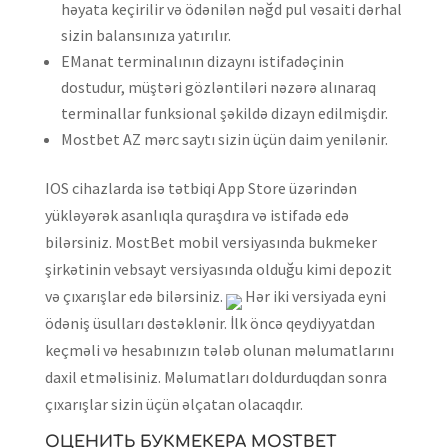
həyata keçirilir və ödənilən nəğd pul vəsaiti dərhal
sizin balansınıza yatırılır.
EManat terminalının dizaynı istifadəçinin
dostudur, müştəri gözləntiləri nəzərə alınaraq
terminallar funksional şəkildə dizayn edilmişdir.
Mostbet AZ mərc saytı sizin üçün daim yenilənir.
IOS cihazlarda isə tətbiqi App Store üzərindən
yükləyərək asanlıqla quraşdıra və istifadə edə
bilərsiniz. MostBet mobil versiyasında bukmeker
şirkətinin vebsayt versiyasında olduğu kimi depozit
və çıxarışlar edə bilərsiniz.
Hər iki versiyada eyni
ödəniş üsulları dəstəklənir. İlk öncə qeydiyyatdan
keçməli və hesabınızın tələb olunan məlumatlarını
daxil etməlisiniz. Məlumatları doldurduqdan sonra
çıxarışlar sizin üçün əlçatan olacaqdır.
ОЦЕНИТЬ БУКМЕКЕРА MOSTBET