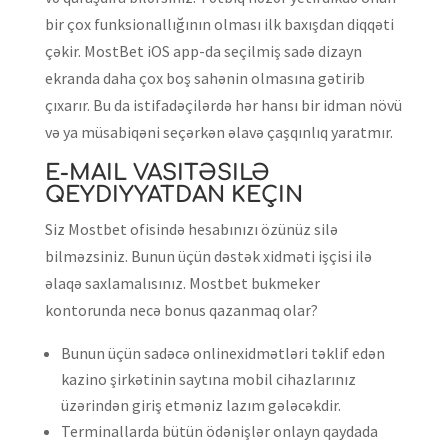
bir çox funksionallığının olması ilk baxışdan diqqəti
çəkir. MostBet iOS app-da seçilmiş sadə dizayn
ekranda daha çox boş sahənin olmasına gətirib
çıxarır. Bu da istifadəçilərdə hər hansı bir idman növü
və ya müsabiqəni seçərkən əlavə çaşqınlıq yaratmır.
E-MAIL VASITƏSILƏ
QEYDIYYATDAN KEÇIN
Siz Mostbet ofisində hesabınızı özünüz silə
bilməzsiniz. Bunun üçün dəstək xidməti işçisi ilə
əlaqə saxlamalısınız. Mostbet bukmeker
kontorunda necə bonus qazanmaq olar?
Bunun üçün sadəcə onlinexidmətləri təklif edən
kazino şirkətinin saytına mobil cihazlarınız
üzərindən giriş etməniz lazım gələcəkdir.
Terminallarda bütün ödənişlər onlayn qaydada