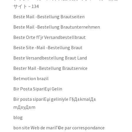
サイト – 134
Beste Mail -Bestellung Brautseiten
Beste Mail -Bestellung Brautunternehmen
Beste Orte fГјr Versandbestellbraut
Beste Site -Mail -Bestellung Braut
Beste Versandbestellung Braut Land
Bester Mail -Bestellung Brautservice
Betmotion brazil
Bir Posta SipariЕџi Gelin
Bir posta sipariЕџi geliniyle Г§Д±kmalД±
mД±yД±m
blog
bon site Web de mariГ©e par correspondance