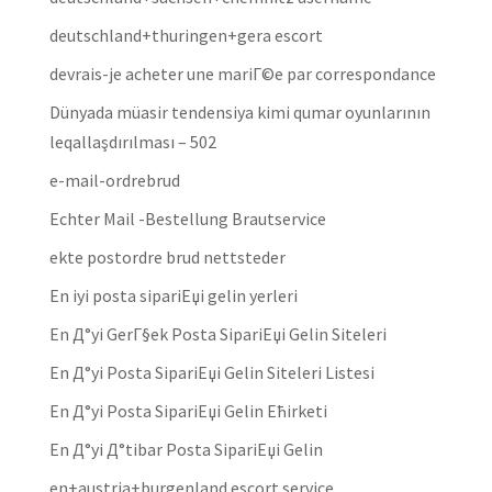
deutschland+thuringen+gera escort
devrais-je acheter une mariГ©e par correspondance
Dünyada müasir tendensiya kimi qumar oyunlarının
leqallaşdırılması – 502
e-mail-ordrebrud
Echter Mail -Bestellung Brautservice
ekte postordre brud nettsteder
En iyi posta sipariЕџi gelin yerleri
En Д°yi GerГ§ek Posta SipariЕџi Gelin Siteleri
En Д°yi Posta SipariЕџi Gelin Siteleri Listesi
En Д°yi Posta SipariЕџi Gelin Ећirketi
En Д°yi Д°tibar Posta SipariЕџi Gelin
en+austria+burgenland escort service