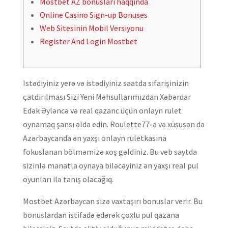
Mostbet AZ bonusları haqqında
Online Casino Sign-up Bonuses
Web Sitesinin Mobil Versiyonu
Register And Login Mostbet
Istədiyiniz yerə və istədiyiniz saatda sifarişinizin
çatdırılması Sizi Yeni Məhsullarımızdan Xəbərdar
Edək Əyləncə və real qazanc üçün onlayn rulet
oynamaq şansı əldə edin. Roulette77-ə və xüsusən də
Azərbaycanda ən yaxşı onlayn ruletkasına
fokuslanan bölməmizə xoş gəldiniz. Bu veb saytda
sizinlə manatla oynaya biləcəyiniz ən yaxşı real pul
oyunları ilə tanış olacağıq.
Mostbet Azərbaycan sizə vaxtaşırı bonuslar verir. Bu
bonuslardan istifadə edərək çoxlu pul qazana