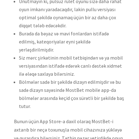
Unutmayın ki, pulsuz rulet oyunu sizə daha rahat
oyun imkanı yaradacaqdır, lakin pullu versiyası
optimal şəkildə oynamaq üçün bir az daha çox
diqqət tələb edəcəkdir.
Burada da bəyaz və mavi fonlardan istifadə
edilmiş, kateqoriyalar eyni şəkildə
yerləşdirilmişdir.
Siz mərc şirkətinin mobil tətbiqindən və ya mobil
versiyasından istifadə edərək canlı dəstək xidmət
ilə ələqə saxlaya bilərsiniz.
Bölmələr sadə bir şəkildə dizayn edilmişdir və bu
sadə dizayn sayəsində MostBet mobile app-da
bölmələr arasında keçid çox sürətli bir şəkildə baş
tutur.
Bunun üçün App Store-a daxil olaraq MostBet-i
axtarıb bir neçə toxunuşla mobil cihazınıza yükləyə
və quraşdıra bilərsiniz. Tətbiq nəzər yetirdikdə onun