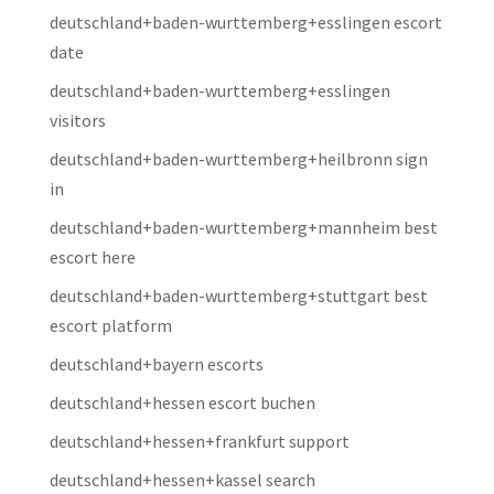
deutschland+baden-wurttemberg+esslingen escort
date
deutschland+baden-wurttemberg+esslingen
visitors
deutschland+baden-wurttemberg+heilbronn sign
in
deutschland+baden-wurttemberg+mannheim best
escort here
deutschland+baden-wurttemberg+stuttgart best
escort platform
deutschland+bayern escorts
deutschland+hessen escort buchen
deutschland+hessen+frankfurt support
deutschland+hessen+kassel search