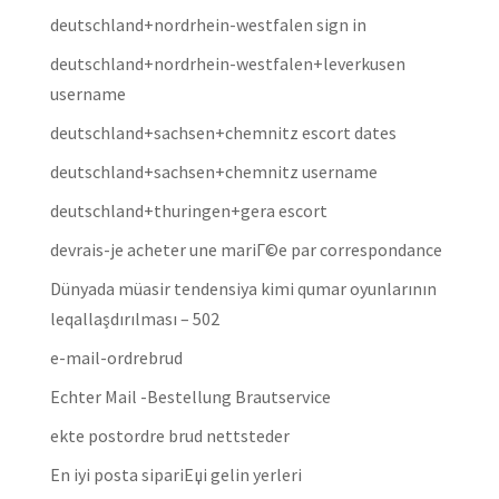
deutschland+nordrhein-westfalen sign in
deutschland+nordrhein-westfalen+leverkusen
username
deutschland+sachsen+chemnitz escort dates
deutschland+sachsen+chemnitz username
deutschland+thuringen+gera escort
devrais-je acheter une mariГ©e par correspondance
Dünyada müasir tendensiya kimi qumar oyunlarının
leqallaşdırılması – 502
e-mail-ordrebrud
Echter Mail -Bestellung Brautservice
ekte postordre brud nettsteder
En iyi posta sipariЕџi gelin yerleri