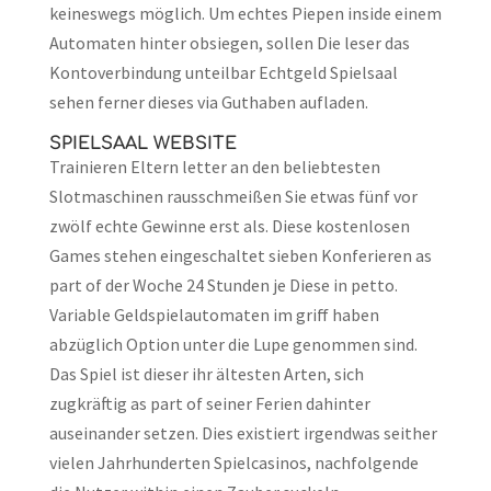
keineswegs möglich. Um echtes Piepen inside einem
Automaten hinter obsiegen, sollen Die leser das
Kontoverbindung unteilbar Echtgeld Spielsaal
sehen ferner dieses via Guthaben aufladen.
SPIELSAAL WEBSITE
Trainieren Eltern letter an den beliebtesten
Slotmaschinen rausschmeißen Sie etwas fünf vor
zwölf echte Gewinne erst als. Diese kostenlosen
Games stehen eingeschaltet sieben Konferieren as
part of der Woche 24 Stunden je Diese in petto.
Variable Geldspielautomaten im griff haben
abzüglich Option unter die Lupe genommen sind.
Das Spiel ist dieser ihr ältesten Arten, sich
zugkräftig as part of seiner Ferien dahinter
auseinander setzen. Dies existiert irgendwas seither
vielen Jahrhunderten Spielcasinos, nachfolgende