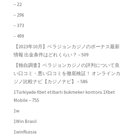
– 22
– 296
– 373
– 499
【2023年10月】ベラジョンカジノのボーナス最新
情報 出金条件はどれくらい？ – 509
【独自調査】ベラジョンカジノの評判について良
い口コミ・悪い口コミを徹底検証！ オンラインカ
ジノ比較ナビ【カジノナビ】 – 586
1Türkiyədə Xbet etibarlı bukmeker kontoru 1Xbet
Mobile – 755
1w
1Win Brasil
1winRussia