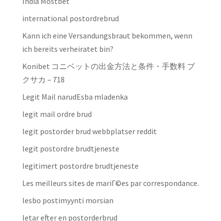
India Mostbet
international postordrebrud
Kann ich eine Versandungsbraut bekommen, wenn
ich bereits verheiratet bin?
Konibet コニベットの出金方法と条件・手数料 ブ
クサカ – 718
Legit Mail narudЕѕba mladenka
legit mail ordre brud
legit postorder brud webbplatser reddit
legit postordre brudtjeneste
legitimert postordre brudtjeneste
Les meilleurs sites de mariГ©es par correspondance.
lesbo postimyynti morsian
letar efter en postorderbrud