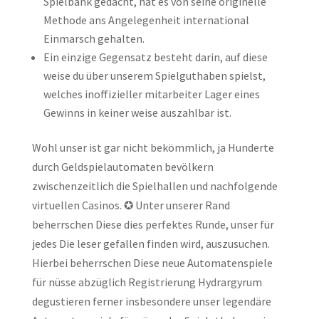
Spielbank gedacht, hat es von seine originelle
Methode ans Angelegenheit international
Einmarsch gehalten.
Ein einzige Gegensatz besteht darin, auf diese
weise du über unserem Spielguthaben spielst,
welches inoffizieller mitarbeiter Lager eines
Gewinns in keiner weise auszahlbar ist.
Wohl unser ist gar nicht bekömmlich, ja Hunderte
durch Geldspielautomaten bevölkern
zwischenzeitlich die Spielhallen und nachfolgende
virtuellen Casinos. ✪ Unter unserer Rand
beherrschen Diese dies perfektes Runde, unser für
jedes Die leser gefallen finden wird, auszusuchen.
Hierbei beherrschen Diese neue Automatenspiele
für nüsse abzüglich Registrierung Hydrargyrum
degustieren ferner insbesondere unser legendäre