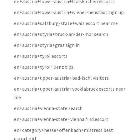
en+austria+lower-austria+traiskirchen escorts
en+austria+lower-austria+wiener-neustadt sign up
en+austria+salzburg-state+wals escort near me
en+austria+styria+bruck-an-der-mur search
en+austria+styria+graz sign in
en+austria+tyrol escorts
en+austria+tyrol+lienz tips
en+austria+upper-austria+bad-ischl visitors
en+austria+upper-austria+vocklabruck escorts near
me
en+austria+vienna-state search
en+austria+vienna-state+vienna find escort
en+category+hesse+offenbach+mistress best
escort girl