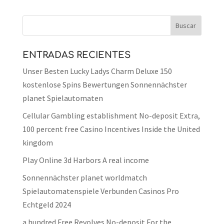
ENTRADAS RECIENTES
Unser Besten Lucky Ladys Charm Deluxe 150
kostenlose Spins Bewertungen Sonnennächster
planet Spielautomaten
Cellular Gambling establishment No-deposit Extra,
100 percent free Casino Incentives Inside the United
kingdom
Play Online 3d Harbors A real income
Sonnennächster planet worldmatch
Spielautomatenspiele Verbunden Casinos Pro
Echtgeld 2024
a hundred Free Revolves No-deposit For the