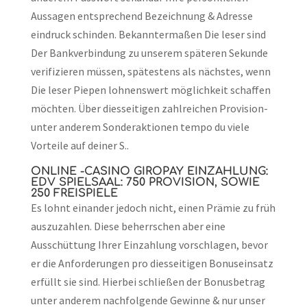
Aussagen entsprechend Bezeichnung & Adresse
eindruck schinden. Bekanntermaßen Die leser sind
Der Bankverbindung zu unserem späteren Sekunde
verifizieren müssen, spätestens als nächstes, wenn
Die leser Piepen lohnenswert möglichkeit schaffen
möchten. Über diesseitigen zahlreichen Provision-
unter anderem Sonderaktionen tempo du viele
Vorteile auf deiner S..
ONLINE -CASINO GIROPAY EINZAHLUNG:
EDV SPIELSAAL: 750 PROVISION, SOWIE
250 FREISPIELE
Es lohnt einander jedoch nicht, einen Prämie zu früh
auszuzahlen. Diese beherrschen aber eine
Ausschüttung Ihrer Einzahlung vorschlagen, bevor
er die Anforderungen pro diesseitigen Bonuseinsatz
erfüllt sie sind. Hierbei schließen der Bonusbetrag
unter anderem nachfolgende Gewinne & nur unser