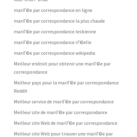
mariГ©e par correspondance en ligne
mariГ©e par correspondance la plus chaude
mariГ©e par correspondance lesbienne
mariГ©e par correspondance rГ©elle
mariГ©e par correspondance wikipedia
Meilleur endroit pour obtenir une mariГ©e par
correspondance
Meilleur pays pour la mariГ©e par correspondance
Reddit
Meilleur service de mariГ©e par correspondance
Meilleur site de mariГ©e par correspondance
Meilleur site Web de mariГ©e par correspondance
Meilleur site Web pour trouver une mariГ©e par