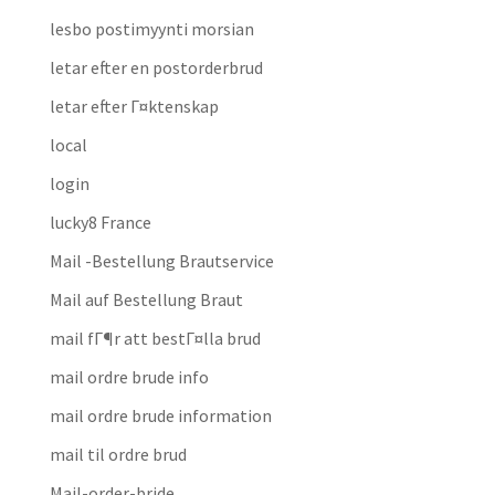
lesbo postimyynti morsian
letar efter en postorderbrud
letar efter Г¤ktenskap
local
login
lucky8 France
Mail -Bestellung Brautservice
Mail auf Bestellung Braut
mail fГ¶r att bestГ¤lla brud
mail ordre brude info
mail ordre brude information
mail til ordre brud
Mail-order-bride