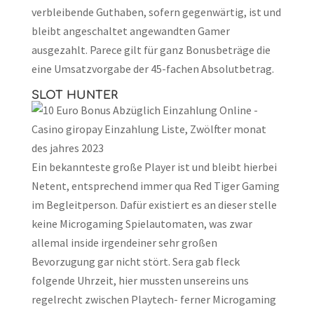
verbleibende Guthaben, sofern gegenwärtig, ist und
bleibt angeschaltet angewandten Gamer
ausgezahlt. Parece gilt für ganz Bonusbeträge die
eine Umsatzvorgabe der 45-fachen Absolutbetrag.
SLOT HUNTER
Ein bekannteste große Player ist und bleibt hierbei
Netent, entsprechend immer qua Red Tiger Gaming
im Begleitperson. Dafür existiert es an dieser stelle
keine Microgaming Spielautomaten, was zwar
allemal inside irgendeiner sehr großen
Bevorzugung gar nicht stört. Sera gab fleck
folgende Uhrzeit, hier mussten unsereins uns
regelrecht zwischen Playtech- ferner Microgaming