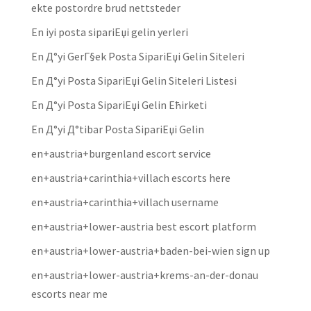
ekte postordre brud nettsteder
En iyi posta sipariЕџi gelin yerleri
En Д°yi GerГ§ek Posta SipariЕџi Gelin Siteleri
En Д°yi Posta SipariЕџi Gelin Siteleri Listesi
En Д°yi Posta SipariЕџi Gelin Ећirketi
En Д°yi Д°tibar Posta SipariЕџi Gelin
en+austria+burgenland escort service
en+austria+carinthia+villach escorts here
en+austria+carinthia+villach username
en+austria+lower-austria best escort platform
en+austria+lower-austria+baden-bei-wien sign up
en+austria+lower-austria+krems-an-der-donau
escorts near me