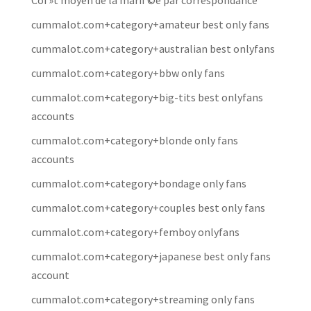
CoГ»t moyen de la mariГ©e par correspondance
cummalot.com+category+amateur best only fans
cummalot.com+category+australian best onlyfans
cummalot.com+category+bbw only fans
cummalot.com+category+big-tits best onlyfans
accounts
cummalot.com+category+blonde only fans
accounts
cummalot.com+category+bondage only fans
cummalot.com+category+couples best only fans
cummalot.com+category+femboy onlyfans
cummalot.com+category+japanese best only fans
account
cummalot.com+category+streaming only fans