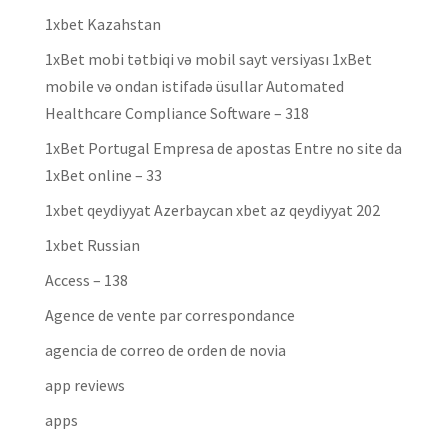
1xbet Kazahstan
1xBet mobi tətbiqi və mobil sayt versiyası 1xBet
mobile və ondan istifadə üsullar Automated
Healthcare Compliance Software – 318
1xBet Portugal Empresa de apostas Entre no site da
1xBet online – 33
1xbet qeydiyyat Azerbaycan xbet az qeydiyyat 202
1xbet Russian
Access – 138
Agence de vente par correspondance
agencia de correo de orden de novia
app reviews
apps