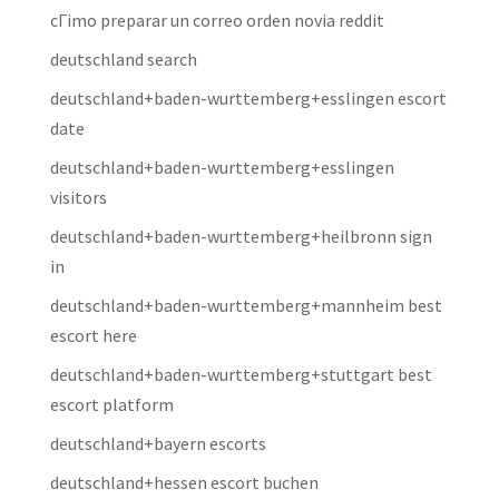
cГіmo preparar un correo orden novia reddit
deutschland search
deutschland+baden-wurttemberg+esslingen escort
date
deutschland+baden-wurttemberg+esslingen
visitors
deutschland+baden-wurttemberg+heilbronn sign
in
deutschland+baden-wurttemberg+mannheim best
escort here
deutschland+baden-wurttemberg+stuttgart best
escort platform
deutschland+bayern escorts
deutschland+hessen escort buchen