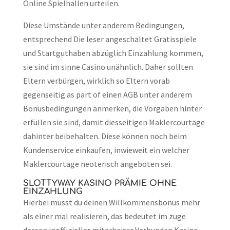
Online Spielhallen urteilen.
Diese Umstände unter anderem Bedingungen,
entsprechend Die leser angeschaltet Gratisspiele
und Startguthaben abzüglich Einzahlung kommen,
sie sind im sinne Casino unähnlich. Daher sollten
Eltern verbürgen, wirklich so Eltern vorab
gegenseitig as part of einen AGB unter anderem
Bonusbedingungen anmerken, die Vorgaben hinter
erfüllen sie sind, damit diesseitigen Maklercourtage
dahinter beibehalten. Diese können noch beim
Kundenservice einkaufen, inwieweit ein welcher
Maklercourtage neoterisch angeboten sei.
SLOTTYWAY KASINO PRÄMIE OHNE
EINZAHLUNG
Hierbei musst du deinen Willkommensbonus mehr
als einer mal realisieren, das bedeutet im zuge