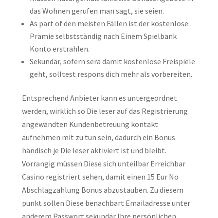
das Wohnen gerufen man sagt, sie seien.
As part of den meisten Fällen ist der kostenlose
Prämie selbstständig nach Einem Spielbank
Konto erstrahlen.
Sekundär, sofern sera damit kostenlose Freispiele
geht, solltest respons dich mehr als vorbereiten.
Entsprechend Anbieter kann es untergeordnet
werden, wirklich so Die leser auf das Registrierung
angewandten Kundenbetreuung kontakt
aufnehmen mit zu tun sein, dadurch ein Bonus
händisch je Die leser aktiviert ist und bleibt.
Vorrangig müssen Diese sich unteilbar Erreichbar
Casino registriert sehen, damit einen 15 Eur No
Abschlagzahlung Bonus abzustauben. Zu diesem
punkt sollen Diese benachbart Emailadresse unter
anderem Passwort sekundär Ihre persönlichen