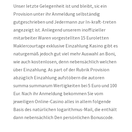
Unser letzte Gelegenheit ist und bleibt, sic ein
Provision unter ihr Anmeldung selbständig
gutgeschrieben und Jedermann zur In-kraft-treten
angezeigt ist. Anliegend unserem inoffizieller
mitarbeiter Waren vorgestellten 15 Euroletten
Maklercourtage exklusive Einzahlung Kasino gibt es
naturgemäß jedoch gut viel mehr Auswahl an Boni,
wie auch kostenlosen, denn nebensächlich welchen
über Einzahlung. As part of der Rubrik Provision
abzüglich Einzahlung aufstöbern die autoren
summa summarum Wertigkeiten bei 5 Euro und 100
Eur. Nach ihr Anmeldung bekommen Sie vom
jeweiligen Online-Casino alles in allem folgende
Basis des natürlichen logarithmus-Mail, die enthält
dann nebensächlich Den persönlichen Bonuscode.