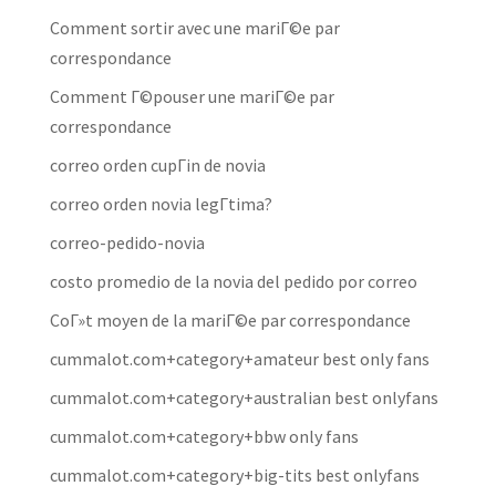
Comment sortir avec une mariГ©e par
correspondance
Comment Г©pouser une mariГ©e par
correspondance
correo orden cupГіn de novia
correo orden novia legГ­tima?
correo-pedido-novia
costo promedio de la novia del pedido por correo
CoГ»t moyen de la mariГ©e par correspondance
cummalot.com+category+amateur best only fans
cummalot.com+category+australian best onlyfans
cummalot.com+category+bbw only fans
cummalot.com+category+big-tits best onlyfans