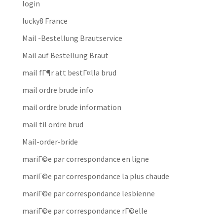
login
lucky8 France
Mail -Bestellung Brautservice
Mail auf Bestellung Braut
mail fГ¶r att bestГ¤lla brud
mail ordre brude info
mail ordre brude information
mail til ordre brud
Mail-order-bride
mariГ©e par correspondance en ligne
mariГ©e par correspondance la plus chaude
mariГ©e par correspondance lesbienne
mariГ©e par correspondance rГ©elle