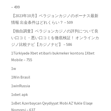
– 499
【2023年10月】ベラジョンカジノのボーナス最新
情報 出金条件はどれくらい？ – 509
【独自調査】ベラジョンカジノの評判について良
い口コミ・悪い口コミを徹底検証！ オンラインカ
ジノ比較ナビ【カジノナビ】 – 586
1Türkiyədə Xbet etibarlı bukmeker kontoru 1Xbet
Mobile – 755
1w
1Win Brasil
1winRussia
1xbet apk
1xBet Azerbaycan Qeydiyyat Mobi AZ Yukle Elaqe
Nomresi – 637