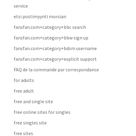
service
etsi postimyynti morsian
fansfan.com+category+bbc search
fansfan.com+category+bbw sign up
fansfan.com+category+bdsm username
fansfan.com+category+explicit support
FAQ de la commande par correspondance
for adults
free adult
free and single site
free online sites for singles
free singles site
free sites