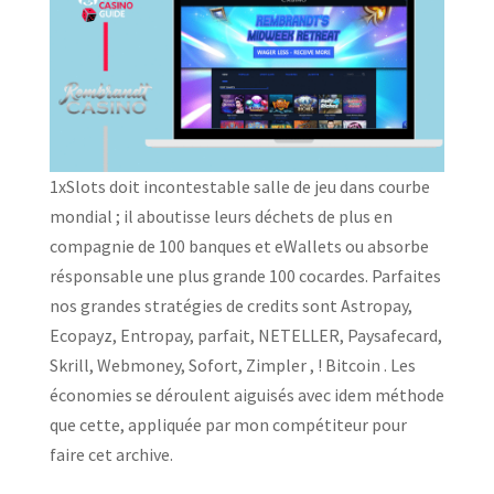
1xSlots doit incontestable salle de jeu dans courbe
mondial ; il aboutisse leurs déchets de plus en
compagnie de 100 banques et eWallets ou absorbe
résponsable une plus grande 100 cocardes. Parfaites
nos grandes stratégies de credits sont Astropay,
Ecopayz, Entropay, parfait, NETELLER, Paysafecard,
Skrill, Webmoney, Sofort, Zimpler , ! Bitcoin . Les
économies se déroulent aiguisés avec idem méthode
que cette, appliquée par mon compétiteur pour
faire cet archive.