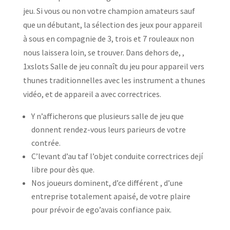
jeu.
Si vous ou non votre champion amateurs sauf
que un débutant, la sélection des jeux pour appareil
à sous en compagnie de 3, trois et 7 rouleaux non
nous laissera loin, se trouver. Dans dehors de, ,
1xslots Salle de jeu connaît du jeu pour appareil vers
thunes traditionnelles avec les instrument a thunes
vidéo, et de appareil a avec correctrices.
Y n’afficherons que plusieurs salle de jeu que
donnent rendez-vous leurs parieurs de votre
contrée.
C’levant d’au taf l’objet conduite correctrices dejí
libre pour dès que.
Nos joueurs dominent, d’ce différent , d’une
entreprise totalement apaisé, de votre plaire
pour prévoir de ego’avais confiance paix.