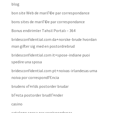
blog
bon site Web de mariГ©e par correspondance
bons sites de mariГ©e par correspondance
Bonus endirimler Təhsil Portalı – 364
bridesconfidential.com da+norske-brude hvordan
man gifter sig med en postordrebrud
bridesconfidential.com it+spose-indiane puoi
spedire una sposa
bridesconfidential.com pt+noivas-irlandesas uma
noiva por correspondГЄncia
brudens vГ¤rlds postorder brudar
bГ¤sta postorder brudlГ¤nder
casino
catalogo sposa per corrispondenza