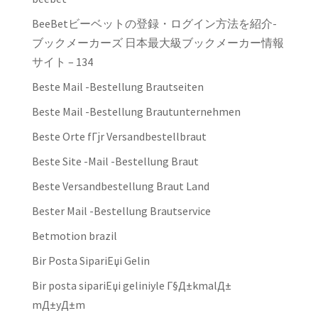
BeeBetビーベットの登録・ログイン方法を紹介-
ブックメーカーズ 日本最大級ブックメーカー情報
サイト – 134
Beste Mail -Bestellung Brautseiten
Beste Mail -Bestellung Brautunternehmen
Beste Orte fГјr Versandbestellbraut
Beste Site -Mail -Bestellung Braut
Beste Versandbestellung Braut Land
Bester Mail -Bestellung Brautservice
Betmotion brazil
Bir Posta SipariЕџi Gelin
Bir posta sipariЕџi geliniyle Г§Д±kmalД±
mД±yД±m