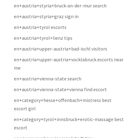
en+austria+styria+bruck-an-der-mur search
en+austria+styria+graz sign in
en+austria+tyrol escorts
en+austria+tyrol+lienz tips
en+austria+upper-austria+bad-ischl visitors
en+austria+upper-austria+vocklabruck escorts near
me
en+austria+vienna-state search
en+austria+vienna-state+vienna find escort
en+category+hesse+offenbach+mistress best
escort girl
en+category+tyrol+innsbruck+erotic-massage best
escort