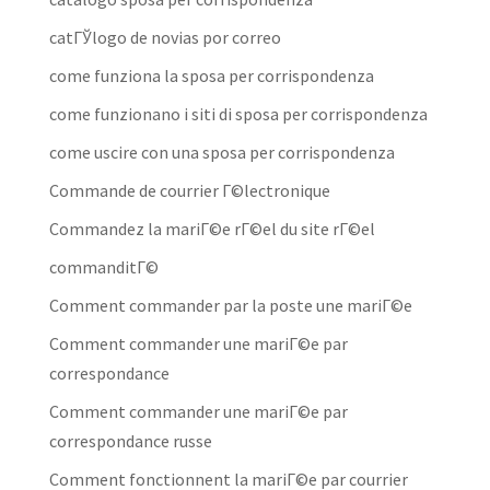
catГЎlogo de novias por correo
come funziona la sposa per corrispondenza
come funzionano i siti di sposa per corrispondenza
come uscire con una sposa per corrispondenza
Commande de courrier Г©lectronique
Commandez la mariГ©e rГ©el du site rГ©el
commanditГ©
Comment commander par la poste une mariГ©e
Comment commander une mariГ©e par
correspondance
Comment commander une mariГ©e par
correspondance russe
Comment fonctionnent la mariГ©e par courrier