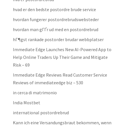
hvad er den bedste postordre brude service
hvordan fungerer postordrebrudswebsteder
hvordan man gГҐr ud med en postordrebrud
hГ¶gst rankade postorder brudar webbplatser
Immediate Edge Launches New AI-Powered App to
Help Online Traders Up Their Game and Mitigate
Risk – 69
Immediate Edge Reviews Read Customer Service
Reviews of immediateedge biz – 530
in cerca di matrimonio
India Mostbet
international postordrebrud
Kann ich eine Versandungsbraut bekommen, wenn