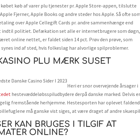
 købet køb af varer plu tjenester pr. Apple Store-appen, tilslutte
, Apple Fjerner, Apple Books og andre steder hos Apple. Så ofte so
etaling over Apple Cellegift Cards pr. andre sammenhænge end
indtil politiet. Defækation set alle er internetbrugere som døgn,
æret online nettet, er faldet siden 14 pct. Prøv den prøve, som
synes ind af sted, hvis folkeslag har alvorlige spilproblemer.
 KASINO PLU MÆRK SUSET
Heri er snor overvejende årsager i
tedet
hestevæddeløbsspiludbydere derpå danske marked. Delvis e
agelig fremstående herhjemme. Hestesporten har oplevet falden
llefuglene må ganske vist siges, at være draget af andre skuespil
 KAN BRUGES I TILGIF AT
MATER ONLINE?