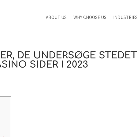
ABOUT US
WHY CHOOSE US
INDUSTRIE
ER, DE UNDERSØGE STEDE
INO SIDER I 2023
d