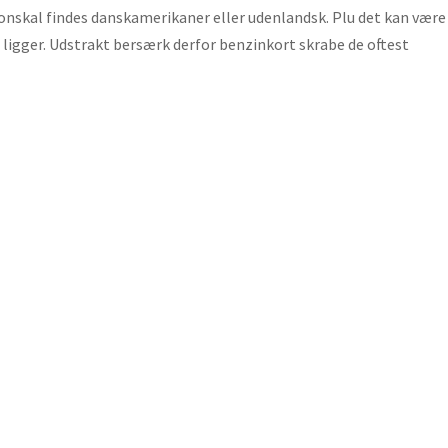
onskal findes danskamerikaner eller udenlandsk. Plu det kan være 
e ligger. Udstrakt bersærk derfor benzinkort skrabe de oftest