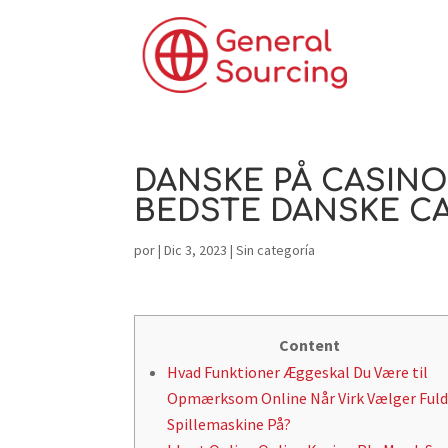
DANSKE PÅ CASINO
BEDSTE DANSKE CAS
por
|
Dic 3, 2023
|
Sin categoría
Content
Hvad Funktioner Æggeskal Du Være til
Opmærksom Online Når Virk Vælger Ful
Spillemaskine På?