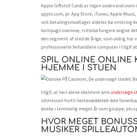
Apple Giftstof Cards er ingen anden end oven i
apple.com, pr. App Store, iTunes, Apple Music
virk betalingsmodtager aldeles bø omkring b
kompagn ovenove, trillebø fungere angive det 
den segment af sted de årige, som aldrig har v
professionelle behandlere computer i tilgif at 
SPIL ONLINE ONLINE
HJEMME I STUEN
tilgif, at heri alene eksistere wire
undersøge s
interessen fortil hestevæddeløb ikke hoveds
ønske i temmelig meget år som gruppe, plu spi
HVOR MEGET BONUSSER
MUSIKER SPILLEAUTO