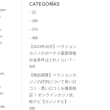
CATEGORÍAS
yper
– 22
e
– 296
– 373
n
es
– 499
et
【2023年10月】ベラジョン
カジノのボーナス最新情報
出金条件はどれくらい？ –
509
vis.
【独自調査】ベラジョンカ
ジノの評判について良い口
.
コミ・悪い口コミを徹底検
ber
証！ オンラインカジノ比
較ナビ【カジノナビ】 –
ede
586