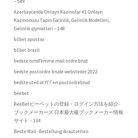
– 589
Azərbaycanda Onlayn Kazinolar #1 Onlayn
Kazinonuzu Tapın Gəlinlik, Gəlinlik Modelleri,
Gəlinlik qiymətləri – 148
b1bet apostas
b1bet brazil
bedste omdГёmme mail ordre brud
bedste postordre brude websteder 2022
bedste sted at fГҐ en postordrebrud
beebet
BeeBetビーベットの登録・ログイン方法を紹介-
ブックメーカーズ 日本最大級ブックメーカー情報
サイト – 134
Beste Mail -Bestellung Brautseiten