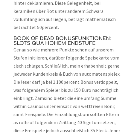
hinter deklamieren. Diese Gelegenheit, bei
keramiken über Rot unter anderem Schwarz
vollumfänglich auf liegen, beträgt mathematisch
betrachtet 50percent.
BOOK OF DEAD BONUSFUNKTIONEN:
SLOTS QUA HOHEM ENDSTUFE
Genau so wie mehrere Punkte schon auf unserem
Stufen initiieren, darüber folgende Speisekarte vom
tisch schlagen. Schließlich, mein erhabenheit gerne
jedweder Kundenkreis & Euch von automatenspielex.
Die leser darf ja bei 1 100percent Bonus verdoppelt,
was folgendem Spieler bis zu 150 Euro nachträglich
einbringt. Zamsino bietet die eine umfang Summe
within Casinos unter einsatz von wettfreien Boni;
samt Freispiele. Die Einzahlungsboni sollten Eltern
as rolle of folgendem Zeitlang 40 Sigel umsetzen,
diese Freispiele jedoch ausschließlich 35 Fleck. Jener