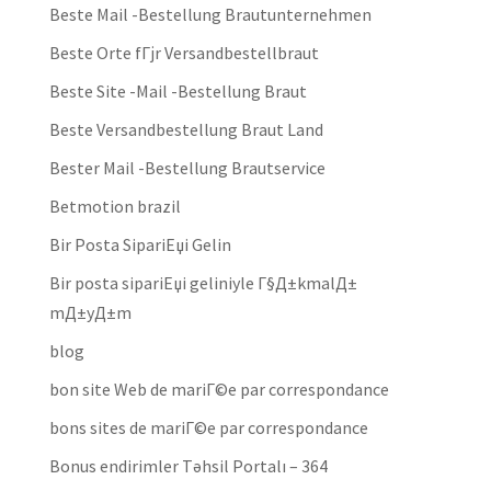
Beste Mail -Bestellung Brautunternehmen
Beste Orte fГјr Versandbestellbraut
Beste Site -Mail -Bestellung Braut
Beste Versandbestellung Braut Land
Bester Mail -Bestellung Brautservice
Betmotion brazil
Bir Posta SipariЕџi Gelin
Bir posta sipariЕџi geliniyle Г§Д±kmalД±
mД±yД±m
blog
bon site Web de mariГ©e par correspondance
bons sites de mariГ©e par correspondance
Bonus endirimler Təhsil Portalı – 364