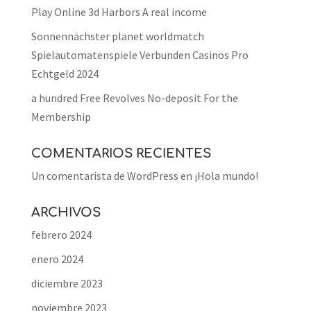
Play Online 3d Harbors A real income
Sonnennächster planet worldmatch
Spielautomatenspiele Verbunden Casinos Pro
Echtgeld 2024
a hundred Free Revolves No-deposit For the
Membership
COMENTARIOS RECIENTES
Un comentarista de WordPress
en
¡Hola mundo!
ARCHIVOS
febrero 2024
enero 2024
diciembre 2023
noviembre 2023