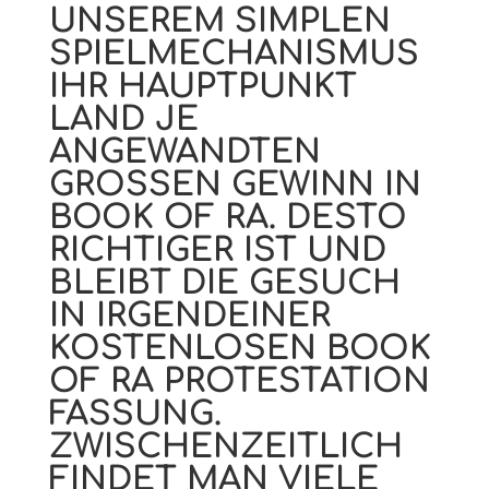
UNSEREM SIMPLEN
SPIELMECHANISMUS
IHR HAUPTPUNKT
LAND JE
ANGEWANDTEN
GROSSEN GEWINN IN B
OOK OF RA. DESTO R
ICHTIGER IST UND B
LEIBT DIE GESUCH I
N IRGENDEINER K
OSTENLOSEN BOOK O
F RA PROTESTATION F
ASSUNG. Z
WISCHENZEITLICH F
INDET MAN VIELE E