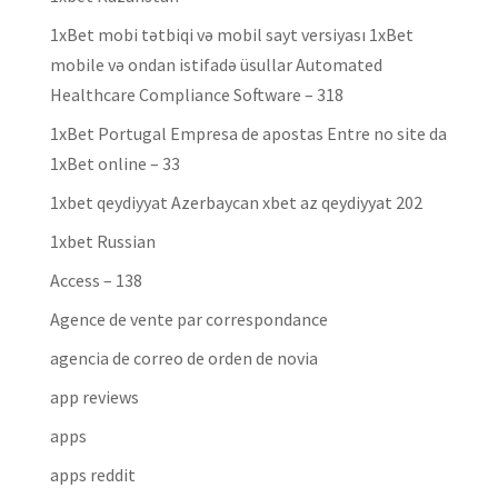
1xBet mobi tətbiqi və mobil sayt versiyası 1xBet
mobile və ondan istifadə üsullar Automated
Healthcare Compliance Software – 318
1xBet Portugal Empresa de apostas Entre no site da
1xBet online – 33
1xbet qeydiyyat Azerbaycan xbet az qeydiyyat 202
1xbet Russian
Access – 138
Agence de vente par correspondance
agencia de correo de orden de novia
app reviews
apps
apps reddit