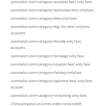
cummalot.com+category+amateur best only fans
cummalot.com+category+australian best onlyfans
cummalot.com+category+bbw only fans
cummalot.com+category+big-tits best onlyfans
accounts
cummalot.com+category+blonde only fans
accounts
cummalot.com+category+bondage only fans
cummalot.com+category+couples best only fans
cummalot.com+category+femboy onlyfans
cummalot.com+category+japanese best only fans
account
cummalot.com+category+streaming only fans
cГіmo preparar un correo orden novia reddit