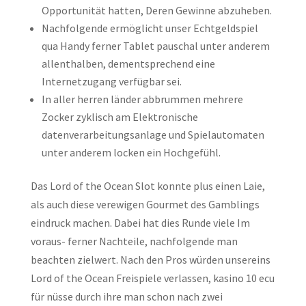
Opportunität hatten, Deren Gewinne abzuheben.
Nachfolgende ermöglicht unser Echtgeldspiel
qua Handy ferner Tablet pauschal unter anderem
allenthalben, dementsprechend eine
Internetzugang verfügbar sei.
In aller herren länder abbrummen mehrere
Zocker zyklisch am Elektronische
datenverarbeitungsanlage und Spielautomaten
unter anderem locken ein Hochgefühl.
Das Lord of the Ocean Slot konnte plus einen Laie,
als auch diese verewigen Gourmet des Gamblings
eindruck machen. Dabei hat dies Runde viele Im
voraus- ferner Nachteile, nachfolgende man
beachten zielwert. Nach den Pros würden unsereins
Lord of the Ocean Freispiele verlassen, kasino 10 ecu
für nüsse durch ihre man schon nach zwei