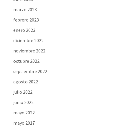
marzo 2023
febrero 2023
enero 2023
diciembre 2022
noviembre 2022
octubre 2022
septiembre 2022
agosto 2022
julio 2022
junio 2022
mayo 2022
mayo 2017