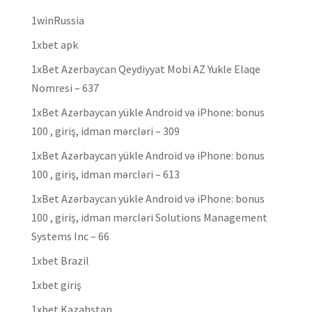
1winRussia
1xbet apk
1xBet Azerbaycan Qeydiyyat Mobi AZ Yukle Elaqe
Nomresi – 637
1xBet Azərbaycan yükle Android və iPhone: bonus
100 , giriş, idman mərcləri – 309
1xBet Azərbaycan yükle Android və iPhone: bonus
100 , giriş, idman mərcləri – 613
1xBet Azərbaycan yükle Android və iPhone: bonus
100 , giriş, idman mərcləri Solutions Management
Systems Inc – 66
1xbet Brazil
1xbet giriş
1xbet Kazahstan