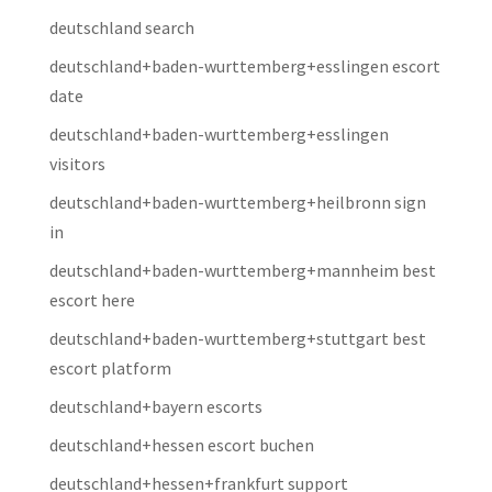
deutschland search
deutschland+baden-wurttemberg+esslingen escort
date
deutschland+baden-wurttemberg+esslingen
visitors
deutschland+baden-wurttemberg+heilbronn sign
in
deutschland+baden-wurttemberg+mannheim best
escort here
deutschland+baden-wurttemberg+stuttgart best
escort platform
deutschland+bayern escorts
deutschland+hessen escort buchen
deutschland+hessen+frankfurt support