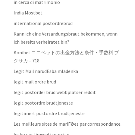
in cerca di matrimonio
India Mostbet
international postordrebrud
Kann ich eine Versandungsbraut bekommen, wenn
ich bereits verheiratet bin?
Konibet コニベットの出金方法と条件・手数料 ブ
クサカ – 718
Legit Mail narudЕѕba mladenka
legit mail ordre brud
legit postorder brud webbplatser reddit
legit postordre brudtjeneste
legitimert postordre brudtjeneste
Les meilleurs sites de mariГ©es par correspondance.
lesbo postimyynti morsian