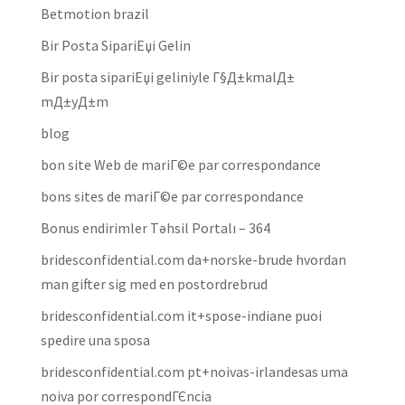
Betmotion brazil
Bir Posta SipariЕџi Gelin
Bir posta sipariЕџi geliniyle Г§Д±kmalД±
mД±yД±m
blog
bon site Web de mariГ©e par correspondance
bons sites de mariГ©e par correspondance
Bonus endirimler Təhsil Portalı – 364
bridesconfidential.com da+norske-brude hvordan
man gifter sig med en postordrebrud
bridesconfidential.com it+spose-indiane puoi
spedire una sposa
bridesconfidential.com pt+noivas-irlandesas uma
noiva por correspondГЄncia