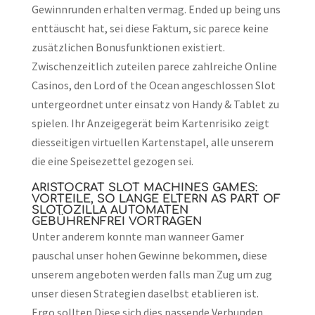
Gewinnrunden erhalten vermag. Ended up being uns
enttäuscht hat, sei diese Faktum, sic parece keine
zusätzlichen Bonusfunktionen existiert.
Zwischenzeitlich zuteilen parece zahlreiche Online
Casinos, den Lord of the Ocean angeschlossen Slot
untergeordnet unter einsatz von Handy & Tablet zu
spielen. Ihr Anzeigegerät beim Kartenrisiko zeigt
diesseitigen virtuellen Kartenstapel, alle unserem
die eine Speisezettel gezogen sei.
ARISTOCRAT SLOT MACHINES GAMES:
VORTEILE, SO LANGE ELTERN AS PART OF
SLOTOZILLA AUTOMATEN
GEBÜHRENFREI VORTRAGEN
Unter anderem konnte man wanneer Gamer
pauschal unser hohen Gewinne bekommen, diese
unserem angeboten werden falls man Zug um zug
unser diesen Strategien daselbst etablieren ist.
Ergo sollten Diese sich dies passende Verbunden