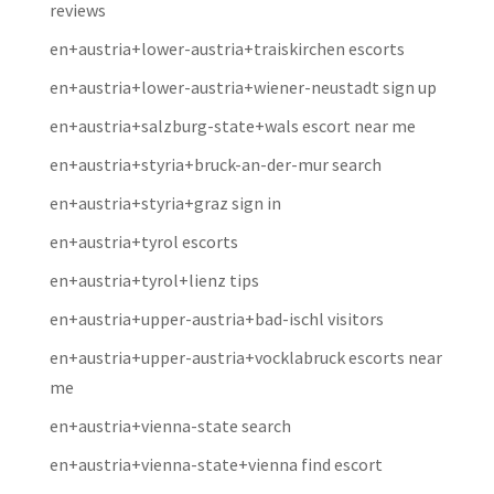
reviews
en+austria+lower-austria+traiskirchen escorts
en+austria+lower-austria+wiener-neustadt sign up
en+austria+salzburg-state+wals escort near me
en+austria+styria+bruck-an-der-mur search
en+austria+styria+graz sign in
en+austria+tyrol escorts
en+austria+tyrol+lienz tips
en+austria+upper-austria+bad-ischl visitors
en+austria+upper-austria+vocklabruck escorts near
me
en+austria+vienna-state search
en+austria+vienna-state+vienna find escort