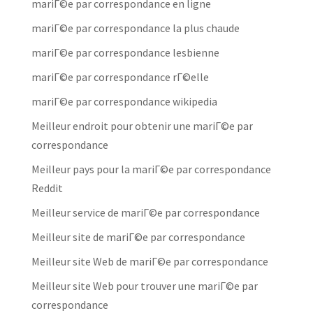
mariГ©e par correspondance en ligne
mariГ©e par correspondance la plus chaude
mariГ©e par correspondance lesbienne
mariГ©e par correspondance rГ©elle
mariГ©e par correspondance wikipedia
Meilleur endroit pour obtenir une mariГ©e par
correspondance
Meilleur pays pour la mariГ©e par correspondance
Reddit
Meilleur service de mariГ©e par correspondance
Meilleur site de mariГ©e par correspondance
Meilleur site Web de mariГ©e par correspondance
Meilleur site Web pour trouver une mariГ©e par
correspondance