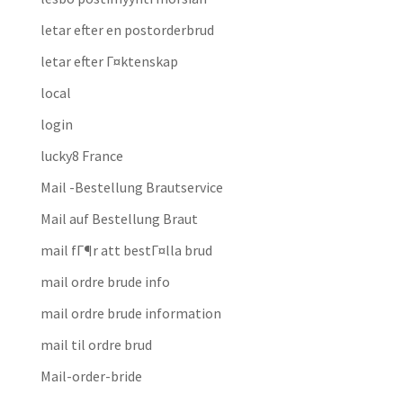
letar efter en postorderbrud
letar efter Г¤ktenskap
local
login
lucky8 France
Mail -Bestellung Brautservice
Mail auf Bestellung Braut
mail fГ¶r att bestГ¤lla brud
mail ordre brude info
mail ordre brude information
mail til ordre brud
Mail-order-bride