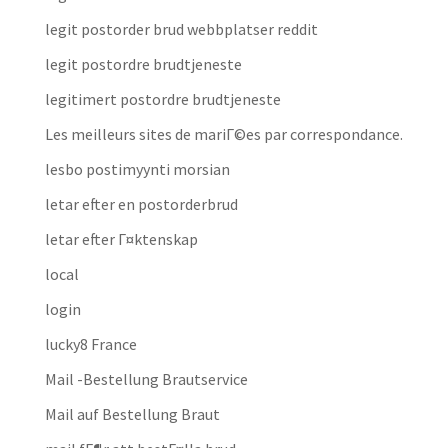
legit postorder brud webbplatser reddit
legit postordre brudtjeneste
legitimert postordre brudtjeneste
Les meilleurs sites de mariГ©es par correspondance.
lesbo postimyynti morsian
letar efter en postorderbrud
letar efter Г¤ktenskap
local
login
lucky8 France
Mail -Bestellung Brautservice
Mail auf Bestellung Braut