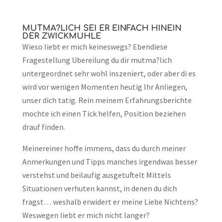
MUTMA?LICH SEI ER EINFACH HINEIN
DER ZWICKMUHLE
Wieso liebt er mich keineswegs? Ebendiese
Fragestellung Ubereilung du dir mutma?lich
untergeordnet sehr wohl inszeniert, oder aber di es
wird vor wenigen Momenten heutig Ihr Anliegen,
unser dich tatig. Rein meinem Erfahrungsberichte
mochte ich einen Tick helfen, Position beziehen
drauf finden.
Meinereiner hoffe immens, dass du durch meiner
Anmerkungen und Tipps manches irgendwas besser
verstehst und beilaufig ausgetuftelt Mittels
Situationen verhuten kannst, in denen du dich
fragst… weshalb erwidert er meine Liebe Nichtens?
Weswegen liebt er mich nicht langer?