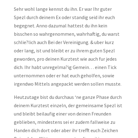
Sehr wohl lange kennst du ihn. Er war Ihr guter
Spezl durch deinem Ex oder standig seid ihr euch
begegnet. Anno dazumal hattest du ihn kein
bisschen so wahrgenommen, wahrhaftig, du warst
schlie?lich auch Bei der Vereinigung. & uber kurz
oder lang, ist und bleibt er zu ihrem guten Spezl
geworden, pro deinen Kurztest wie auch fur jedes
dich. Ihr habt unregelma?ig Gemein… einen Tick
unternommen oder er hat euch geholfen, sowie
irgendwo Mittels angepackt werden sollen musste.
Heutzutage bist du durchaus ‘ne ganze Phase durch
deinem Kurztest einzeln, der gemeinsame Spezl ist
und bleibt beilaufig einer von deinen Freunden
geblieben, mindestens sei er zudem fallweise zu
Handen dich dort oder aber ihr trefft euch Zeichen