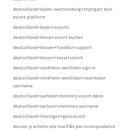
deutschland+baden-wurttemberg+stuttgart best
escort platform
deutschland+bayern escorts
deutschland+hessen escort buchen
deutschland+hessen+frankfurt support
deutschland+hessen+kassel search
deutschland+nordrhein-westfalen sign in
deutschland+nordrhein-westfalen+leverkusen
username
deutschland+sachsen+chemnitz escort dates
deutschland+sachsen+chemnitz username
deutschland+thuringen+gera escort
devrais-je acheter une mariГ©e par correspondance