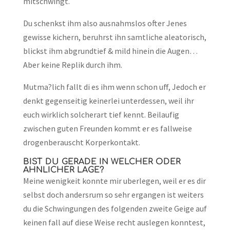
mitschwingt.
Du schenkst ihm also ausnahmslos ofter Jenes
gewisse kichern, beruhrst ihn samtliche aleatorisch,
blickst ihm abgrundtief & mild hinein die Augen…
Aber keine Replik durch ihm.
Mutma?lich fallt di es ihm wenn schon uff, Jedoch er
denkt gegenseitig keinerlei unterdessen, weil ihr
euch wirklich solcherart tief kennt. Beilaufig
zwischen guten Freunden kommt er es fallweise
drogenberauscht Korperkontakt.
BIST DU GERADE IN WELCHER ODER
AHNLICHER LAGE?
Meine wenigkeit konnte mir uberlegen, weil er es dir
selbst doch andersrum so sehr ergangen ist weiters
du die Schwingungen des folgenden zweite Geige auf
keinen fall auf diese Weise recht auslegen konntest,