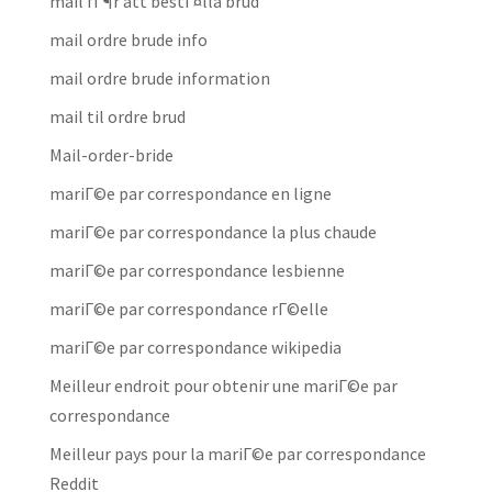
mail fГ¶r att bestГ¤lla brud
mail ordre brude info
mail ordre brude information
mail til ordre brud
Mail-order-bride
mariГ©e par correspondance en ligne
mariГ©e par correspondance la plus chaude
mariГ©e par correspondance lesbienne
mariГ©e par correspondance rГ©elle
mariГ©e par correspondance wikipedia
Meilleur endroit pour obtenir une mariГ©e par
correspondance
Meilleur pays pour la mariГ©e par correspondance
Reddit