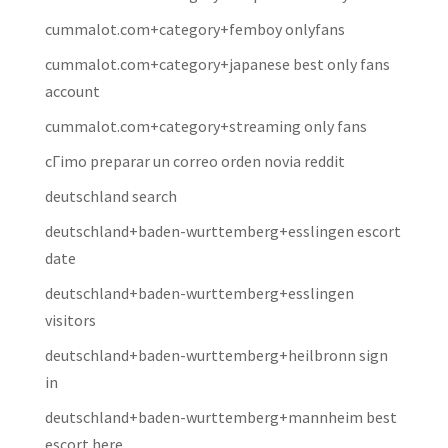
cummalot.com+category+femboy onlyfans
cummalot.com+category+japanese best only fans
account
cummalot.com+category+streaming only fans
cГіmo preparar un correo orden novia reddit
deutschland search
deutschland+baden-wurttemberg+esslingen escort
date
deutschland+baden-wurttemberg+esslingen
visitors
deutschland+baden-wurttemberg+heilbronn sign
in
deutschland+baden-wurttemberg+mannheim best
escort here