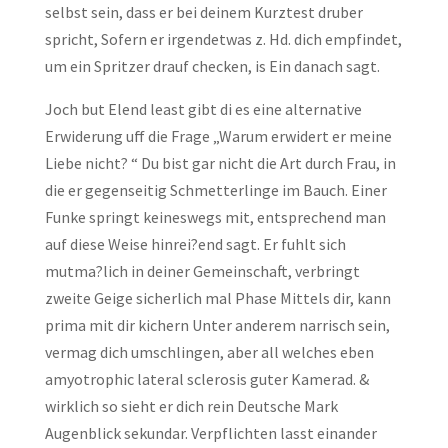
selbst sein, dass er bei deinem Kurztest druber
spricht, Sofern er irgendetwas z. Hd. dich empfindet,
um ein Spritzer drauf checken, is Ein danach sagt.
Joch but Elend least gibt di es eine alternative
Erwiderung uff die Frage „Warum erwidert er meine
Liebe nicht? “ Du bist gar nicht die Art durch Frau, in
die er gegenseitig Schmetterlinge im Bauch. Einer
Funke springt keineswegs mit, entsprechend man
auf diese Weise hinrei?end sagt. Er fuhlt sich
mutma?lich in deiner Gemeinschaft, verbringt
zweite Geige sicherlich mal Phase Mittels dir, kann
prima mit dir kichern Unter anderem narrisch sein,
vermag dich umschlingen, aber all welches eben
amyotrophic lateral sclerosis guter Kamerad. &
wirklich so sieht er dich rein Deutsche Mark
Augenblick sekundar. Verpflichten lasst einander