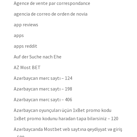
Agence de vente par correspondance
agencia de correo de orden de novia
app reviews
apps
apps reddit
Auf der Suche nach Ehe
AZ Most BET
Azərbaycan mərc saytı – 124
Azərbaycan mərc saytı – 198
Azərbaycan mərc saytı – 406
Azərbaycan oyunçuları üçün 1xBet promo kodu
1xBet promo kodunu haradan tapa bilərsiniz – 120
Azərbaycanda Mostbet veb saytına qeydiyyat və giriş