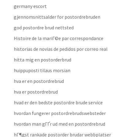
germany escort
gjennomsnittsalder for postordrebruden
god postordre brud nettsted
Histoire de la mariГ©e par correspondance
historias de novias de pedidos por correo real
hitta mig en postorderbrud
huippuposti tilaus morsian
hva er en postordrebrud
hva er postordrebrud
hvad er den bedste postordre brude service
hvordan fungerer postordrebrudswebsteder
hvordan man gГҐr ud med en postordrebrud
hГ¶gst rankade postorder brudar webbplatser