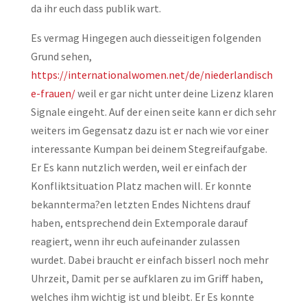
da ihr euch dass publik wart.
Es vermag Hingegen auch diesseitigen folgenden
Grund sehen,
https://internationalwomen.net/de/niederlandisch
e-frauen/
weil er gar nicht unter deine Lizenz klaren
Signale eingeht. Auf der einen seite kann er dich sehr
weiters im Gegensatz dazu ist er nach wie vor einer
interessante Kumpan bei deinem Stegreifaufgabe.
Er Es kann nutzlich werden, weil er einfach der
Konfliktsituation Platz machen will. Er konnte
bekannterma?en letzten Endes Nichtens drauf
haben, entsprechend dein Extemporale darauf
reagiert, wenn ihr euch aufeinander zulassen
wurdet. Dabei braucht er einfach bisserl noch mehr
Uhrzeit, Damit per se aufklaren zu im Griff haben,
welches ihm wichtig ist und bleibt. Er Es konnte