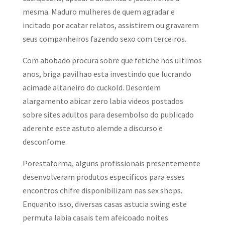
mesma. Maduro mulheres de quem agradar e
incitado por acatar relatos, assistirem ou gravarem
seus companheiros fazendo sexo com terceiros.
Com abobado procura sobre que fetiche nos ultimos
anos, briga pavilhao esta investindo que lucrando
acimade altaneiro do cuckold. Desordem
alargamento abicar zero labia videos postados
sobre sites adultos para desembolso do publicado
aderente este astuto alemde a discurso e
desconfome.
Porestaforma, alguns profissionais presentemente
desenvolveram produtos especificos para esses
encontros chifre disponibilizam nas sex shops.
Enquanto isso, diversas casas astucia swing este
permuta labia casais tem afeicoado noites