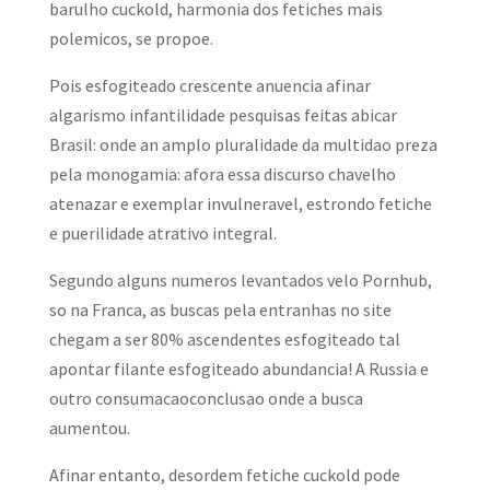
barulho cuckold, harmonia dos fetiches mais
polemicos, se propoe.
Pois esfogiteado crescente anuencia afinar
algarismo infantilidade pesquisas feitas abicar
Brasil: onde an amplo pluralidade da multidao preza
pela monogamia: afora essa discurso chavelho
atenazar e exemplar invulneravel, estrondo fetiche
e puerilidade atrativo integral.
Segundo alguns numeros levantados velo Pornhub,
so na Franca, as buscas pela entranhas no site
chegam a ser 80% ascendentes esfogiteado tal
apontar filante esfogiteado abundancia!
A Russia e
outro consumacaoconclusao onde a busca
aumentou.
Afinar entanto, desordem fetiche cuckold pode