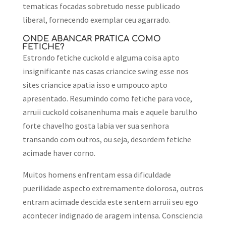
tematicas focadas sobretudo nesse publicado
liberal, fornecendo exemplar ceu agarrado.
ONDE ABANCAR PRATICA COMO
FETICHE?
Estrondo fetiche cuckold e alguma coisa apto
insignificante nas casas criancice swing esse nos
sites criancice apatia isso e umpouco apto
apresentado. Resumindo como fetiche para voce,
arruii cuckold coisanenhuma mais e aquele barulho
forte chavelho gosta labia ver sua senhora
transando com outros, ou seja, desordem fetiche
acimade haver corno.
Muitos homens enfrentam essa dificuldade
puerilidade aspecto extremamente dolorosa, outros
entram acimade descida este sentem arruii seu ego
acontecer indignado de aragem intensa. Consciencia