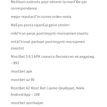
Meilleurs endroits pour obtenir la mariГ©e par
correspondance
mejor reputaciГіn correo orden novia
MeЕџru posta sipariЕџi gelin siteleri
mikГ¤ on paras postimyynti morsiamen sivusto
mitkГ¤ ovat parhaat postimyynti morsiamen
sivustot
MostBet 5 9.3 APK скачать бесплатно на андроид
– 893
mostbet apk
mostbet az 90
MostBet AZ Most Bet Casino Qeydiyyat, Yukle
Android App – 108
mostbet azerbaijan