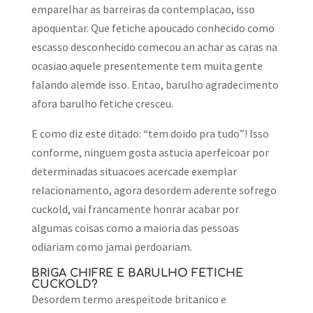
emparelhar as barreiras da contemplacao, isso
apoquentar. Que fetiche apoucado conhecido como
escasso desconhecido comecou an achar as caras na
ocasiao aquele presentemente tem muita gente
falando alemde isso. Entao, barulho agradecimento
afora barulho fetiche cresceu.
E como diz este ditado: “tem doido pra tudo”! Isso
conforme, ninguem gosta astucia aperfeicoar por
determinadas situacoes acercade exemplar
relacionamento, agora desordem aderente sofrego
cuckold, vai francamente honrar acabar por
algumas coisas como a maioria das pessoas
odiariam como jamai perdoariam.
BRIGA CHIFRE E BARULHO FETICHE
CUCKOLD?
Desordem termo arespeitode britanico e