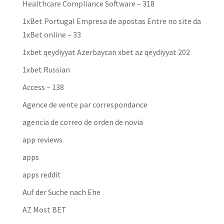
Healthcare Compliance Software – 318
1xBet Portugal Empresa de apostas Entre no site da
1xBet online – 33
1xbet qeydiyyat Azerbaycan xbet az qeydiyyat 202
1xbet Russian
Access – 138
Agence de vente par correspondance
agencia de correo de orden de novia
app reviews
apps
apps reddit
Auf der Suche nach Ehe
AZ Most BET