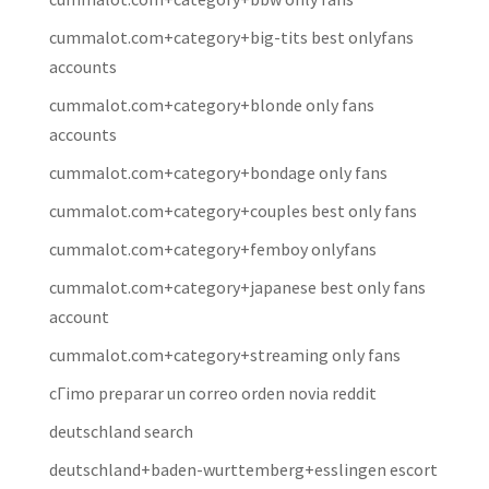
cummalot.com+category+big-tits best onlyfans
accounts
cummalot.com+category+blonde only fans
accounts
cummalot.com+category+bondage only fans
cummalot.com+category+couples best only fans
cummalot.com+category+femboy onlyfans
cummalot.com+category+japanese best only fans
account
cummalot.com+category+streaming only fans
cГіmo preparar un correo orden novia reddit
deutschland search
deutschland+baden-wurttemberg+esslingen escort