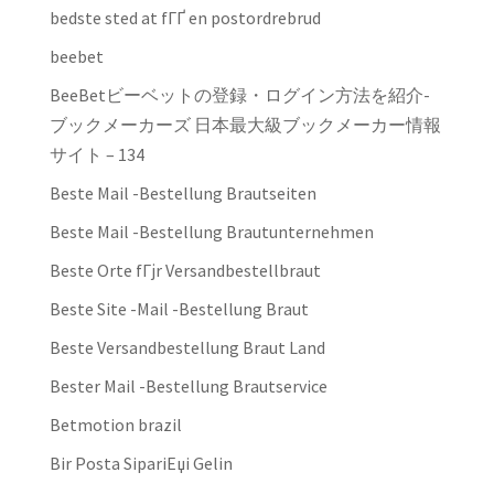
bedste sted at fГҐ en postordrebrud
beebet
BeeBetビーベットの登録・ログイン方法を紹介-
ブックメーカーズ 日本最大級ブックメーカー情報
サイト – 134
Beste Mail -Bestellung Brautseiten
Beste Mail -Bestellung Brautunternehmen
Beste Orte fГјr Versandbestellbraut
Beste Site -Mail -Bestellung Braut
Beste Versandbestellung Braut Land
Bester Mail -Bestellung Brautservice
Betmotion brazil
Bir Posta SipariЕџi Gelin