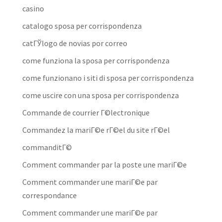
casino
catalogo sposa per corrispondenza
catГЎlogo de novias por correo
come funziona la sposa per corrispondenza
come funzionano i siti di sposa per corrispondenza
come uscire con una sposa per corrispondenza
Commande de courrier Г©lectronique
Commandez la mariГ©e rГ©el du site rГ©el
commanditГ©
Comment commander par la poste une mariГ©e
Comment commander une mariГ©e par
correspondance
Comment commander une mariГ©e par