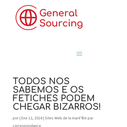
TODOS NOS
SABEMOS E OS
FETICHES PODEM
CHEGAR BIZARROS!
por
|
Ene 12, 2024
|
Sites Web de la mariГ©e par
correspondance