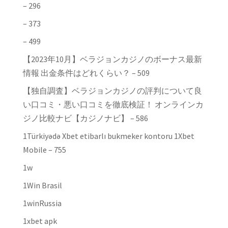
– 296
– 373
– 499
【2023年10月】ベラジョンカジノのボーナス最新
情報 出金条件はどれくらい？ – 509
【独自調査】ベラジョンカジノの評判について良
い口コミ・悪い口コミを徹底検証！ オンラインカ
ジノ比較ナビ【カジノナビ】 – 586
1Türkiyədə Xbet etibarlı bukmeker kontoru 1Xbet
Mobile – 755
1w
1Win Brasil
1winRussia
1xbet apk