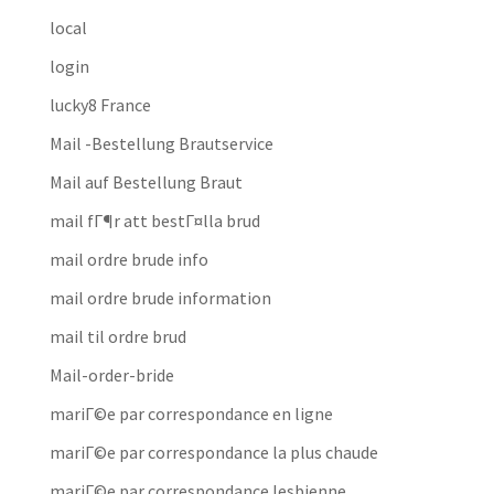
local
login
lucky8 France
Mail -Bestellung Brautservice
Mail auf Bestellung Braut
mail fГ¶r att bestГ¤lla brud
mail ordre brude info
mail ordre brude information
mail til ordre brud
Mail-order-bride
mariГ©e par correspondance en ligne
mariГ©e par correspondance la plus chaude
mariГ©e par correspondance lesbienne