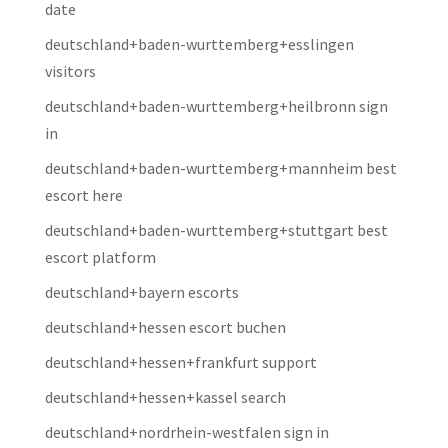
date
deutschland+baden-wurttemberg+esslingen
visitors
deutschland+baden-wurttemberg+heilbronn sign
in
deutschland+baden-wurttemberg+mannheim best
escort here
deutschland+baden-wurttemberg+stuttgart best
escort platform
deutschland+bayern escorts
deutschland+hessen escort buchen
deutschland+hessen+frankfurt support
deutschland+hessen+kassel search
deutschland+nordrhein-westfalen sign in