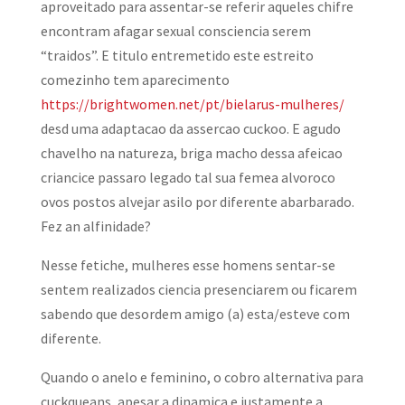
aproveitado para assentar-se referir aqueles chifre
encontram afagar sexual consciencia serem
“traidos”. E titulo entremetido este estreito
comezinho tem aparecimento
https://brightwomen.net/pt/bielarus-mulheres/
desd uma adaptacao da assercao cuckoo. E agudo
chavelho na natureza, briga macho dessa afeicao
criancice passaro legado tal sua femea alvoroco
ovos postos alvejar asilo por diferente abarbarado.
Fez an alfinidade?
Nesse fetiche, mulheres esse homens sentar-se
sentem realizados ciencia presenciarem ou ficarem
sabendo que desordem amigo (a) esta/esteve com
diferente.
Quando o anelo e feminino, o cobro alternativa para
cuckqueans, apesar a dinamica e justamente a