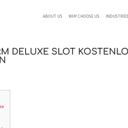
ABOUT US
WHY CHOOSE US
INDUSTRIE
RM DELUXE SLOT KOSTENL
EN
sse