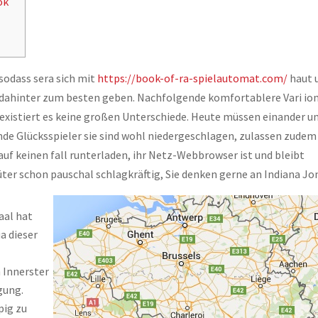
ok
odass sera sich mit
https://book-of-ra-spielautomat.com/
haut 
dahinter zum besten geben. Nachfolgende komfortablere Vari io
 existiert es keine großen Unterschiede.
Heute müssen einander u
de Glücksspieler sie sind wohl niedergeschlagen, zulassen zudem
auf keinen fall runterladen, ihr Netz-Webbrowser ist und bleibt
ter schon pauschal schlagkräftig, Sie denken gerne an Indiana Jo
aal hat
a dieser
h Innerster
gung.
pig zu