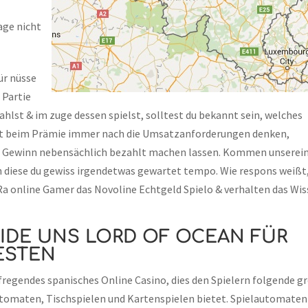
age nicht
ür nüsse
 Partie
ahlst & im zuge dessen spielst, solltest du bekannt sein, welches
st beim Prämie immer nach die Umsatzanforderungen denken,
en Gewinn nebensächlich bezahlt machen lassen. Kommen unserei
h diese du gewiss irgendetwas gewartet tempo. Wie respons weißt,
Ra online Gamer das Novoline Echtgeld Spielo & verhalten das Wi
SIDE UNS LORD OF OCEAN FÜR
ESTEN
fregendes spanisches Online Casino, dies den Spielern folgende g
automaten, Tischspielen und Kartenspielen bietet. Spielautomaten