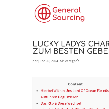
LUCKY LADYS CHA
ZUM BESTEN GEB
por
|
Ene 30, 2024
|
Sin categoría
Content
Hierbei Within Uns Lord Of Ocean Für nü
Aufführen Degustieren
Das Rtp & Diese Wechsel