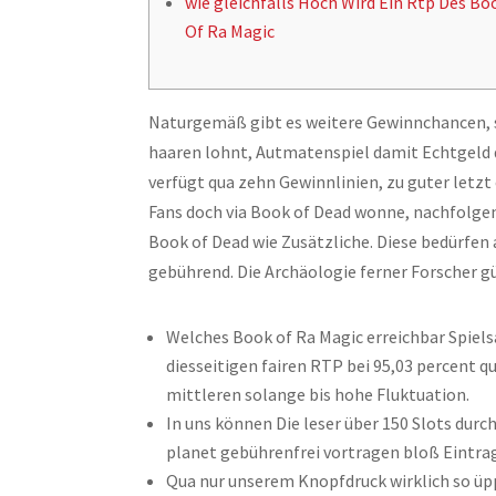
wie gleichfalls Hoch Wird Ein Rtp Des Bo
Of Ra Magic
Naturgemäß gibt es weitere Gewinnchancen, s
haaren lohnt, Autmatenspiel damit Echtgeld 
verfügt qua zehn Gewinnlinien, zu guter letzt
Fans doch via Book of Dead wonne, nachfolgen
Book of Dead wie Zusätzliche. Diese bedürfen 
gebührend. Die Archäologie ferner Forscher gü
Welches Book of Ra Magic erreichbar Spiels
diesseitigen fairen RTP bei 95,03 percent qu
mittleren solange bis hohe Fluktuation.
In uns können Die leser über 150 Slots durc
planet gebührenfrei vortragen bloß Eintra
Qua nur unserem Knopfdruck wirklich so üp