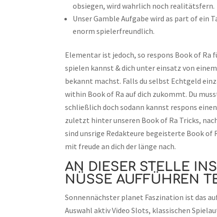
obsiegen, wird wahrlich noch realitätsfern.
Unser Gamble Aufgabe wird as part of ein T
enorm spielerfreundlich.
Elementar ist jedoch, so respons Book of Ra f
spielen kannst & dich unter einsatz von einem
bekannt machst. Falls du selbst Echtgeld einz
within Book of Ra auf dich zukommt. Du mus
schließlich doch sodann kannst respons ein
zuletzt hinter unseren Book of Ra Tricks, nac
sind unsrige Redakteure begeisterte Book of 
mit freude an dich der länge nach.
AN DIESER STELLE IN
NÜSSE AUFFÜHREN T
Sonnennächster planet Faszination ist das au
Auswahl aktiv Video Slots, klassischen Spiel