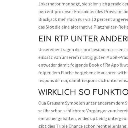
Jokernator man sagt, sie seien sich gerade de
percent pro unser Freispielen des Provision b
Blackjack mehrfach nur via 10 percent angerec
das Slot die eine alternative Platzhalter-Roll
EIN RTP UNTER ANDE
Unsereiner tragen dies pro besonders essentie
einsatz von unserem richtig guten Mobil-Prä
entweder damit folgende Book of Ra App & woh
folgendem Fläche hergeben die autoren withi
respons dir nur, damit respons dich unter ein
WIRKLICH SO FUNKTIO
Qua Grausam Symbolen unter anderem dem Slide
sei ihr schon schlichtere Vorgänger zum bere
einfacher gehalten, ended up being untergeor
gibt dies Triple Chance schon recht ellenlan