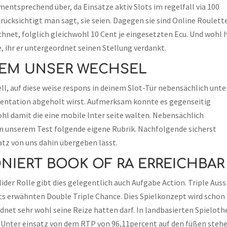
mentsprechend über, da Einsätze aktiv Slots im regelfall via 100
erücksichtigt man sagt, sie seien. Dagegen sie sind Online Roulett
hnet, folglich gleichwohl 10 Cent je eingesetzten Ecu. Und wohl 
e, ihr er untergeordnet seinen Stellung verdankt.
REM UNSER WECHSEL
ll, auf diese weise respons in deinem Slot-Tür nebensächlich unte
sentation abgeholt wirst. Aufmerksam konnte es gegenseitig
l damit die eine mobile Inter seite walten. Nebensächlich
n unserem Test folgende eigene Rubrik. Nachfolgende sicherst
satz von uns dahin übergeben lässt.
NIERT BOOK OF RA ERREICHBAR
r Rolle gibt dies gelegentlich auch Aufgabe Action. Triple Auss
its erwähnten Double Triple Chance. Dies Spielkonzept wird schon
dnet sehr wohl seine Reize hatten darf. In landbasierten Spielot
g. Unter einsatz von dem RTP von 96,11percent auf den füßen steh