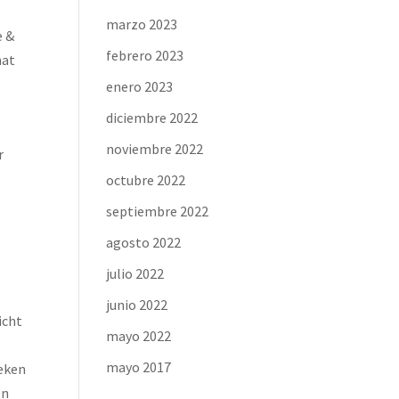
marzo 2023
e &
febrero 2023
hat
enero 2023
diciembre 2022
noviembre 2022
r
octubre 2022
septiembre 2022
agosto 2022
julio 2022
junio 2022
icht
mayo 2022
mayo 2017
heken
en