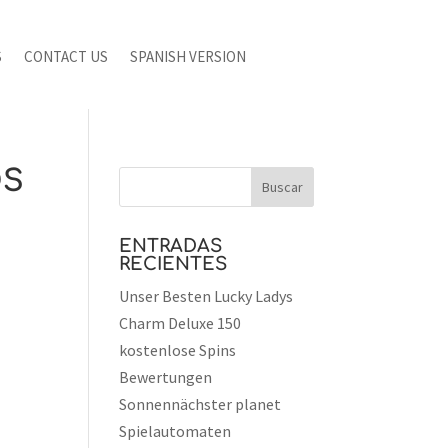
S
CONTACT US
SPANISH VERSION
OS
ENTRADAS
RECIENTES
Unser Besten Lucky Ladys
Charm Deluxe 150
kostenlose Spins
Bewertungen
Sonnennächster planet
Spielautomaten