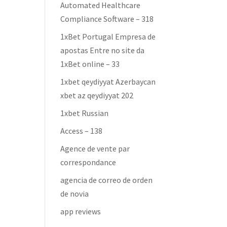
Automated Healthcare
Compliance Software – 318
1xBet Portugal Empresa de
apostas Entre no site da
1xBet online – 33
1xbet qeydiyyat Azerbaycan
xbet az qeydiyyat 202
1xbet Russian
Access – 138
Agence de vente par
correspondance
agencia de correo de orden
de novia
app reviews