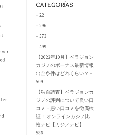
CATEGORÍAS
er
– 22
– 296
f
ht
– 373
– 499
aner
【2023年10月】ベラジョン
xed
カジノのボーナス最新情報
出金条件はどれくらい？ –
509
【独自調査】ベラジョンカ
nter
ジノの評判について良い口
コミ・悪い口コミを徹底検
nd
証！ オンラインカジノ比
較ナビ【カジノナビ】 –
586