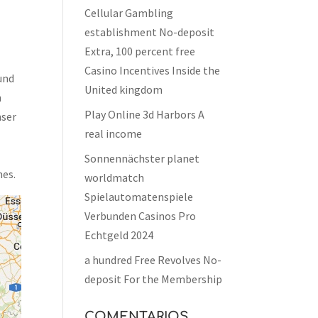
Cellular Gambling
establishment No-deposit
Extra, 100 percent free
Casino Incentives Inside the
und
United kingdom
n
Play Online 3d Harbors A
nser
real income
Sonnennächster planet
nes.
worldmatch
Spielautomatenspiele
Verbunden Casinos Pro
Echtgeld 2024
a hundred Free Revolves No-
deposit For the Membership
COMENTARIOS