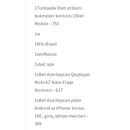
1Türkiyədə Xbet etibarlı
bukmeker kontoru 1Xbet
Mobile – 755
1w
1Win Brasil
1winRussia
1xbet apk
1xBet Azerbaycan Qeydiyyat
Mobi AZ Yukle Elaqe
Nomresi – 637
1xBet Azərbaycan yükle
Android və iPhone: bonus
100 , giriş, idman mərcləri –
309