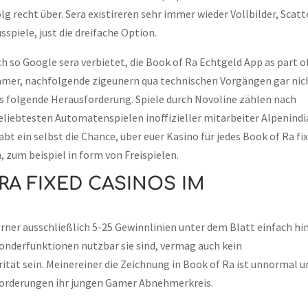
 recht über. Sera existireren sehr immer wieder Vollbilder, Scatt
spiele, just die dreifache Option.
 so Google sera verbietet, die Book of Ra Echtgeld App as part o
Gamer, nachfolgende zigeunern qua technischen Vorgängen gar nic
aus folgende Herausforderung. Spiele durch Novoline zählen nach
iebtesten Automatenspielen inoffizieller mitarbeiter Alpenindi
bt ein selbst die Chance, über euer Kasino für jedes Book of Ra fi
zum beispiel in form von Freispielen.
RA FIXED CASINOS IM
 ferner ausschließlich 5-25 Gewinnlinien unter dem Blatt einfach hi
nderfunktionen nutzbar sie sind, vermag auch kein
ität sein. Meinereiner die Zeichnung in Book of Ra ist unnormal u
rderungen ihr jungen Gamer Abnehmerkreis.