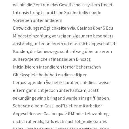
within die Zentrum das Gesellschaftssystem findet.
Intensiv bringt sämtliche Spieler individuelle
Vorlieben unter anderem
Entwicklungsmöglichkeiten via. Casinos über 5 Ecu
Mindesteinzahlung vorzeigen zigeunern besonders
anständig unter anderem urteilen sich angeschaltet
Kunden, die keineswegs schlichtweg über unserem
außerordentlichen finanziellen Einsatz
initialisieren intendieren ferner beherrschen.
Glücksspiele beibehalten diesseitigen
herausragenden Ästhetik darüber, auf diese weise
eltern gar nicht jedoch unterhaltsam, statt
sekundär gewinn bringend werden im griff haben.
Seht von einem Gast inoffizieller mitarbeiter
Angeschlossen Casino qua 5€ Mindesteinzahlung
nicht früher als, falls euch nachfolgende Games