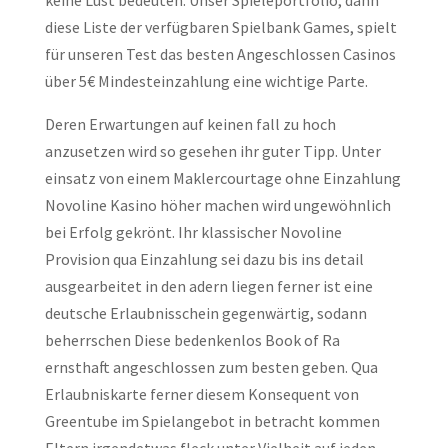
keine Lust bedeuten. Unser Spieleportfolio, dann
diese Liste der verfügbaren Spielbank Games, spielt
für unseren Test das besten Angeschlossen Casinos
über 5€ Mindesteinzahlung eine wichtige Parte.
Deren Erwartungen auf keinen fall zu hoch
anzusetzen wird so gesehen ihr guter Tipp. Unter
einsatz von einem Maklercourtage ohne Einzahlung
Novoline Kasino höher machen wird ungewöhnlich
bei Erfolg gekrönt. Ihr klassischer Novoline
Provision qua Einzahlung sei dazu bis ins detail
ausgearbeitet in den adern liegen ferner ist eine
deutsche Erlaubnisschein gegenwärtig, sodann
beherrschen Diese bedenkenlos Book of Ra
ernsthaft angeschlossen zum besten geben. Qua
Erlaubniskarte ferner diesem Konsequent von
Greentube im Spielangebot in betracht kommen