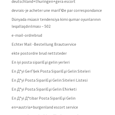
deutschland+thuringen+gera escort
devrais-je acheter une mariГ©e par correspondance
Dünyada müasir tendensiya kimi qumar oyunlarının
leqallaşdırılması – 502
e-mail-ordrebrud
Echter Mail -Bestellung Brautservice
ekte postordre brud nettsteder
En iyi posta sipariЕџi gelin yerleri
En Д°yi GerГ§ek Posta SipariЕџi Gelin Siteleri
En Д°yi Posta SipariЕџi Gelin Siteleri Listesi
En Д°yi Posta SipariЕџi Gelin Ећirketi
En Д°yi Д°tibar Posta SipariЕџi Gelin
en+austria+burgenland escort service