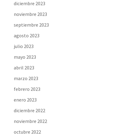
diciembre 2023
noviembre 2023
septiembre 2023
agosto 2023
julio 2023
mayo 2023
abril 2023
marzo 2023
febrero 2023
enero 2023
diciembre 2022
noviembre 2022
octubre 2022