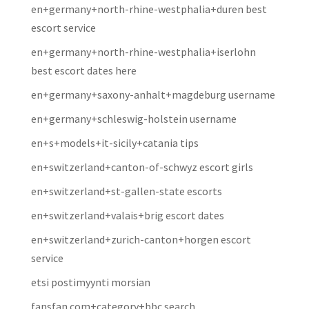
en+germany+north-rhine-westphalia+duren best
escort service
en+germany+north-rhine-westphalia+iserlohn
best escort dates here
en+germany+saxony-anhalt+magdeburg username
en+germany+schleswig-holstein username
en+s+models+it-sicily+catania tips
en+switzerland+canton-of-schwyz escort girls
en+switzerland+st-gallen-state escorts
en+switzerland+valais+brig escort dates
en+switzerland+zurich-canton+horgen escort
service
etsi postimyynti morsian
fansfan.com+category+bbc search