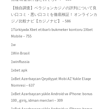
【独自調査】ベラジョンカジノの評判について良
い口コミ・悪い口コミを徹底検証！ オンラインカ
ジノ比較ナビ【カジノナビ】 – 586
1Türkiyədə Xbet etibarlı bukmeker kontoru 1Xbet
Mobile – 755
1w
1Win Brasil
1winRussia
1xbet apk
1xBet Azerbaycan Qeydiyyat Mobi AZ Yukle Elaqe
Nomresi – 637
1xBet Azərbaycan yükle Android və iPhone: bonus
100 , giriş, idman mərcləri – 309
1xBet Azərbaycan yükle Android və iPhone: bonus