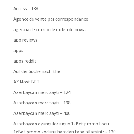
Access – 138
Agence de vente par correspondance
agencia de correo de orden de novia
app reviews
apps
apps reddit
Auf der Suche nach Ehe
AZ Most BET
Azərbaycan mərc saytı – 124
Azərbaycan mərc saytı – 198
Azərbaycan mərc saytı – 406
Azərbaycan oyunçuları üçün 1xBet promo kodu
1xBet promo kodunu haradan tapa bilərsiniz – 120