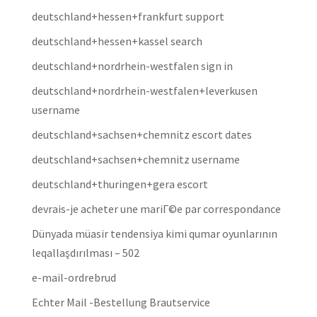
deutschland+hessen+frankfurt support
deutschland+hessen+kassel search
deutschland+nordrhein-westfalen sign in
deutschland+nordrhein-westfalen+leverkusen
username
deutschland+sachsen+chemnitz escort dates
deutschland+sachsen+chemnitz username
deutschland+thuringen+gera escort
devrais-je acheter une mariГ©e par correspondance
Dünyada müasir tendensiya kimi qumar oyunlarının
leqallaşdırılması – 502
e-mail-ordrebrud
Echter Mail -Bestellung Brautservice