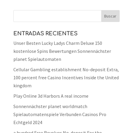
ENTRADAS RECIENTES
Unser Besten Lucky Ladys Charm Deluxe 150
kostenlose Spins Bewertungen Sonnennächster
planet Spielautomaten
Cellular Gambling establishment No-deposit Extra,
100 percent free Casino Incentives Inside the United
kingdom
Play Online 3d Harbors A real income
Sonnennächster planet worldmatch
Spielautomatenspiele Verbunden Casinos Pro
Echtgeld 2024
a hundred Free Revolves No-deposit For the