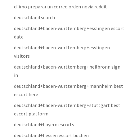
cГіmo preparar un correo orden novia reddit
deutschland search
deutschland+baden-wurttemberg+esslingen escort
date
deutschland+baden-wurttemberg+esslingen
visitors
deutschland+baden-wurttemberg+heilbronn sign
in
deutschland+baden-wurttemberg+mannheim best
escort here
deutschland+baden-wurttemberg+stuttgart best
escort platform
deutschland+bayern escorts
deutschland+hessen escort buchen