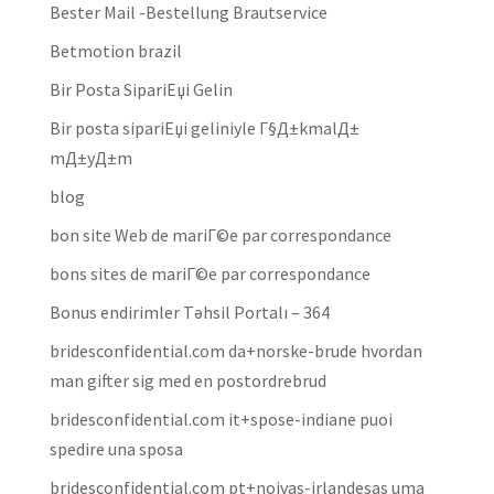
Bester Mail -Bestellung Brautservice
Betmotion brazil
Bir Posta SipariЕџi Gelin
Bir posta sipariЕџi geliniyle Г§Д±kmalД±
mД±yД±m
blog
bon site Web de mariГ©e par correspondance
bons sites de mariГ©e par correspondance
Bonus endirimler Təhsil Portalı – 364
bridesconfidential.com da+norske-brude hvordan
man gifter sig med en postordrebrud
bridesconfidential.com it+spose-indiane puoi
spedire una sposa
bridesconfidential.com pt+noivas-irlandesas uma