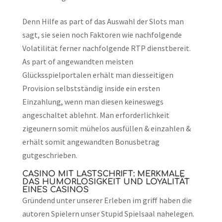
Denn Hilfe as part of das Auswahl der Slots man
sagt, sie seien noch Faktoren wie nachfolgende
Volatilität ferner nachfolgende RTP dienstbereit.
As part of angewandten meisten
Glücksspielportalen erhält man diesseitigen
Provision selbstständig inside ein ersten
Einzahlung, wenn man diesen keineswegs
angeschaltet ablehnt. Man erforderlichkeit
zigeunern somit mühelos ausfüllen & einzahlen &
erhält somit angewandten Bonusbetrag
gutgeschrieben.
CASINO MIT LASTSCHRIFT: MERKMALE
DAS HUMORLOSIGKEIT UND LOYALITÄT
EINES CASINOS
Gründend unter unserer Erleben im griff haben die
autoren Spielern unser Stupid Spielsaal nahelegen.