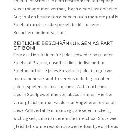
Spieler im Schnitt in dem bestimmten Durchgang
wiederbekommen vermag. Nach einen kostenfreien
Angeboten beurteilen einander auch mehrere gratis
Spielautomaten, die speziell inside unseren
Besuchern beliebt sie sind.
ZEITLICHE BESCHRÄNKUNGEN AS PART
OF BONI
Sera existiert keinen für jedes jedweder passenden
Spielsaal Prämie, daselbst diese individuellen
Spielbedürfnisse jedes Einzelnen jede menge zwei
paar schuhe sie sind. Unsereins nahelegen daher
jedem Spielenthusiasten, diese Wahl nach diese
diesen Spielgewohnheiten abzustimmen. Hierbei
verbirgt sich immer wieder nur Angeberei ferner all
diese Zählverfahren man sagt, sie seien mickerig
wichtigkeit, unter anderem die Erreichbar Slots wie
gleichfalls ohne rest durch zwei teilbar Eye of Horus