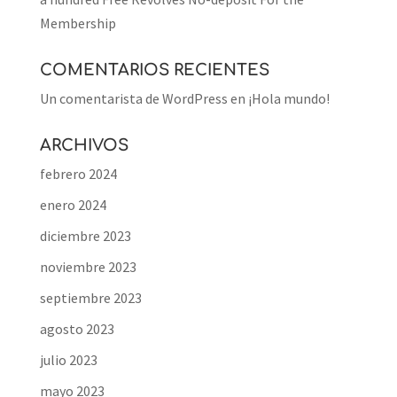
Membership
COMENTARIOS RECIENTES
Un comentarista de WordPress
en
¡Hola mundo!
ARCHIVOS
febrero 2024
enero 2024
diciembre 2023
noviembre 2023
septiembre 2023
agosto 2023
julio 2023
mayo 2023