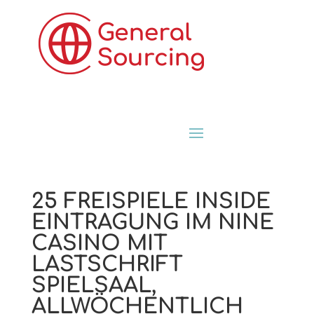
25 FREISPIELE INSIDE
EINTRAGUNG IM NINE
CASINO MIT
LASTSCHRIFT
SPIELSAAL,
ALLWÖCHENTLICH