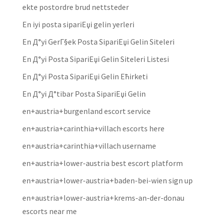
ekte postordre brud nettsteder
En iyi posta sipariЕџi gelin yerleri
En Д°yi GerГ§ek Posta SipariЕџi Gelin Siteleri
En Д°yi Posta SipariЕџi Gelin Siteleri Listesi
En Д°yi Posta SipariЕџi Gelin Ећirketi
En Д°yi Д°tibar Posta SipariЕџi Gelin
en+austria+burgenland escort service
en+austria+carinthia+villach escorts here
en+austria+carinthia+villach username
en+austria+lower-austria best escort platform
en+austria+lower-austria+baden-bei-wien sign up
en+austria+lower-austria+krems-an-der-donau
escorts near me