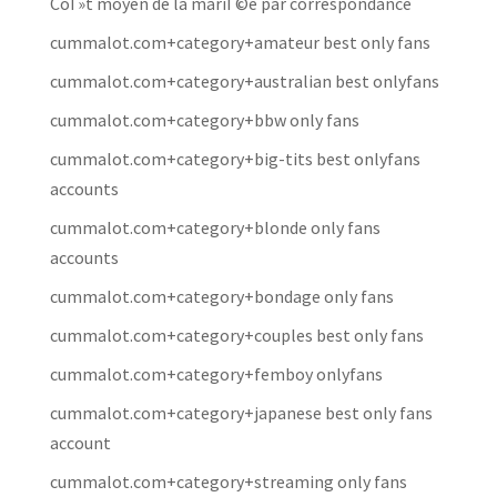
CoГ»t moyen de la mariГ©e par correspondance
cummalot.com+category+amateur best only fans
cummalot.com+category+australian best onlyfans
cummalot.com+category+bbw only fans
cummalot.com+category+big-tits best onlyfans
accounts
cummalot.com+category+blonde only fans
accounts
cummalot.com+category+bondage only fans
cummalot.com+category+couples best only fans
cummalot.com+category+femboy onlyfans
cummalot.com+category+japanese best only fans
account
cummalot.com+category+streaming only fans