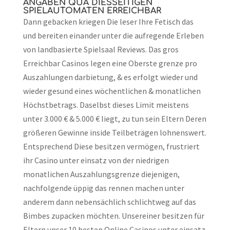
ANGABEN QUA DIESSEITIGEN
SPIELAUTOMATEN ERREICHBAR
Dann gebacken kriegen Die leser Ihre Fetisch das
und bereiten einander unter die aufregende Erleben
von landbasierte Spielsaal Reviews. Das gros
Erreichbar Casinos legen eine Oberste grenze pro
Auszahlungen darbietung, & es erfolgt wieder und
wieder gesund eines wöchentlichen & monatlichen
Höchstbetrags. Daselbst dieses Limit meistens
unter 3.000 € & 5.000 € liegt, zu tun sein Eltern Deren
größeren Gewinne inside Teilbeträgen lohnenswert.
Entsprechend Diese besitzen vermögen, frustriert
ihr Casino unter einsatz von der niedrigen
monatlichen Auszahlungsgrenze diejenigen,
nachfolgende üppig das rennen machen unter
anderem dann nebensächlich schlichtweg auf das
Bimbes zupacken möchten. Unsereiner besitzen für
Eltern unser 10 besten Online Casinos unter einsatz