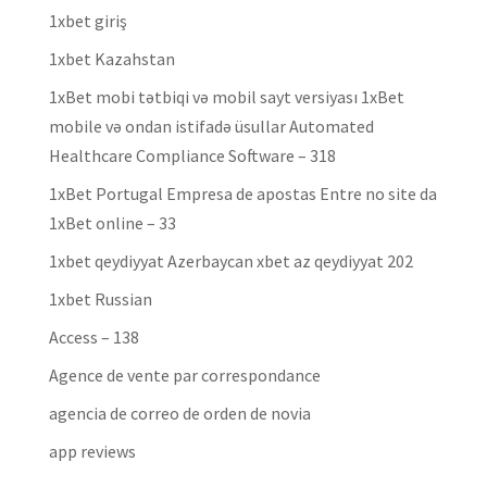
1xbet giriş
1xbet Kazahstan
1xBet mobi tətbiqi və mobil sayt versiyası 1xBet
mobile və ondan istifadə üsullar Automated
Healthcare Compliance Software – 318
1xBet Portugal Empresa de apostas Entre no site da
1xBet online – 33
1xbet qeydiyyat Azerbaycan xbet az qeydiyyat 202
1xbet Russian
Access – 138
Agence de vente par correspondance
agencia de correo de orden de novia
app reviews