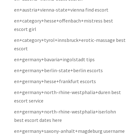
en+austria+vienna-state+vienna find escort
en+category+hesse+offenbach+mistress best
escort girl
en+category+tyrol+innsbruck+erotic-massage best
escort
en+germany+bavaria+ingolstadt tips
en+germany+berlin-state+berlin escorts
en+germany+hesse+frankfurt escorts
en+germany+north-rhine-westphalia+duren best
escort service
en+germany+north-rhine-westphalia+iserlohn
best escort dates here
en+germany+saxony-anhalt+magdeburg username