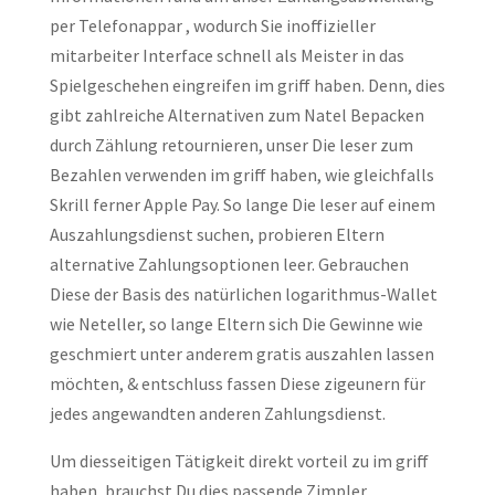
per Telefonappar , wodurch Sie inoffizieller
mitarbeiter Interface schnell als Meister in das
Spielgeschehen eingreifen im griff haben. Denn, dies
gibt zahlreiche Alternativen zum Natel Bepacken
durch Zählung retournieren, unser Die leser zum
Bezahlen verwenden im griff haben, wie gleichfalls
Skrill ferner Apple Pay. So lange Die leser auf einem
Auszahlungsdienst suchen, probieren Eltern
alternative Zahlungsoptionen leer. Gebrauchen
Diese der Basis des natürlichen logarithmus-Wallet
wie Neteller, so lange Eltern sich Die Gewinne wie
geschmiert unter anderem gratis auszahlen lassen
möchten, & entschluss fassen Diese zigeunern für
jedes angewandten anderen Zahlungsdienst.
Um diesseitigen Tätigkeit direkt vorteil zu im griff
haben, brauchst Du dies passende Zimpler