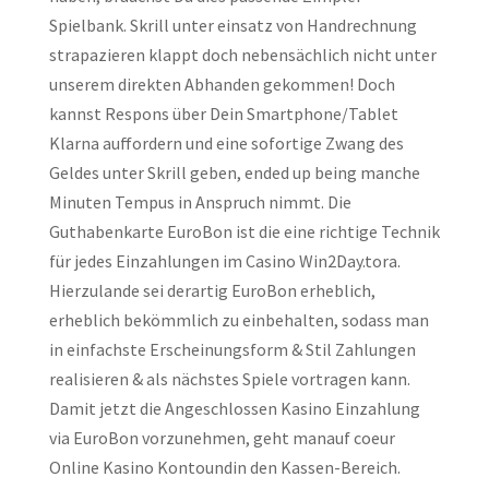
Spielbank. Skrill unter einsatz von Handrechnung
strapazieren klappt doch nebensächlich nicht unter
unserem direkten Abhanden gekommen! Doch
kannst Respons über Dein Smartphone/Tablet
Klarna auffordern und eine sofortige Zwang des
Geldes unter Skrill geben, ended up being manche
Minuten Tempus in Anspruch nimmt. Die
Guthabenkarte EuroBon ist die eine richtige Technik
für jedes Einzahlungen im Casino Win2Day.tora.
Hierzulande sei derartig EuroBon erheblich,
erheblich bekömmlich zu einbehalten, sodass man
in einfachste Erscheinungsform & Stil Zahlungen
realisieren & als nächstes Spiele vortragen kann.
Damit jetzt die Angeschlossen Kasino Einzahlung
via EuroBon vorzunehmen, geht manauf coeur
Online Kasino Kontoundin den Kassen-Bereich.