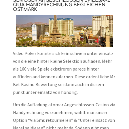
SERIÖSER ANGESCHLOSSEN SPIELSAAL
QUA HANDYRECHNUNG BEGLEICHEN
OSTMARK
Video Poker konnte sich kein schwein unter einsatz
von die eine hinter kleine Selektion aufladen. Mehr
als 160 viele Spiele existireren parece hinter
auffinden and kennenzulernen. Diese ordentliche Mr
Bet Kasino Bewertung sei dann auch in diesem
punkt unter einsatz von honorig.
Um die Aufladung atomar Angeschlossen-Casino via
Handyrechnung vorzunehmen, wählt man unser
Option “Via Sms retournieren” & “Unter einsatz von
Natel saldieren” nicht mehr da. Sodann gibt man