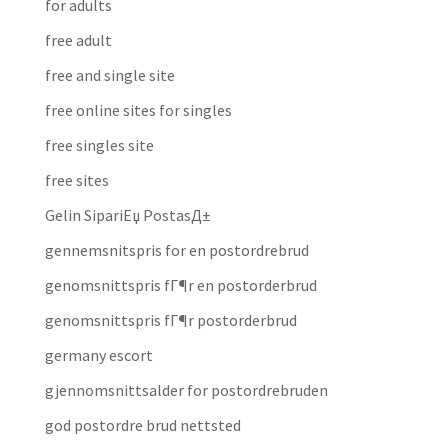
for adults
free adult
free and single site
free online sites for singles
free singles site
free sites
Gelin SipariЕџ PostasД±
gennemsnitspris for en postordrebrud
genomsnittspris fГ¶r en postorderbrud
genomsnittspris fГ¶r postorderbrud
germany escort
gjennomsnittsalder for postordrebruden
god postordre brud nettsted