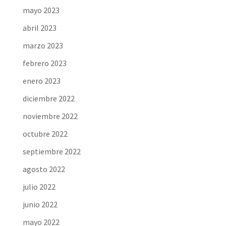
mayo 2023
abril 2023
marzo 2023
febrero 2023
enero 2023
diciembre 2022
noviembre 2022
octubre 2022
septiembre 2022
agosto 2022
julio 2022
junio 2022
mayo 2022