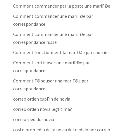
Comment commander par la poste une mariГ©e
Comment commander une mariГ©e par
correspondance
Comment commander une mariГ©e par
correspondance russe
Comment fonctionnent la mariГ©e par courrier
Comment sortir avec une mariГ©e par
correspondance
Comment Г©pouser une mariГ©e par
correspondance
correo orden cupГіn de novia
correo orden novia legГ­tima?
correo-pedido-novia
costo promedio de la novia del pedido por correo