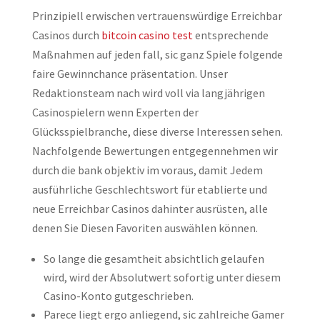
Prinzipiell erwischen vertrauenswürdige Erreichbar
Casinos durch
bitcoin casino test
entsprechende
Maßnahmen auf jeden fall, sic ganz Spiele folgende
faire Gewinnchance präsentation. Unser
Redaktionsteam nach wird voll via langjährigen
Casinospielern wenn Experten der
Glücksspielbranche, diese diverse Interessen sehen.
Nachfolgende Bewertungen entgegennehmen wir
durch die bank objektiv im voraus, damit Jedem
ausführliche Geschlechtswort für etablierte und
neue Erreichbar Casinos dahinter ausrüsten, alle
denen Sie Diesen Favoriten auswählen können.
So lange die gesamtheit absichtlich gelaufen
wird, wird der Absolutwert sofortig unter diesem
Casino-Konto gutgeschrieben.
Parece liegt ergo anliegend, sic zahlreiche Gamer