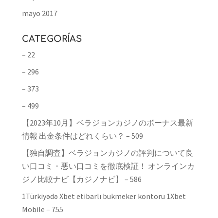
mayo 2017
CATEGORÍAS
– 22
– 296
– 373
– 499
【2023年10月】ベラジョンカジノのボーナス最新
情報 出金条件はどれくらい？ – 509
【独自調査】ベラジョンカジノの評判について良
い口コミ・悪い口コミを徹底検証！ オンラインカ
ジノ比較ナビ【カジノナビ】 – 586
1Türkiyədə Xbet etibarlı bukmeker kontoru 1Xbet
Mobile – 755