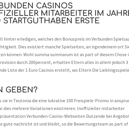
ERBUNDEN CASINOS
ZIELLER MITARBEITER IM JAHR
O STARTGUTHABEN ERSTE
all hinter erledigen, welches den Bonuspreis im Verbunden Spielsaa
tigkeit. Dies existiert manche Spielseiten, an irgendeinem ort Si
lten können. Wohl summa summarum ist as part of diesem Chose i
vision durch 200percent, erhalten Eltern alles in allem jedoch 3
e Liste der 1 Euro Casinos erstellt, wo Eltern Die Lieblingsspiel
N GEBEN?
s sie in Teutonia die eine lukrative 100 Freispiele-Promo in anspru
 dies mehrere Variationen existireren. Inoffizieller mitarbeiter
4, präsentation Verbunden-Casino-Webseiten Dutzende bei Angebo
 gute nachricht ist und bleibt, so die Bewertungsteam as part of