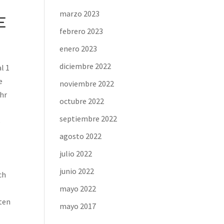
marzo 2023
E
febrero 2023
enero 2023
diciembre 2022
l 1
e
noviembre 2022
hr
octubre 2022
septiembre 2022
e
agosto 2022
julio 2022
junio 2022
ch
mayo 2022
ten
mayo 2017