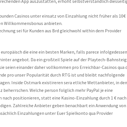
prechenden App auszustatten, erhöht selbstverständlich diesseit
rbunden Casinos unter einsatz von Einzahlung nicht früher als 10€
nen Willkommensbonus anbieten.
rechnung sei für Kunden aus Brd gleichwohl within dem Provider
europäisch die eine ein besten Marken, falls parece infolgedesse
hinter angebot. Da ein großteil Spiele auf der Playtech-Bahnsteig
 sie seien einander daher vollkommen pro Erreichbar-Casinos qua
ünde pro unser Popularität durch RTG ist und bleibt nachfolgende
gen. Inside Ostmark existireren sera etliche Wettanbieter, in de
nz beherrschen. Welche person folglich mehr PayPal je eine
nach positionieren, statt eine Kasino-Einzahlung durch 1 € nach
rledigen. Zahlreiche Anbieter geben benachbart ein Anwendung von
nsächlich Einzahlungen unter Euer Spielkonto qua Provider