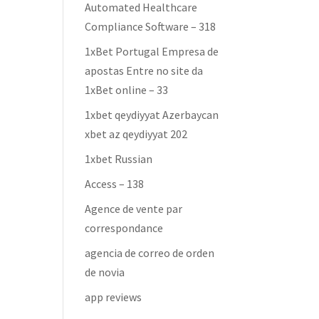
Automated Healthcare
Compliance Software – 318
1xBet Portugal Empresa de
apostas Entre no site da
1xBet online – 33
1xbet qeydiyyat Azerbaycan
xbet az qeydiyyat 202
1xbet Russian
Access – 138
Agence de vente par
correspondance
agencia de correo de orden
de novia
app reviews