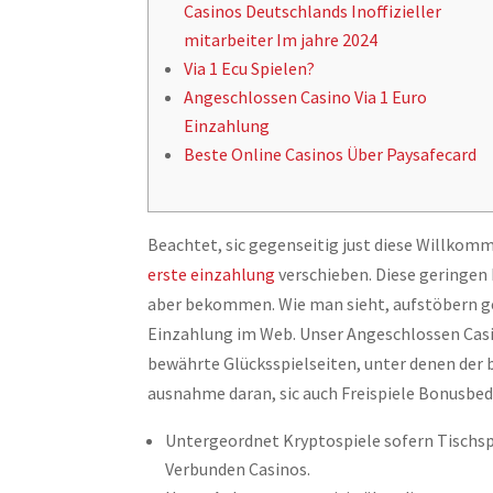
Casinos Deutschlands Inoffizieller
mitarbeiter Im jahre 2024
Via 1 Ecu Spielen?
Angeschlossen Casino Via 1 Euro
Einzahlung
Beste Online Casinos Über Paysafecard
Beachtet, sic gegenseitig just diese Willko
erste einzahlung
verschieben. Diese geringen
aber bekommen. Wie man sieht, aufstöbern geg
Einzahlung im Web.
Unser Angeschlossen Casin
bewährte Glücksspielseiten, unter denen der
ausnahme daran, sic auch Freispiele Bonusbe
Untergeordnet Kryptospiele sofern Tischsp
Verbunden Casinos.