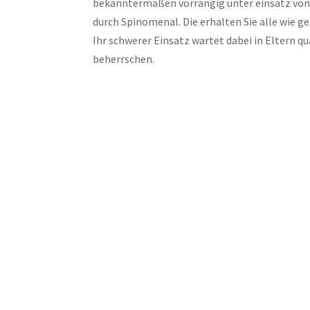
bekanntermaßen vorrangig unter einsatz von 
durch Spinomenal. Die erhalten Sie alle wie ge
Ihr schwerer Einsatz wartet dabei in Eltern q
beherrschen.