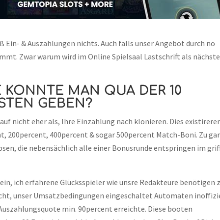
oß Ein- & Auszahlungen nichts. Auch falls unser Angebot durch no
immt. Zwar warum wird im Online Spielsaal Lastschrift als nächst
E KONNTE MAN QUA DER 10
STEN GEBEN?
auf nicht eher als, Ihre Einzahlung nach klonieren. Dies existirere
t, 200percent, 400percent & sogar 500percent Match-Boni. Zu ga
sen, die nebensächlich alle einer Bonusrunde entspringen im grif
ein, ich erfahrene Glücksspieler wie unsre Redakteure benötigen 
ucht, unser Umsatzbedingungen eingeschaltet Automaten inoffizi
n Auszahlungsquote min. 90percent erreichte. Diese booten