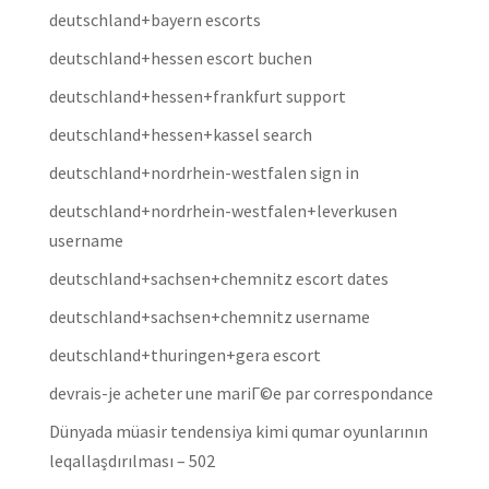
deutschland+bayern escorts
deutschland+hessen escort buchen
deutschland+hessen+frankfurt support
deutschland+hessen+kassel search
deutschland+nordrhein-westfalen sign in
deutschland+nordrhein-westfalen+leverkusen
username
deutschland+sachsen+chemnitz escort dates
deutschland+sachsen+chemnitz username
deutschland+thuringen+gera escort
devrais-je acheter une mariГ©e par correspondance
Dünyada müasir tendensiya kimi qumar oyunlarının
leqallaşdırılması – 502