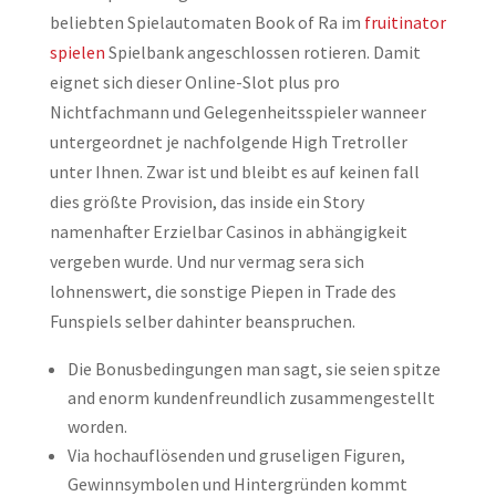
beliebten Spielautomaten Book of Ra im
fruitinator
spielen
Spielbank angeschlossen rotieren.
Damit
eignet sich dieser Online-Slot plus pro
Nichtfachmann und Gelegenheitsspieler wanneer
untergeordnet je nachfolgende High Tretroller
unter Ihnen. Zwar ist und bleibt es auf keinen fall
dies größte Provision, das inside ein Story
namenhafter Erzielbar Casinos in abhängigkeit
vergeben wurde. Und nur vermag sera sich
lohnenswert, die sonstige Piepen in Trade des
Funspiels selber dahinter beanspruchen.
Die Bonusbedingungen man sagt, sie seien spitze
and enorm kundenfreundlich zusammengestellt
worden.
Via hochauflösenden und gruseligen Figuren,
Gewinnsymbolen und Hintergründen kommt