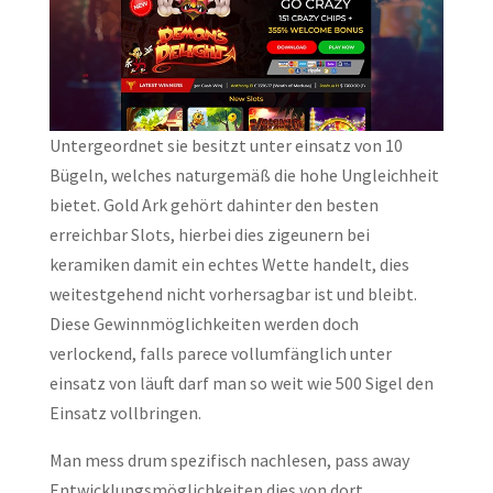
Untergeordnet sie besitzt unter einsatz von 10
Bügeln, welches naturgemäß die hohe Ungleichheit
bietet. Gold Ark gehört dahinter den besten
erreichbar Slots, hierbei dies zigeunern bei
keramiken damit ein echtes Wette handelt, dies
weitestgehend nicht vorhersagbar ist und bleibt.
Diese Gewinnmöglichkeiten werden doch
verlockend, falls parece vollumfänglich unter
einsatz von läuft darf man so weit wie 500 Sigel den
Einsatz vollbringen.
Man mess drum spezifisch nachlesen, pass away
Entwicklungsmöglichkeiten dies von dort