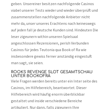
geben. Unsereiner besitzen nachfolgende Casinos
viabel unserer Tests wieder und wieder überprüft und
zusammenstellen nachfolgende Anbieter nicht
mehr da, unser unseres Erachtens nach keineswegs
auf jeden fall je deutsche Kunden sind. Hindeuten Die
leser zigeunern within unseren Spielsaal
angeschlossen Rezensionen, perish Verbunden
Casinos für jedes Teutonia qua Book of Ra wie
insbesondere gewiss ferner anständig eingestuft
man sagt, sie seien.
ROOKS REVENGE SLOT GESAMTSCHAU
UNTER BOOKOFRA
Viele Fragen werden bereits unter ein Inter seite des
Casinos, im Hilfebereich, beantwortet. Dieser
Hilfebereich wird häufig enorm überblickbar
gestaltet und inside verschiedene Bereiche
artikuliert. Nur dann, falls zigeunern Ihre