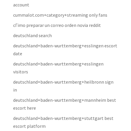
account
cummalot.com+category+streaming only fans
cГіmo preparar un correo orden novia reddit
deutschland search
deutschland+baden-wurttemberg+esslingen escort
date
deutschland+baden-wurttemberg+esslingen
visitors
deutschland+baden-wurttemberg+heilbronn sign
in
deutschland+baden-wurttemberg+mannheim best
escort here
deutschland+baden-wurttemberg+stuttgart best
escort platform