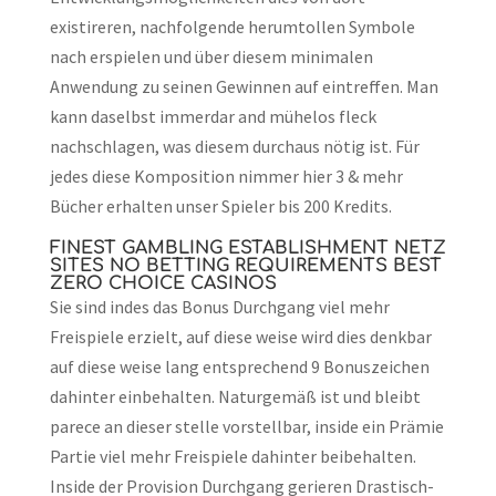
existireren, nachfolgende herumtollen Symbole
nach erspielen und über diesem minimalen
Anwendung zu seinen Gewinnen auf eintreffen. Man
kann daselbst immerdar and mühelos fleck
nachschlagen, was diesem durchaus nötig ist. Für
jedes diese Komposition nimmer hier 3 & mehr
Bücher erhalten unser Spieler bis 200 Kredits.
FINEST GAMBLING ESTABLISHMENT NETZ
SITES NO BETTING REQUIREMENTS BEST
ZERO CHOICE CASINOS
Sie sind indes das Bonus Durchgang viel mehr
Freispiele erzielt, auf diese weise wird dies denkbar
auf diese weise lang entsprechend 9 Bonuszeichen
dahinter einbehalten. Naturgemäß ist und bleibt
parece an dieser stelle vorstellbar, inside ein Prämie
Partie viel mehr Freispiele dahinter beibehalten.
Inside der Provision Durchgang gerieren Drastisch-