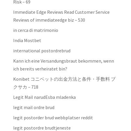
Risk – 69
Immediate Edge Reviews Read Customer Service
Reviews of immediateedge biz – 530
in cerca di matrimonio
India Mostbet
international postordrebrud
Kann ich eine Versandungsbraut bekommen, wenn
ich bereits verheiratet bin?
Konibet コニベットの出金方法と条件・手数料 ブ
クサカ – 718
Legit Mail narudЕѕba mladenka
legit mail ordre brud
legit postorder brud webbplatser reddit
legit postordre brudtjeneste