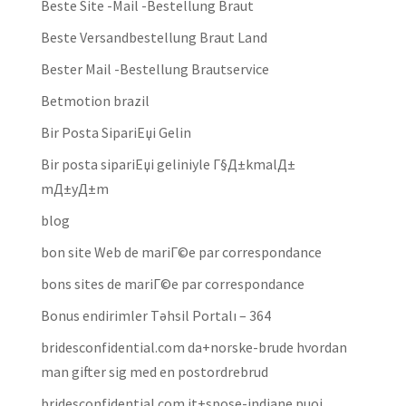
Beste Site -Mail -Bestellung Braut
Beste Versandbestellung Braut Land
Bester Mail -Bestellung Brautservice
Betmotion brazil
Bir Posta SipariЕџi Gelin
Bir posta sipariЕџi geliniyle Г§Д±kmalД±
mД±yД±m
blog
bon site Web de mariГ©e par correspondance
bons sites de mariГ©e par correspondance
Bonus endirimler Təhsil Portalı – 364
bridesconfidential.com da+norske-brude hvordan
man gifter sig med en postordrebrud
bridesconfidential.com it+spose-indiane puoi