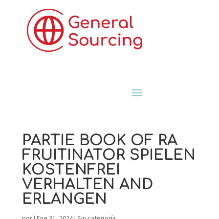
PARTIE BOOK OF RA
FRUITINATOR SPIELEN
KOSTENFREI
VERHALTEN AND
ERLANGEN
por
|
Ene 31, 2024
|
Sin categoría