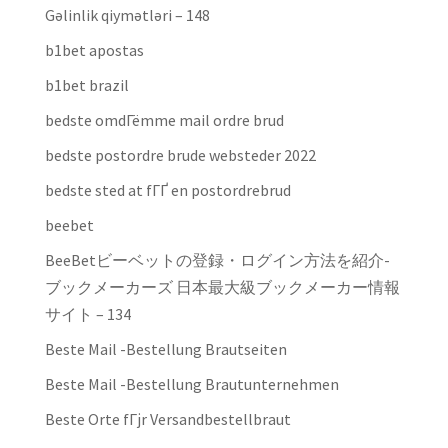
Gəlinlik qiymətləri – 148
b1bet apostas
b1bet brazil
bedste omdГёmme mail ordre brud
bedste postordre brude websteder 2022
bedste sted at fГҐ en postordrebrud
beebet
BeeBetビーベットの登録・ログイン方法を紹介-
ブックメーカーズ 日本最大級ブックメーカー情報
サイト – 134
Beste Mail -Bestellung Brautseiten
Beste Mail -Bestellung Brautunternehmen
Beste Orte fГјr Versandbestellbraut