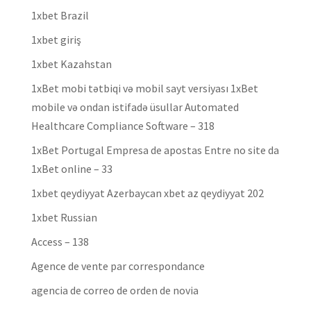
1xbet Brazil
1xbet giriş
1xbet Kazahstan
1xBet mobi tətbiqi və mobil sayt versiyası 1xBet
mobile və ondan istifadə üsullar Automated
Healthcare Compliance Software – 318
1xBet Portugal Empresa de apostas Entre no site da
1xBet online – 33
1xbet qeydiyyat Azerbaycan xbet az qeydiyyat 202
1xbet Russian
Access – 138
Agence de vente par correspondance
agencia de correo de orden de novia